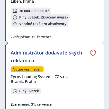
Libeň, Praha
30 000 – 39 000 Kč
Plný úvazek, Zkrácený úvazek
Vhodné také pro absolventy
Zveřejněno: 31. července
Administrátor dodavatelských
reklamací
Nutně vás hledají
Tyros Loading Systems CZ s.r…
Braník, Praha
Plný úvazek
Zveřejněno: 31. července