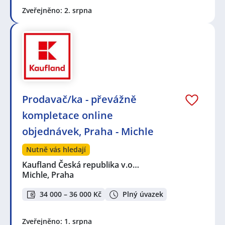
Zveřejněno: 2. srpna
Prodavač/ka - převážně
kompletace online
objednávek, Praha - Michle
Nutně vás hledají
Kaufland Česká republika v.o…
Michle, Praha
34 000 – 36 000 Kč
Plný úvazek
Zveřejněno: 1. srpna