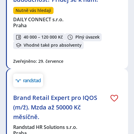
Nutně vás hledají
DAILY CONNECT s.r.o.
Praha
40 000 – 120 000 Kč
Plný úvazek
Vhodné také pro absolventy
Zveřejněno: 29. července
Brand Retail Expert pro IQOS
(m/ž). Mzda až 50000 Kč
měsíčně.
Randstad HR Solutions s.r.o.
Praha