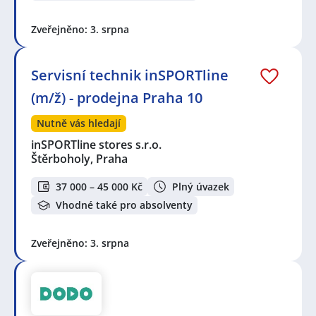
Zveřejněno: 3. srpna
Servisní technik inSPORTline
(m/ž) - prodejna Praha 10
Nutně vás hledají
inSPORTline stores s.r.o.
Štěrboholy, Praha
37 000 – 45 000 Kč
Plný úvazek
Vhodné také pro absolventy
Zveřejněno: 3. srpna