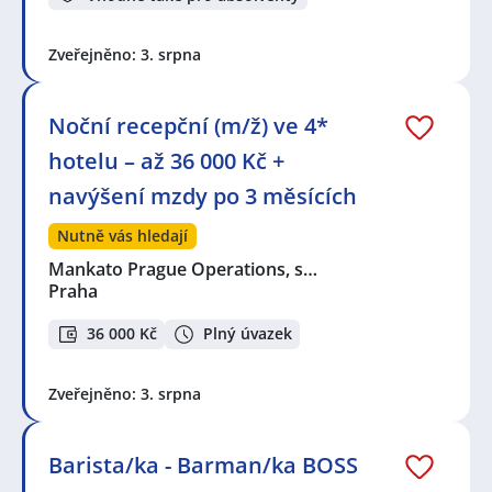
Zveřejněno: 3. srpna
Noční recepční (m/ž) ve 4*
hotelu – až 36 000 Kč +
navýšení mzdy po 3 měsících
Nutně vás hledají
Mankato Prague Operations, s…
Praha
36 000 Kč
Plný úvazek
Zveřejněno: 3. srpna
Barista/ka - Barman/ka BOSS