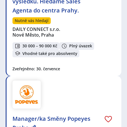
výsledků. Hledáme Sales
Agenta do centra Prahy.
Nutně vás hledají
DAILY CONNECT s.r.o.
Nové Město, Praha
30 000 – 90 000 Kč
Plný úvazek
Vhodné také pro absolventy
Zveřejněno: 30. července
Manager/ka Směny Popeyes