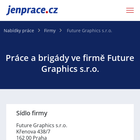
JenPráce.cz
Nabídky práce
Firmy
Future Graphics s.r.o.
Práce a brigády ve firmě Future
Graphics s.r.o.
Sídlo firmy
Future Graphics s.r.o.
Křenova 438/7
162 00 Praha