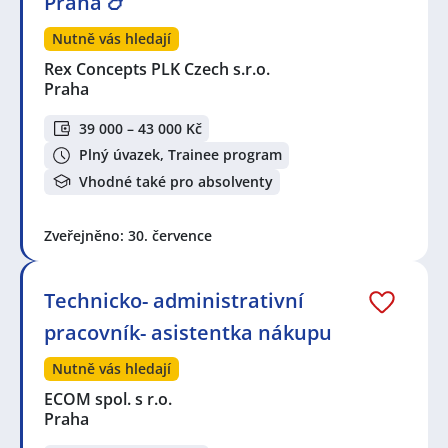
Praha 🍗
Nutně vás hledají
Rex Concepts PLK Czech s.r.o.
Praha
39 000 – 43 000 Kč
Plný úvazek, Trainee program
Vhodné také pro absolventy
Zveřejněno: 30. července
Technicko- administrativní
pracovník- asistentka nákupu
Nutně vás hledají
ECOM spol. s r.o.
Praha