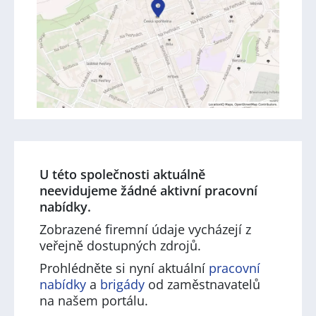
U této společnosti aktuálně
neevidujeme žádné aktivní pracovní
nabídky.
Zobrazené firemní údaje vycházejí z
veřejně dostupných zdrojů.
Prohlédněte si nyní aktuální
pracovní
nabídky
a
brigády
od zaměstnavatelů
na našem portálu.