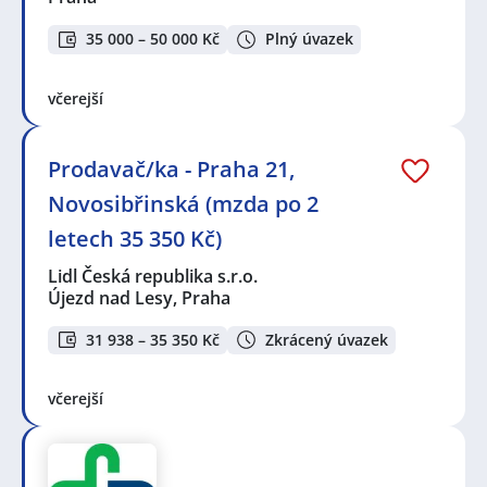
35 000 – 50 000 Kč
Plný úvazek
včerejší
Prodavač/ka - Praha 21,
Novosibřinská (mzda po 2
letech 35 350 Kč)
Lidl Česká republika s.r.o.
Újezd nad Lesy, Praha
31 938 – 35 350 Kč
Zkrácený úvazek
včerejší