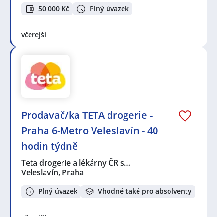
50 000 Kč
Plný úvazek
včerejší
Prodavač/ka TETA drogerie -
Praha 6-Metro Veleslavín - 40
hodin týdně
Teta drogerie a lékárny ČR s…
Veleslavín, Praha
Plný úvazek
Vhodné také pro absolventy