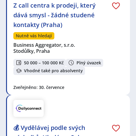
Z call centra k prodeji, který
dává smysl - žádné studené
kontakty (Praha)
Nutně vás hledají
Business Aggregator, s.r.o.
Stodůlky, Praha
50 000 – 100 000 Kč
Plný úvazek
Vhodné také pro absolventy
Zveřejněno: 30. července
💰 Vydělávej podle svých