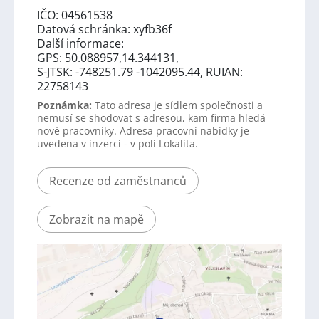
IČO: 04561538
Datová schránka: xyfb36f
Další informace:
GPS: 50.088957,14.344131,
S-JTSK: -748251.79 -1042095.44, RUIAN:
22758143
Poznámka:
Tato adresa je sídlem společnosti a
nemusí se shodovat s adresou, kam firma hledá
nové pracovníky. Adresa pracovní nabídky je
uvedena v inzerci - v poli Lokalita.
Recenze od zaměstnanců
Zobrazit na mapě