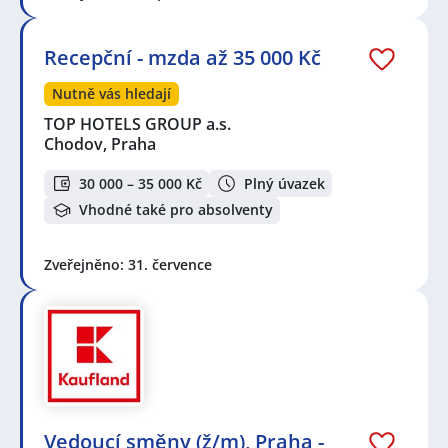
Recepční - mzda až 35 000 Kč
Nutně vás hledají
TOP HOTELS GROUP a.s.
Chodov, Praha
30 000 – 35 000 Kč
Plný úvazek
Vhodné také pro absolventy
Zveřejněno: 31. července
Vedoucí směny (ž/m), Praha -