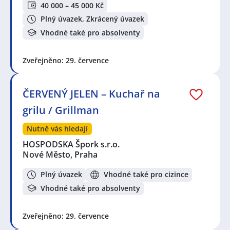
40 000 – 45 000 Kč
Plný úvazek, Zkrácený úvazek
Vhodné také pro absolventy
Zveřejněno: 29. července
ČERVENÝ JELEN – Kuchař na
grilu / Grillman
Nutně vás hledají
HOSPODSKA Špork s.r.o.
Nové Město, Praha
Plný úvazek
Vhodné také pro cizince
Vhodné také pro absolventy
Zveřejněno: 29. července