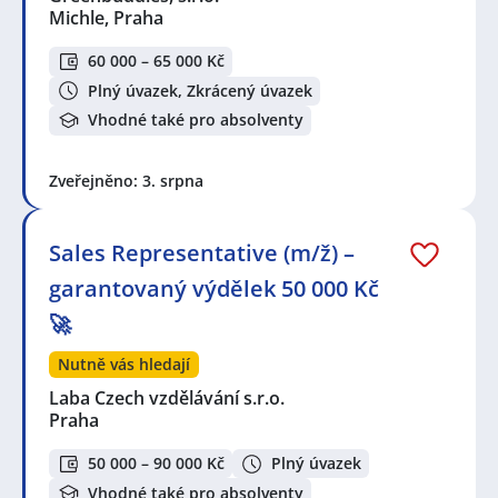
Michle, Praha
60 000 – 65 000 Kč
Plný úvazek, Zkrácený úvazek
Vhodné také pro absolventy
Zveřejněno: 3. srpna
Sales Representative (m/ž) –
garantovaný výdělek 50 000 Kč
🚀
Nutně vás hledají
Laba Czech vzdělávání s.r.o.
Praha
50 000 – 90 000 Kč
Plný úvazek
Vhodné také pro absolventy