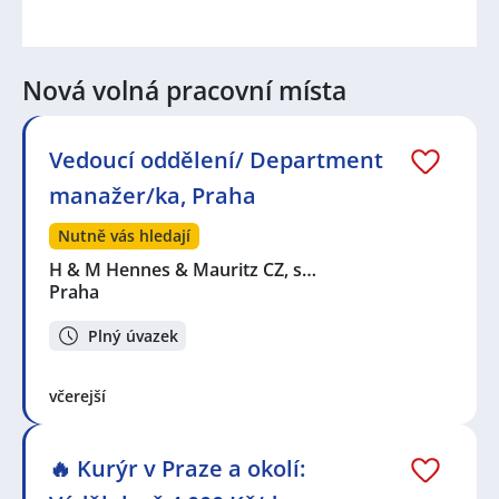
Nová volná pracovní místa
Vedoucí oddělení/ Department
manažer/ka, Praha
Nutně vás hledají
H & M Hennes & Mauritz CZ, s…
Praha
Plný úvazek
včerejší
🔥 Kurýr v Praze a okolí: