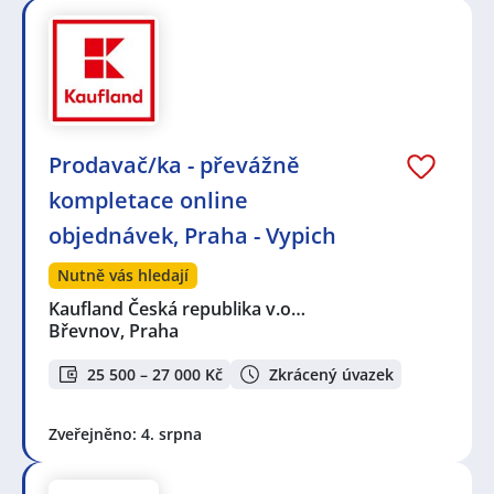
Prodavač/ka - převážně
kompletace online
objednávek, Praha - Vypich
Nutně vás hledají
Kaufland Česká republika v.o…
Břevnov, Praha
25 500 – 27 000 Kč
Zkrácený úvazek
Zveřejněno: 4. srpna