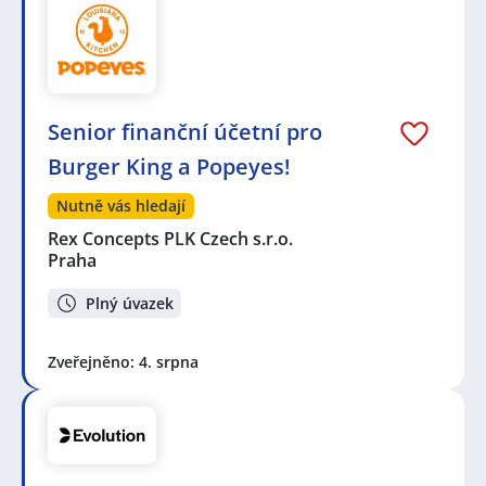
Senior finanční účetní pro
Burger King a Popeyes!
Nutně vás hledají
Rex Concepts PLK Czech s.r.o.
Praha
Plný úvazek
Zveřejněno: 4. srpna