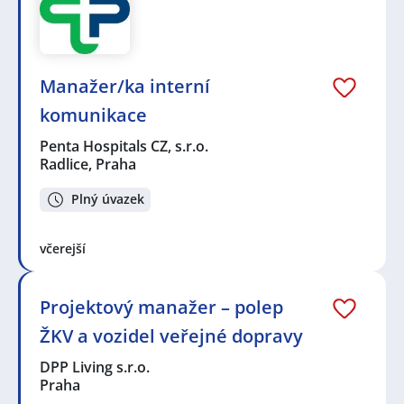
Manažer/ka interní
komunikace
Penta Hospitals CZ, s.r.o.
Radlice, Praha
Plný úvazek
včerejší
Projektový manažer – polep
ŽKV a vozidel veřejné dopravy
DPP Living s.r.o.
Praha