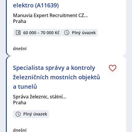
elektro (A11639)
Manuvia Expert Recruitment CZ…
Praha
60 000 – 70 000 Kč
Plný úvazek
dnešní
Specialista správy a kontroly
železničních mostních objektů
a tunelů
Správa železnic, státní…
Praha
Plný úvazek
dnešní