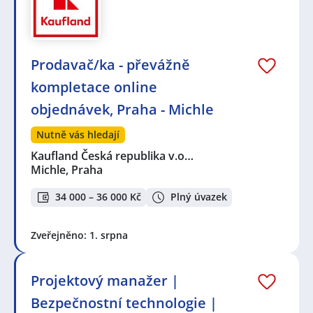
Prodavač/ka - převážně
kompletace online
objednávek, Praha - Michle
Nutně vás hledají
Kaufland Česká republika v.o…
Michle, Praha
34 000 – 36 000 Kč
Plný úvazek
Zveřejněno: 1. srpna
Projektový manažer |
Bezpečnostní technologie |