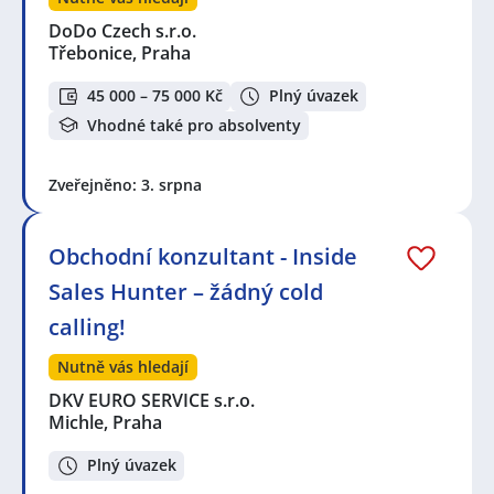
DoDo Czech s.r.o.
Třebonice, Praha
45 000 – 75 000 Kč
Plný úvazek
Vhodné také pro absolventy
Zveřejněno: 3. srpna
Obchodní konzultant - Inside
Sales Hunter – žádný cold
calling!
Nutně vás hledají
DKV EURO SERVICE s.r.o.
Michle, Praha
Plný úvazek