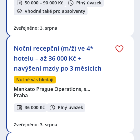
50 000 – 90 000 Kč
Plný úvazek
Vhodné také pro absolventy
Zveřejněno: 3. srpna
Noční recepční (m/ž) ve 4*
hotelu – až 36 000 Kč +
navýšení mzdy po 3 měsících
Nutně vás hledají
Mankato Prague Operations, s…
Praha
36 000 Kč
Plný úvazek
Zveřejněno: 3. srpna