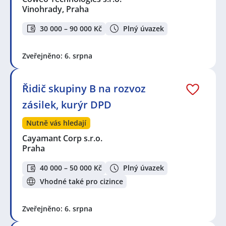
Vinohrady, Praha
30 000 – 90 000 Kč
Plný úvazek
Zveřejněno: 6. srpna
Řidič skupiny B na rozvoz
zásilek, kurýr DPD
Nutně vás hledají
Cayamant Corp s.r.o.
Praha
40 000 – 50 000 Kč
Plný úvazek
Vhodné také pro cizince
Zveřejněno: 6. srpna