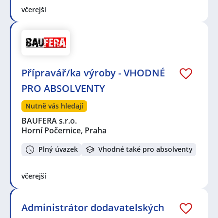
včerejší
Přípravář/ka výroby - VHODNÉ
PRO ABSOLVENTY
Nutně vás hledají
BAUFERA s.r.o.
Horní Počernice, Praha
Plný úvazek
Vhodné také pro absolventy
včerejší
Administrátor dodavatelských