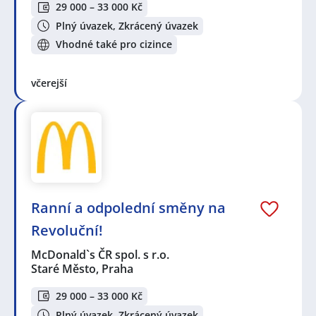
29 000 – 33 000 Kč
Plný úvazek, Zkrácený úvazek
Vhodné také pro cizince
včerejší
Ranní a odpolední směny na
Revoluční!
McDonald`s ČR spol. s r.o.
Staré Město, Praha
29 000 – 33 000 Kč
Plný úvazek, Zkrácený úvazek