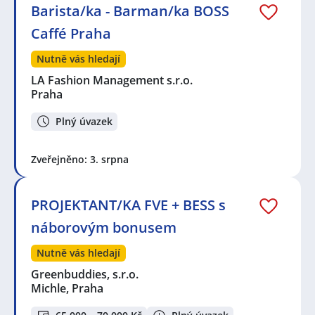
Barista/ka - Barman/ka BOSS
Caffé Praha
Nutně vás hledají
LA Fashion Management s.r.o.
Praha
Plný úvazek
Zveřejněno: 3. srpna
PROJEKTANT/KA FVE + BESS s
náborovým bonusem
Nutně vás hledají
Greenbuddies, s.r.o.
Michle, Praha