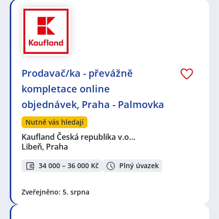
Prodavač/ka - převážně
kompletace online
objednávek, Praha - Palmovka
Nutně vás hledají
Kaufland Česká republika v.o…
Libeň, Praha
34 000 – 36 000 Kč
Plný úvazek
Zveřejněno: 5. srpna