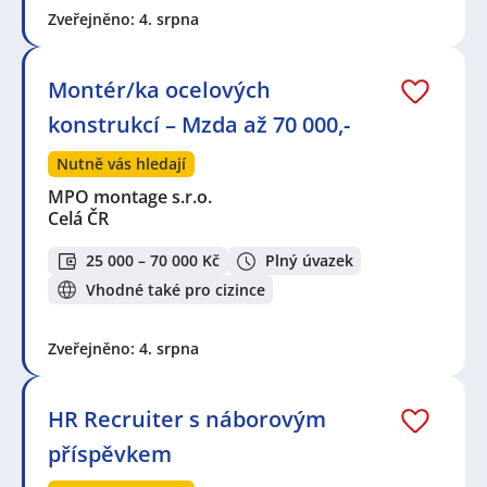
Zveřejněno: 4. srpna
Montér/ka ocelových
konstrukcí – Mzda až 70 000,-
Nutně vás hledají
MPO montage s.r.o.
Celá ČR
25 000 – 70 000 Kč
Plný úvazek
Vhodné také pro cizince
Zveřejněno: 4. srpna
HR Recruiter s náborovým
příspěvkem