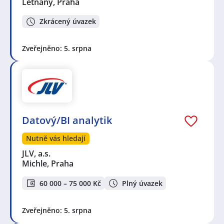
Letňany, Praha
Zkrácený úvazek
Zveřejněno: 5. srpna
Datový/BI analytik
Nutně vás hledají
JLV, a.s.
Michle, Praha
60 000 – 75 000 Kč
Plný úvazek
Zveřejněno: 5. srpna