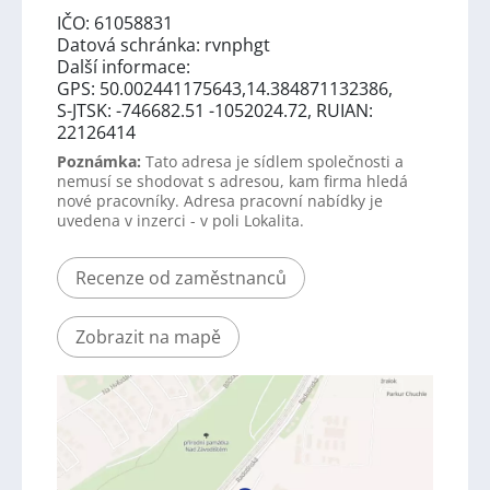
IČO: 61058831
Datová schránka: rvnphgt
Další informace:
GPS: 50.002441175643,14.384871132386,
S-JTSK: -746682.51 -1052024.72, RUIAN:
22126414
Poznámka:
Tato adresa je sídlem společnosti a
nemusí se shodovat s adresou, kam firma hledá
nové pracovníky. Adresa pracovní nabídky je
uvedena v inzerci - v poli Lokalita.
Recenze od zaměstnanců
Zobrazit na mapě