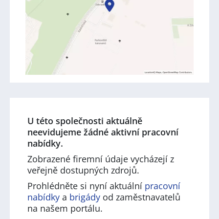
U této společnosti aktuálně
neevidujeme žádné aktivní pracovní
nabídky.
Zobrazené firemní údaje vycházejí z
veřejně dostupných zdrojů.
Prohlédněte si nyní aktuální
pracovní
nabídky
a
brigády
od zaměstnavatelů
na našem portálu.