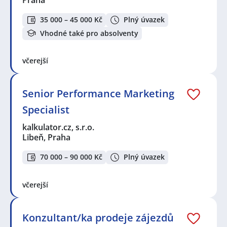
35 000 – 45 000 Kč
Plný úvazek
Vhodné také pro absolventy
včerejší
Senior Performance Marketing
Specialist
kalkulator.cz, s.r.o.
Libeň, Praha
70 000 – 90 000 Kč
Plný úvazek
včerejší
Konzultant/ka prodeje zájezdů