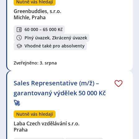
Nutně vás hledají
Greenbuddies, s.r.o.
Michle, Praha
60 000 – 65 000 Kč
Plný úvazek, Zkrácený úvazek
Vhodné také pro absolventy
Zveřejněno: 3. srpna
Sales Representative (m/ž) –
garantovaný výdělek 50 000 Kč
🚀
Nutně vás hledají
Laba Czech vzdělávání s.r.o.
Praha