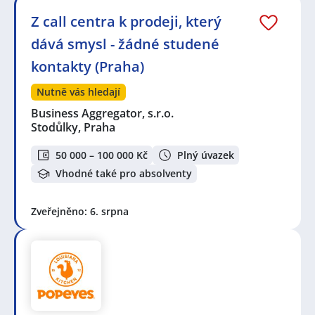
Z call centra k prodeji, který
dává smysl - žádné studené
kontakty (Praha)
Nutně vás hledají
Business Aggregator, s.r.o.
Stodůlky, Praha
50 000 – 100 000 Kč
Plný úvazek
Vhodné také pro absolventy
Zveřejněno: 6. srpna