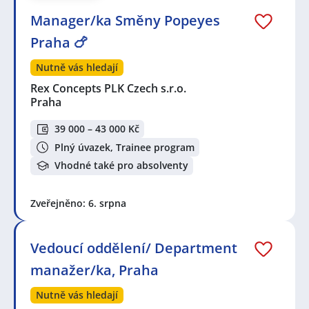
Manager/ka Směny Popeyes
Praha 🍗
Nutně vás hledají
Rex Concepts PLK Czech s.r.o.
Praha
39 000 – 43 000 Kč
Plný úvazek, Trainee program
Vhodné také pro absolventy
Zveřejněno: 6. srpna
Vedoucí oddělení/ Department
manažer/ka, Praha
Nutně vás hledají