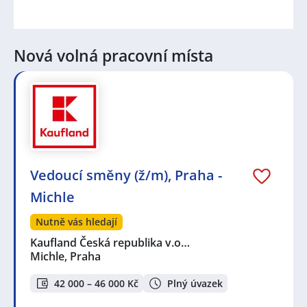
Nová volná pracovní místa
Vedoucí směny (ž/m), Praha -
Michle
Nutně vás hledají
Kaufland Česká republika v.o…
Michle, Praha
42 000 – 46 000 Kč
Plný úvazek