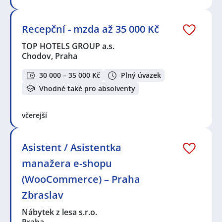
Recepční - mzda až 35 000 Kč
TOP HOTELS GROUP a.s.
Chodov, Praha
30 000 – 35 000 Kč
Plný úvazek
Vhodné také pro absolventy
včerejší
Asistent / Asistentka
manažera e-shopu
(WooCommerce) – Praha
Zbraslav
Nábytek z lesa s.r.o.
Praha