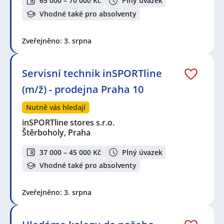
65 000 – 70 000 Kč
Plný úvazek
Vhodné také pro absolventy
Zveřejněno: 3. srpna
Servisní technik inSPORTline
(m/ž) - prodejna Praha 10
Nutně vás hledají
inSPORTline stores s.r.o.
Štěrboholy, Praha
37 000 – 45 000 Kč
Plný úvazek
Vhodné také pro absolventy
Zveřejněno: 3. srpna