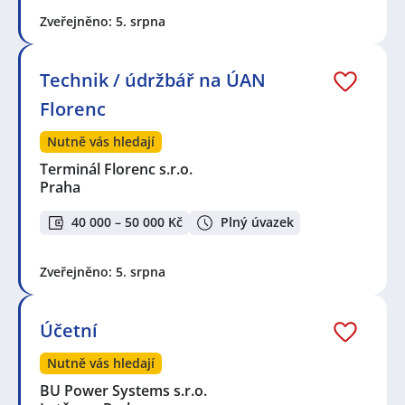
Zveřejněno: 5. srpna
Technik / údržbář na ÚAN
Florenc
Nutně vás hledají
Terminál Florenc s.r.o.
Praha
40 000 – 50 000 Kč
Plný úvazek
Zveřejněno: 5. srpna
Účetní
Nutně vás hledají
BU Power Systems s.r.o.