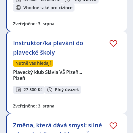
Vhodné také pro cizince
Zveřejněno: 3. srpna
Instruktor/ka plavání do
plavecké školy
Nutně vás hledají
Plavecký klub Slávia VŠ Plzeň…
Plzeň
27 500 Kč
Plný úvazek
Zveřejněno: 3. srpna
Změna, která dává smysl: silné