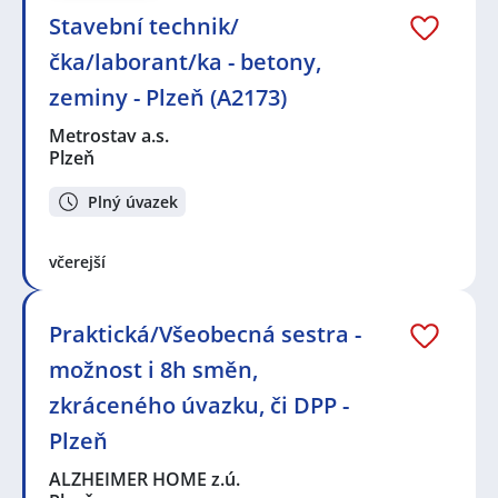
Stavební technik/
čka/laborant/ka - betony,
zeminy - Plzeň (A2173)
Metrostav a.s.
Plzeň
Plný úvazek
včerejší
Praktická/Všeobecná sestra -
možnost i 8h směn,
zkráceného úvazku, či DPP -
Plzeň
ALZHEIMER HOME z.ú.