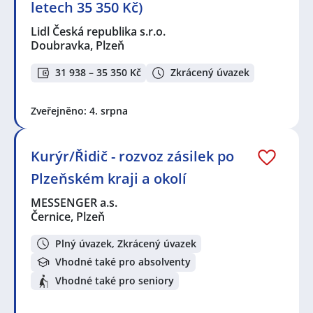
letech 35 350 Kč)
Lidl Česká republika s.r.o.
Doubravka, Plzeň
31 938 – 35 350 Kč
Zkrácený úvazek
Zveřejněno: 4. srpna
Kurýr/Řidič - rozvoz zásilek po
Plzeňském kraji a okolí
MESSENGER a.s.
Černice, Plzeň
Plný úvazek, Zkrácený úvazek
Vhodné také pro absolventy
Vhodné také pro seniory