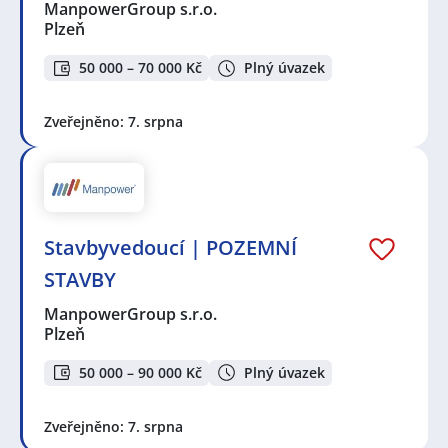
ManpowerGroup s.r.o.
Plzeň
50 000 – 70 000 Kč
Plný úvazek
Zveřejněno: 7. srpna
Stavbyvedoucí | POZEMNÍ
STAVBY
ManpowerGroup s.r.o.
Plzeň
50 000 – 90 000 Kč
Plný úvazek
Zveřejněno: 7. srpna