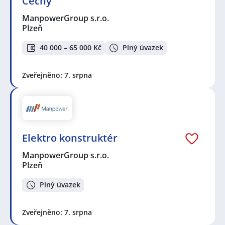
Čechy
ManpowerGroup s.r.o.
Plzeň
40 000 – 65 000 Kč
Plný úvazek
Zveřejněno: 7. srpna
Elektro konstruktér
ManpowerGroup s.r.o.
Plzeň
Plný úvazek
Zveřejněno: 7. srpna