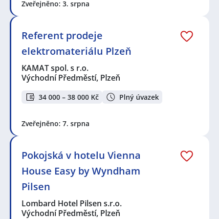
Zveřejněno: 3. srpna
Referent prodeje
elektromateriálu Plzeň
KAMAT spol. s r.o.
Východní Předměstí, Plzeň
34 000 – 38 000 Kč
Plný úvazek
Zveřejněno: 7. srpna
Pokojská v hotelu Vienna
House Easy by Wyndham
Pilsen
Lombard Hotel Pilsen s.r.o.
Východní Předměstí, Plzeň