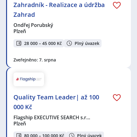
Zahradník - Realizace a údržba
Zahrad
Ondřej Porubský
Plzeň
28 000 – 45 000 Kč
Plný úvazek
Zveřejněno: 7. srpna
Quality Team Leader| až 100
000 Kč
Flagship EXECUTIVE SEARCH s.r…
Plzeň
80 000 – 100 000 Kč
Plný úvazek