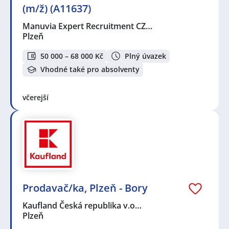
(m/ž) (A11637)
Manuvia Expert Recruitment CZ…
Plzeň
50 000 – 68 000 Kč
Plný úvazek
Vhodné také pro absolventy
včerejší
Prodavač/ka, Plzeň - Bory
Kaufland Česká republika v.o…
Plzeň