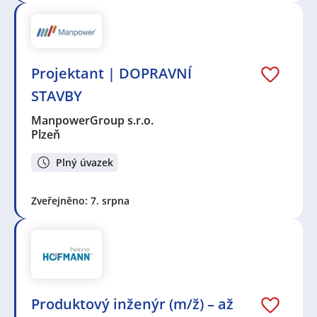
Projektant | DOPRAVNÍ
STAVBY
ManpowerGroup s.r.o.
Plzeň
Plný úvazek
Zveřejněno: 7. srpna
Produktový inženýr (m/ž) – až