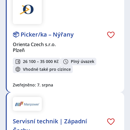
📦 Picker/ka – Nýřany
Orienta Czech s.r.o.
Plzeň
26 100 – 35 000 Kč
Plný úvazek
Vhodné také pro cizince
Zveřejněno: 7. srpna
Servisní technik | Západní