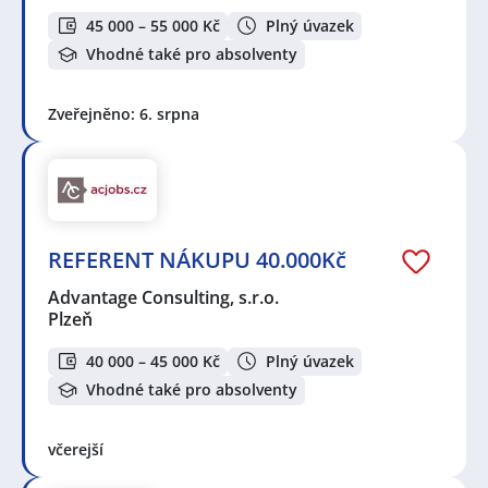
45 000 – 55 000 Kč
Plný úvazek
Vhodné také pro absolventy
Zveřejněno: 6. srpna
REFERENT NÁKUPU 40.000Kč
Advantage Consulting, s.r.o.
Plzeň
40 000 – 45 000 Kč
Plný úvazek
Vhodné také pro absolventy
včerejší