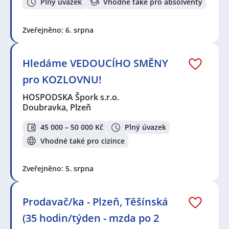
Plný úvazek
Vhodné také pro absolventy
Zveřejněno: 6. srpna
Hledáme VEDOUCÍHO SMĚNY
pro KOZLOVNU!
HOSPODSKA Špork s.r.o.
Doubravka, Plzeň
45 000 – 50 000 Kč
Plný úvazek
Vhodné také pro cizince
Zveřejněno: 5. srpna
Prodavač/ka - Plzeň, Těšínská
(35 hodin/týden - mzda po 2