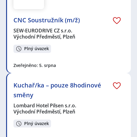
CNC Soustružník (m/ž)
SEW-EURODRIVE CZ s.r.o.
Východní Předměstí, Plzeň
Plný úvazek
Zveřejněno: 5. srpna
Kuchař/ka – pouze 8hodinové
směny
Lombard Hotel Pilsen s.r.o.
Východní Předměstí, Plzeň
Plný úvazek