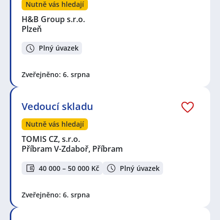
Nutně vás hledají
H&B Group s.r.o.
Plzeň
Plný úvazek
Zveřejněno: 6. srpna
Vedoucí skladu
Nutně vás hledají
TOMIS CZ, s.r.o.
Příbram V-Zdaboř, Příbram
40 000 – 50 000 Kč
Plný úvazek
Zveřejněno: 6. srpna