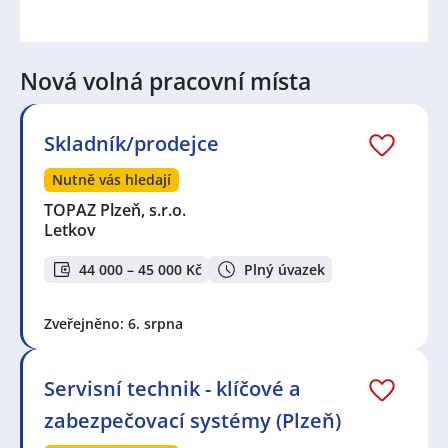
Nová volná pracovní místa
Skladník/prodejce
Nutně vás hledají
TOPAZ Plzeň, s.r.o.
Letkov
44 000 – 45 000 Kč
Plný úvazek
Zveřejněno: 6. srpna
Servisní technik - klíčové a
zabezpečovací systémy (Plzeň)