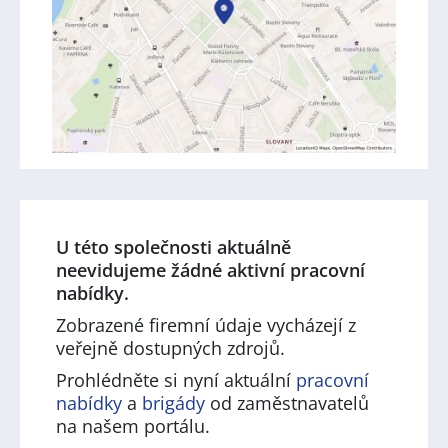
U této společnosti aktuálně
neevidujeme žádné aktivní pracovní
nabídky.
Zobrazené firemní údaje vycházejí z
veřejně dostupných zdrojů.
Prohlédněte si nyní aktuální
pracovní
nabídky
a
brigády
od zaměstnavatelů
na našem portálu.