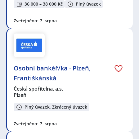
36 000 – 38 000 Kč
Plný úvazek
Zveřejněno: 7. srpna
Osobní bankéř/ka - Plzeň,
Františkánská
Česká spořitelna, a.s.
Plzeň
Plný úvazek, Zkrácený úvazek
Zveřejněno: 7. srpna