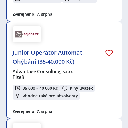
Zveřejněno: 7. srpna
Junior Operátor Automat.
Ohýbání (35-40.000 Kč)
Advantage Consulting, s.r.o.
Plzeň
35 000 – 40 000 Kč
Plný úvazek
Vhodné také pro absolventy
Zveřejněno: 7. srpna