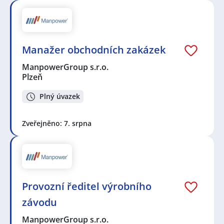
Manažer obchodních zakázek
ManpowerGroup s.r.o.
Plzeň
Plný úvazek
Zveřejněno: 7. srpna
Provozní ředitel výrobního
závodu
ManpowerGroup s.r.o.