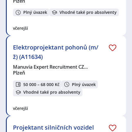
Plzeň
Plný úvazek
Vhodné také pro absolventy
včerejší
Elektroprojektant pohonů (m/
ž) (A11634)
Manuvia Expert Recruitment CZ…
Plzeň
50 000 – 68 000 Kč
Plný úvazek
Vhodné také pro absolventy
včerejší
Projektant silničních vozidel