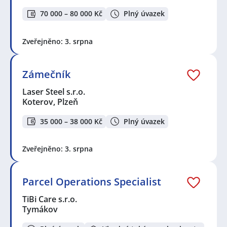
70 000 – 80 000 Kč
Plný úvazek
Zveřejněno: 3. srpna
Zámečník
Laser Steel s.r.o.
Koterov, Plzeň
35 000 – 38 000 Kč
Plný úvazek
Zveřejněno: 3. srpna
Parcel Operations Specialist
TiBi Care s.r.o.
Tymákov