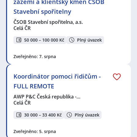
zázemí a klientský kmen ČSOB
Stavební spořitelny
ČSOB Stavební spořitelna, a.s.
Celá ČR
50 000 – 100 000 Kč
Plný úvazek
Zveřejněno: 7. srpna
Koordinátor pomoci řidičům -
FULL REMOTE
AWP P&C Česká republika -…
Celá ČR
30 000 – 33 400 Kč
Plný úvazek
Zveřejněno: 5. srpna