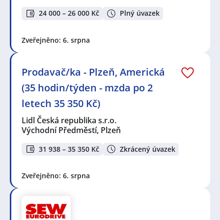
24 000 – 26 000 Kč
Plný úvazek
Zveřejněno: 6. srpna
Prodavač/ka - Plzeň, Americká
(35 hodin/týden - mzda po 2
letech 35 350 Kč)
Lidl Česká republika s.r.o.
Východní Předměstí, Plzeň
31 938 – 35 350 Kč
Zkrácený úvazek
Zveřejněno: 6. srpna