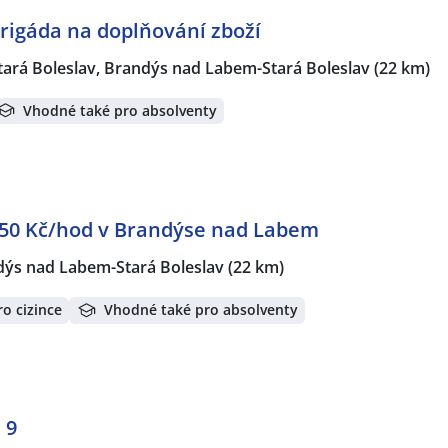
Brigáda na doplňování zboží
tará Boleslav, Brandýs nad Labem-Stará Boleslav
(22 km)
Vhodné také pro absolventy
 250 Kč/hod v Brandýse nad Labem
ýs nad Labem-Stará Boleslav
(22 km)
o cizince
Vhodné také pro absolventy
 9