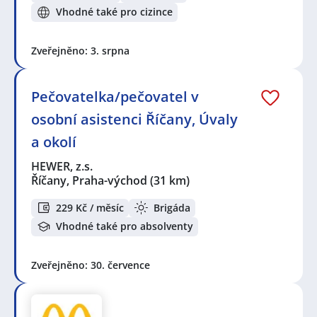
Vhodné také pro cizince
Zveřejněno: 3. srpna
Pečovatelka/pečovatel v
osobní asistenci Říčany, Úvaly
a okolí
HEWER, z.s.
Říčany, Praha-východ
(31 km)
229 Kč / měsíc
Brigáda
Vhodné také pro absolventy
Zveřejněno: 30. července