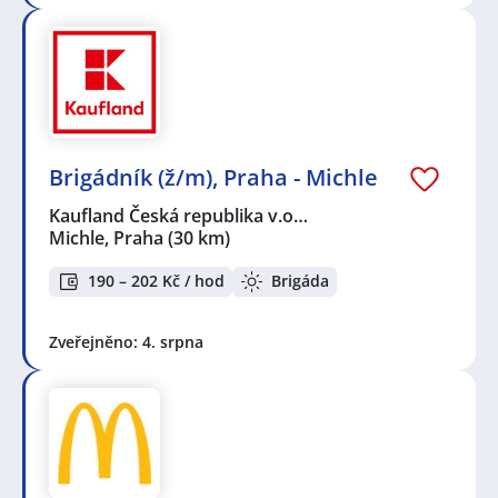
Brigádník (ž/m), Praha - Michle
Kaufland Česká republika v.o…
Michle, Praha
(30 km)
190 – 202 Kč / hod
Brigáda
Zveřejněno: 4. srpna