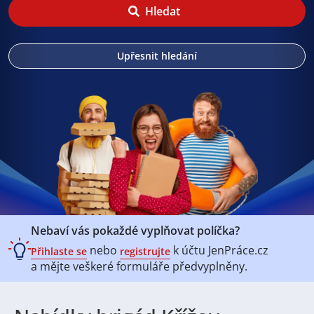
Hledat
Upřesnit hledání
Nebaví vás pokaždé vyplňovat políčka?
nebo
k účtu
JenPráce.cz
Přihlaste se
registrujte
a mějte veškeré
formuláře předvyplněny.