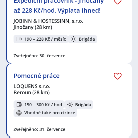
Expediční pracovník - Jinočany
až 228 Kč/hod. Výplata ihned!
JOBINN & HOSTESSINN, s.r.o.
Jinočany
(28 km)
190 – 228 Kč / měsíc
Brigáda
Zveřejněno: 30. července
Pomocné práce
LOQUENS s.r.o.
Beroun
(28 km)
150 – 300 Kč / hod
Brigáda
Vhodné také pro cizince
Zveřejněno: 31. července