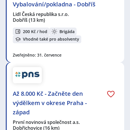
Vybalování/pokladna - Dobříš
Lidl Česká republika s.r.o.
Dobříš
(13 km)
200 Kč / hod
Brigáda
Vhodné také pro absolventy
Zveřejněno: 31. července
Až 8.000 Kč - Začněte den
výdělkem v okrese Praha -
západ
První novinová společnost a.s.
Dobřichovice
(16 km)