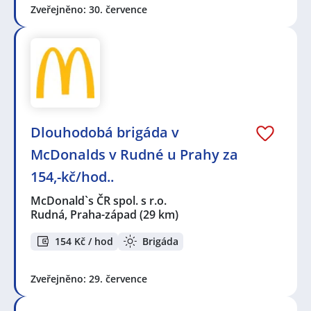
Zveřejněno: 30. července
Dlouhodobá brigáda v
McDonalds v Rudné u Prahy za
154,-kč/hod..
McDonald`s ČR spol. s r.o.
Rudná, Praha-západ
(29 km)
154 Kč / hod
Brigáda
Zveřejněno: 29. července