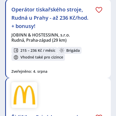
Operátor tiskařského stroje,
Rudná u Prahy - až 236 Kč/hod.
+ bonusy!
JOBINN & HOSTESSINN, s.r.o.
Rudná, Praha-západ
(29 km)
215 – 236 Kč / měsíc
Brigáda
Vhodné také pro cizince
Zveřejněno: 4. srpna