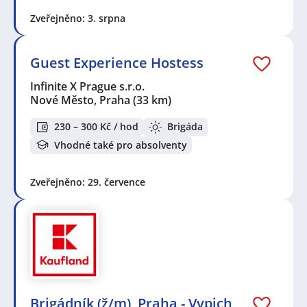
Zveřejněno: 3. srpna
Guest Experience Hostess
Infinite X Prague s.r.o.
Nové Město, Praha
(33 km)
230 – 300 Kč / hod
Brigáda
Vhodné také pro absolventy
Zveřejněno: 29. července
Brigádník (ž/m), Praha - Vypich