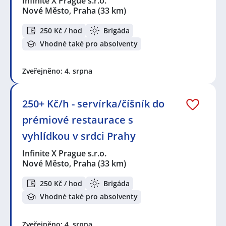
Infinite X Prague s.r.o.
Nové Město, Praha
(33 km)
250 Kč / hod
Brigáda
Vhodné také pro absolventy
Zveřejněno: 4. srpna
250+ Kč/h - servírka/číšník do
prémiové restaurace s
vyhlídkou v srdci Prahy
Infinite X Prague s.r.o.
Nové Město, Praha
(33 km)
250 Kč / hod
Brigáda
Vhodné také pro absolventy
Zveřejněno: 4. srpna