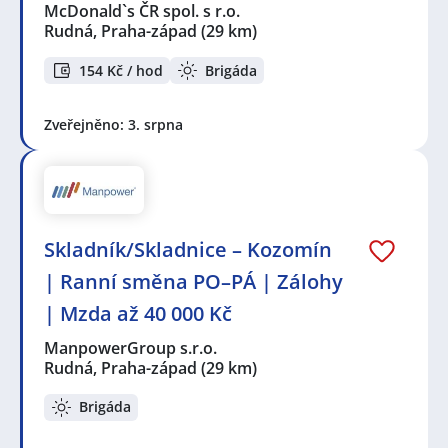
McDonald`s ČR spol. s r.o.
Rudná, Praha-západ
(29 km)
154 Kč / hod
Brigáda
Zveřejněno: 3. srpna
Skladník/Skladnice – Kozomín
| Ranní směna PO–PÁ | Zálohy
| Mzda až 40 000 Kč
ManpowerGroup s.r.o.
Rudná, Praha-západ
(29 km)
Brigáda