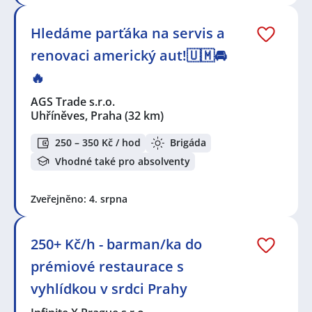
Hledáme parťáka na servis a
renovaci americký aut!🇺🇲🚘
🔥
AGS Trade s.r.o.
Uhříněves, Praha
(32 km)
250 – 350 Kč / hod
Brigáda
Vhodné také pro absolventy
Zveřejněno: 4. srpna
250+ Kč/h - barman/ka do
prémiové restaurace s
vyhlídkou v srdci Prahy