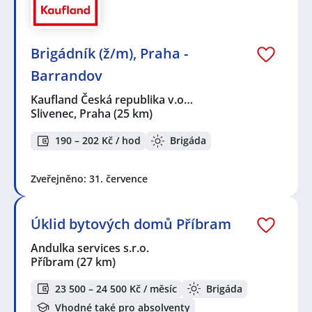
Brigádník (ž/m), Praha -
Barrandov
Kaufland Česká republika v.o…
Slivenec, Praha
(25 km)
190 – 202 Kč / hod
Brigáda
Zveřejněno: 31. července
Úklid bytových domů Příbram
Andulka services s.r.o.
Příbram
(27 km)
23 500 – 24 500 Kč / měsíc
Brigáda
Vhodné také pro absolventy