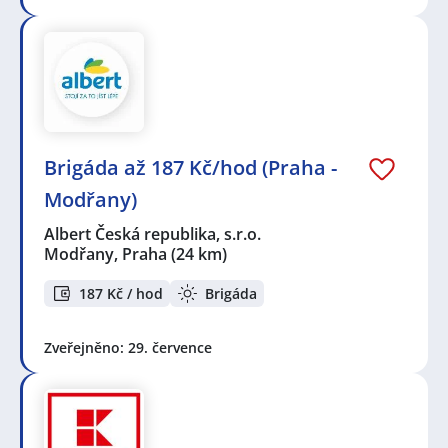
Brigáda až 187 Kč/hod (Praha -
Modřany)
Albert Česká republika, s.r.o.
Modřany, Praha
(24 km)
187 Kč / hod
Brigáda
Zveřejněno: 29. července