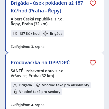
Brigáda - úsek pokladen až 187
Kč/hod (Praha - Řepy)
Albert Česká republika, s.r.o.
Řepy, Praha
(32 km)
187 Kč / hod
Brigáda
Zveřejněno: 3. srpna
Prodavač/ka na DPP/DPČ
SANTÉ - zdravotní obuv s.r.o.
Vršovice, Praha
(32 km)
Brigáda
Vhodné také pro absolventy
Vhodné také pro seniory
Zveřejněno: 4. srpna