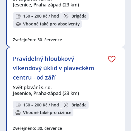
Jesenice, Praha-západ
(23 km)
150 – 200 Kč / hod
Brigáda
Vhodné také pro absolventy
Zveřejněno: 30. července
Pravidelný hloubkový
víkendový úklid v plaveckém
centru - od září
Svět plavání s.r.o.
Jesenice, Praha-západ
(23 km)
150 – 200 Kč / hod
Brigáda
Vhodné také pro cizince
Zveřejněno: 30. července