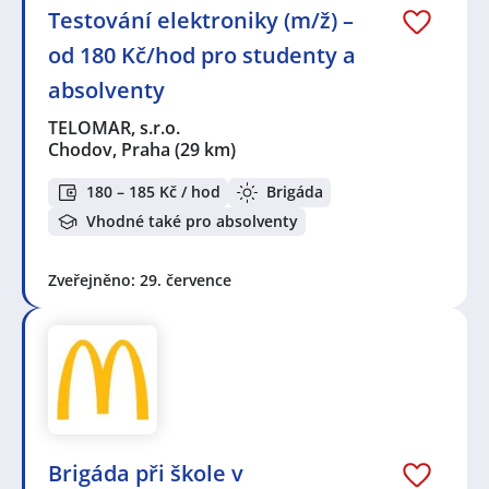
Testování elektroniky (m/ž) –
od 180 Kč/hod pro studenty a
absolventy
TELOMAR, s.r.o.
Chodov, Praha
(29 km)
180 – 185 Kč / hod
Brigáda
Vhodné také pro absolventy
Zveřejněno: 29. července
Brigáda při škole v