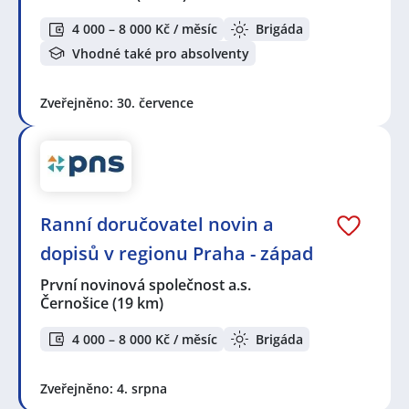
4 000 – 8 000 Kč / měsíc
Brigáda
Vhodné také pro absolventy
Zveřejněno: 30. července
Ranní doručovatel novin a
dopisů v regionu Praha - západ
První novinová společnost a.s.
Černošice
(19 km)
4 000 – 8 000 Kč / měsíc
Brigáda
Zveřejněno: 4. srpna