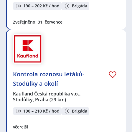
190 – 202 Kč / hod
Brigáda
Zveřejněno: 31. července
Kontrola roznosu letáků-
Stodůlky a okolí
Kaufland Česká republika v.o…
Stodůlky, Praha
(29 km)
190 – 210 Kč / hod
Brigáda
včerejší