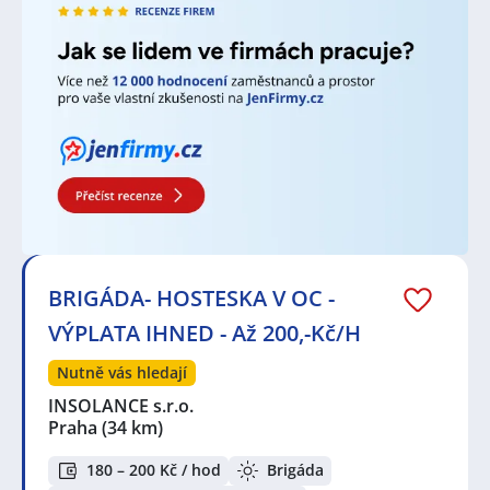
BRIGÁDA- HOSTESKA V OC -
VÝPLATA IHNED - Až 200,-Kč/H
Nutně vás hledají
INSOLANCE s.r.o.
Praha
(34 km)
180 – 200 Kč / hod
Brigáda