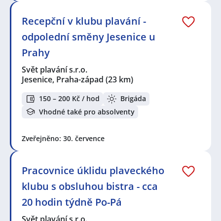
Recepční v klubu plavání -
odpolední směny Jesenice u
Prahy
Svět plavání s.r.o.
Jesenice, Praha-západ
(23 km)
150 – 200 Kč / hod
Brigáda
Vhodné také pro absolventy
Zveřejněno: 30. července
Pracovnice úklidu plaveckého
klubu s obsluhou bistra - cca
20 hodin týdně Po-Pá
Svět plavání s.r.o.