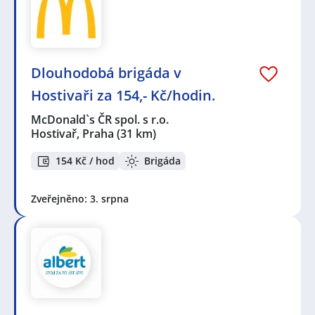
Dlouhodobá brigáda v
Hostivaři za 154,- Kč/hodin.
McDonald`s ČR spol. s r.o.
Hostivař, Praha
(31 km)
154 Kč / hod
Brigáda
Zveřejněno: 3. srpna