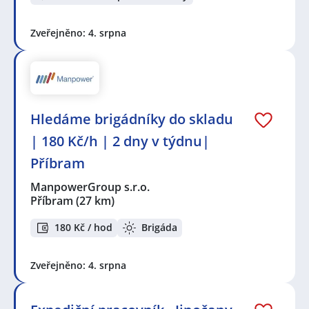
Zveřejněno: 4. srpna
Hledáme brigádníky do skladu
| 180 Kč/h | 2 dny v týdnu|
Příbram
ManpowerGroup s.r.o.
Příbram
(27 km)
180 Kč / hod
Brigáda
Zveřejněno: 4. srpna