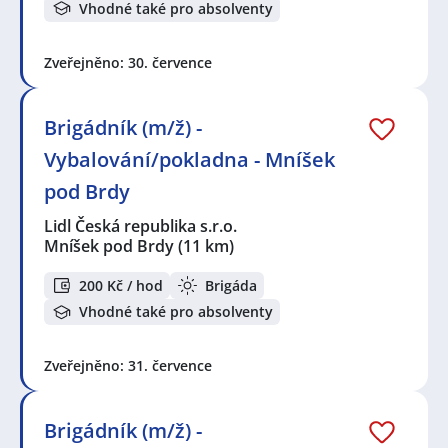
Vhodné také pro absolventy
Zveřejněno: 30. července
Brigádník (m/ž) -
Vybalování/pokladna - Mníšek
pod Brdy
Lidl Česká republika s.r.o.
Mníšek pod Brdy
(11 km)
200 Kč / hod
Brigáda
Vhodné také pro absolventy
Zveřejněno: 31. července
Brigádník (m/ž) -