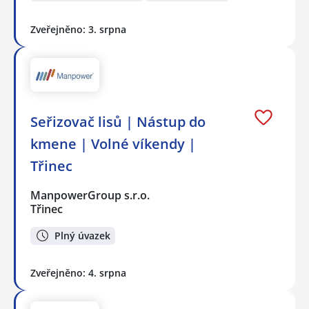
Zveřejněno: 3. srpna
Seřizovač lisů | Nástup do
kmene | Volné víkendy |
Třinec
ManpowerGroup s.r.o.
Třinec
Plný úvazek
Zveřejněno: 4. srpna