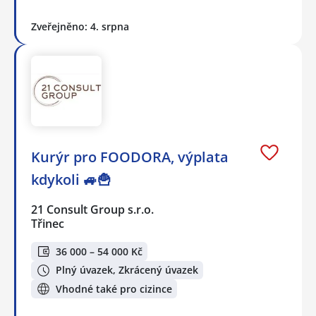
Zveřejněno: 4. srpna
Kurýr pro FOODORA, výplata
kdykoli 🚙🍟
21 Consult Group s.r.o.
Třinec
36 000 – 54 000 Kč
Plný úvazek, Zkrácený úvazek
Vhodné také pro cizince