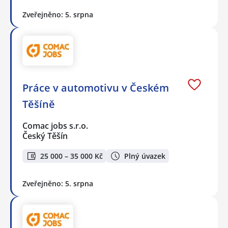
Zveřejněno: 5. srpna
Práce v automotivu v Českém
Těšíně
Comac jobs s.r.o.
Český Těšín
25 000 – 35 000 Kč
Plný úvazek
Zveřejněno: 5. srpna