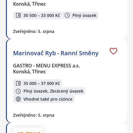
Konská, Třinec
30 500 – 33 000 Kč
Plný úvazek
Zveřejněno: 5. srpna
Marinovač Ryb - Ranní Směny
GASTRO - MENU EXPRESS a.s.
Konská, Třinec
35 000 – 37 000 Kč
Plný úvazek, Zkrácený úvazek
Vhodné také pro cizince
Zveřejněno: 5. srpna