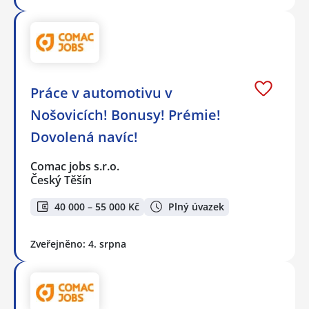
Práce v automotivu v
Nošovicích! Bonusy! Prémie!
Dovolená navíc!
Comac jobs s.r.o.
Český Těšín
40 000 – 55 000 Kč
Plný úvazek
Zveřejněno: 4. srpna