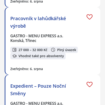
Zveřejněno: 6. srpna
Pracovník v lahůdkářské
výrobě
GASTRO - MENU EXPRESS a.s.
Konská, Třinec
27 000 – 32 000 Kč
Plný úvazek
Vhodné také pro absolventy
Zveřejněno: 6. srpna
Expedient – Pouze Noční
Směny
GASTRO - MENU EXPRESS a.s.