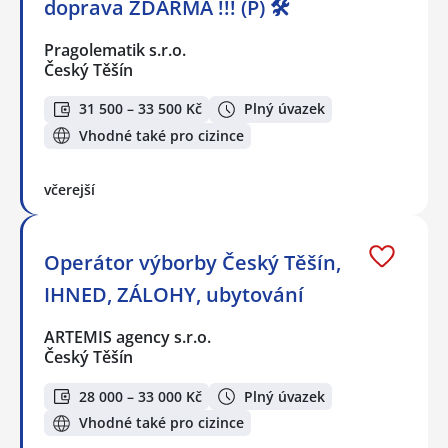
doprava ZDARMA !!! (P) 🛠️
Pragolematik s.r.o.
Český Těšín
31 500 – 33 500 Kč
Plný úvazek
Vhodné také pro cizince
včerejší
Operátor výborby Český Těšín,
IHNED, ZÁLOHY, ubytování
ARTEMIS agency s.r.o.
Český Těšín
28 000 – 33 000 Kč
Plný úvazek
Vhodné také pro cizince