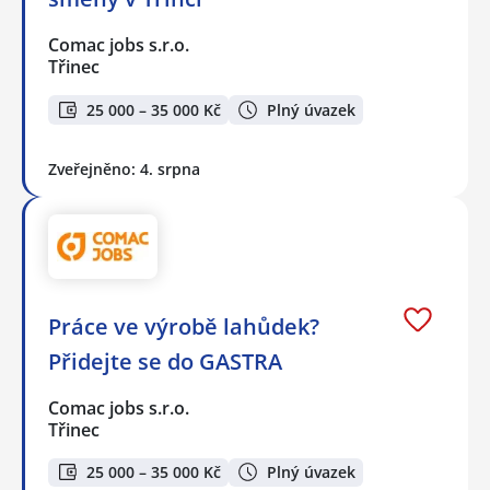
Comac jobs s.r.o.
Třinec
25 000 – 35 000 Kč
Plný úvazek
Zveřejněno: 4. srpna
Práce ve výrobě lahůdek?
Přidejte se do GASTRA
Comac jobs s.r.o.
Třinec
25 000 – 35 000 Kč
Plný úvazek