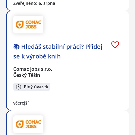
Zveřejněno: 6. srpna
📚 Hledáš stabilní práci? Přidej
se k výrobě knih
Comac jobs s.r.o.
Český Těšín
Plný úvazek
včerejší