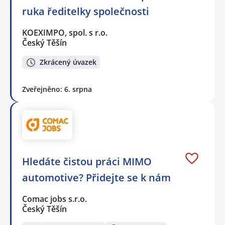
ruka ředitelky společnosti
KOEXIMPO, spol. s r.o.
Český Těšín
Zkrácený úvazek
Zveřejněno: 6. srpna
Hledáte čistou práci MIMO
automotive? Přidejte se k nám
Comac jobs s.r.o.
Český Těšín