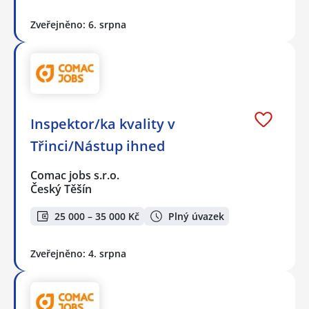
Zveřejněno: 6. srpna
Inspektor/ka kvality v
Třinci/Nástup ihned
Comac jobs s.r.o.
Český Těšín
25 000 – 35 000 Kč
Plný úvazek
Zveřejněno: 4. srpna