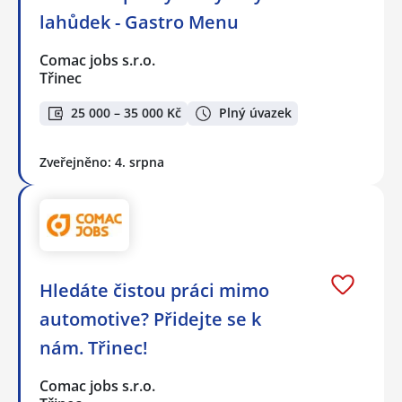
lahůdek - Gastro Menu
Comac jobs s.r.o.
Třinec
25 000 – 35 000 Kč
Plný úvazek
Zveřejněno: 4. srpna
Hledáte čistou práci mimo
automotive? Přidejte se k
nám. Třinec!
Comac jobs s.r.o.