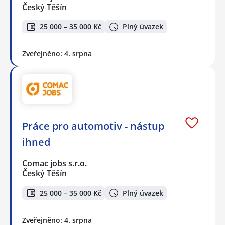
Český Těšín
25 000 – 35 000 Kč
Plný úvazek
Zveřejněno: 4. srpna
Práce pro automotiv - nástup
ihned
Comac jobs s.r.o.
Český Těšín
25 000 – 35 000 Kč
Plný úvazek
Zveřejněno: 4. srpna