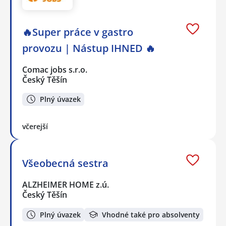
🔥Super práce v gastro
provozu | Nástup IHNED 🔥
Comac jobs s.r.o.
Český Těšín
Plný úvazek
včerejší
Všeobecná sestra
ALZHEIMER HOME z.ú.
Český Těšín
Plný úvazek
Vhodné také pro absolventy