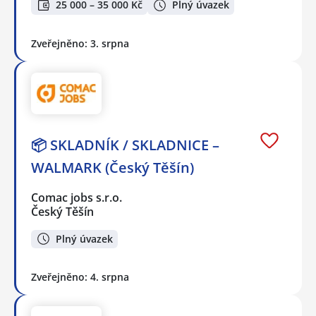
25 000 – 35 000 Kč
Plný úvazek
Zveřejněno: 3. srpna
📦 SKLADNÍK / SKLADNICE –
WALMARK (Český Těšín)
Comac jobs s.r.o.
Český Těšín
Plný úvazek
Zveřejněno: 4. srpna