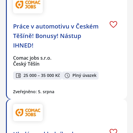
Práce v automotivu v Českém
Těšíně! Bonusy! Nástup
IHNED!
Comac jobs s.r.o.
Český Těšín
25 000 – 35 000 Kč
Plný úvazek
Zveřejněno: 5. srpna