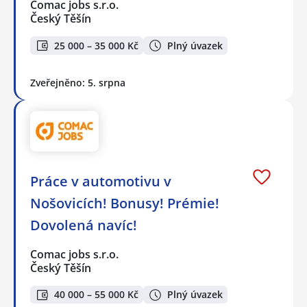
Comac jobs s.r.o.
Český Těšín
25 000 – 35 000 Kč
Plný úvazek
Zveřejněno: 5. srpna
Práce v automotivu v
Nošovicích! Bonusy! Prémie!
Dovolená navíc!
Comac jobs s.r.o.
Český Těšín
40 000 – 55 000 Kč
Plný úvazek