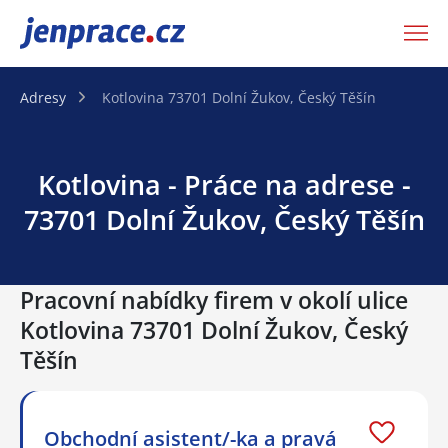
JenPráce.cz
Adresy
Kotlovina 73701 Dolní Žukov, Český Těšín
Kotlovina - Práce na adrese -
73701 Dolní Žukov, Český Těšín
Pracovní nabídky firem v okolí ulice
Kotlovina 73701 Dolní Žukov, Český
Těšín
Obchodní asistent/-ka a pravá