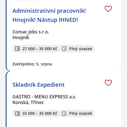
Administrativní pracovník!
Hnojník! Nástup IHNED!
Comac jobs s.r.o.
Hnojník
27 000 – 35 000 Kč
Plný úvazek
Zveřejněno: 5. srpna
Skladník Expedient
GASTRO - MENU EXPRESS a.s.
Konská, Třinec
33 000 – 35 000 Kč
Plný úvazek