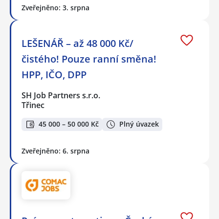
Zveřejněno: 3. srpna
LEŠENÁŘ – až 48 000 Kč/
čistého! Pouze ranní směna!
HPP, IČO, DPP
SH Job Partners s.r.o.
Třinec
45 000 – 50 000 Kč
Plný úvazek
Zveřejněno: 6. srpna