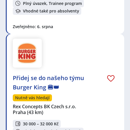
Plný úvazek, Trainee program
Vhodné také pro absolventy
Zveřejněno: 6. srpna
Přidej se do našeho týmu
Burger King 🍔👑
Nutně vás hledají
Rex Concepts BK Czech s.r.o.
Praha
(43 km)
30 000 – 32 000 Kč