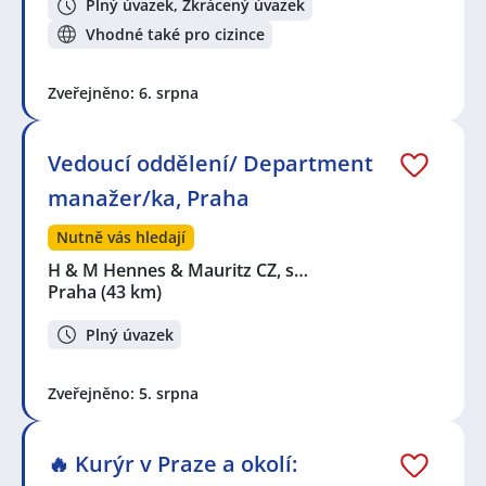
Plný úvazek, Zkrácený úvazek
Vhodné také pro cizince
Zveřejněno: 6. srpna
Vedoucí oddělení/ Department
manažer/ka, Praha
Nutně vás hledají
H & M Hennes & Mauritz CZ, s…
Praha
(43 km)
Plný úvazek
Zveřejněno: 5. srpna
🔥 Kurýr v Praze a okolí: