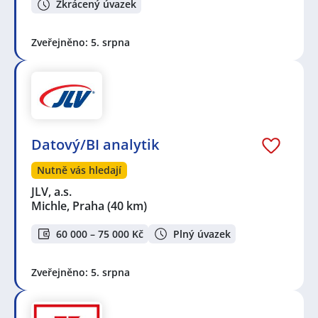
Zkrácený úvazek
Zveřejněno: 5. srpna
Datový/BI analytik
Nutně vás hledají
JLV, a.s.
Michle, Praha
(40 km)
60 000 – 75 000 Kč
Plný úvazek
Zveřejněno: 5. srpna