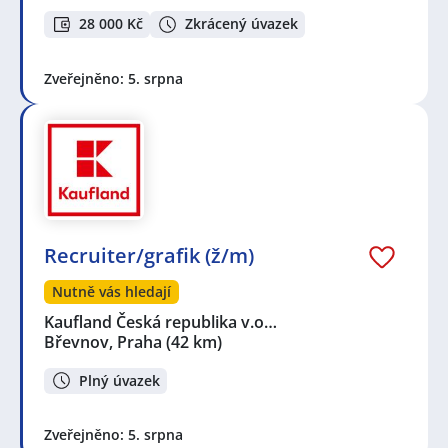
28 000 Kč
Zkrácený úvazek
Zveřejněno: 5. srpna
Recruiter/grafik (ž/m)
Nutně vás hledají
Kaufland Česká republika v.o…
Břevnov, Praha
(42 km)
Plný úvazek
Zveřejněno: 5. srpna