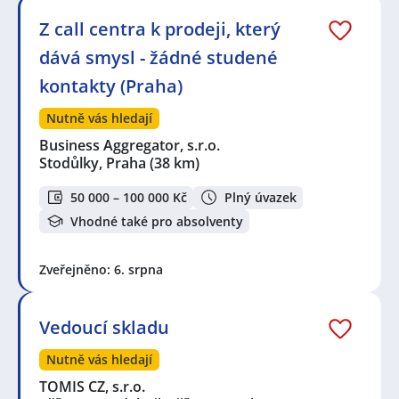
Z call centra k prodeji, který
dává smysl - žádné studené
kontakty (Praha)
Nutně vás hledají
Business Aggregator, s.r.o.
Stodůlky, Praha
(38 km)
50 000 – 100 000 Kč
Plný úvazek
Vhodné také pro absolventy
Zveřejněno: 6. srpna
Vedoucí skladu
Nutně vás hledají
TOMIS CZ, s.r.o.