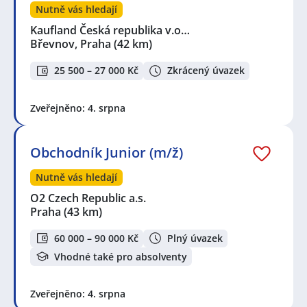
Nutně vás hledají
Kaufland Česká republika v.o…
Břevnov, Praha
(42 km)
25 500 – 27 000 Kč
Zkrácený úvazek
Zveřejněno: 4. srpna
Obchodník Junior (m/ž)
Nutně vás hledají
O2 Czech Republic a.s.
Praha
(43 km)
60 000 – 90 000 Kč
Plný úvazek
Vhodné také pro absolventy
Zveřejněno: 4. srpna