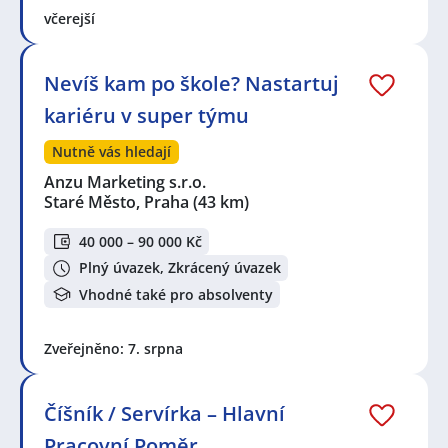
včerejší
Nevíš kam po škole? Nastartuj
kariéru v super týmu
Nutně vás hledají
Anzu Marketing s.r.o.
Staré Město, Praha
(43 km)
40 000 – 90 000 Kč
Plný úvazek, Zkrácený úvazek
Vhodné také pro absolventy
Zveřejněno: 7. srpna
Číšník / Servírka – Hlavní
Pracovní Poměr