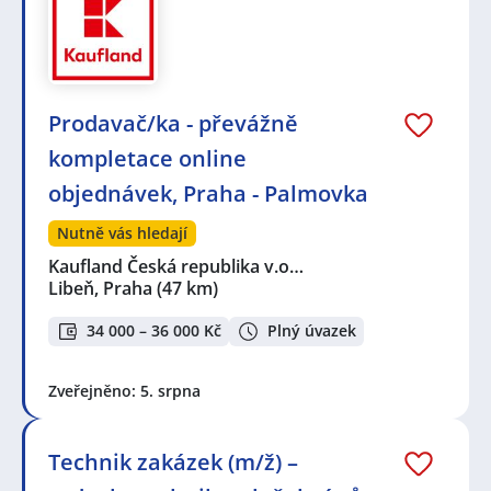
Prodavač/ka - převážně
kompletace online
objednávek, Praha - Palmovka
Nutně vás hledají
Kaufland Česká republika v.o…
Libeň, Praha
(47 km)
34 000 – 36 000 Kč
Plný úvazek
Zveřejněno: 5. srpna
Technik zakázek (m/ž) –