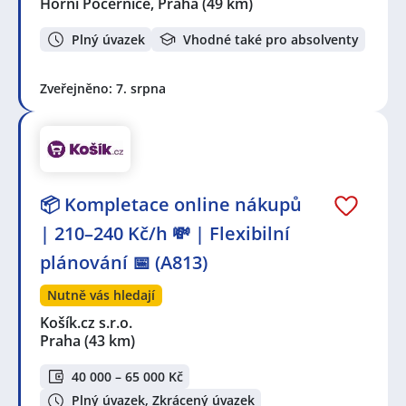
Horní Počernice, Praha
(49 km)
Plný úvazek
Vhodné také pro absolventy
Zveřejněno: 7. srpna
📦 Kompletace online nákupů
| 210–240 Kč/h 💸 | Flexibilní
plánování 📅 (A813)
Nutně vás hledají
Košík.cz s.r.o.
Praha
(43 km)
40 000 – 65 000 Kč
Plný úvazek, Zkrácený úvazek