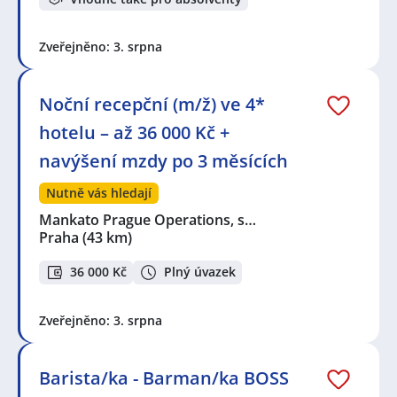
Zveřejněno: 3. srpna
Noční recepční (m/ž) ve 4*
hotelu – až 36 000 Kč +
navýšení mzdy po 3 měsících
Nutně vás hledají
Mankato Prague Operations, s…
Praha
(43 km)
36 000 Kč
Plný úvazek
Zveřejněno: 3. srpna
Barista/ka - Barman/ka BOSS