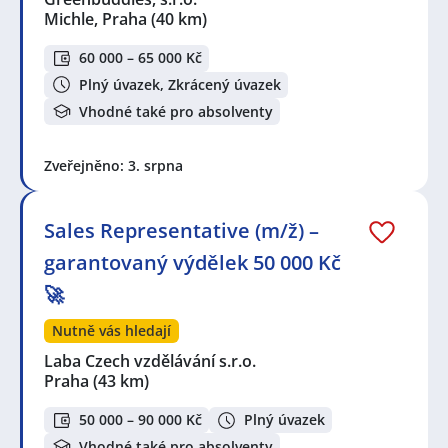
Michle, Praha
(40 km)
60 000 – 65 000 Kč
Plný úvazek, Zkrácený úvazek
Vhodné také pro absolventy
Zveřejněno: 3. srpna
Sales Representative (m/ž) –
garantovaný výdělek 50 000 Kč
🚀
Nutně vás hledají
Laba Czech vzdělávání s.r.o.
Praha
(43 km)
50 000 – 90 000 Kč
Plný úvazek
Vhodné také pro absolventy