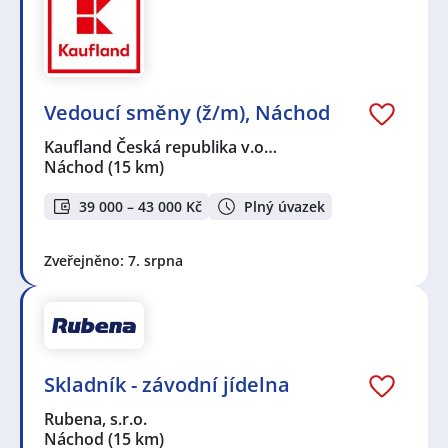
Vedoucí směny (ž/m), Náchod
Kaufland Česká republika v.o…
Náchod
(15 km)
39 000 – 43 000 Kč
Plný úvazek
Zveřejněno: 7. srpna
Skladník - závodní jídelna
Rubena, s.r.o.
Náchod
(15 km)