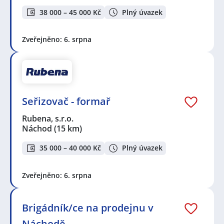
38 000 – 45 000 Kč
Plný úvazek
Zveřejněno: 6. srpna
Seřizovač - formař
Rubena, s.r.o.
Náchod
(15 km)
35 000 – 40 000 Kč
Plný úvazek
Zveřejněno: 6. srpna
Brigádník/ce na prodejnu v
Náchodě