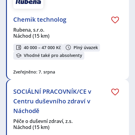
Chemik technolog
Rubena, s.r.o.
Náchod
(15 km)
40 000 – 47 000 Kč
Plný úvazek
Vhodné také pro absolventy
Zveřejněno: 7. srpna
SOCIÁLNÍ PRACOVNÍK/CE v
Centru duševního zdraví v
Náchodě
Péče o duševní zdraví, z.s.
Náchod
(15 km)