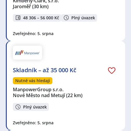
Kimberly-Clark, s.r.o.
Jaroměř
(30 km)
48 306 – 56 000 Kč
Plný úvazek
Zveřejněno: 5. srpna
Skladník – až 35 000 Kč
Nutně vás hledají
ManpowerGroup s.r.o.
Nové Město nad Metují
(22 km)
Plný úvazek
Zveřejněno: 5. srpna