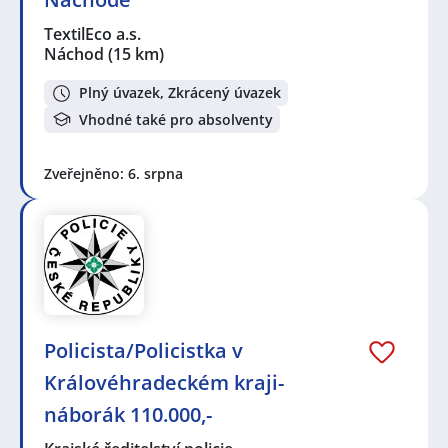
TextilEco a.s.
Náchod
(15 km)
Plný úvazek, Zkrácený úvazek
Vhodné také pro absolventy
Zveřejněno: 6. srpna
Policista/Policistka v
Královéhradeckém kraji-
náborák 110.000,-