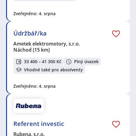
Zveřejněno: 4. srpna
Údržbář/ka
Ametek elektromotory, s.r.o.
Náchod
(15 km)
33 400 – 41 300 Kč
Plný úvazek
Vhodné také pro absolventy
Zveřejněno: 4. srpna
Referent investic
Rubena, s.r.o.