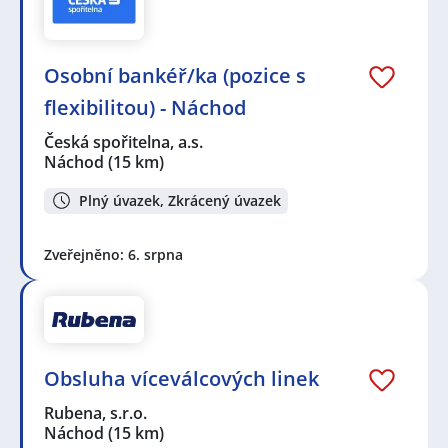
Osobní bankéř/ka (pozice s
flexibilitou) - Náchod
Česká spořitelna, a.s.
Náchod
(15 km)
Plný úvazek, Zkrácený úvazek
Zveřejněno: 6. srpna
Obsluha víceválcových linek
Rubena, s.r.o.
Náchod
(15 km)