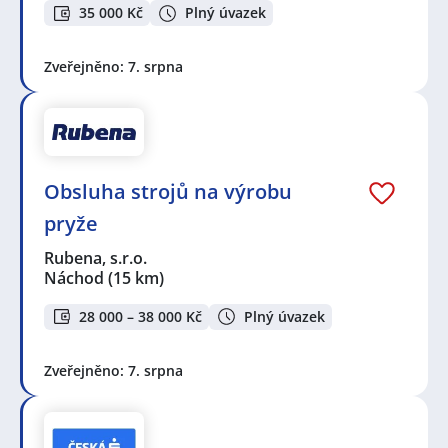
35 000 Kč
Plný úvazek
Zveřejněno: 7. srpna
Obsluha strojů na výrobu
pryže
Rubena, s.r.o.
Náchod
(15 km)
28 000 – 38 000 Kč
Plný úvazek
Zveřejněno: 7. srpna