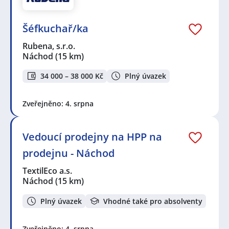
Šéfkuchař/ka
Rubena, s.r.o.
Náchod
(15 km)
34 000 – 38 000 Kč
Plný úvazek
Zveřejněno: 4. srpna
Vedoucí prodejny na HPP na
prodejnu - Náchod
TextilEco a.s.
Náchod
(15 km)
Plný úvazek
Vhodné také pro absolventy
Zveřejněno: 4. srpna