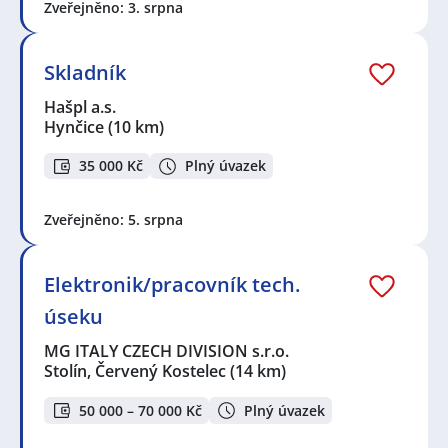
Zveřejněno: 3. srpna
Skladník
Hašpl a.s.
Hynčice
(10 km)
35 000 Kč
Plný úvazek
Zveřejněno: 5. srpna
Elektronik/pracovník tech.
úseku
MG ITALY CZECH DIVISION s.r.o.
Stolín, Červený Kostelec
(14 km)
50 000 – 70 000 Kč
Plný úvazek