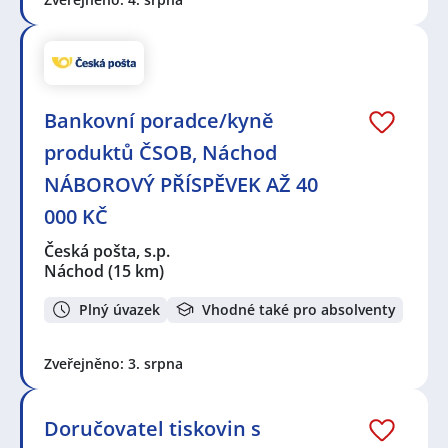
Bankovní poradce/kyně
produktů ČSOB, Náchod
NÁBOROVÝ PŘÍSPĚVEK AŽ 40
000 KČ
Česká pošta, s.p.
Náchod
(15 km)
Plný úvazek
Vhodné také pro absolventy
Zveřejněno: 3. srpna
Doručovatel tiskovin s