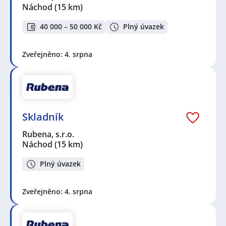
Náchod
(15 km)
40 000 – 50 000 Kč
Plný úvazek
Zveřejněno: 4. srpna
Skladník
Rubena, s.r.o.
Náchod
(15 km)
Plný úvazek
Zveřejněno: 4. srpna