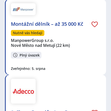
Montážní dělník – až 35 000 Kč
Nutně vás hledají
ManpowerGroup s.r.o.
Nové Město nad Metují
(22 km)
Plný úvazek
Zveřejněno: 5. srpna