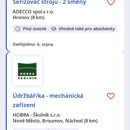
Seřizovač strojů - 2 směny
ADECCO spol.s r.o.
Hronov
(8 km)
Plný úvazek
Vhodné také pro absolventy
Zveřejněno: 6. srpna
Údržbář/ka - mechanická
zařízení
HOBRA - Školník s.r.o.
Nové Město, Broumov, Náchod
(8 km)