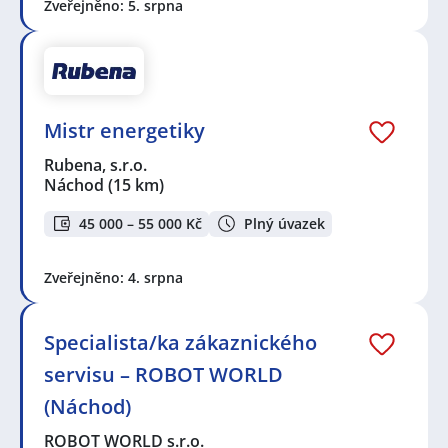
Zveřejněno: 5. srpna
Mistr energetiky
Rubena, s.r.o.
Náchod
(15 km)
45 000 – 55 000 Kč
Plný úvazek
Zveřejněno: 4. srpna
Specialista/ka zákaznického
servisu – ROBOT WORLD
(Náchod)
ROBOT WORLD s.r.o.