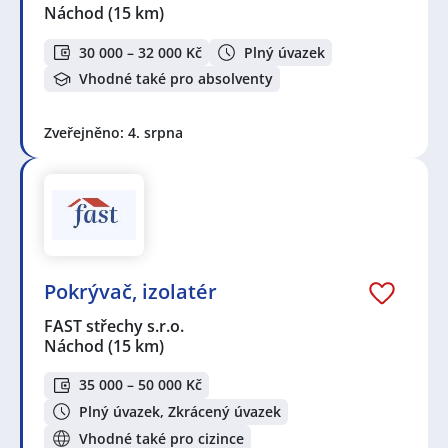
Náchod
(15 km)
30 000 – 32 000 Kč
Plný úvazek
Vhodné také pro absolventy
Zveřejněno: 4. srpna
Pokrývač, izolatér
FAST střechy s.r.o.
Náchod
(15 km)
35 000 – 50 000 Kč
Plný úvazek, Zkrácený úvazek
Vhodné také pro cizince