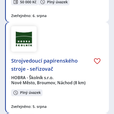
50 000 Kč
Plný úvazek
Zveřejněno: 6. srpna
Strojvedoucí papírenského
stroje - seřizovač
HOBRA - Školník s.r.o.
Nové Město, Broumov, Náchod
(8 km)
Plný úvazek
Zveřejněno: 5. srpna