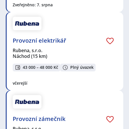
Zveřejněno: 7. srpna
Provozní elektrikář
Rubena, s.r.o.
Náchod
(15 km)
43 000 – 48 000 Kč
Plný úvazek
včerejší
Provozní zámečník
Rubena, s.r.o.