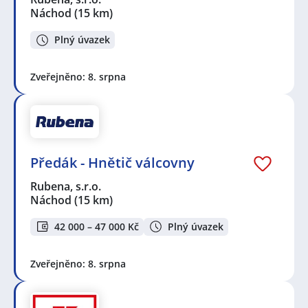
Náchod
(15 km)
Plný úvazek
Zveřejněno: 8. srpna
Předák - Hnětič válcovny
Rubena, s.r.o.
Náchod
(15 km)
42 000 – 47 000 Kč
Plný úvazek
Zveřejněno: 8. srpna