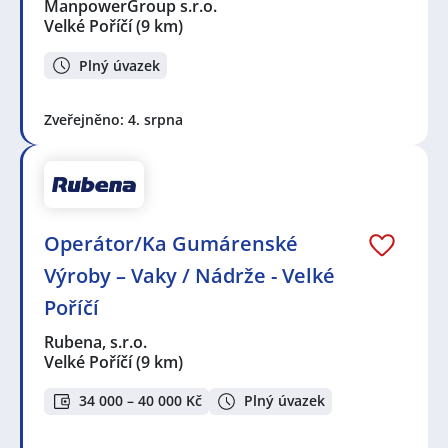
ManpowerGroup s.r.o.
Velké Poříčí
(9 km)
Plný úvazek
Zveřejněno: 4. srpna
Operátor/Ka Gumárenské
Výroby – Vaky / Nádrže - Velké
Poříčí
Rubena, s.r.o.
Velké Poříčí
(9 km)
34 000 – 40 000 Kč
Plný úvazek