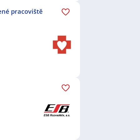
ené pracoviště