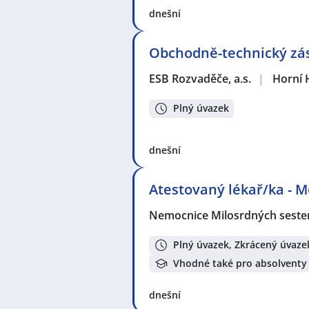
dnešní
Obchodně-technický zás
ESB Rozvaděče, a.s.
|
Horní 
Plný úvazek
dnešní
Atestovaný lékař/ka - 
Nemocnice Milosrdných sester 
Plný úvazek, Zkrácený úvaze
Vhodné také pro absolventy
dnešní