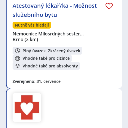
Atestovaný lékař/ka - Možnost
služebního bytu
Nutně vás hledají
Nemocnice Milosrdných sester…
Brno
(2 km)
Plný úvazek, Zkrácený úvazek
Vhodné také pro cizince
Vhodné také pro absolventy
Zveřejněno: 31. července