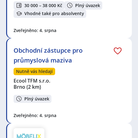
30 000 – 38 000 Kč
Plný úvazek
Vhodné také pro absolventy
Zveřejněno: 4. srpna
Obchodní zástupce pro
průmyslová maziva
Nutně vás hledají
Ecool TFM s.r.o.
Brno
(2 km)
Plný úvazek
Zveřejněno: 4. srpna