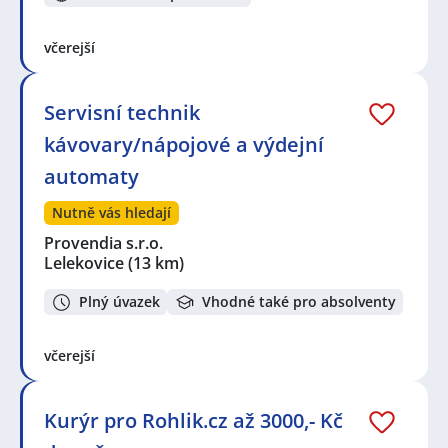
včerejší
Servisní technik
kávovary/nápojové a výdejní
automaty
Nutně vás hledají
Provendia s.r.o.
Lelekovice
(13 km)
Plný úvazek
Vhodné také pro absolventy
včerejší
Kurýr pro Rohlik.cz až 3000,- Kč