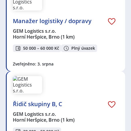
Manažer logistiky / dopravy
GEM Logistics s.r.o.
Horní Heršpice, Brno
(1 km)
50 000 – 60 000 Kč
Plný úvazek
Zveřejněno: 3. srpna
Řidič skupiny B, C
GEM Logistics s.r.o.
Horní Heršpice, Brno
(1 km)