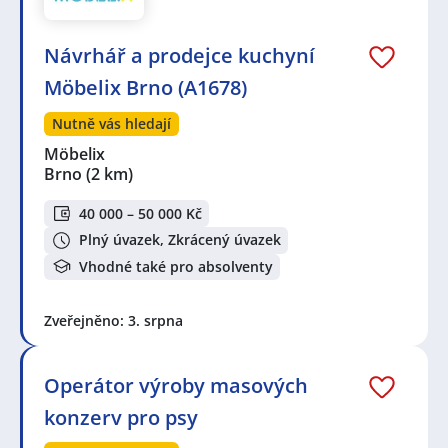
Návrhář a prodejce kuchyní
Möbelix Brno (A1678)
Nutně vás hledají
Möbelix
Brno
(2 km)
40 000 – 50 000 Kč
Plný úvazek, Zkrácený úvazek
Vhodné také pro absolventy
Zveřejněno: 3. srpna
Operátor výroby masových
konzerv pro psy