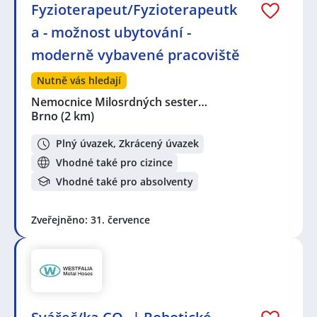
Fyzioterapeut/Fyzioterapeutk
a - možnost ubytování -
moderně vybavené pracoviště
Nutně vás hledají
Nemocnice Milosrdných sester…
Brno
(2 km)
Plný úvazek, Zkrácený úvazek
Vhodné také pro cizince
Vhodné také pro absolventy
Zveřejněno: 31. července