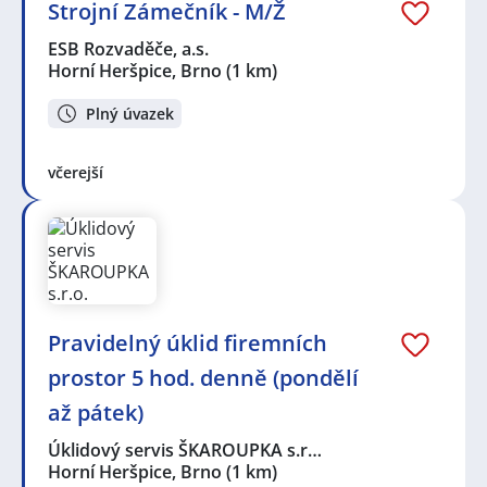
Strojní Zámečník - M/Ž
ESB Rozvaděče, a.s.
Horní Heršpice, Brno
(1 km)
Plný úvazek
včerejší
Pravidelný úklid firemních
prostor 5 hod. denně (pondělí
až pátek)
Úklidový servis ŠKAROUPKA s.r…
Horní Heršpice, Brno
(1 km)