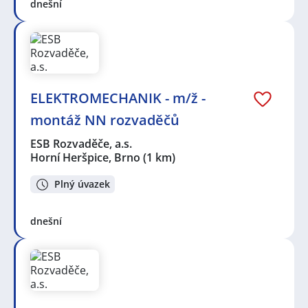
dnešní
ELEKTROMECHANIK - m/ž -
montáž NN rozvaděčů
ESB Rozvaděče, a.s.
Horní Heršpice, Brno
(1 km)
Plný úvazek
dnešní