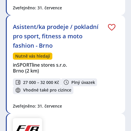
Zveřejněno: 31. července
Asistent/ka prodeje / pokladní
pro sport, fitness a moto
fashion - Brno
Nutně vás hledají
inSPORTline stores s.r.o.
Brno
(2 km)
27 000 – 32 000 Kč
Plný úvazek
Vhodné také pro cizince
Zveřejněno: 31. července