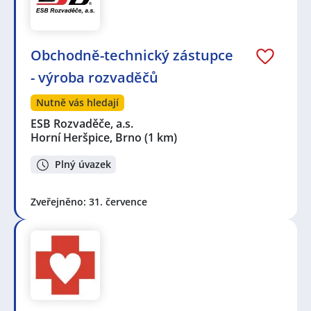
Obchodně-technický zástupce
- výroba rozvaděčů
Nutně vás hledají
ESB Rozvaděče, a.s.
Horní Heršpice, Brno
(1 km)
Plný úvazek
Zveřejněno: 31. července