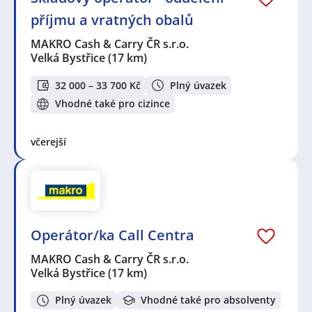
příjmu a vratných obalů
MAKRO Cash & Carry ČR s.r.o.
Velká Bystřice
(17 km)
32 000 – 33 700 Kč
Plný úvazek
Vhodné také pro cizince
včerejší
Operátor/ka Call Centra
MAKRO Cash & Carry ČR s.r.o.
Velká Bystřice
(17 km)
Plný úvazek
Vhodné také pro absolventy