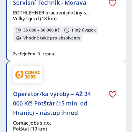
Servisní Technik - Morava
ROTHLEHNER pracovní plošiny s…
Velký Újezd
(18 km)
35 000 – 50 000 Kč
Plný úvazek
Vhodné také pro absolventy
Zveřejněno: 3. srpna
Operátor/ka výroby – AŽ 34
000 Kč! Potštát (15 min. od
Hranic) – nástup ihned
Comac jobs s.r.o.
Potštát
(19 km)