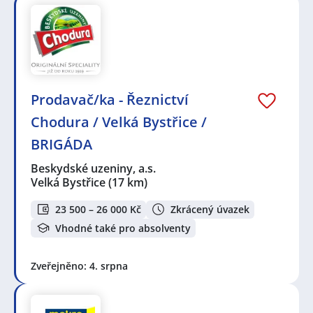
Prodavač/ka - Řeznictví
Chodura / Velká Bystřice /
BRIGÁDA
Beskydské uzeniny, a.s.
Velká Bystřice
(17 km)
23 500 – 26 000 Kč
Zkrácený úvazek
Vhodné také pro absolventy
Zveřejněno: 4. srpna