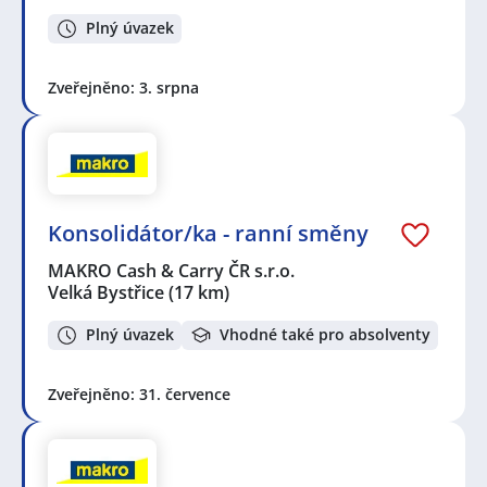
Plný úvazek
Zveřejněno: 3. srpna
Konsolidátor/ka - ranní směny
MAKRO Cash & Carry ČR s.r.o.
Velká Bystřice
(17 km)
Plný úvazek
Vhodné také pro absolventy
Zveřejněno: 31. července