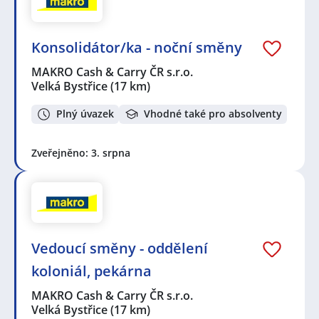
Konsolidátor/ka - noční směny
MAKRO Cash & Carry ČR s.r.o.
Velká Bystřice
(17 km)
Plný úvazek
Vhodné také pro absolventy
Zveřejněno: 3. srpna
Vedoucí směny - oddělení
koloniál, pekárna
MAKRO Cash & Carry ČR s.r.o.
Velká Bystřice
(17 km)