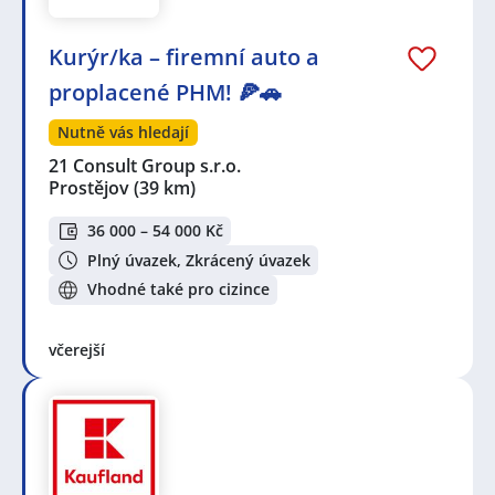
Kurýr/ka – firemní auto a
proplacené PHM! 🍕🚗
Nutně vás hledají
21 Consult Group s.r.o.
Prostějov
(39 km)
36 000 – 54 000 Kč
Plný úvazek, Zkrácený úvazek
Vhodné také pro cizince
včerejší