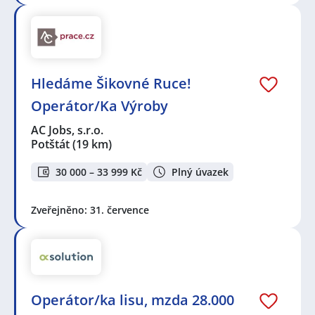
Hledáme Šikovné Ruce!
Operátor/Ka Výroby
AC Jobs, s.r.o.
Potštát
(19 km)
30 000 – 33 999 Kč
Plný úvazek
Zveřejněno: 31. července
Operátor/ka lisu, mzda 28.000