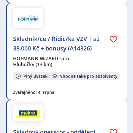
Skladník/ce / Řidič/ka VZV | až
38.000 Kč + bonusy (A14326)
HOFMANN WIZARD s.r.o.
Hlubočky
(13 km)
Plný úvazek
Vhodné také pro absolventy
Zveřejněno: 4. srpna
Skladový operátor - oddělení