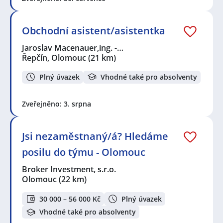
Obchodní asistent/asistentka
Jaroslav Macenauer,ing. -…
Řepčín, Olomouc
(21 km)
Plný úvazek
Vhodné také pro absolventy
Zveřejněno: 3. srpna
Jsi nezaměstnaný/á? Hledáme
posilu do týmu - Olomouc
Broker Investment, s.r.o.
Olomouc
(22 km)
30 000 – 56 000 Kč
Plný úvazek
Vhodné také pro absolventy