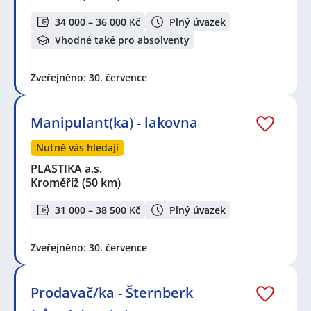
34 000 – 36 000 Kč
Plný úvazek
Vhodné také pro absolventy
Zveřejněno: 30. července
Manipulant(ka) - lakovna
Nutně vás hledají
PLASTIKA a.s.
Kroměříž
(50 km)
31 000 – 38 500 Kč
Plný úvazek
Zveřejněno: 30. července
Prodavač/ka - Šternberk