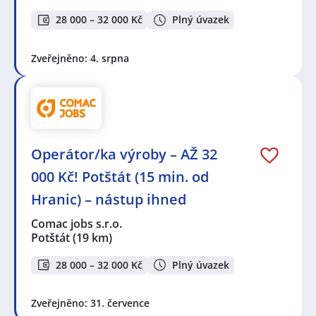
28 000 – 32 000 Kč
Plný úvazek
Zveřejněno: 4. srpna
Operátor/ka výroby – AŽ 32
000 Kč! Potštát (15 min. od
Hranic) – nástup ihned
Comac jobs s.r.o.
Potštát
(19 km)
28 000 – 32 000 Kč
Plný úvazek
Zveřejněno: 31. července