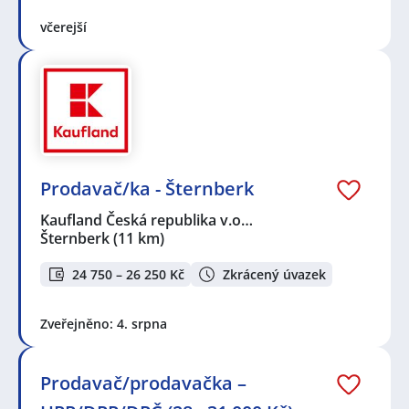
včerejší
Prodavač/ka - Šternberk
Kaufland Česká republika v.o…
Šternberk
(11 km)
24 750 – 26 250 Kč
Zkrácený úvazek
Zveřejněno: 4. srpna
Prodavač/prodavačka –