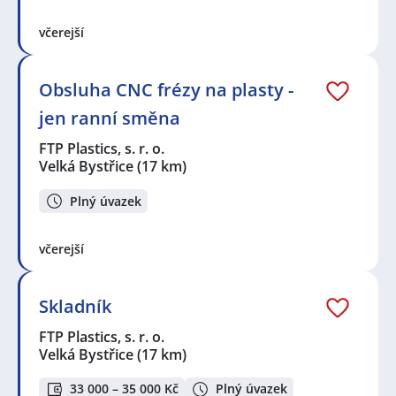
včerejší
Obsluha CNC frézy na plasty -
jen ranní směna
FTP Plastics, s. r. o.
Velká Bystřice
(17 km)
Plný úvazek
včerejší
Skladník
FTP Plastics, s. r. o.
Velká Bystřice
(17 km)
33 000 – 35 000 Kč
Plný úvazek