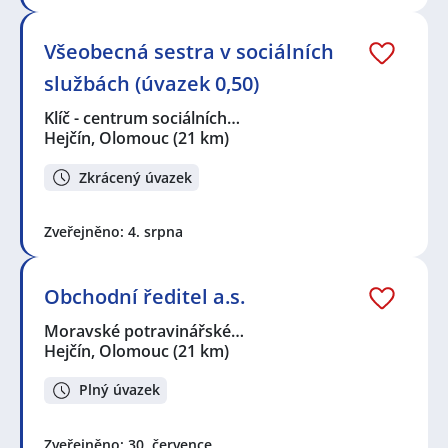
Všeobecná sestra v sociálních
službách (úvazek 0,50)
Klíč - centrum sociálních…
Hejčín, Olomouc
(21 km)
Zkrácený úvazek
Zveřejněno: 4. srpna
Obchodní ředitel a.s.
Moravské potravinářské…
Hejčín, Olomouc
(21 km)
Plný úvazek
Zveřejněno: 30. července