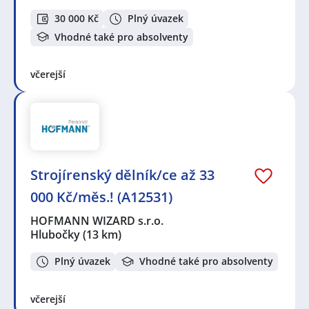
30 000 Kč
Plný úvazek
Vhodné také pro absolventy
včerejší
Strojírenský dělník/ce až 33
000 Kč/měs.! (A12531)
HOFMANN WIZARD s.r.o.
Hlubočky
(13 km)
Plný úvazek
Vhodné také pro absolventy
včerejší