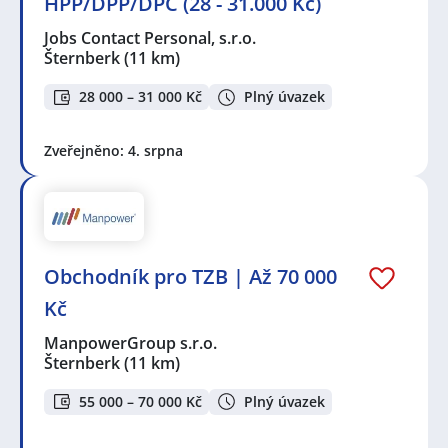
HPP/DPP/DPČ (28 - 31.000 Kč)
Jobs Contact Personal, s.r.o.
Šternberk
(11 km)
28 000 – 31 000 Kč
Plný úvazek
Zveřejněno: 4. srpna
Obchodník pro TZB | Až 70 000
Kč
ManpowerGroup s.r.o.
Šternberk
(11 km)
55 000 – 70 000 Kč
Plný úvazek