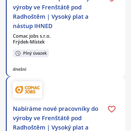
výroby ve Frenštátě pod
Radhoštěm | Vysoký plat a
nástup IHNED
Comac jobs s.r.o.
Frýdek-Místek
Plný úvazek
dnešní
Nabíráme nové pracovníky do
výroby ve Frenštátě pod
Radhoštěm | Vysoký plat a