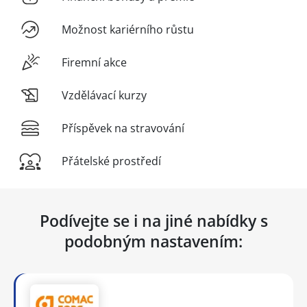
Možnost kariérního růstu
Firemní akce
Vzdělávací kurzy
Příspěvek na stravování
Přátelské prostředí
Podívejte se i na jiné nabídky s
podobným nastavením: