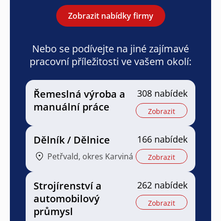
Zobrazit nabídky firmy
Nebo se podívejte na jiné zajímavé
pracovní příležitosti ve vašem okolí:
Řemeslná výroba a
308 nabídek
manuální práce
Zobrazit
Dělník / Dělnice
166 nabídek
Petřvald, okres Karviná
Zobrazit
Strojírenství a
262 nabídek
automobilový
Zobrazit
průmysl