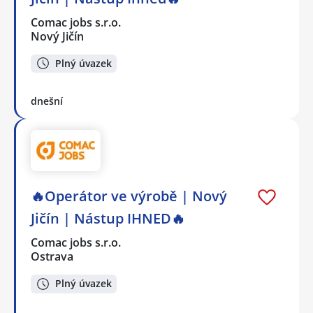
Comac jobs s.r.o.
Nový Jičín
Plný úvazek
dnešní
🔥Operátor ve výrobě | Nový
Jičín | Nástup IHNED🔥
Comac jobs s.r.o.
Ostrava
Plný úvazek