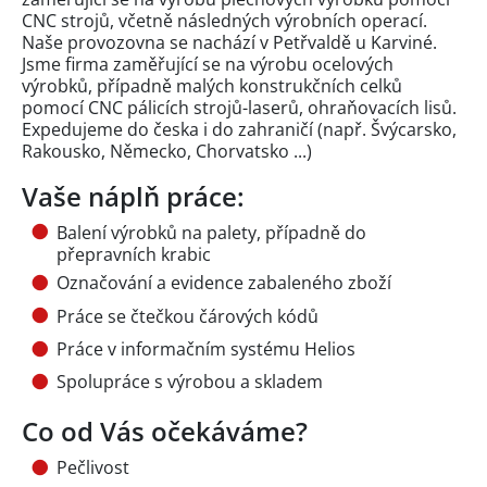
CNC strojů, včetně následných výrobních operací.
Naše provozovna se nachází v Petřvaldě u Karviné.
Jsme firma zaměřující se na výrobu ocelových
výrobků, případně malých konstrukčních celků
pomocí CNC pálicích strojů-laserů, ohraňovacích lisů.
Expedujeme do česka i do zahraničí (např. Švýcarsko,
Rakousko, Německo, Chorvatsko ...)
Vaše náplň práce:
Balení výrobků na palety, případně do
přepravních krabic
Označování a evidence zabaleného zboží
Práce se čtečkou čárových kódů
Práce v informačním systému Helios
Spolupráce s výrobou a skladem
Co od Vás očekáváme?
Pečlivost