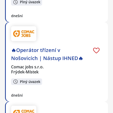
Plný úvazek
dnešní
🔥Operátor třízení v
Nošovicích | Nástup IHNED🔥
Comac jobs s.r.o.
Frýdek-Místek
Plný úvazek
dnešní