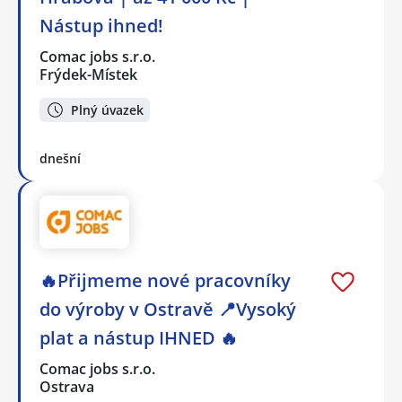
Nástup ihned!
Comac jobs s.r.o.
Frýdek-Místek
Plný úvazek
dnešní
🔥Přijmeme nové pracovníky
do výroby v Ostravě 📍Vysoký
plat a nástup IHNED 🔥
Comac jobs s.r.o.
Ostrava