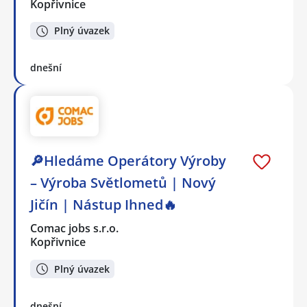
Kopřivnice
Plný úvazek
dnešní
🔎Hledáme Operátory Výroby
– Výroba Světlometů | Nový
Jičín | Nástup Ihned🔥
Comac jobs s.r.o.
Kopřivnice
Plný úvazek
dnešní