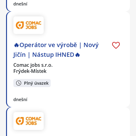
dnešní
🔥Operátor ve výrobě | Nový
Jičín | Nástup IHNED🔥
Comac jobs s.r.o.
Frýdek-Místek
Plný úvazek
dnešní