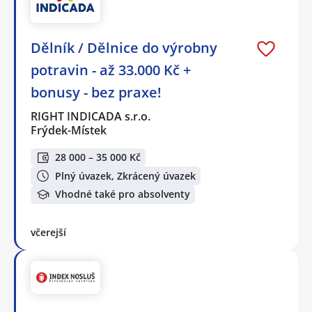
Dělník / Dělnice do výrobny
potravin - až 33.000 Kč +
bonusy - bez praxe!
RIGHT INDICADA s.r.o.
Frýdek-Místek
28 000 – 35 000 Kč
Plný úvazek, Zkrácený úvazek
Vhodné také pro absolventy
včerejší