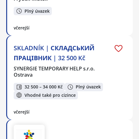
Plný úvazek
včerejší
SKLADNÍK | СКЛАДСЬКИЙ
ПРАЦІВНИК | 32 500 Kč
SYNERGIE TEMPORARY HELP s.r.o.
Ostrava
32 500 – 34 000 Kč
Plný úvazek
Vhodné také pro cizince
včerejší