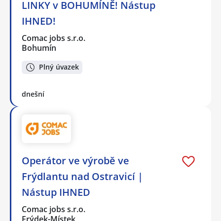
LINKY v BOHUMÍNĚ! Nástup
IHNED!
Comac jobs s.r.o.
Bohumín
Plný úvazek
dnešní
Operátor ve výrobě ve
Frýdlantu nad Ostravicí |
Nástup IHNED
Comac jobs s.r.o.
Frýdek-Místek