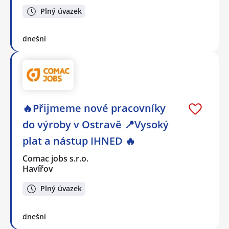
Plný úvazek
dnešní
🔥Přijmeme nové pracovníky
do výroby v Ostravě 📍Vysoký
plat a nástup IHNED 🔥
Comac jobs s.r.o.
Havířov
Plný úvazek
dnešní