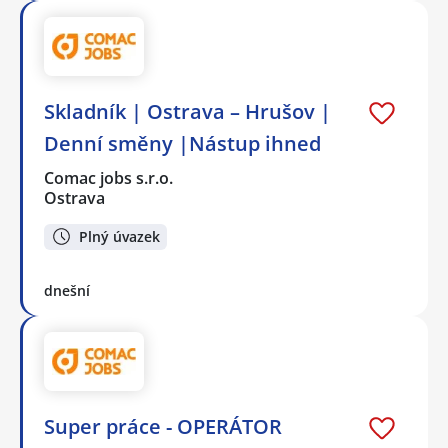
Skladník | Ostrava – Hrušov |
Denní směny |Nástup ihned
Comac jobs s.r.o.
Ostrava
Plný úvazek
dnešní
Super práce - OPERÁTOR