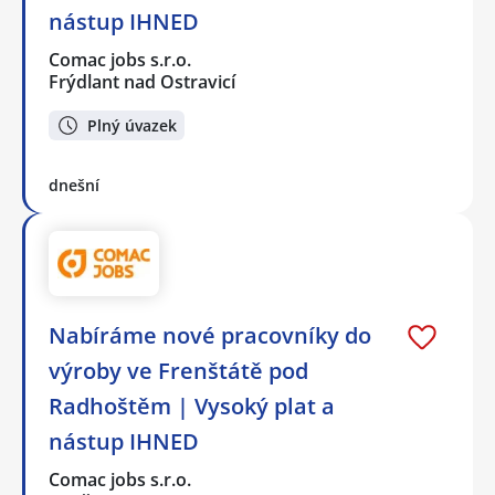
nástup IHNED
Comac jobs s.r.o.
Frýdlant nad Ostravicí
Plný úvazek
dnešní
Nabíráme nové pracovníky do
výroby ve Frenštátě pod
Radhoštěm | Vysoký plat a
nástup IHNED
Comac jobs s.r.o.