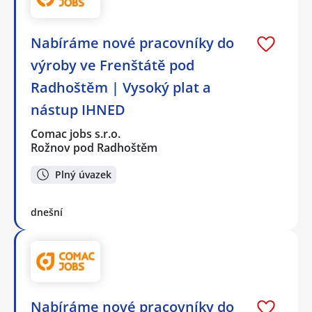
Nabíráme nové pracovníky do
výroby ve Frenštátě pod
Radhoštěm | Vysoký plat a
nástup IHNED
Comac jobs s.r.o.
Rožnov pod Radhoštěm
Plný úvazek
dnešní
Nabíráme nové pracovníky do