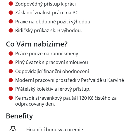
Zodpovědný přístup k práci
Základní znalost práce na PC
Praxe na obdobné pozici výhodou
Řidičský průkaz sk. B výhodou.
Co Vám nabízíme?
Práce pouze na ranní směny.
Plný úvazek s pracovní smlouvou
Odpovídající finanční ohodnocení
Moderní pracovní prostředí v Petřvaldě u Karviné
Přátelský kolektiv a férový přístup.
Ke mzdě stravenkový paušál 120 Kč čistého za
odpracovaný den.
Benefity
Finanční bonusy a prémie