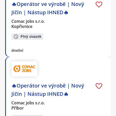
🔥Operátor ve výrobě | Nový
Jičín | Nástup IHNED🔥
Comac jobs s.r.o.
Kopřivnice
Plný úvazek
dnešní
🔥Operátor ve výrobě | Nový
Jičín | Nástup IHNED🔥
Comac jobs s.r.o.
Příbor