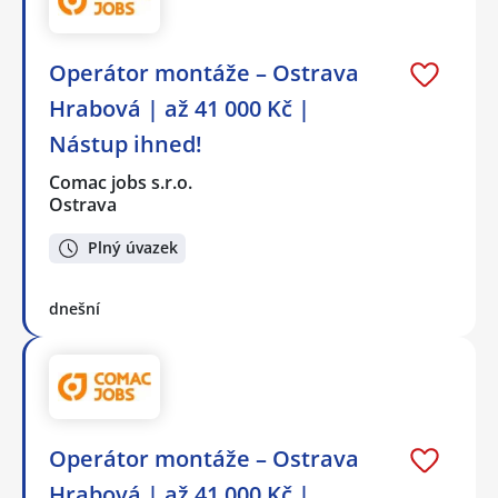
Operátor montáže – Ostrava
Hrabová | až 41 000 Kč |
Nástup ihned!
Comac jobs s.r.o.
Ostrava
Plný úvazek
dnešní
Operátor montáže – Ostrava
Hrabová | až 41 000 Kč |