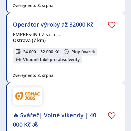
Zveřejněno: 8. srpna
Operátor výroby až 32000 Kč
EMPRES-IN CZ s.r.o.,…
Ostrava
(7 km)
24 000 – 32 000 Kč
Plný úvazek
Vhodné také pro absolventy
Zveřejněno: 8. srpna
🔥 Svářeč| Volné víkendy | 40
000 Kč 💰