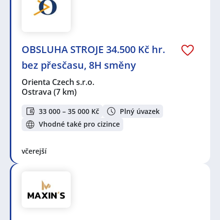
OBSLUHA STROJE 34.500 Kč hr.
bez přesčasu, 8H směny
Orienta Czech s.r.o.
Ostrava
(7 km)
33 000 – 35 000 Kč
Plný úvazek
Vhodné také pro cizince
včerejší