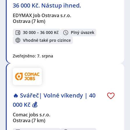
36 000 Kč. Nástup ihned.
EDYMAX Job Ostrava s.r.o.
Ostrava
(7 km)
30 000 – 36 000 Kč
Plný úvazek
Vhodné také pro cizince
Zveřejněno: 7. srpna
🔥 Svářeč| Volné víkendy | 40
000 Kč 💰
Comac jobs s.r.o.
Ostrava
(7 km)