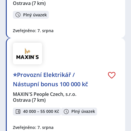
Ostrava
(7 km)
Plný úvazek
Zveřejněno: 7. srpna
⭐Provozní Elektrikář /
Nástupní bonus 100 000 kč
MAXIN'S People Czech, s.r.o.
Ostrava
(7 km)
40 000 – 55 000 Kč
Plný úvazek
Zveřejněno: 7. srpna