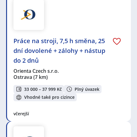
Práce na stroji, 7,5 h směna, 25
dní dovolené + zálohy + nástup
do 2 dnů
Orienta Czech s.r.o.
Ostrava
(7 km)
33 000 – 37 999 Kč
Plný úvazek
Vhodné také pro cizince
včerejší