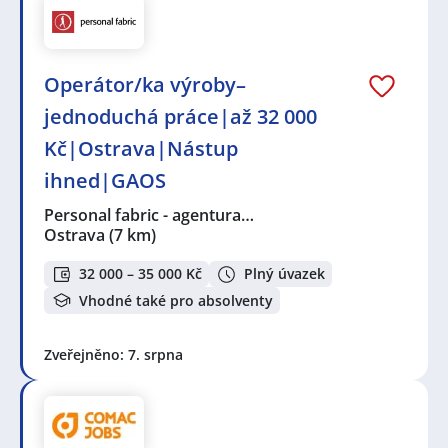
Operátor/ka výroby–
jednoduchá práce|až 32 000
Kč|Ostrava|Nástup
ihned|GAOS
Personal fabric - agentura…
Ostrava
(7 km)
32 000 – 35 000 Kč
Plný úvazek
Vhodné také pro absolventy
Zveřejněno: 7. srpna