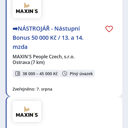
➡️NÁSTROJÁŘ - Nástupní
Bonus 50 000 Kč / 13. a 14.
mzda
MAXIN'S People Czech, s.r.o.
Ostrava
(7 km)
38 000 – 45 000 Kč
Plný úvazek
Zveřejněno: 7. srpna