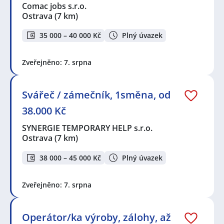
Comac jobs s.r.o.
Ostrava
(7 km)
35 000 – 40 000 Kč
Plný úvazek
Zveřejněno: 7. srpna
Svářeč / zámečník, 1směna, od
38.000 Kč
SYNERGIE TEMPORARY HELP s.r.o.
Ostrava
(7 km)
38 000 – 45 000 Kč
Plný úvazek
Zveřejněno: 7. srpna
Operátor/ka výroby, zálohy, až