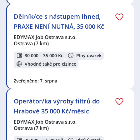
Dělník/ce s nástupem ihned,
PRAXE NENÍ NUTNÁ, 35 000 Kč
EDYMAX Job Ostrava s.r.o.
Ostrava
(7 km)
30 000 – 35 000 Kč
Plný úvazek
Vhodné také pro cizince
Zveřejněno: 7. srpna
Operátor/ka výroby filtrů do
Hrabové 35 000 Kč/měsíc
EDYMAX Job Ostrava s.r.o.
Ostrava
(7 km)