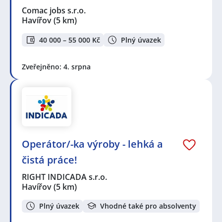
Comac jobs s.r.o.
Havířov
(5 km)
40 000 – 55 000 Kč
Plný úvazek
Zveřejněno: 4. srpna
Operátor/-ka výroby - lehká a
čistá práce!
RIGHT INDICADA s.r.o.
Havířov
(5 km)
Plný úvazek
Vhodné také pro absolventy