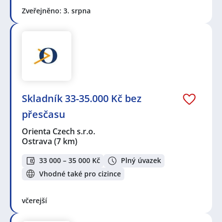
Zveřejněno: 3. srpna
Skladník 33-35.000 Kč bez
přesčasu
Orienta Czech s.r.o.
Ostrava
(7 km)
33 000 – 35 000 Kč
Plný úvazek
Vhodné také pro cizince
včerejší