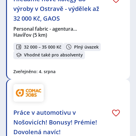
výroby v Ostravě - výdělek až
32 000 Kč, GAOS
Personal fabric - agentura…
Havířov
(5 km)
32 000 – 35 000 Kč
Plný úvazek
Vhodné také pro absolventy
Zveřejněno: 4. srpna
Práce v automotivu v
Nošovicích! Bonusy! Prémie!
Dovolená navíc!