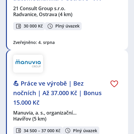
21 Consult Group s.r.o.
Radvanice, Ostrava
(4 km)
30 000 Kč
Plný úvazek
Zveřejněno: 4. srpna
💪 Práce ve výrobě | Bez
nočních | Až 37.000 Kč | Bonus
15.000 Kč
Manuvia, a. s., organizační…
Havířov
(5 km)
34 500 – 37 000 Kč
Plný úvazek