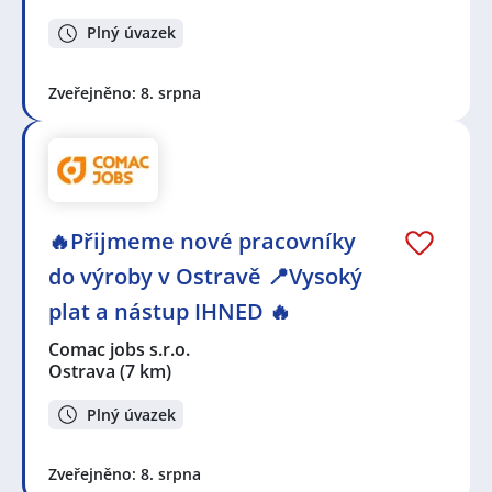
Plný úvazek
Zveřejněno: 8. srpna
🔥Přijmeme nové pracovníky
do výroby v Ostravě 📍Vysoký
plat a nástup IHNED 🔥
Comac jobs s.r.o.
Ostrava
(7 km)
Plný úvazek
Zveřejněno: 8. srpna