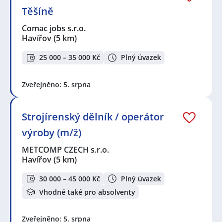
Těšíně
Comac jobs s.r.o.
Havířov
(5 km)
25 000 – 35 000 Kč
Plný úvazek
Zveřejněno: 5. srpna
Strojírenský dělník / operátor
výroby (m/ž)
METCOMP CZECH s.r.o.
Havířov
(5 km)
30 000 – 45 000 Kč
Plný úvazek
Vhodné také pro absolventy
Zveřejněno: 5. srpna