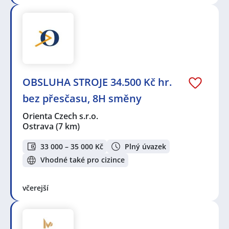
OBSLUHA STROJE 34.500 Kč hr.
bez přesčasu, 8H směny
Orienta Czech s.r.o.
Ostrava
(7 km)
33 000 – 35 000 Kč
Plný úvazek
Vhodné také pro cizince
včerejší