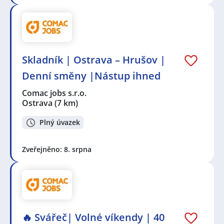
Skladník | Ostrava – Hrušov |
Denní směny |Nástup ihned
Comac jobs s.r.o.
Ostrava
(7 km)
Plný úvazek
Zveřejněno: 8. srpna
🔥 Svářeč| Volné víkendy | 40