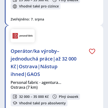
Vhodné také pro cizince
Zveřejněno: 7. srpna
Operátor/ka výroby–
jednoduchá práce|až 32 000
Kč|Ostrava|Nástup
ihned|GAOS
Personal fabric - agentura…
Ostrava
(7 km)
32 000 – 35 000 Kč
Plný úvazek
Vhodné také pro absolventy