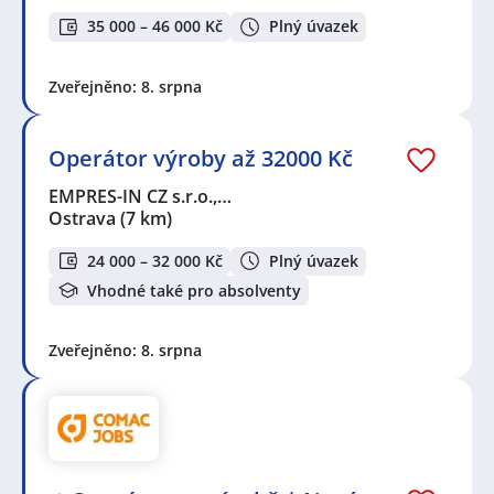
35 000 – 46 000 Kč
Plný úvazek
Zveřejněno: 8. srpna
Operátor výroby až 32000 Kč
EMPRES-IN CZ s.r.o.,…
Ostrava
(7 km)
24 000 – 32 000 Kč
Plný úvazek
Vhodné také pro absolventy
Zveřejněno: 8. srpna