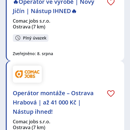
🔥Operátor ve výrobě | Nový
Jičín | Nástup IHNED🔥
Comac jobs s.r.o.
Ostrava
(7 km)
Plný úvazek
Zveřejněno: 8. srpna
Operátor montáže – Ostrava
Hrabová | až 41 000 Kč |
Nástup ihned!
Comac jobs s.r.o.
Ostrava
(7 km)