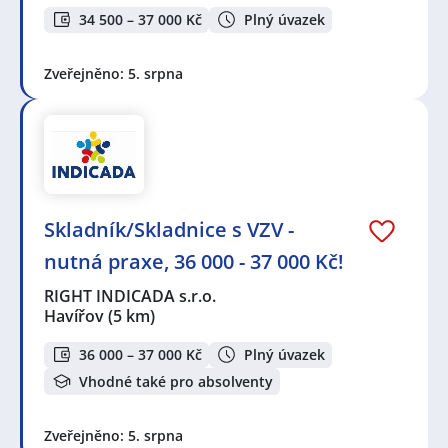
34 500 – 37 000 Kč
Plný úvazek
Zveřejněno: 5. srpna
Skladník/Skladnice s VZV -
nutná praxe, 36 000 - 37 000 Kč!
RIGHT INDICADA s.r.o.
Havířov
(5 km)
36 000 – 37 000 Kč
Plný úvazek
Vhodné také pro absolventy
Zveřejněno: 5. srpna