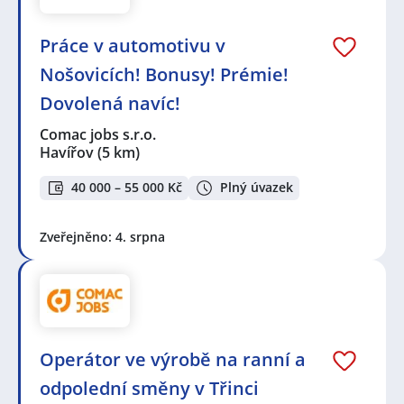
Práce v automotivu v
Nošovicích! Bonusy! Prémie!
Dovolená navíc!
Comac jobs s.r.o.
Havířov
(5 km)
40 000 – 55 000 Kč
Plný úvazek
Zveřejněno: 4. srpna
Operátor ve výrobě na ranní a
odpolední směny v Třinci