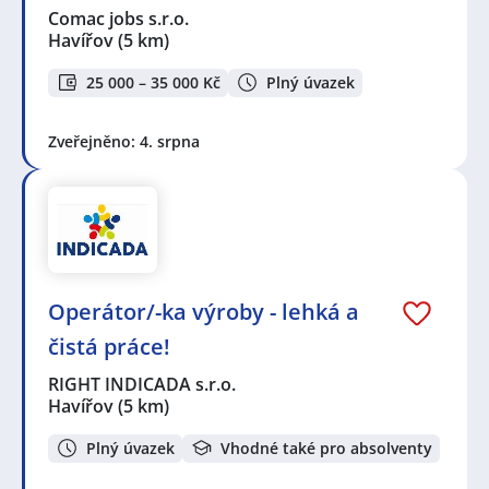
Comac jobs s.r.o.
Havířov
(5 km)
25 000 – 35 000 Kč
Plný úvazek
Zveřejněno: 4. srpna
Operátor/-ka výroby - lehká a
čistá práce!
RIGHT INDICADA s.r.o.
Havířov
(5 km)
Plný úvazek
Vhodné také pro absolventy