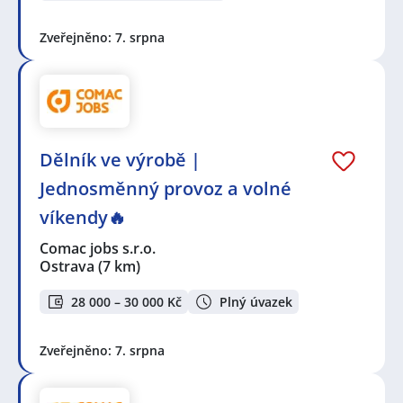
Zveřejněno: 7. srpna
Dělník ve výrobě |
Jednosměnný provoz a volné
víkendy🔥
Comac jobs s.r.o.
Ostrava
(7 km)
28 000 – 30 000 Kč
Plný úvazek
Zveřejněno: 7. srpna