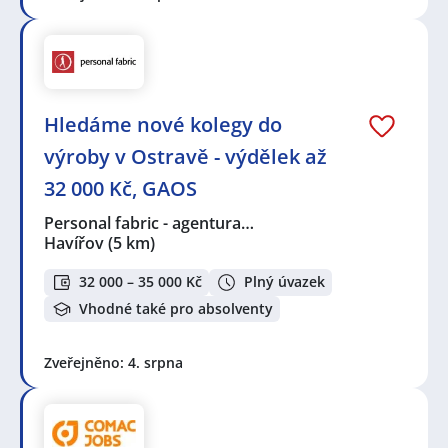
Hledáme nové kolegy do
výroby v Ostravě - výdělek až
32 000 Kč, GAOS
Personal fabric - agentura…
Havířov
(5 km)
32 000 – 35 000 Kč
Plný úvazek
Vhodné také pro absolventy
Zveřejněno: 4. srpna