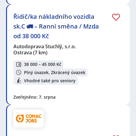
Řidič/ka nákladního vozidla
sk.C 🚛 – Ranní směna / Mzda
od 38 000 Kč
Autodoprava Stuchlý, s.r.o.
Ostrava
(7 km)
38 000 – 45 000 Kč
Plný úvazek, Zkrácený úvazek
Vhodné také pro seniory
Zveřejněno: 7. srpna