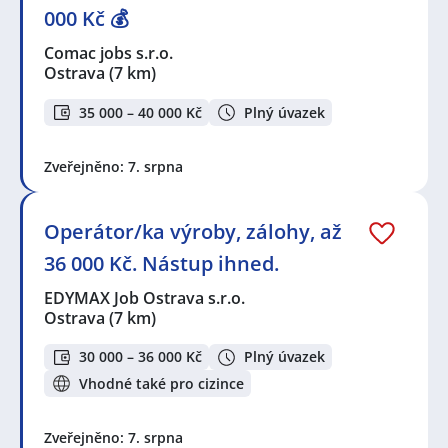
000 Kč 💰
Comac jobs s.r.o.
Ostrava
(7 km)
35 000 – 40 000 Kč
Plný úvazek
Zveřejněno: 7. srpna
Operátor/ka výroby, zálohy, až
36 000 Kč. Nástup ihned.
EDYMAX Job Ostrava s.r.o.
Ostrava
(7 km)
30 000 – 36 000 Kč
Plný úvazek
Vhodné také pro cizince
Zveřejněno: 7. srpna