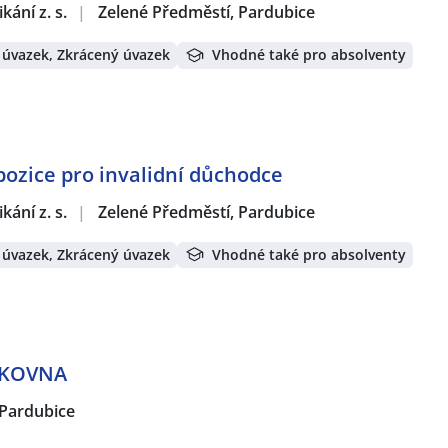
ání z. s.
|
Zelené Předměstí, Pardubice
 úvazek, Zkrácený úvazek
Vhodné také pro absolventy
pozice pro invalidní důchodce
ání z. s.
|
Zelené Předměstí, Pardubice
 úvazek, Zkrácený úvazek
Vhodné také pro absolventy
AKOVNA
Pardubice