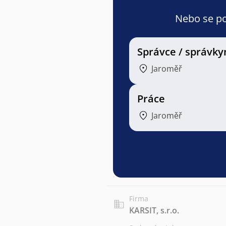
Nebo se pod
Správce / správky
Jaroměř
Práce
Jaroměř
Firma
KARSIT, s.r.o.