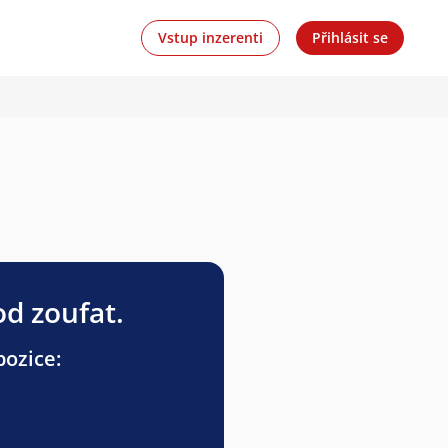
Vstup inzerenti
Přihlásit se
od zoufat.
pozice: