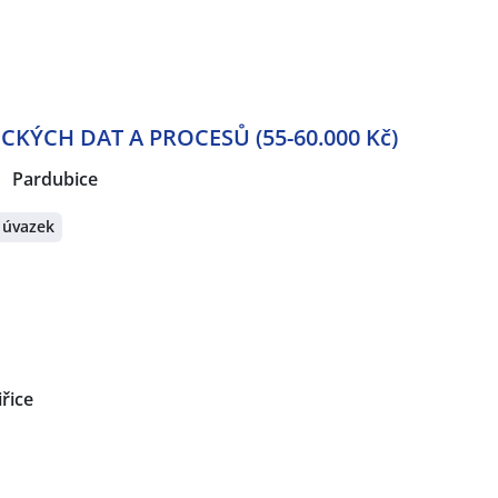
CKÝCH DAT A PROCESŮ (55-60.000 Kč)
Pardubice
 úvazek
řice