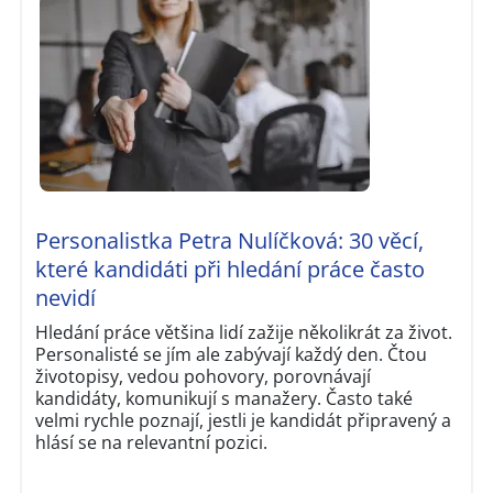
Personalistka Petra Nulíčková: 30 věcí,
které kandidáti při hledání práce často
nevidí
Hledání práce většina lidí zažije několikrát za život.
Personalisté se jím ale zabývají každý den. Čtou
životopisy, vedou pohovory, porovnávají
kandidáty, komunikují s manažery. Často také
velmi rychle poznají, jestli je kandidát připravený a
hlásí se na relevantní pozici.