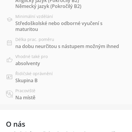
Anglický jazyk
(Pokročilý B2)
Německý jazyk
(Pokročilý B2)
Minimální vzdělání
Středoškolské nebo odborné vyučení s
maturitou
Délka prac. poměru
na dobu neurčitou s nástupem možným ihned
Vhodné také pro
absolventy
Řidičské oprávnění
Skupina B
Pracoviště
Na místě
O nás