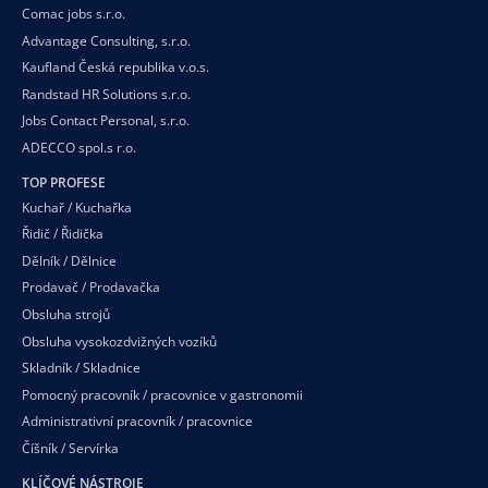
Comac jobs s.r.o.
Advantage Consulting, s.r.o.
Kaufland Česká republika v.o.s.
Randstad HR Solutions s.r.o.
Jobs Contact Personal, s.r.o.
ADECCO spol.s r.o.
TOP PROFESE
Kuchař / Kuchařka
Řidič / Řidička
Dělník / Dělnice
Prodavač / Prodavačka
Obsluha strojů
Obsluha vysokozdvižných vozíků
Skladník / Skladnice
Pomocný pracovník / pracovnice v gastronomii
Administrativní pracovník / pracovnice
Číšník / Servírka
KLÍČOVÉ NÁSTROJE