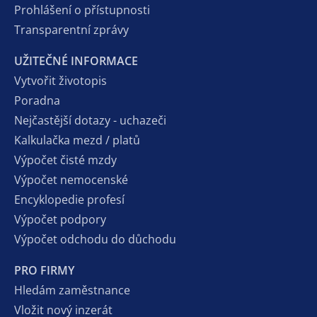
Prohlášení o přístupnosti
Transparentní zprávy
UŽITEČNÉ INFORMACE
Vytvořit životopis
Poradna
Nejčastější dotazy - uchazeči
Kalkulačka mezd / platů
Výpočet čisté mzdy
Výpočet nemocenské
Encyklopedie profesí
Výpočet podpory
Výpočet odchodu do důchodu
PRO FIRMY
Hledám zaměstnance
Vložit nový inzerát