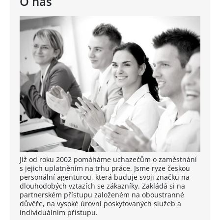
O nás
Již od roku 2002 pomáháme uchazečům o zaměstnání
s jejich uplatněním na trhu práce. Jsme ryze českou
personální agenturou, která buduje svoji značku na
dlouhodobých vztazích se zákazníky. Zakládá si na
partnerském přístupu založeném na oboustranné
důvěře, na vysoké úrovni poskytovaných služeb a
individuálním přístupu.