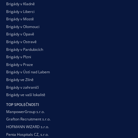
Brigády v Kladně
Brigády v Liberci
Brigády v Mostě
Brigády v Olomouci
Brigády v Opavě
Brigády v Ostravě
Brigády v Pardubicích
Brigády v Plzni
Brigády v Praze
Brigády v Ústí nad Labem
Brigády ve Zlíně
Brigády v zahraničí
Brigády ve vaší
lokalitě
TOP SPOLEČNOSTI
ManpowerGroup s.r.o.
Grafton Recruitment s.r.o.
HOFMANN WIZARD s.r.o.
Penta Hospitals CZ, s.r.o.