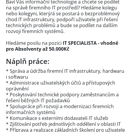
Baví Vás informační technologie a chcete se podílet
na správě firemního IT prostředí? Hledáme kolegu
nebo kolegyni, který/á se postará o bezproblémový
chod IT infrastruktury, podpoří uživatele při řešení
technických problémů a bude se podílet na dalším
rozvoji firemních systémů.
Hledáme posilu na pozici
IT SPECIALISTA - vhodné
pro Absolventy až 50.000Kč
Náplň práce:
* Správa a údržba firemní IT infrastruktury, hardwaru
i softwaru
* Administrace uživatelských účtů a přístupových
oprávnění
* Poskytování technické podpory zaměstnancům a
řešení běžných IT požadavků
* Spolupráce při rozvoji a modernizaci firemních
informačních systémů
* Komunikace s externími dodavateli IT služeb
* Zjišťování potřeb jednotlivých oddělení v oblasti IT
* Příprava a realizace základních školení pro uživatele