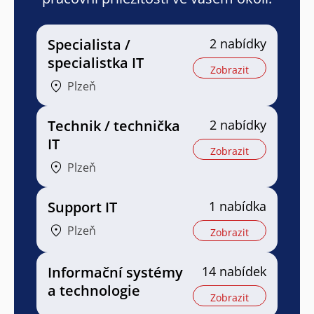
Specialista /
2 nabídky
specialistka IT
Zobrazit
Plzeň
Technik / technička
2 nabídky
IT
Zobrazit
Plzeň
Support IT
1 nabídka
Plzeň
Zobrazit
Informační systémy
14 nabídek
a technologie
Zobrazit