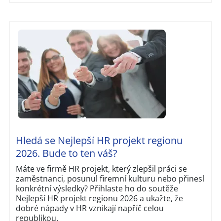
Hledá se Nejlepší HR projekt regionu
2026. Bude to ten váš?
Máte ve firmě HR projekt, který zlepšil práci se
zaměstnanci, posunul firemní kulturu nebo přinesl
konkrétní výsledky? Přihlaste ho do soutěže
Nejlepší HR projekt regionu 2026 a ukažte, že
dobré nápady v HR vznikají napříč celou
republikou.