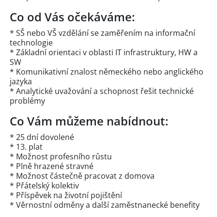
Co od Vás očekáváme:
* SŠ nebo VŠ vzdělání se zaměřením na informační
technologie
* Základní orientaci v oblasti IT infrastruktury, HW a
SW
* Komunikativní znalost německého nebo anglického
jazyka
* Analytické uvažování a schopnost řešit technické
problémy
Co Vám můžeme nabídnout:
* 25 dní dovolené
* 13. plat
* Možnost profesního růstu
* Plně hrazené stravné
* Možnost částečně pracovat z domova
* Přátelský kolektiv
* Příspěvek na životní pojištění
* Věrnostní odměny a další zaměstnanecké benefity