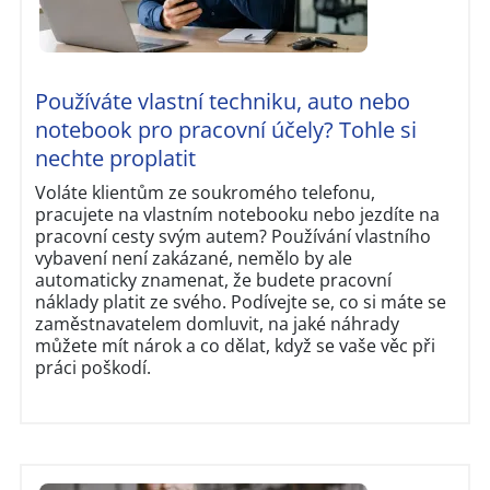
Používáte vlastní techniku, auto nebo
notebook pro pracovní účely? Tohle si
nechte proplatit
Voláte klientům ze soukromého telefonu,
pracujete na vlastním notebooku nebo jezdíte na
pracovní cesty svým autem? Používání vlastního
vybavení není zakázané, nemělo by ale
automaticky znamenat, že budete pracovní
náklady platit ze svého. Podívejte se, co si máte se
zaměstnavatelem domluvit, na jaké náhrady
můžete mít nárok a co dělat, když se vaše věc při
práci poškodí.