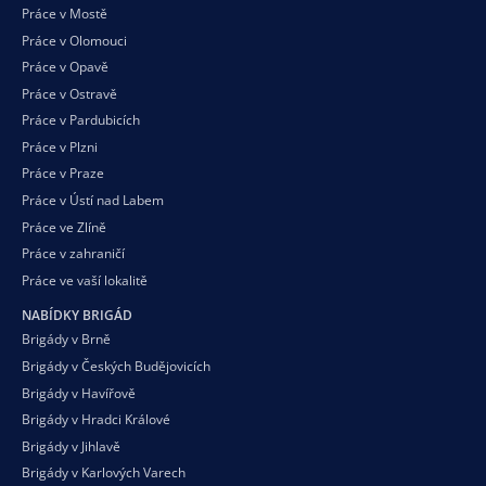
Práce v Mostě
Práce v Olomouci
Práce v Opavě
Práce v Ostravě
Práce v Pardubicích
Práce v Plzni
Práce v Praze
Práce v Ústí nad Labem
Práce ve Zlíně
Práce v zahraničí
Práce ve vaší
lokalitě
NABÍDKY BRIGÁD
Brigády v Brně
Brigády v Českých Budějovicích
Brigády v Havířově
Brigády v Hradci Králové
Brigády v Jihlavě
Brigády v Karlových Varech