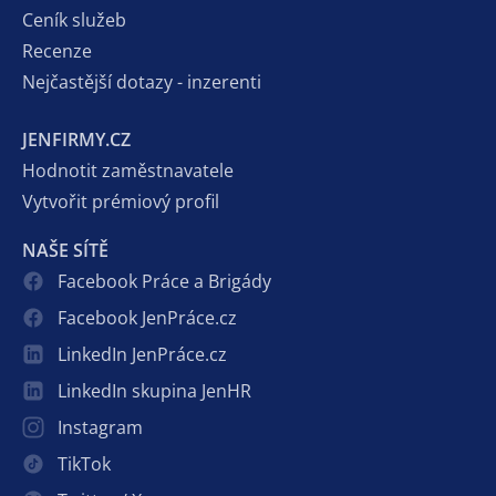
Ceník služeb
Recenze
Nejčastější dotazy - inzerenti
JENFIRMY.CZ
Hodnotit zaměstnavatele
Vytvořit prémiový profil
NAŠE SÍTĚ
Facebook Práce a Brigády
Facebook JenPráce.cz
LinkedIn JenPráce.cz
LinkedIn skupina JenHR
Instagram
TikTok