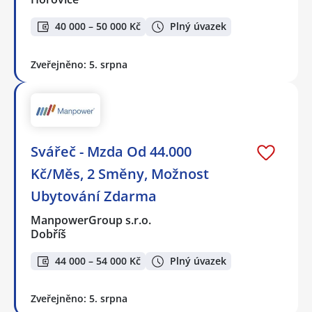
40 000 – 50 000 Kč
Plný úvazek
Zveřejněno: 5. srpna
Svářeč - Mzda Od 44.000
Kč/Měs, 2 Směny, Možnost
Ubytování Zdarma
ManpowerGroup s.r.o.
Dobříš
44 000 – 54 000 Kč
Plný úvazek
Zveřejněno: 5. srpna