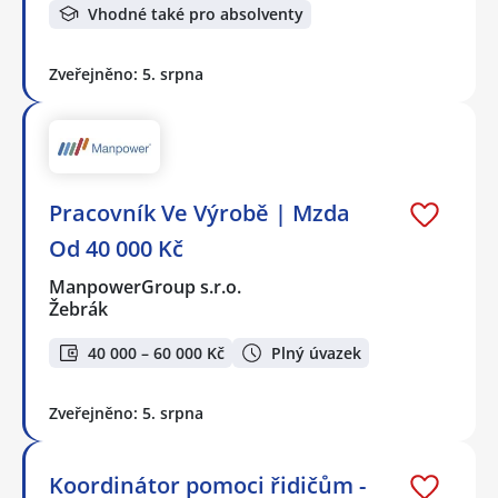
Vhodné také pro absolventy
Zveřejněno: 5. srpna
Pracovník Ve Výrobě | Mzda
Od 40 000 Kč
ManpowerGroup s.r.o.
Žebrák
40 000 – 60 000 Kč
Plný úvazek
Zveřejněno: 5. srpna
Koordinátor pomoci řidičům -