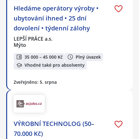
Hledáme operátory výroby •
ubytování ihned • 25 dní
dovolení • týdenní zálohy
LEPŠÍ PRÁCE a.s.
Mýto
35 000 – 45 000 Kč
Plný úvazek
Vhodné také pro absolventy
Zveřejněno: 5. srpna
VÝROBNÍ TECHNOLOG (50–
70.000 Kč)