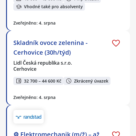
Vhodné také pro absolventy
Zveřejněno: 4. srpna
Skladník ovoce zelenina -
Cerhovice (30h/týd)
Lidl Česká republika s.r.o.
Cerhovice
32 700 – 44 600 Kč
Zkrácený úvazek
Zveřejněno: 4. srpna
⚙️ Elektromechanik (m/ž) – až