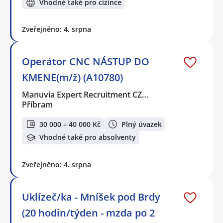
Vhodné také pro cizince
Zveřejněno: 4. srpna
Operátor CNC NÁSTUP DO
KMENE(m/ž) (A10780)
Manuvia Expert Recruitment CZ…
Příbram
30 000 – 40 000 Kč
Plný úvazek
Vhodné také pro absolventy
Zveřejněno: 4. srpna
Uklízeč/ka - Mníšek pod Brdy
(20 hodin/týden - mzda po 2