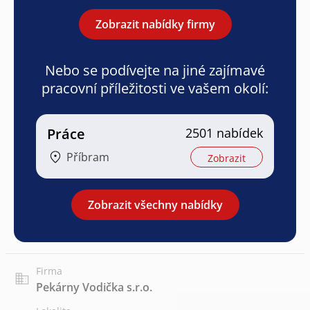
Zobrazit nabídky firmy
Nebo se podívejte na jiné zajímavé
pracovní příležitosti ve vašem okolí:
Práce
2501 nabídek
Příbram
Zobrazit
Zobrazit všechny nabídky
Firma
Pekárny Vodička s.r.o.