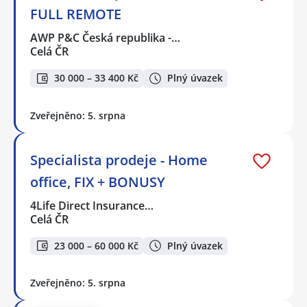
FULL REMOTE
AWP P&C Česká republika -…
Celá ČR
30 000 – 33 400 Kč
Plný úvazek
Zveřejněno: 5. srpna
Specialista prodeje - Home
office, FIX + BONUSY
4Life Direct Insurance…
Celá ČR
23 000 – 60 000 Kč
Plný úvazek
Zveřejněno: 5. srpna