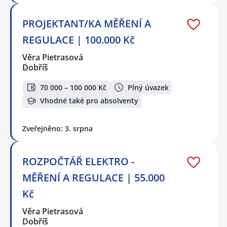
PROJEKTANT/KA MĚŘENÍ A
REGULACE | 100.000 Kč
Věra Pietrasová
Dobříš
70 000 – 100 000 Kč
Plný úvazek
Vhodné také pro absolventy
Zveřejněno: 3. srpna
ROZPOČTÁŘ ELEKTRO -
MĚŘENÍ A REGULACE | 55.000
Kč
Věra Pietrasová
Dobříš