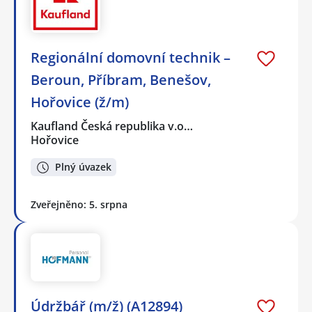
Regionální domovní technik –
Beroun, Příbram, Benešov,
Hořovice (ž/m)
Kaufland Česká republika v.o…
Hořovice
Plný úvazek
Zveřejněno: 5. srpna
Údržbář (m/ž) (A12894)