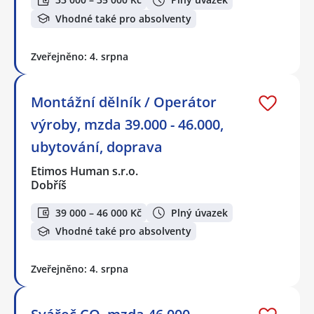
Vhodné také pro absolventy
Zveřejněno: 4. srpna
Montážní dělník / Operátor
výroby, mzda 39.000 - 46.000,
ubytování, doprava
Etimos Human s.r.o.
Dobříš
39 000 – 46 000 Kč
Plný úvazek
Vhodné také pro absolventy
Zveřejněno: 4. srpna