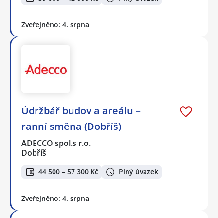
Zveřejněno: 4. srpna
Údržbář budov a areálu –
ranní směna (Dobříš)
ADECCO spol.s r.o.
Dobříš
44 500 – 57 300 Kč
Plný úvazek
Zveřejněno: 4. srpna