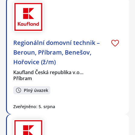
Regionální domovní technik –
Beroun, Příbram, Benešov,
Hořovice (ž/m)
Kaufland Česká republika v.o…
Příbram
Plný úvazek
Zveřejněno: 5. srpna