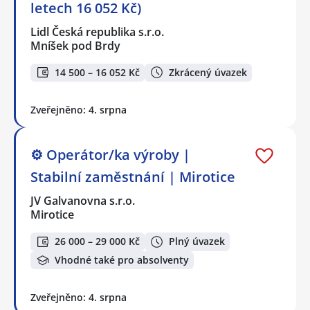
letech 16 052 Kč)
Lidl Česká republika s.r.o.
Mníšek pod Brdy
14 500 – 16 052 Kč
Zkrácený úvazek
Zveřejněno: 4. srpna
⚙️ Operátor/ka výroby |
Stabilní zaměstnání | Mirotice
JV Galvanovna s.r.o.
Mirotice
26 000 – 29 000 Kč
Plný úvazek
Vhodné také pro absolventy
Zveřejněno: 4. srpna