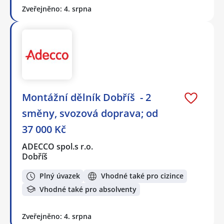
Zveřejněno: 4. srpna
Montážní dělník Dobříš - 2
směny, svozová doprava; od
37 000 Kč
ADECCO spol.s r.o.
Dobříš
Plný úvazek
Vhodné také pro cizince
Vhodné také pro absolventy
Zveřejněno: 4. srpna