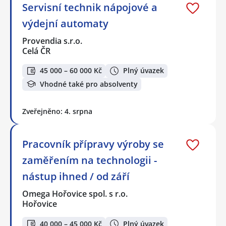
Servisní technik nápojové a
výdejní automaty
Provendia s.r.o.
Celá ČR
45 000 – 60 000 Kč
Plný úvazek
Vhodné také pro absolventy
Zveřejněno: 4. srpna
Pracovník přípravy výroby se
zaměřením na technologii -
nástup ihned / od září
Omega Hořovice spol. s r.o.
Hořovice
40 000 – 45 000 Kč
Plný úvazek