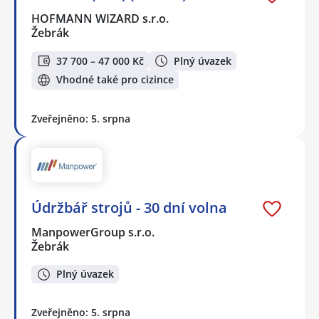
HOFMANN WIZARD s.r.o.
Žebrák
37 700 – 47 000 Kč
Plný úvazek
Vhodné také pro cizince
Zveřejněno: 5. srpna
Údržbář strojů - 30 dní volna
ManpowerGroup s.r.o.
Žebrák
Plný úvazek
Zveřejněno: 5. srpna