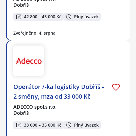
Dobříš
42 800 – 45 000 Kč
Plný úvazek
Zveřejněno: 4. srpna
Operátor /-ka logistiky Dobříš -
2 směny, mza od 33 000 Kč
ADECCO spol.s r.o.
Dobříš
33 000 – 35 000 Kč
Plný úvazek