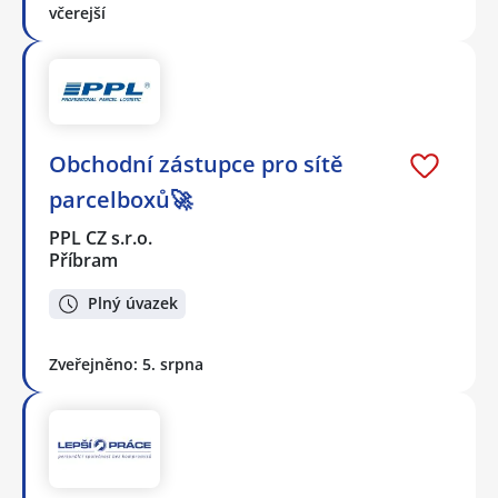
včerejší
Obchodní zástupce pro sítě
parcelboxů🚀
PPL CZ s.r.o.
Příbram
Plný úvazek
Zveřejněno: 5. srpna