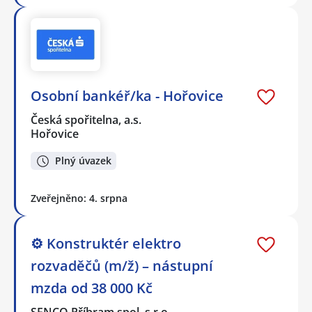
Osobní bankéř/ka - Hořovice
Česká spořitelna, a.s.
Hořovice
Plný úvazek
Zveřejněno: 4. srpna
⚙️ Konstruktér elektro
rozvaděčů (m/ž) – nástupní
mzda od 38 000 Kč