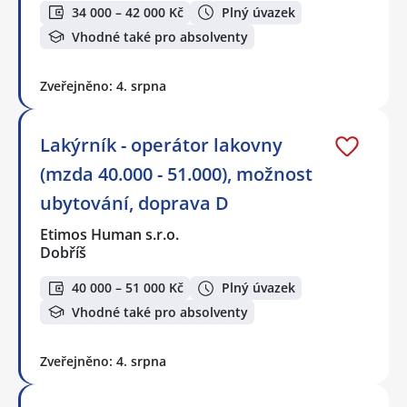
34 000 – 42 000 Kč
Plný úvazek
Vhodné také pro absolventy
Zveřejněno: 4. srpna
Lakýrník - operátor lakovny
(mzda 40.000 - 51.000), možnost
ubytování, doprava D
Etimos Human s.r.o.
Dobříš
40 000 – 51 000 Kč
Plný úvazek
Vhodné také pro absolventy
Zveřejněno: 4. srpna