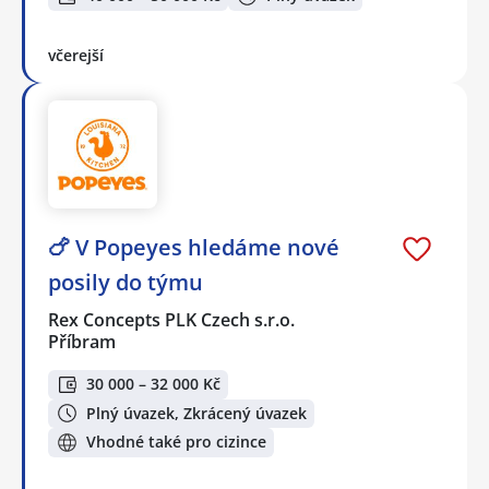
včerejší
🍗 V Popeyes hledáme nové
posily do týmu
Rex Concepts PLK Czech s.r.o.
Příbram
30 000 – 32 000 Kč
Plný úvazek, Zkrácený úvazek
Vhodné také pro cizince