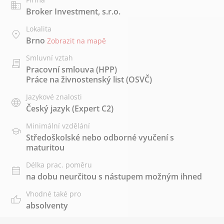
Broker Investment, s.r.o.
Lokalita
Brno
Zobrazit na mapě
Smluvní vztah
Pracovní smlouva (HPP)
Práce na živnostenský list (OSVČ)
Jazykové znalosti
Český jazyk
(Expert C2)
Minimální vzdělání
Středoškolské nebo odborné vyučení s
maturitou
Délka prac. poměru
na dobu neurčitou s nástupem možným ihned
Vhodné také pro
absolventy