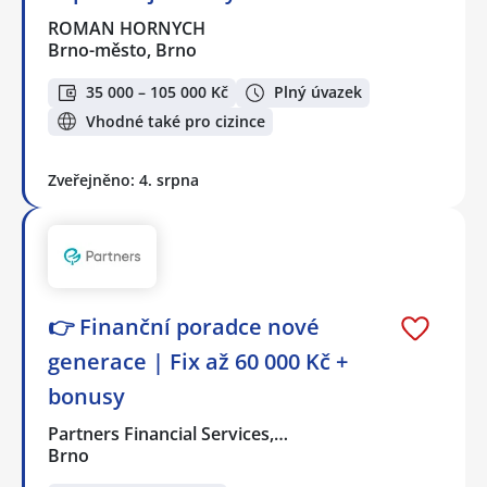
ROMAN HORNYCH
Brno-město, Brno
35 000 – 105 000 Kč
Plný úvazek
Vhodné také pro cizince
Zveřejněno: 4. srpna
👉 Finanční poradce nové
generace | Fix až 60 000 Kč +
bonusy
Partners Financial Services,…
Brno