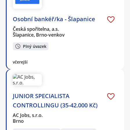
Osobní bankéř/ka - Šlapanice
Česká spořitelna, a.s.
Šlapanice, Brno-venkov
Plný úvazek
včerejší
JUNIOR SPECIALISTA
CONTROLLINGU (35-42.000 Kč)
AC Jobs, s.r.o.
Brno