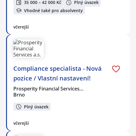
35 000 – 42 000 Kč
Plný úvazek
Vhodné také pro absolventy
včerejší
Compliance specialista - Nová
pozice / Vlastní nastavení!
Prosperity Financial Services…
Brno
Plný úvazek
včerejší