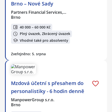
Brno – Nové Sady
Partners Financial Services,…
Brno
40 000 – 60 000 Kč
Plný úvazek, Zkrácený úvazek
Vhodné také pro absolventy
Zveřejněno: 5. srpna
Mzdová účetní s přesahem do
personalistiky - 6 hodin denně
ManpowerGroup s.r.o.
Brno