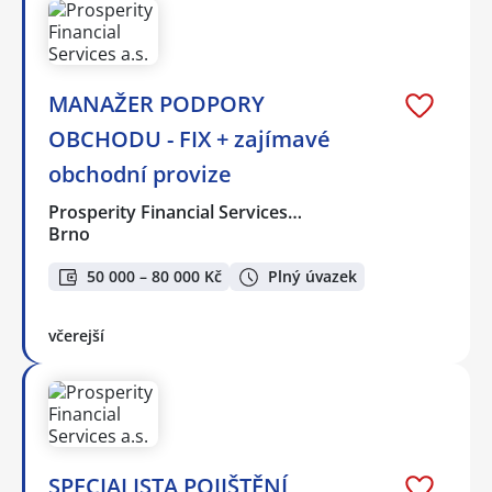
MANAŽER PODPORY
OBCHODU - FIX + zajímavé
obchodní provize
Prosperity Financial Services…
Brno
50 000 – 80 000 Kč
Plný úvazek
včerejší
SPECIALISTA POJIŠTĚNÍ