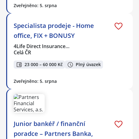
Zveřejněno: 5. srpna
Specialista prodeje - Home
office, FIX + BONUSY
4Life Direct Insurance…
Celá ČR
23 000 – 60 000 Kč
Plný úvazek
Zveřejněno: 5. srpna
Junior bankéř / finanční
poradce – Partners Banka,