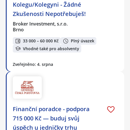
Kolegu/Kolegyni - Žádné
Zkušenosti Nepotřebuješ!
Broker Investment, s.r.o.
Brno
33 000 – 60 000 Kč
Plný úvazek
Vhodné také pro absolventy
Zveřejněno: 4. srpna
Finanční poradce - podpora
715 000 Kč — buduj svůj
úspěch u jedničky trhu