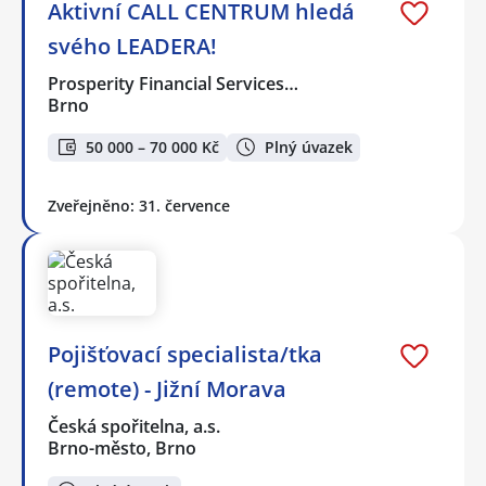
Aktivní CALL CENTRUM hledá
svého LEADERA!
Prosperity Financial Services…
Brno
50 000 – 70 000 Kč
Plný úvazek
Zveřejněno: 31. července
Pojišťovací specialista/tka
(remote) - Jižní Morava
Česká spořitelna, a.s.
Brno-město, Brno