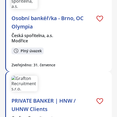
Osobní bankéř/ka - Brno, OC
Olympia
Česká spořitelna, a.s.
Modřice
Plný úvazek
Zveřejněno: 31. července
PRIVATE BANKER | HNW /
UHNW Clients