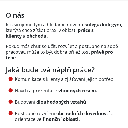
O nás
Rozšiřujeme tým a hledáme nového
kolegu/kolegyni
,
který/á chce získat praxi v oblasti
práce s
klienty
a
obchodu.
Pokud máš chuť se učit, rozvíjet a postupně na sobě
pracovat, může to být dobrá příležitost
právě pro
tebe.
Jaká bude tvá náplň práce?
Komunikace s klienty a zjišťování jejich potřeb.
Návrh a prezentace
vhodných řešení.
Budování
dlouhodobých vztahů.
Postupné rozvíjení
obchodních dovedností
a
orientace ve
finanční oblasti.