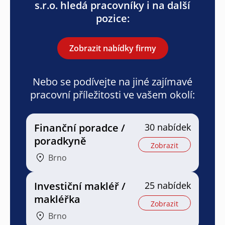
s.r.o. hledá pracovníky i na další
pozice:
Zobrazit nabídky firmy
Nebo se podívejte na jiné zajímavé
pracovní příležitosti ve vašem okolí:
Finanční poradce /
30 nabídek
poradkyně
Zobrazit
Brno
Investiční makléř /
25 nabídek
makléřka
Zobrazit
Brno