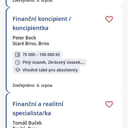
Zveřejněno: 5. srpna
Finanční koncipient /
koncipientka
Peter Beck
Staré Brno, Brno
75 000 – 100 000 Kč
Plný úvazek, Zkrácený úvazek,…
Vhodné také pro absolventy
Zveřejněno: 4. srpna
Finanční a realitní
specialista/ka
Tomáš Buček