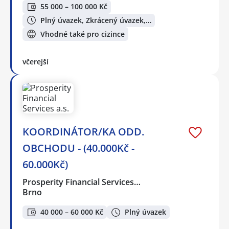
55 000 – 100 000 Kč
Plný úvazek, Zkrácený úvazek,…
Vhodné také pro cizince
včerejší
KOORDINÁTOR/KA ODD.
OBCHODU - (40.000Kč -
60.000Kč)
Prosperity Financial Services…
Brno
40 000 – 60 000 Kč
Plný úvazek