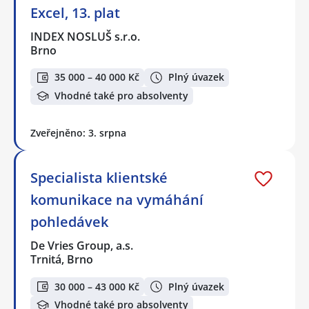
Excel, 13. plat
INDEX NOSLUŠ s.r.o.
Brno
35 000 – 40 000 Kč
Plný úvazek
Vhodné také pro absolventy
Zveřejněno: 3. srpna
Specialista klientské
komunikace na vymáhání
pohledávek
De Vries Group, a.s.
Trnitá, Brno
30 000 – 43 000 Kč
Plný úvazek
Vhodné také pro absolventy