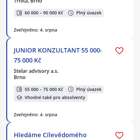
Trnitá, Brno
60 000 – 90 000 Kč
Plný úvazek
Zveřejněno: 4. srpna
JUNIOR KONZULTANT 55 000-
75 000 Kč
Stelar advisory a.s.
Brno
55 000 – 75 000 Kč
Plný úvazek
Vhodné také pro absolventy
Zveřejněno: 4. srpna
Hledáme Cílevědomého