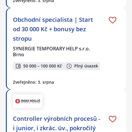
Zveřejněno: 3. srpna
Obchodní specialista | Start
od 30 000 Kč + bonusy bez
stropu
SYNERGIE TEMPORARY HELP s.r.o.
Brno
50 000 – 100 000 Kč
Plný úvazek
Zveřejněno: 3. srpna
Controller výrobních procesů -
i junior, i zkrác. úv., pokročilý