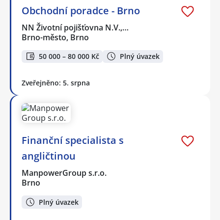
Obchodní poradce - Brno
NN Životní pojišťovna N.V.,…
Brno-město, Brno
50 000 – 80 000 Kč
Plný úvazek
Zveřejněno: 5. srpna
Finanční specialista s
angličtinou
ManpowerGroup s.r.o.
Brno
Plný úvazek