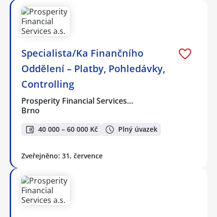
Specialista/Ka Finančního
Oddělení – Platby, Pohledávky,
Controlling
Prosperity Financial Services…
Brno
40 000 – 60 000 Kč
Plný úvazek
Zveřejněno: 31. července