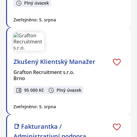
Plný úvazek
Zveřejněno: 5. srpna
Zkušený Klientský Manažer
Grafton Recruitment s.r.o.
Brno
95 000 Kč
Plný úvazek
Zveřejněno: 5. srpna
📑 Fakturantka /
Administrativní podpora