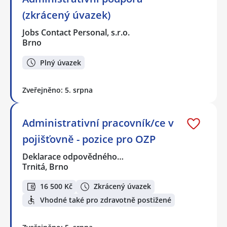
(zkrácený úvazek)
Jobs Contact Personal, s.r.o.
Brno
Plný úvazek
Zveřejněno: 5. srpna
Administrativní pracovník/ce v
pojišťovně - pozice pro OZP
Deklarace odpovědného…
Trnitá, Brno
16 500 Kč
Zkrácený úvazek
Vhodné také pro zdravotně postižené