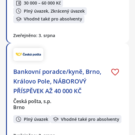
30 000 – 60 000 Kč
Plný úvazek, Zkrácený úvazek
Vhodné také pro absolventy
Zveřejněno: 3. srpna
Bankovní poradce/kyně, Brno,
Královo Pole, NÁBOROVÝ
PŘÍSPĚVEK AŽ 40 000 KČ
Česká pošta, s.p.
Brno
Plný úvazek
Vhodné také pro absolventy