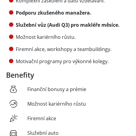
Komplexní zaškolení a další vzdělávání.
Podporu zkušeného manažera.
Služební vůz (Audi Q3) pro makléře měsíce.
Možnost kariérního růstu.
Firemní akce, workshopy a teambuildingy.
Motivační programy pro výkonné kolegy.
Benefity
Finanční bonusy a prémie
Možnost kariérního růstu
Firemní akce
Služební auto