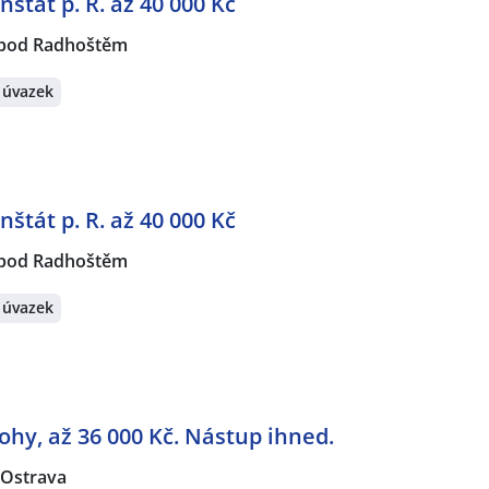
nštát p. R. až 40 000 Kč
 pod Radhoštěm
 úvazek
nštát p. R. až 40 000 Kč
 pod Radhoštěm
 úvazek
ohy, až 36 000 Kč. Nástup ihned.
Ostrava