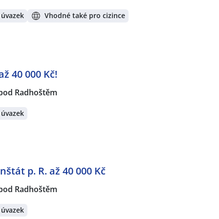
 úvazek
Vhodné také pro cizince
až 40 000 Kč!
 pod Radhoštěm
 úvazek
nštát p. R. až 40 000 Kč
 pod Radhoštěm
 úvazek