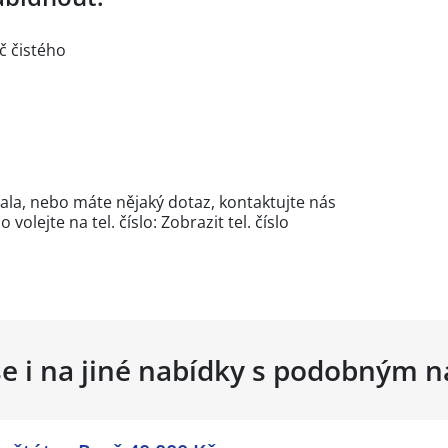
č čistého
ala, nebo máte nějaký dotaz, kontaktujte nás
volejte na tel. číslo:
Zobrazit tel. číslo
se i na jiné nabídky s podobným 