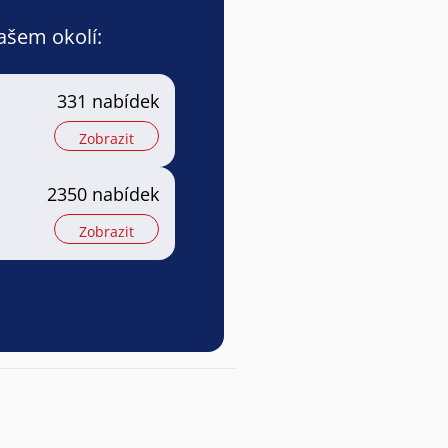
vašem okolí:
331 nabídek
Zobrazit
2350 nabídek
Zobrazit