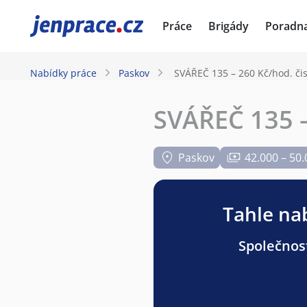
JenPráce.cz
Práce
Brigády
Poradn
Nabídky práce
Paskov
SVÁŘEČ 135 – 260 Kč/hod. či
SVÁŘEČ 135 –
Paskov
42.000 – 50.
Tahle nab
Společnost