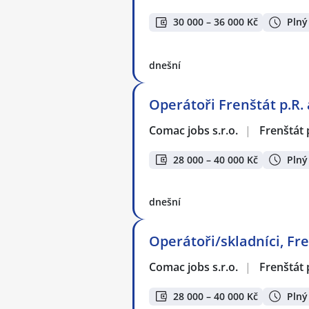
30 000 – 36 000 Kč
Plný
dnešní
Operátoři Frenštát p.R. 
Comac jobs s.r.o.
|
Frenštát
28 000 – 40 000 Kč
Plný
dnešní
Operátoři/skladníci, Fre
Comac jobs s.r.o.
|
Frenštát
28 000 – 40 000 Kč
Plný