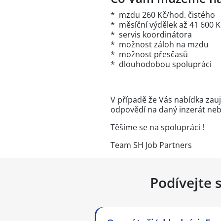
* mzdu 260 Kč/hod. čistého
* měsíční výdělek až 41 600 K
* servis koordinátora
* možnost záloh na mzdu
* možnost přesčasů
* dlouhodobou spolupráci
V případě že Vás nabídka zauj
odpovědí na daný inzerát nebo 
Těšíme se na spolupráci !
Team SH Job Partners
Podívejte 