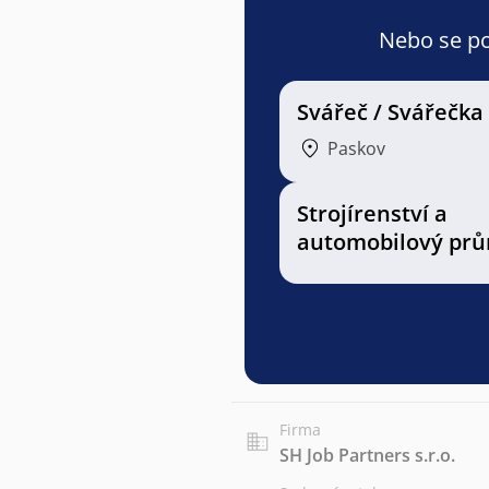
Nebo se pod
Svářeč / Svářečka
Paskov
Strojírenství a
automobilový prů
Firma
SH Job Partners s.r.o.