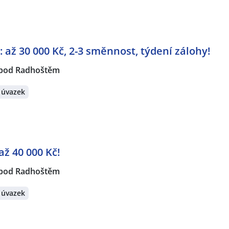
 až 30 000 Kč, 2-3 směnnost, týdení zálohy!
 pod Radhoštěm
 úvazek
až 40 000 Kč!
 pod Radhoštěm
 úvazek