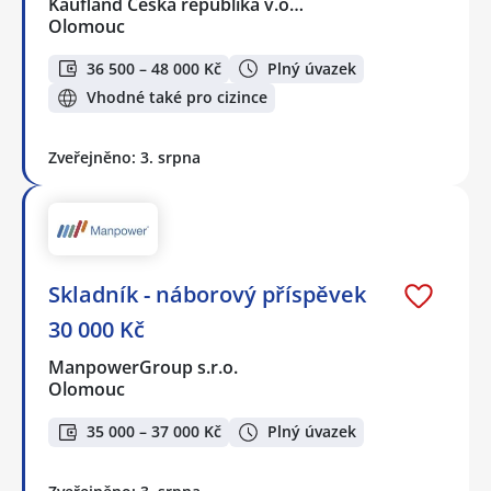
Kaufland Česká republika v.o…
Olomouc
36 500 – 48 000 Kč
Plný úvazek
Vhodné také pro cizince
Zveřejněno: 3. srpna
Skladník - náborový příspěvek
30 000 Kč
ManpowerGroup s.r.o.
Olomouc
35 000 – 37 000 Kč
Plný úvazek