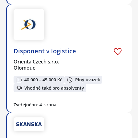
Disponent v logistice
Orienta Czech s.r.o.
Olomouc
40 000 – 45 000 Kč
Plný úvazek
Vhodné také pro absolventy
Zveřejněno: 4. srpna