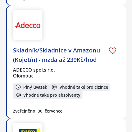
Skladník/Skladnice v Amazonu
(Kojetín) - mzda až 239Kč/hod
ADECCO spol.s r.o.
Olomouc
Plný úvazek
Vhodné také pro cizince
Vhodné také pro absolventy
Zveřejněno: 30. července