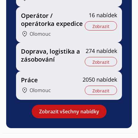
Operátor /
16 nabídek
operátorka expedice
Zobrazit
Olomouc
Doprava, logistika a
274 nabídek
zásobování
Zobrazit
Práce
2050 nabídek
Olomouc
Zobrazit
Zobrazit všechny nabídky