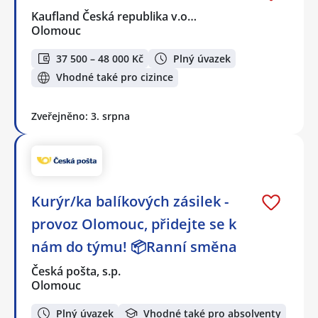
Kaufland Česká republika v.o…
Olomouc
37 500 – 48 000 Kč
Plný úvazek
Vhodné také pro cizince
Zveřejněno: 3. srpna
Kurýr/ka balíkových zásilek -
provoz Olomouc, přidejte se k
nám do týmu! 📦Ranní směna
Česká pošta, s.p.
Olomouc
Plný úvazek
Vhodné také pro absolventy