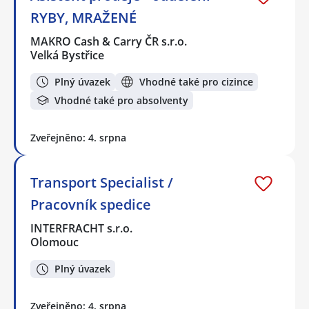
RYBY, MRAŽENÉ
MAKRO Cash & Carry ČR s.r.o.
Velká Bystřice
Plný úvazek
Vhodné také pro cizince
Vhodné také pro absolventy
Zveřejněno: 4. srpna
Transport Specialist /
Pracovník spedice
INTERFRACHT s.r.o.
Olomouc
Plný úvazek
Zveřejněno: 4. srpna