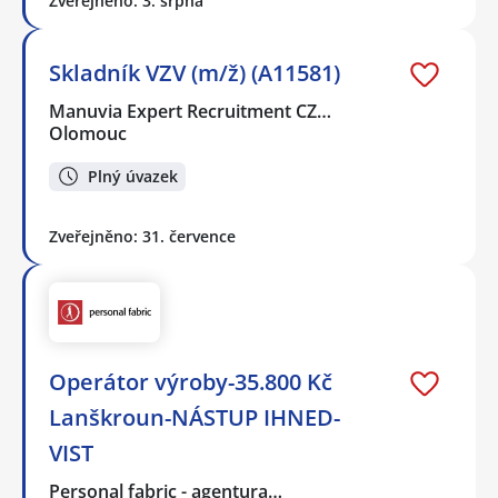
Zveřejněno: 3. srpna
Skladník VZV (m/ž) (A11581)
Manuvia Expert Recruitment CZ…
Olomouc
Plný úvazek
Zveřejněno: 31. července
Operátor výroby-35.800 Kč
Lanškroun-NÁSTUP IHNED-
VIST
Personal fabric - agentura…