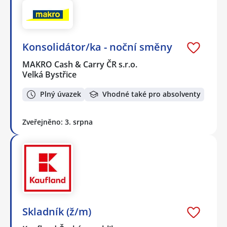
Konsolidátor/ka - noční směny
MAKRO Cash & Carry ČR s.r.o.
Velká Bystřice
Plný úvazek
Vhodné také pro absolventy
Zveřejněno: 3. srpna
Skladník (ž/m)