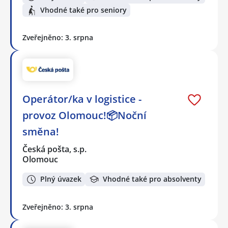
Vhodné také pro seniory
Zveřejněno: 3. srpna
Operátor/ka v logistice -
provoz Olomouc!📦Noční
směna!
Česká pošta, s.p.
Olomouc
Plný úvazek
Vhodné také pro absolventy
Zveřejněno: 3. srpna