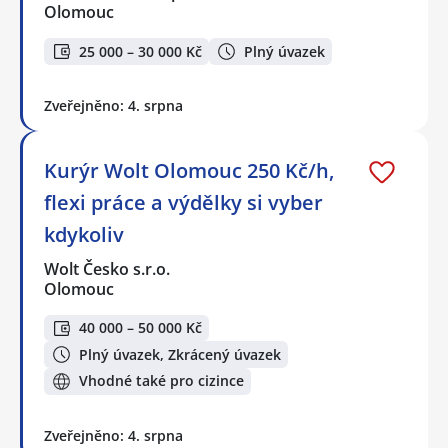
Olomouc
25 000 – 30 000 Kč
Plný úvazek
Zveřejněno: 4. srpna
Kurýr Wolt Olomouc 250 Kč/h,
flexi práce a výdělky si vyber
kdykoliv
Wolt Česko s.r.o.
Olomouc
40 000 – 50 000 Kč
Plný úvazek, Zkrácený úvazek
Vhodné také pro cizince
Zveřejněno: 4. srpna