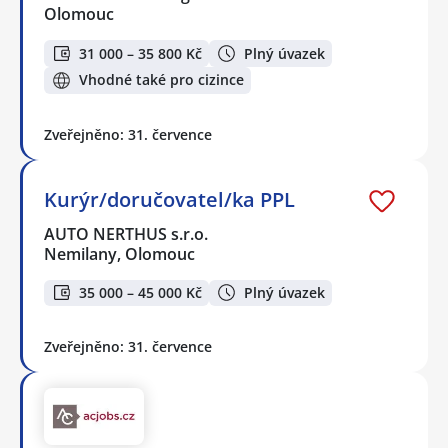
Olomouc
31 000 – 35 800 Kč
Plný úvazek
Vhodné také pro cizince
Zveřejněno: 31. července
Kurýr/doručovatel/ka PPL
AUTO NERTHUS s.r.o.
Nemilany, Olomouc
35 000 – 45 000 Kč
Plný úvazek
Zveřejněno: 31. července