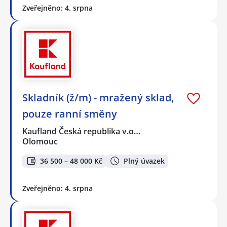
Zveřejněno: 4. srpna
Skladník (ž/m) - mražený sklad,
pouze ranní směny
Kaufland Česká republika v.o…
Olomouc
36 500 – 48 000 Kč
Plný úvazek
Zveřejněno: 4. srpna