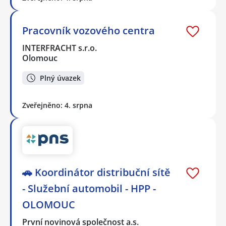
Pracovník vozového centra
INTERFRACHT s.r.o.
Olomouc
Plný úvazek
Zveřejněno: 4. srpna
🚗 Koordinátor distribuční sítě
- Služební automobil - HPP -
OLOMOUC
První novinová společnost a.s.