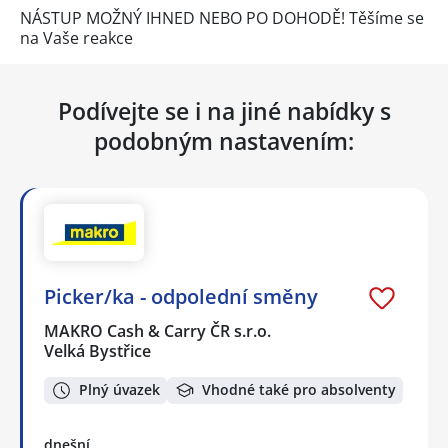
NÁSTUP MOŽNÝ IHNED NEBO PO DOHODĚ! Těšíme se
na Vaše reakce
Podívejte se i na jiné nabídky s
podobným nastavením:
Picker/ka - odpolední směny
MAKRO Cash & Carry ČR s.r.o.
Velká Bystřice
Plný úvazek
Vhodné také pro absolventy
dnešní