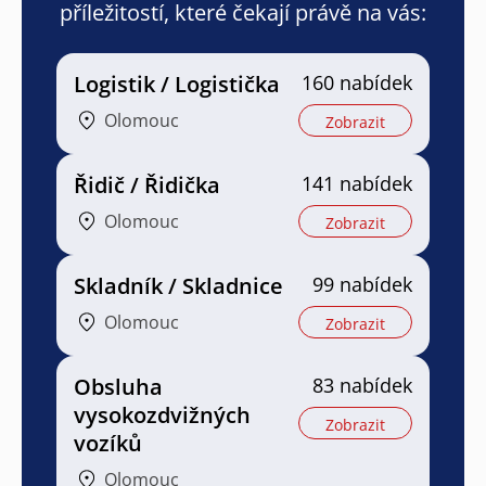
příležitostí, které čekají právě na vás:
Logistik / Logistička
160 nabídek
Olomouc
Zobrazit
Řidič / Řidička
141 nabídek
Olomouc
Zobrazit
Skladník / Skladnice
99 nabídek
Olomouc
Zobrazit
Obsluha
83 nabídek
vysokozdvižných
Zobrazit
vozíků
Olomouc