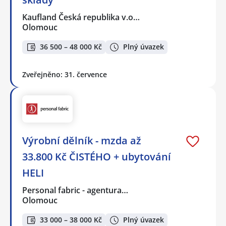
Kaufland Česká republika v.o…
Olomouc
36 500 – 48 000 Kč
Plný úvazek
Zveřejněno: 31. července
Výrobní dělník - mzda až
33.800 Kč ČISTÉHO + ubytování
HELI
Personal fabric - agentura…
Olomouc
33 000 – 38 000 Kč
Plný úvazek