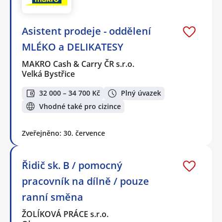
Asistent prodeje - oddělení
MLÉKO a DELIKATESY
MAKRO Cash & Carry ČR s.r.o.
Velká Bystřice
32 000 – 34 700 Kč
Plný úvazek
Vhodné také pro cizince
Zveřejněno: 30. července
Řidič sk. B / pomocný
pracovník na dílně / pouze
ranní směna
ŽOLÍKOVÁ PRÁCE s.r.o.