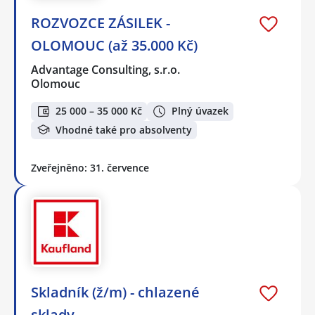
ROZVOZCE ZÁSILEK -
OLOMOUC (až 35.000 Kč)
Advantage Consulting, s.r.o.
Olomouc
25 000 – 35 000 Kč
Plný úvazek
Vhodné také pro absolventy
Zveřejněno: 31. července
Skladník (ž/m) - chlazené
sklady