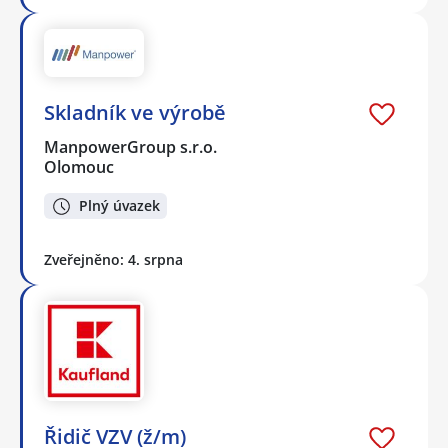
Skladník ve výrobě
ManpowerGroup s.r.o.
Olomouc
Plný úvazek
Zveřejněno: 4. srpna
Řidič VZV (ž/m)