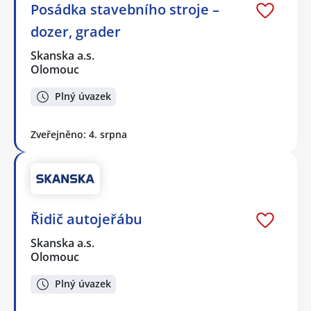
Posádka stavebního stroje –
dozer, grader
Skanska a.s.
Olomouc
Plný úvazek
Zveřejněno: 4. srpna
Řidič autojeřábu
Skanska a.s.
Olomouc
Plný úvazek