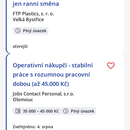
jen ranní směna
FTP Plastics, s. r. o.
Velká Bystřice
Plný úvazek
včerejší
Operativní nákupčí - stabilní
práce s rozumnou pracovní
dobou (až 45.000 Kč)
Jobs Contact Personal, s.r.o.
Olomouc
35 000 – 45 000 Kč
Plný úvazek
Zveřejněno: 4. srpna