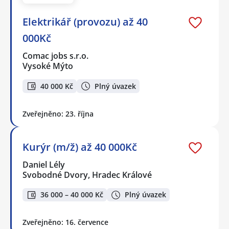
Elektrikář (provozu) až 40
000Kč
Comac jobs s.r.o.
Vysoké Mýto
40 000 Kč
Plný úvazek
Zveřejněno: 23. října
Kurýr (m/ž) až 40 000Kč
Daniel Lély
Svobodné Dvory, Hradec Králové
36 000 – 40 000 Kč
Plný úvazek
Zveřejněno: 16. července