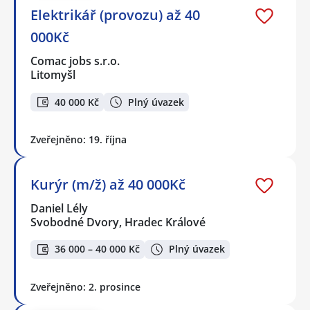
Elektrikář (provozu) až 40
000Kč
Comac jobs s.r.o.
Litomyšl
40 000 Kč
Plný úvazek
Zveřejněno: 19. října
Kurýr (m/ž) až 40 000Kč
Daniel Lély
Svobodné Dvory, Hradec Králové
36 000 – 40 000 Kč
Plný úvazek
Zveřejněno: 2. prosince