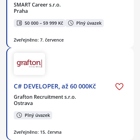
SMART Career s.r.o.
Praha
50 000 – 59 999 Kč
Plný úvazek
Zveřejněno: 7. července
C# DEVELOPER, až 60 000Kč
Grafton Recruitment s.r.o.
Ostrava
Plný úvazek
Zveřejněno: 15. června