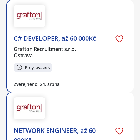
C# DEVELOPER, až 60 000Kč
Grafton Recruitment s.r.o.
Ostrava
Plný úvazek
Zveřejněno: 24. srpna
NETWORK ENGINEER, až 60