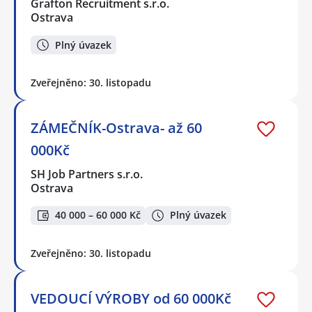
Grafton Recruitment s.r.o.
Ostrava
Plný úvazek
Zveřejněno: 30. listopadu
ZÁMEČNÍK-Ostrava- až 60
000Kč
SH Job Partners s.r.o.
Ostrava
40 000 – 60 000 Kč
Plný úvazek
Zveřejněno: 30. listopadu
VEDOUCÍ VÝROBY od 60 000Kč