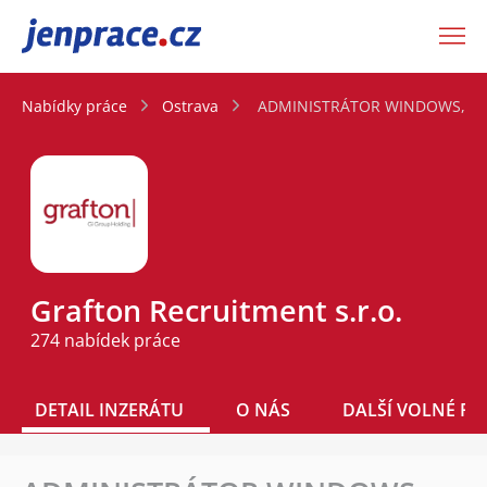
JenPráce.cz
Nabídky práce
Ostrava
ADMINISTRÁTOR WINDOWS, 40
Grafton Recruitment s.r.o.
274 nabídek práce
DETAIL INZERÁTU
O NÁS
DALŠÍ VOLNÉ PO