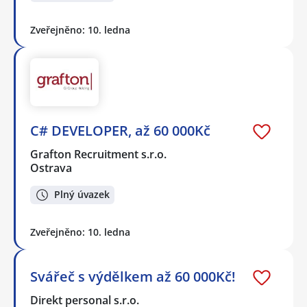
Zveřejněno: 10. ledna
C# DEVELOPER, až 60 000Kč
Grafton Recruitment s.r.o.
Ostrava
Plný úvazek
Zveřejněno: 10. ledna
Svářeč s výdělkem až 60 000Kč!
Direkt personal s.r.o.