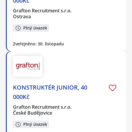
000Kč
Grafton Recruitment s.r.o.
Ostrava
Plný úvazek
Zveřejněno: 30. listopadu
KONSTRUKTÉR JUNIOR, 40
000Kč
Grafton Recruitment s.r.o.
České Budějovice
Plný úvazek