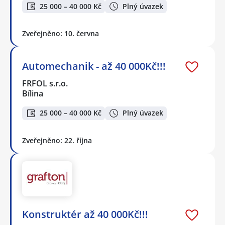
25 000 – 40 000 Kč
Plný úvazek
Zveřejněno: 10. června
Automechanik - až 40 000Kč!!!
FRFOL s.r.o.
Bílina
25 000 – 40 000 Kč
Plný úvazek
Zveřejněno: 22. října
Konstruktér až 40 000Kč!!!