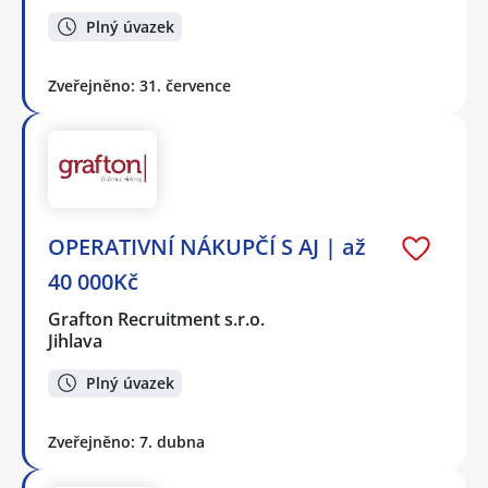
Plný úvazek
Zveřejněno: 31. července
OPERATIVNÍ NÁKUPČÍ S AJ | až
40 000Kč
Grafton Recruitment s.r.o.
Jihlava
Plný úvazek
Zveřejněno: 7. dubna