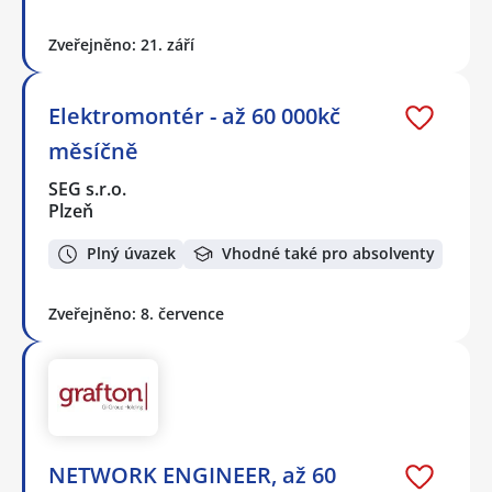
Zveřejněno: 21. září
Elektromontér - až 60 000kč
měsíčně
SEG s.r.o.
Plzeň
Plný úvazek
Vhodné také pro absolventy
Zveřejněno: 8. července
NETWORK ENGINEER, až 60