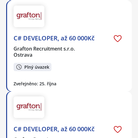
C# DEVELOPER, až 60 000Kč
Grafton Recruitment s.r.o.
Ostrava
Plný úvazek
Zveřejněno: 25. října
C# DEVELOPER, až 60 000Kč