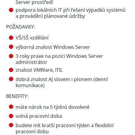
Server prostředí
podpora lokálních IT při řešení výpadků systémů
a provádění plánované údržby
POŽADAVKY:
VŠ/SŠ vzdělání
výborná znalost Windows Server
3 roky praxe na pozici Windows Server
administrátor
znalost VMWare, ITIL
dobrá znalost AJ slovem i písmem (denní
komunikace)
BENEFITY:
máte nárok na 5 týdnů dovolené
volná pracovní doba
budete mít kratší pracovní týden a flexibilní
pracovní dobu