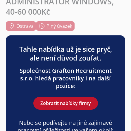
ADMINISTRÁTOR WINDOWS,
40-60 000Kč
Ostrava
Plný úvazek
Tahle nabídka už je sice pryč,
ale není důvod zoufat.
Společnost Grafton Recruitment
s.r.o. hledá pracovníky i na další
pozice:
Zobrazit nabídky firmy
Nebo se podívejte na jiné zajímavé
pracovní příležitosti ve vašem okolí: