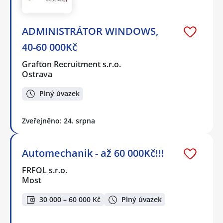
ADMINISTRÁTOR WINDOWS,
40-60 000Kč
Grafton Recruitment s.r.o.
Ostrava
Plný úvazek
Zveřejněno: 24. srpna
Automechanik - až 60 000Kč!!!
FRFOL s.r.o.
Most
30 000 – 60 000 Kč
Plný úvazek