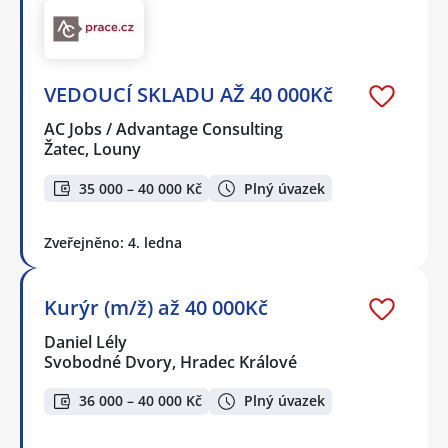
VEDOUCÍ SKLADU AŽ 40 000Kč
AC Jobs / Advantage Consulting
Žatec, Louny
35 000 – 40 000 Kč
Plný úvazek
Zveřejněno: 4. ledna
Kurýr (m/ž) až 40 000Kč
Daniel Lély
Svobodné Dvory, Hradec Králové
36 000 – 40 000 Kč
Plný úvazek