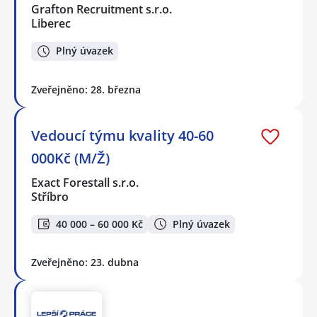
Grafton Recruitment s.r.o.
Liberec
Plný úvazek
Zveřejněno: 28. března
Vedoucí týmu kvality 40-60
000Kč (M/Ž)
Exact Forestall s.r.o.
Stříbro
40 000 – 60 000 Kč
Plný úvazek
Zveřejněno: 23. dubna