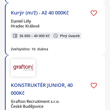
Kurýr (m/ž) - Až 40 000Kč
Daniel Lély
Hradec Králové
36 000 – 40 000 Kč
Plný úvazek
Zveřejněno: 10. dubna
KONSTRUKTÉR JUNIOR, 40
000Kč
Grafton Recruitment s.r.o.
České Budějovice