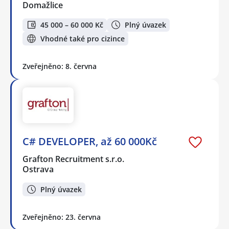
Domažlice
45 000 – 60 000 Kč
Plný úvazek
Vhodné také pro cizince
Zveřejněno: 8. června
C# DEVELOPER, až 60 000Kč
Grafton Recruitment s.r.o.
Ostrava
Plný úvazek
Zveřejněno: 23. června