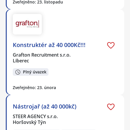
Zveřejněno: 23. listopadu
Konstruktér až 40 000Kč!!!
Grafton Recruitment s.r.o.
Liberec
Plný úvazek
Zveřejněno: 23. února
Nástrojař (až 40 000kč)
STEER AGENCY s.r.o.
Horšovský Týn