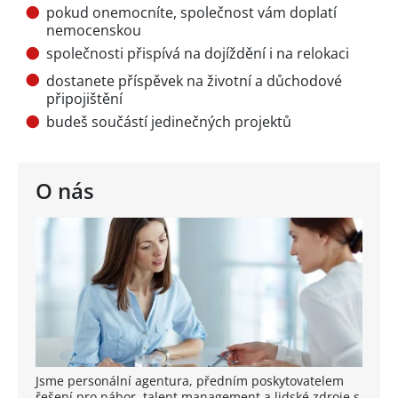
pokud onemocníte, společnost vám doplatí
nemocenskou
společnosti přispívá na dojíždění i na relokaci
dostanete příspěvek na životní a důchodové
připojištění
budeš součástí jedinečných projektů
O nás
Jsme personální agentura, předním poskytovatelem
řešení pro nábor, talent management a lidské zdroje s