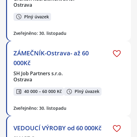
Ostrava
Plný úvazek
Zveřejněno: 30. listopadu
ZÁMEČNÍK-Ostrava- až 60
000Kč
SH Job Partners s.r.o.
Ostrava
40 000 – 60 000 Kč
Plný úvazek
Zveřejněno: 30. listopadu
VEDOUCÍ VÝROBY od 60 000Kč