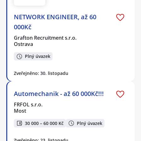
NETWORK ENGINEER, až 60
000Kč
Grafton Recruitment s.r.o.
Ostrava
Plný úvazek
Zveřejněno: 30. listopadu
Automechanik - až 60 000Kč!!!
FRFOL s.r.o.
Most
30 000 – 60 000 Kč
Plný úvazek
Zveřejněno: 23. listopadu