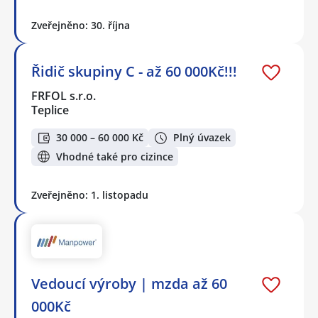
Zveřejněno: 30. října
Řidič skupiny C - až 60 000Kč!!!
FRFOL s.r.o.
Teplice
30 000 – 60 000 Kč
Plný úvazek
Vhodné také pro cizince
Zveřejněno: 1. listopadu
Vedoucí výroby | mzda až 60
000Kč