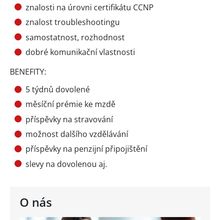
znalosti na úrovni certifikátu CCNP
znalost troubleshootingu
samostatnost, rozhodnost
dobré komunikační vlastnosti
BENEFITY:
5 týdnů dovolené
měsíční prémie ke mzdě
příspěvky na stravování
možnost dalšího vzdělávání
příspěvky na penzijní připojištění
slevy na dovolenou aj.
O nás