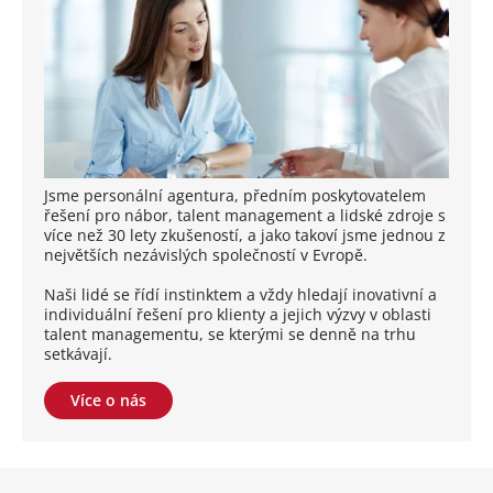
Jsme personální agentura, předním poskytovatelem
řešení pro nábor, talent management a lidské zdroje s
více než 30 lety zkušeností, a jako takoví jsme jednou z
největších nezávislých společností v Evropě.
Naši lidé se řídí instinktem a vždy hledají inovativní a
individuální řešení pro klienty a jejich výzvy v oblasti
talent managementu, se kterými se denně na trhu
setkávají.
Více o nás