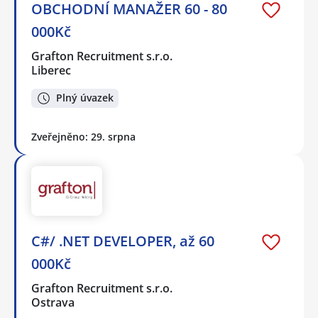
OBCHODNÍ MANAŽER 60 - 80
000Kč
Grafton Recruitment s.r.o.
Liberec
Plný úvazek
Zveřejněno: 29. srpna
C#/ .NET DEVELOPER, až 60
000Kč
Grafton Recruitment s.r.o.
Ostrava