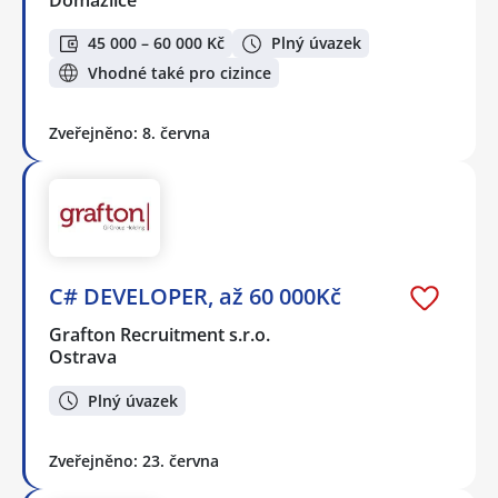
45 000 – 60 000 Kč
Plný úvazek
Vhodné také pro cizince
Zveřejněno: 8. června
C# DEVELOPER, až 60 000Kč
Grafton Recruitment s.r.o.
Ostrava
Plný úvazek
Zveřejněno: 23. června