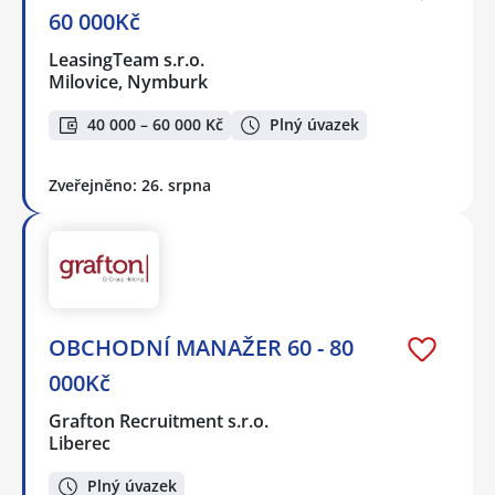
60 000Kč
LeasingTeam s.r.o.
Milovice, Nymburk
40 000 – 60 000 Kč
Plný úvazek
Zveřejněno: 26. srpna
OBCHODNÍ MANAŽER 60 - 80
000Kč
Grafton Recruitment s.r.o.
Liberec
Plný úvazek