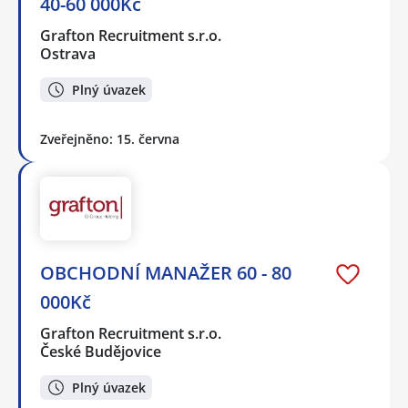
40-60 000Kč
Grafton Recruitment s.r.o.
Ostrava
Plný úvazek
Zveřejněno: 15. června
OBCHODNÍ MANAŽER 60 - 80
000Kč
Grafton Recruitment s.r.o.
České Budějovice
Plný úvazek