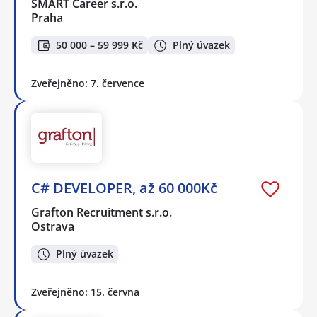
SMART Career s.r.o.
Praha
50 000 – 59 999 Kč
Plný úvazek
Zveřejněno: 7. července
C# DEVELOPER, až 60 000Kč
Grafton Recruitment s.r.o.
Ostrava
Plný úvazek
Zveřejněno: 15. června