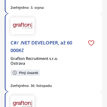
Zveřejněno: 3. srpna
C#/ .NET DEVELOPER, až 60
000Kč
Grafton Recruitment s.r.o.
Ostrava
Plný úvazek
Zveřejněno: 30. listopadu