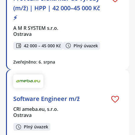
(m/ž) | HPP | 42 000–45 000 Kč
⚡
A M R SYSTEM s.r.o.
Ostrava
42 000 – 45 000 Kč
Plný úvazek
Zveřejněno: 6. srpna
Software Engineer m/ž
CRI ameba.eu, s.r.o.
Ostrava
Plný úvazek