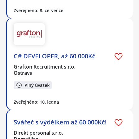
Zveřejněno: 8. července
C# DEVELOPER, až 60 000Kč
Grafton Recruitment s.r.o.
Ostrava
Plný úvazek
Zveřejněno: 10. ledna
Svářeč s výdělkem až 60 000Kč!
Direkt personal s.r.o.
Domažlice