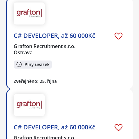
C# DEVELOPER, až 60 000Kč
Grafton Recruitment s.r.o.
Ostrava
Plný úvazek
Zveřejněno: 25. října
C# DEVELOPER, až 60 000Kč
Grafton Recruitment s.r.o.