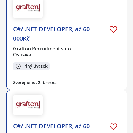
C#/ .NET DEVELOPER, až 60
000Kč
Grafton Recruitment s.r.o.
Ostrava
Plný úvazek
Zveřejněno: 2. března
C#/ .NET DEVELOPER, až 60