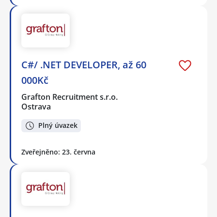
C#/ .NET DEVELOPER, až 60
000Kč
Grafton Recruitment s.r.o.
Ostrava
Plný úvazek
Zveřejněno: 23. června