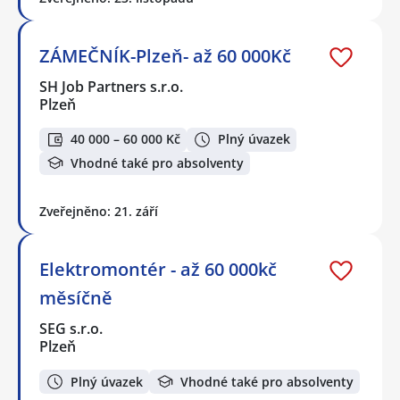
ZÁMEČNÍK-Plzeň- až 60 000Kč
SH Job Partners s.r.o.
Plzeň
40 000 – 60 000 Kč
Plný úvazek
Vhodné také pro absolventy
Zveřejněno: 21. září
Elektromontér - až 60 000kč
měsíčně
SEG s.r.o.
Plzeň
Plný úvazek
Vhodné také pro absolventy