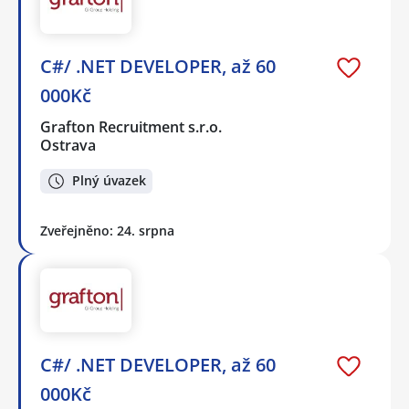
C#/ .NET DEVELOPER, až 60
000Kč
Grafton Recruitment s.r.o.
Ostrava
Plný úvazek
Zveřejněno: 24. srpna
C#/ .NET DEVELOPER, až 60
000Kč