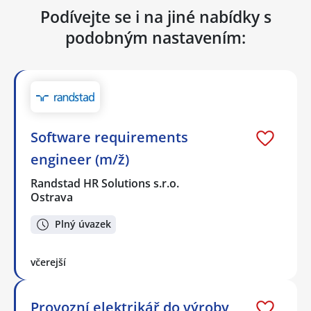
Podívejte se i na jiné nabídky s
podobným nastavením:
Software requirements
engineer (m/ž)
Randstad HR Solutions s.r.o.
Ostrava
Plný úvazek
včerejší
Provozní elektrikář do výroby