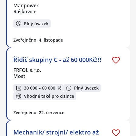
Manpower
Raškovice
Plný úvazek
Zveřejněno: 4. listopadu
Řidič skupiny C - až 60 000Kč!!!
FRFOL s.r.o.
Most
30 000 – 60 000 Kč
Plný úvazek
Vhodné také pro cizince
Zveřejněno: 22. července
Mechanik/ strojní/ elektro až