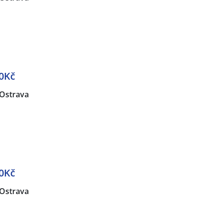
0Kč
Ostrava
0Kč
Ostrava