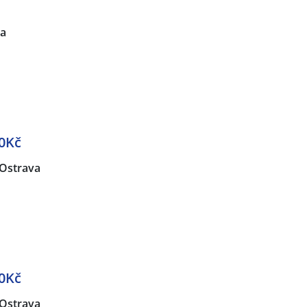
va
0Kč
Ostrava
0Kč
Ostrava