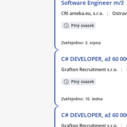
Software Engineer m/ž
CRI ameba.eu, s.r.o.
|
Ostra
Plný úvazek
Zveřejněno: 3. srpna
C# DEVELOPER, až 60 00
Grafton Recruitment s.r.o.
|
Plný úvazek
Zveřejněno: 10. ledna
C# DEVELOPER, až 60 00
Grafton Recruitment s.r.o.
|