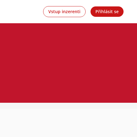
Vstup inzerenti
Přihlásit se