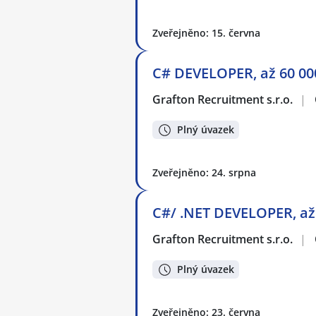
Zveřejněno: 15. června
C# DEVELOPER, až 60 00
Grafton Recruitment s.r.o.
|
Plný úvazek
Zveřejněno: 24. srpna
C#/ .NET DEVELOPER, až
Grafton Recruitment s.r.o.
|
Plný úvazek
Zveřejněno: 23. června