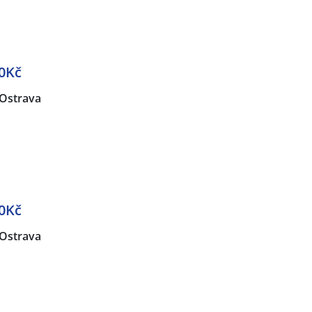
0Kč
Ostrava
0Kč
Ostrava