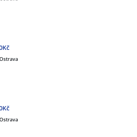
0Kč
Ostrava
0Kč
Ostrava