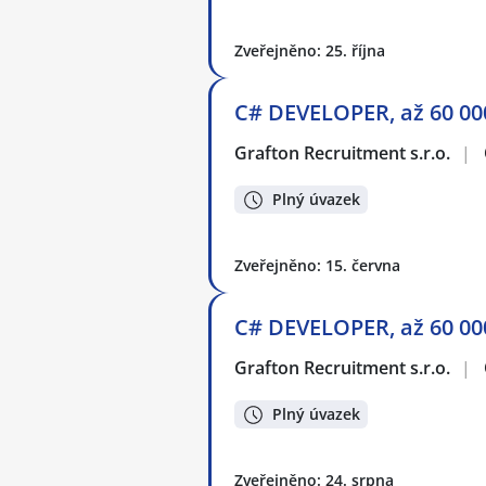
Zveřejněno: 25. října
C# DEVELOPER, až 60 00
Grafton Recruitment s.r.o.
|
Plný úvazek
Zveřejněno: 15. června
C# DEVELOPER, až 60 00
Grafton Recruitment s.r.o.
|
Plný úvazek
Zveřejněno: 24. srpna