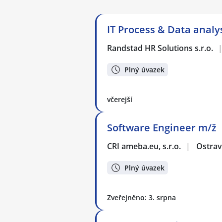
IT Process & Data analy
Randstad HR Solutions s.r.o.
Plný úvazek
včerejší
Software Engineer m/ž
CRI ameba.eu, s.r.o.
|
Ostra
Plný úvazek
Zveřejněno: 3. srpna