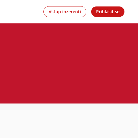
Vstup inzerenti
Přihlásit se