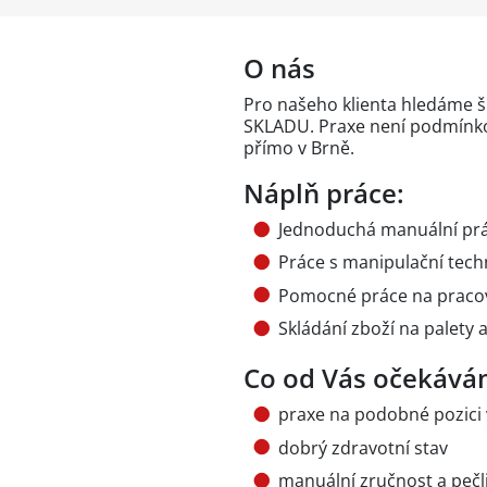
O nás
Pro našeho klienta hledáme š
SKLADU. Praxe není podmínkou
přímo v Brně.
Náplň práce:
Jednoduchá manuální pr
Práce s manipulační tech
Pomocné práce na pracov
Skládání zboží na palety a
Co od Vás očekává
praxe na podobné pozici
dobrý zdravotní stav
manuální zručnost a pečl