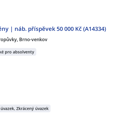
ěny | náb. příspěvek 50 000 Kč (A14334)
Popůvky, Brno-venkov
ké pro absolventy
 úvazek, Zkrácený úvazek