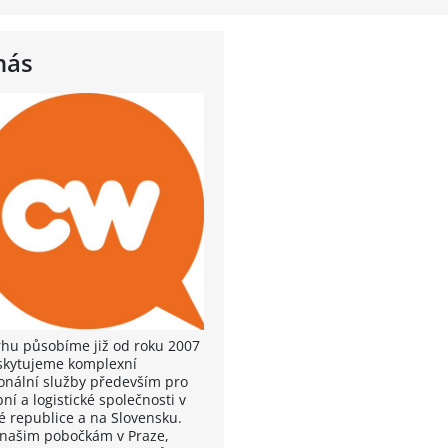
nás
rhu působíme již od roku 2007
skytujeme komplexní
onální služby především pro
ní a logistické společnosti v
é republice a na Slovensku.
 našim pobočkám v Praze,