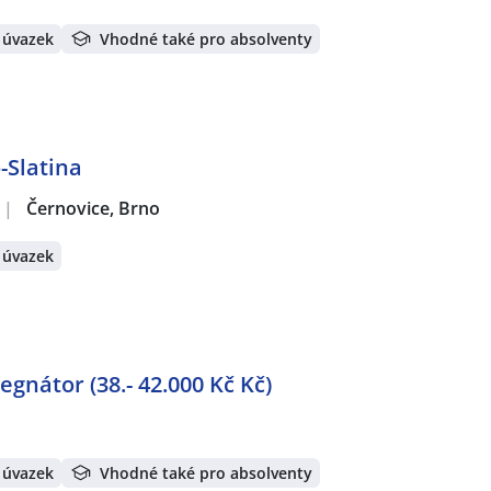
 úvazek
Vhodné také pro absolventy
-Slatina
|
Černovice, Brno
 úvazek
gnátor (38.- 42.000 Kč Kč)
 úvazek
Vhodné také pro absolventy