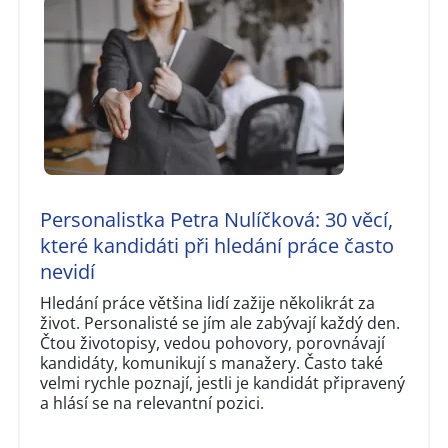
Personalistka Petra Nulíčková: 30 věcí,
které kandidáti při hledání práce často
nevidí
Hledání práce většina lidí zažije několikrát za
život. Personalisté se jím ale zabývají každý den.
Čtou životopisy, vedou pohovory, porovnávají
kandidáty, komunikují s manažery. Často také
velmi rychle poznají, jestli je kandidát připravený
a hlásí se na relevantní pozici.