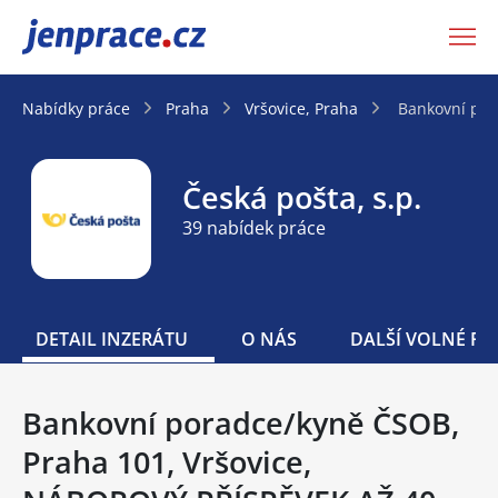
JenPráce.cz
Nabídky práce
Praha
Vršovice, Praha
Bankovní por
Česká pošta, s.p.
39 nabídek práce
DETAIL INZERÁTU
O NÁS
DALŠÍ VOLNÉ PO
Bankovní poradce/kyně ČSOB,
Praha 101, Vršovice,