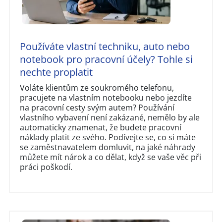
Používáte vlastní techniku, auto nebo
notebook pro pracovní účely? Tohle si
nechte proplatit
Voláte klientům ze soukromého telefonu,
pracujete na vlastním notebooku nebo jezdíte
na pracovní cesty svým autem? Používání
vlastního vybavení není zakázané, nemělo by ale
automaticky znamenat, že budete pracovní
náklady platit ze svého. Podívejte se, co si máte
se zaměstnavatelem domluvit, na jaké náhrady
můžete mít nárok a co dělat, když se vaše věc při
práci poškodí.