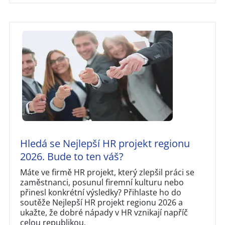
Hledá se Nejlepší HR projekt regionu
2026. Bude to ten váš?
Máte ve firmě HR projekt, který zlepšil práci se
zaměstnanci, posunul firemní kulturu nebo
přinesl konkrétní výsledky? Přihlaste ho do
soutěže Nejlepší HR projekt regionu 2026 a
ukažte, že dobré nápady v HR vznikají napříč
celou republikou.