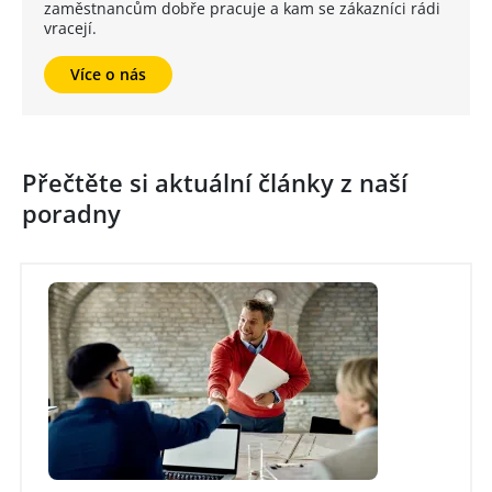
zaměstnancům dobře pracuje a kam se zákazníci rádi
vracejí.
Více o nás
Přečtěte si aktuální články z naší
poradny