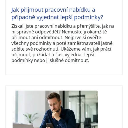
Jak přijmout pracovní nabídku a
případně vyjednat lepší podmínky?
Získali jste pracovní nabídku a přemýšlíte, jak na
ni správně odpovědět? Nemusíte ji okamžitě
přijmout ani odmítnout. Nejprve si ověřte
všechny podmínky a poté zaměstnavateli jasně
sdělte své rozhodnutí. Ukážeme vám, jak práci
přijmout, požádat o čas, vyjednat lepší
podmínky nebo ji slušně odmítnout.