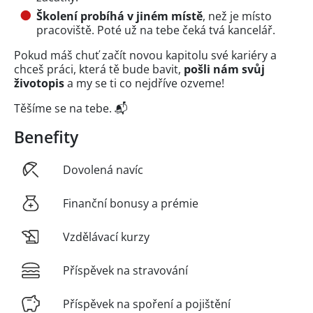
Školení probíhá v jiném místě
, než je místo
pracoviště. Poté už na tebe čeká tvá kancelář.
Pokud máš chuť začít novou kapitolu své kariéry a
chceš práci, která tě bude bavit,
pošli nám svůj
životopis
a my se ti co nejdříve ozveme!
Těšíme se na tebe. 📬
Benefity
Dovolená navíc
Finanční bonusy a prémie
Vzdělávací kurzy
Příspěvek na stravování
Příspěvek na spoření a pojištění