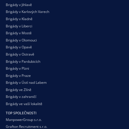
Brigády v Jihlavě
Brigády v Karlových Varech
Brigády v Kladně
Brigády v Liberci
Brigády v Mostě
Brigády v Olomouci
Brigády v Opavě
Brigády v Ostravě
Brigády v Pardubicích
Brigády v Plzni
Brigády v Praze
Brigády v Ústí nad Labem
Brigády ve Zlíně
Brigády v zahraničí
Brigády ve vaší
lokalitě
TOP SPOLEČNOSTI
ManpowerGroup s.r.o.
Grafton Recruitment s.r.o.