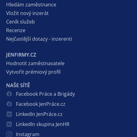
Hledám zaměstnance
Vložit nový inzerát
Ceník služeb
Recenze
Nejčastější dotazy - inzerenti
JENFIRMY.CZ
Hodnotit zaměstnavatele
Vytvořit prémiový profil
NAŠE SÍTĚ
Facebook Práce a Brigády
Facebook JenPráce.cz
LinkedIn JenPráce.cz
LinkedIn skupina JenHR
Instagram