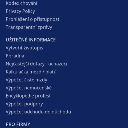
Kodex chování
Privacy Policy
Prohlášení o přístupnosti
Transparentní zprávy
UŽITEČNÉ INFORMACE
Vytvořit životopis
Poradna
Nejčastější dotazy - uchazeči
Kalkulačka mezd / platů
Výpočet čisté mzdy
Výpočet nemocenské
Encyklopedie profesí
Výpočet podpory
Výpočet odchodu do důchodu
PRO FIRMY