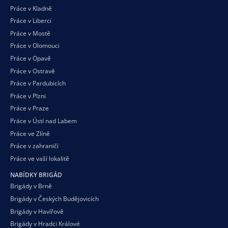
Práce v Kladně
Práce v Liberci
Práce v Mostě
Práce v Olomouci
Práce v Opavě
Práce v Ostravě
Práce v Pardubicích
Práce v Plzni
Práce v Praze
Práce v Ústí nad Labem
Práce ve Zlíně
Práce v zahraničí
Práce ve vaší
lokalitě
NABÍDKY BRIGÁD
Brigády v Brně
Brigády v Českých Budějovicích
Brigády v Havířově
Brigády v Hradci Králové