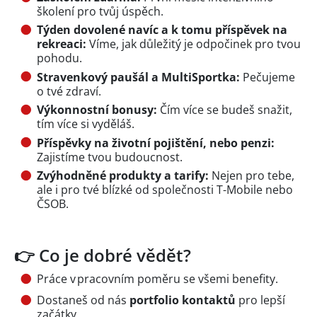
školení pro tvůj úspěch.
Týden dovolené navíc a k tomu příspěvek na
rekreaci:
Víme, jak důležitý je odpočinek pro tvou
pohodu.
Stravenkový paušál a MultiSportka:
Pečujeme
o tvé zdraví.
Výkonnostní bonusy:
Čím více se budeš snažit,
tím více si vyděláš.
Příspěvky na životní pojištění, nebo penzi:
Zajistíme tvou budoucnost.
Zvýhodněné produkty a tarify:
Nejen pro tebe,
ale i pro tvé blízké od společnosti T-Mobile nebo
ČSOB.
👉 Co je dobré vědět?
Práce v pracovním poměru se všemi benefity.
Dostaneš od nás
portfolio kontaktů
pro lepší
začátky.