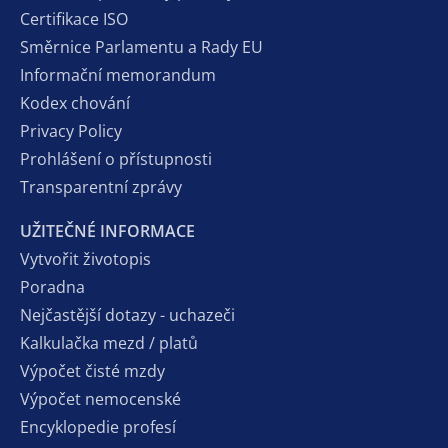
Certifikace ISO
Směrnice Parlamentu a Rady EU
Informační memorandum
Kodex chování
Privacy Policy
Prohlášení o přístupnosti
Transparentní zprávy
UŽITEČNÉ INFORMACE
Vytvořit životopis
Poradna
Nejčastější dotazy - uchazeči
Kalkulačka mezd / platů
Výpočet čisté mzdy
Výpočet nemocenské
Encyklopedie profesí