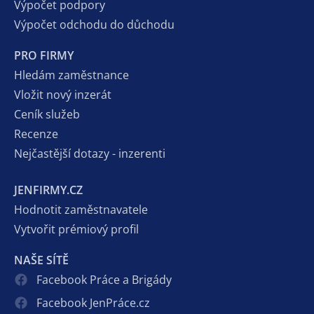
Výpočet podpory
Výpočet odchodu do důchodu
PRO FIRMY
Hledám zaměstnance
Vložit nový inzerát
Ceník služeb
Recenze
Nejčastější dotazy - inzerenti
JENFIRMY.CZ
Hodnotit zaměstnavatele
Vytvořit prémiový profil
NAŠE SÍTĚ
Facebook Práce a Brigády
Facebook JenPráce.cz