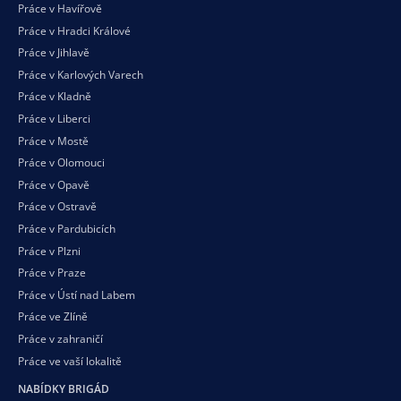
Práce v Havířově
Práce v Hradci Králové
Práce v Jihlavě
Práce v Karlových Varech
Práce v Kladně
Práce v Liberci
Práce v Mostě
Práce v Olomouci
Práce v Opavě
Práce v Ostravě
Práce v Pardubicích
Práce v Plzni
Práce v Praze
Práce v Ústí nad Labem
Práce ve Zlíně
Práce v zahraničí
Práce ve vaší
lokalitě
NABÍDKY BRIGÁD