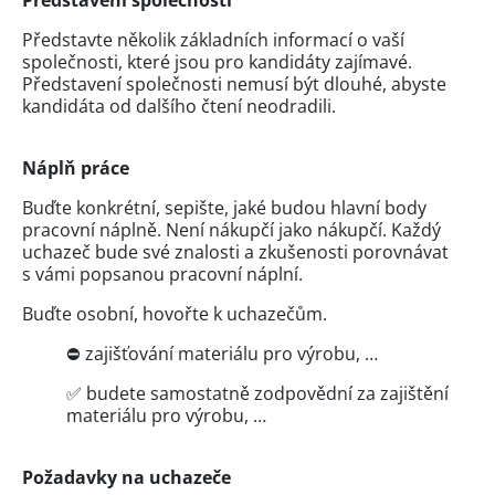
Představte několik základních informací o vaší
společnosti, které jsou pro kandidáty zajímavé.
Představení společnosti nemusí být dlouhé, abyste
kandidáta od dalšího čtení neodradili.
Náplň práce
Buďte konkrétní, sepište, jaké budou hlavní body
pracovní náplně. Není nákupčí jako nákupčí. Každý
uchazeč bude své znalosti a zkušenosti porovnávat
s vámi popsanou pracovní náplní.
Buďte osobní, hovořte k uchazečům.
⛔ zajišťování materiálu pro výrobu, …
✅ budete samostatně zodpovědní za zajištění
materiálu pro výrobu, …
Požadavky na uchazeče