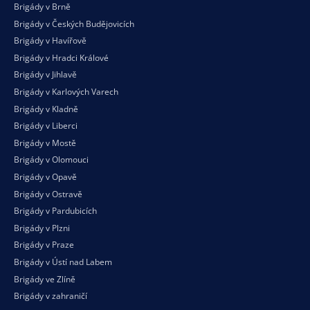
Brigády v Brně
Brigády v Českých Budějovicích
Brigády v Havířově
Brigády v Hradci Králové
Brigády v Jihlavě
Brigády v Karlových Varech
Brigády v Kladně
Brigády v Liberci
Brigády v Mostě
Brigády v Olomouci
Brigády v Opavě
Brigády v Ostravě
Brigády v Pardubicích
Brigády v Plzni
Brigády v Praze
Brigády v Ústí nad Labem
Brigády ve Zlíně
Brigády v zahraničí