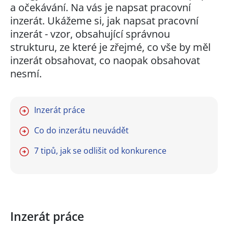
a očekávání. Na vás je napsat pracovní
inzerát. Ukážeme si, jak napsat pracovní
inzerát - vzor, obsahující správnou
strukturu, ze které je zřejmé, co vše by měl
inzerát obsahovat, co naopak obsahovat
nesmí.
Inzerát práce
Co do inzerátu neuvádět
7 tipů, jak se odlišit od konkurence
Inzerát práce