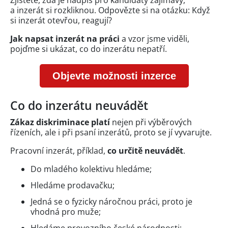
a inzerát si rozkliknou. Odpovězte si na otázku: Když
si inzerát otevřou, reagují?
Jak napsat inzerát na práci
a vzor jsme viděli,
pojďme si ukázat, co do inzerátu nepatří.
Objevte možnosti inzerce
Co do inzerátu neuvádět
Zákaz diskriminace platí
nejen při výběrových
řízeních, ale i při psaní inzerátů, proto se jí vyvarujte.
Pracovní inzerát, příklad,
co určitě neuvádět
.
Do mladého kolektivu hledáme;
Hledáme prodavačku;
Jedná se o fyzicky náročnou práci, proto je
vhodná pro muže;
Hledáme provozního české národnosti;