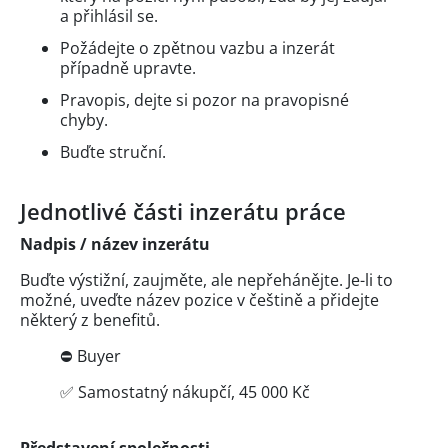
a přihlásil se.
Požádejte o zpětnou vazbu a inzerát
případně upravte.
Pravopis, dejte si pozor na pravopisné
chyby.
Buďte struční.
Jednotlivé části inzerátu práce
Nadpis / název inzerátu
Buďte výstižní, zaujměte, ale nepřehánějte. Je-li to
možné, uveďte název pozice v češtině a přidejte
některý z benefitů.
⛔ Buyer
✅ Samostatný nákupčí, 45 000 Kč
Představení společnosti