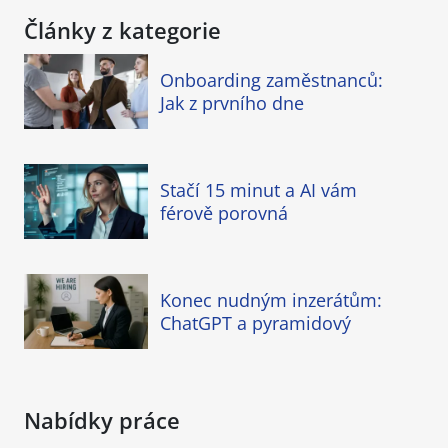
Články z kategorie
Onboarding zaměstnanců:
Jak z prvního dne
Stačí 15 minut a AI vám
férově porovná
Konec nudným inzerátům:
ChatGPT a pyramidový
Nabídky práce