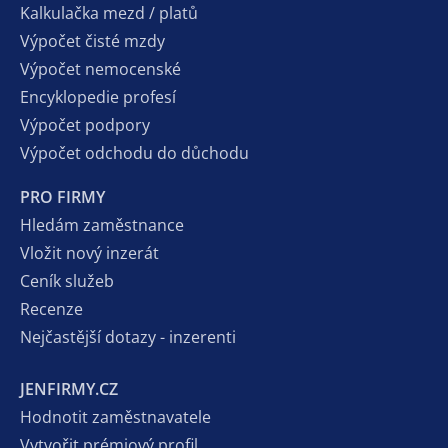
Kalkulačka mezd / platů
Výpočet čisté mzdy
Výpočet nemocenské
Encyklopedie profesí
Výpočet podpory
Výpočet odchodu do důchodu
PRO FIRMY
Hledám zaměstnance
Vložit nový inzerát
Ceník služeb
Recenze
Nejčastější dotazy - inzerenti
JENFIRMY.CZ
Hodnotit zaměstnavatele
Vytvořit prémiový profil