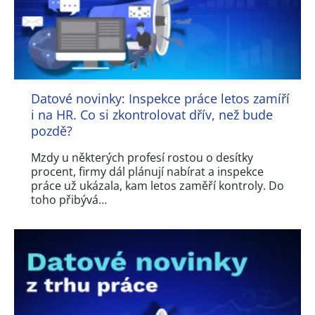
Datové novinky: Inspekce práce letos zamíří
i na HR. Co si zkontrolovat dřív, než bude
pozdě?
Mzdy u některých profesí rostou o desítky
procent, firmy dál plánují nabírat a inspekce
práce už ukázala, kam letos zaměří kontroly. Do
toho přibývá…