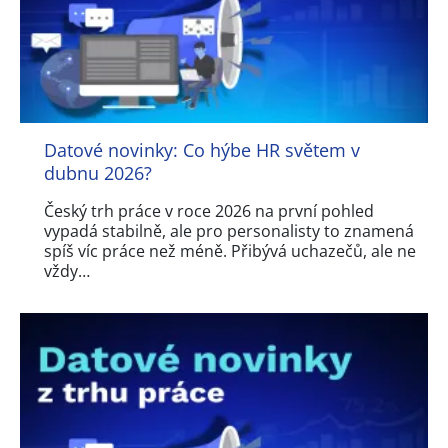
Datové novinky: Co hýbe HR světem v
dubnu 2026?
Český trh práce v roce 2026 na první pohled
vypadá stabilně, ale pro personalisty to znamená
spíš víc práce než méně. Přibývá uchazečů, ale ne
vždy…