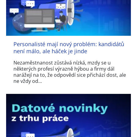
Personalisté mají nový problém: kandidátů
není málo, ale háček je jinde
Nezaměstnanost zůstává nízká, mzdy se u
některých profesí výrazně hýbou a firmy dál
narážejí na to, že odpovědí sice přichází dost, ale
ne vždy od…