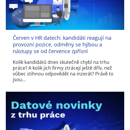
Červen v HR datech: kandidáti reagují na
provozní pozice, odměny se hýbou a
nástupy se od července zpřísní
Kolik kandidátů dnes skutečně chybí na trhu
práce? A kolik jich firmy ztrácejí ještě dřív, než
vůbec stihnou odpovědět na inzerát? Právě to
jsou…