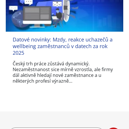
Datové novinky: Mzdy, reakce uchazečů a
wellbeing zaměstnanců v datech za rok
2025
Český trh práce zůstává dynamický.
Nezaměstnanost sice mírně vzrostla, ale firmy
dál aktivně hledají nové zaměstnance a u
některých profesí výrazně…