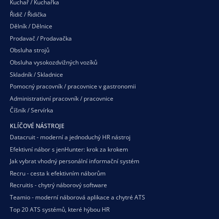
Kuchař / Kuchařka
Řidič / Řidička
Dělník / Dělnice
Prodavač / Prodavačka
Obsluha strojů
Obsluha vysokozdvižných vozíků
Skladník / Skladnice
Pomocný pracovník / pracovnice v gastronomii
Administrativní pracovník / pracovnice
Číšník / Servírka
KLÍČOVÉ NÁSTROJE
Datacruit - moderní a jednoduchý HR nástroj
Efektivní nábor s jenHunter: krok za krokem
Jak vybrat vhodný personální informační systém
Recru - cesta k efektivním náborům
Recruitis - chytrý náborový software
Teamio - moderní náborová aplikace a chytré ATS
Top 20 ATS systémů, které hýbou HR