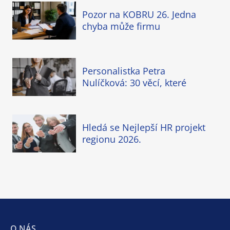
Pozor na KOBRU 26. Jedna
chyba může firmu
Personalistka Petra
Nulíčková: 30 věcí, které
Hledá se Nejlepší HR projekt
regionu 2026.
O NÁS