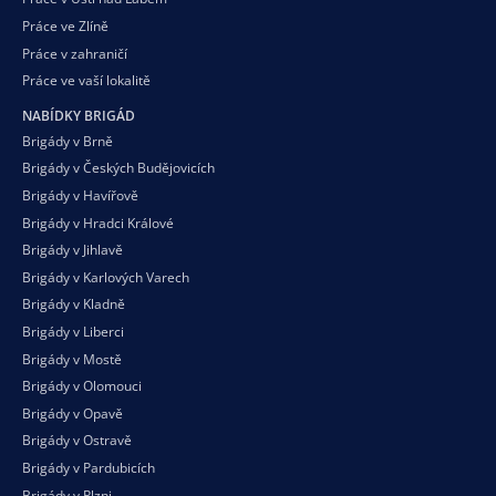
Práce ve Zlíně
Práce v zahraničí
Práce ve vaší
lokalitě
NABÍDKY BRIGÁD
Brigády v Brně
Brigády v Českých Budějovicích
Brigády v Havířově
Brigády v Hradci Králové
Brigády v Jihlavě
Brigády v Karlových Varech
Brigády v Kladně
Brigády v Liberci
Brigády v Mostě
Brigády v Olomouci
Brigády v Opavě
Brigády v Ostravě
Brigády v Pardubicích
Brigády v Plzni