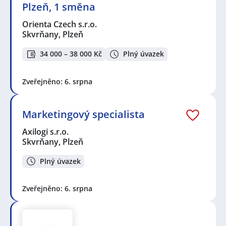
Plzeň, 1 směna
Orienta Czech s.r.o.
Skvrňany, Plzeň
34 000 – 38 000 Kč
Plný úvazek
Zveřejněno: 6. srpna
Marketingový specialista
Axilogi s.r.o.
Skvrňany, Plzeň
Plný úvazek
Zveřejněno: 6. srpna