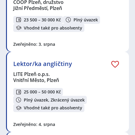
COOP Plzeň, družstvo
Jižní Předměstí, Plzeň
23 500 – 30 000 Kč
Plný úvazek
Vhodné také pro absolventy
Zveřejněno: 3. srpna
Lektor/ka angličtiny
LITE Plzeň o.p.s.
Vnitřní Město, Plzeň
25 000 – 50 000 Kč
Plný úvazek, Zkrácený úvazek
Vhodné také pro absolventy
Zveřejněno: 4. srpna