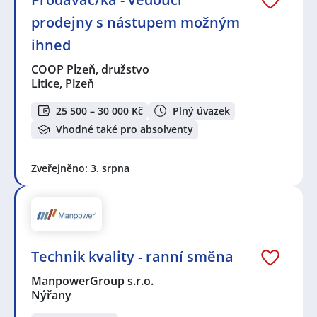
prodejny s nástupem možným
ihned
COOP Plzeň, družstvo
Litice, Plzeň
25 500 – 30 000 Kč
Plný úvazek
Vhodné také pro absolventy
Zveřejněno: 3. srpna
Technik kvality - ranní směna
ManpowerGroup s.r.o.
Nýřany