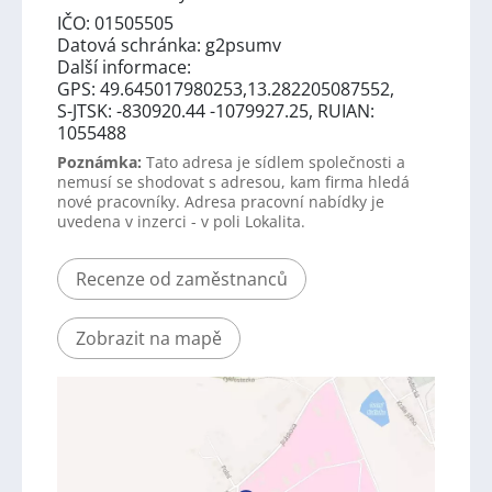
IČO: 01505505
Datová schránka: g2psumv
Další informace:
GPS: 49.645017980253,13.282205087552,
S-JTSK: -830920.44 -1079927.25, RUIAN:
1055488
Poznámka:
Tato adresa je sídlem společnosti a
nemusí se shodovat s adresou, kam firma hledá
nové pracovníky. Adresa pracovní nabídky je
uvedena v inzerci - v poli Lokalita.
Recenze od zaměstnanců
Zobrazit na mapě