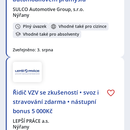
SULCO Automotive Group, s.r.o.
Nýřany
Plný úvazek
Vhodné také pro cizince
Vhodné také pro absolventy
Zveřejněno: 3. srpna
Řidič VZV se zkušeností • svoz i
stravování zdarma • nástupní
bonus 5 000Kč
LEPŠÍ PRÁCE a.s.
Nýřany