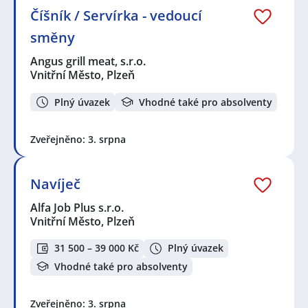
Číšník / Servírka - vedoucí
směny
Angus grill meat, s.r.o.
Vnitřní Město, Plzeň
Plný úvazek
Vhodné také pro absolventy
Zveřejněno: 3. srpna
Navíječ
Alfa Job Plus s.r.o.
Vnitřní Město, Plzeň
31 500 – 39 000 Kč
Plný úvazek
Vhodné také pro absolventy
Zveřejněno: 3. srpna