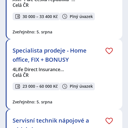
Celá ČR
30 000 – 33 400 Kč
Plný úvazek
Zveřejněno: 5. srpna
Specialista prodeje - Home
office, FIX + BONUSY
4Life Direct Insurance…
Celá ČR
23 000 – 60 000 Kč
Plný úvazek
Zveřejněno: 5. srpna
Servisní technik nápojové a