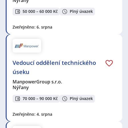
Nýřany
50 000 – 60 000 Kč
Plný úvazek
Zveřejněno: 6. srpna
Vedoucí oddělení technického
úseku
ManpowerGroup s.r.o.
Nýřany
70 000 – 90 000 Kč
Plný úvazek
Zveřejněno: 4. srpna