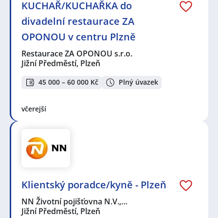
KUCHAŘ/KUCHAŘKA do
divadelní restaurace ZA
OPONOU v centru Plzně
Restaurace ZA OPONOU s.r.o.
Jižní Předměstí, Plzeň
45 000 – 60 000 Kč
Plný úvazek
včerejší
Klientský poradce/kyně - Plzeň
NN Životní pojišťovna N.V.,…
Jižní Předměstí, Plzeň