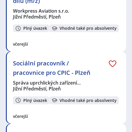
dílů (m/ž)
Workpress Aviation s.r.o.
Jižní Předměstí, Plzeň
Plný úvazek
Vhodné také pro absolventy
včerejší
Sociální pracovník /
pracovnice pro CPIC - Plzeň
Správa uprchlických zařízení…
Jižní Předměstí, Plzeň
Plný úvazek
Vhodné také pro absolventy
včerejší