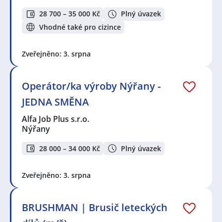
28 700 – 35 000 Kč
Plný úvazek
Vhodné také pro cizince
Zveřejněno: 3. srpna
Operátor/ka výroby Nýřany -
JEDNA SMĚNA
Alfa Job Plus s.r.o.
Nýřany
28 000 – 34 000 Kč
Plný úvazek
Zveřejněno: 3. srpna
BRUSHMAN | Brusič leteckých