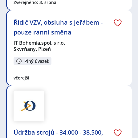
Zveřejněno: 3. srpna
Řidič VZV, obsluha s jeřábem -
pouze ranní směna
IT Bohemia,spol. s r.o.
Skvrňany, Plzeň
Plný úvazek
včerejší
Údržba strojů - 34.000 - 38.500,