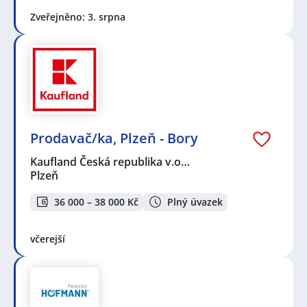
Zveřejněno: 3. srpna
Prodavač/ka, Plzeň - Bory
Kaufland Česká republika v.o…
Plzeň
36 000 – 38 000 Kč
Plný úvazek
včerejší