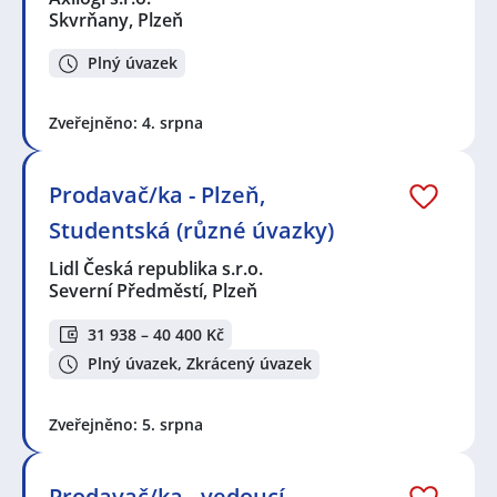
Skvrňany, Plzeň
Plný úvazek
Zveřejněno: 4. srpna
Prodavač/ka - Plzeň,
Studentská (různé úvazky)
Lidl Česká republika s.r.o.
Severní Předměstí, Plzeň
31 938 – 40 400 Kč
Plný úvazek, Zkrácený úvazek
Zveřejněno: 5. srpna
Prodavač/ka - vedoucí