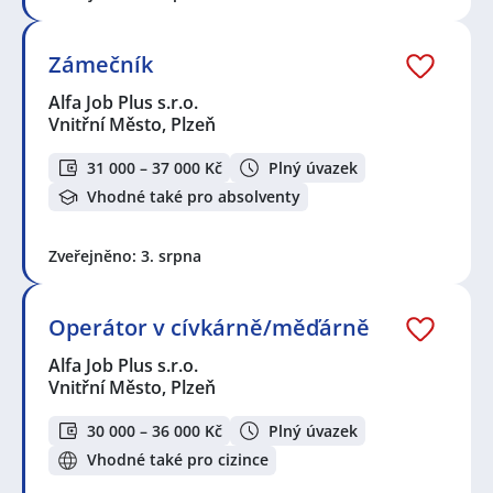
Zámečník
Alfa Job Plus s.r.o.
Vnitřní Město, Plzeň
31 000 – 37 000 Kč
Plný úvazek
Vhodné také pro absolventy
Zveřejněno: 3. srpna
Operátor v cívkárně/měďárně
Alfa Job Plus s.r.o.
Vnitřní Město, Plzeň
30 000 – 36 000 Kč
Plný úvazek
Vhodné také pro cizince