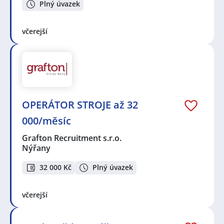
Plný úvazek
včerejší
OPERÁTOR STROJE až 32
000/měsíc
Grafton Recruitment s.r.o.
Nýřany
32 000 Kč
Plný úvazek
včerejší