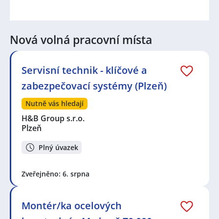
Nová volná pracovní místa
Servisní technik - klíčové a
zabezpečovací systémy (Plzeň)
Nutně vás hledají
H&B Group s.r.o.
Plzeň
Plný úvazek
Zveřejněno: 6. srpna
Montér/ka ocelových