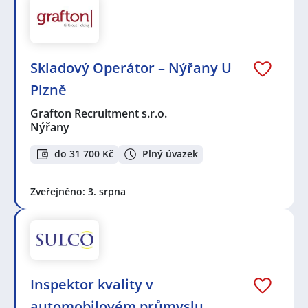
Skladový Operátor – Nýřany U
Plzně
Grafton Recruitment s.r.o.
Nýřany
do 31 700 Kč
Plný úvazek
Zveřejněno: 3. srpna
Inspektor kvality v
automobilovém průmyslu