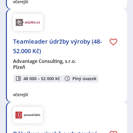
včerejší
Teamleader údržby výroby (48-
52.000 Kč)
Advantage Consulting, s.r.o.
Plzeň
48 000 – 52 000 Kč
Plný úvazek
včerejší