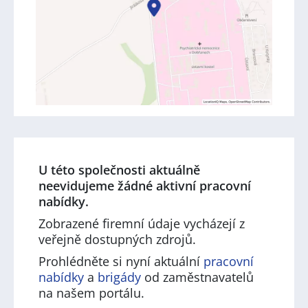
U této společnosti aktuálně
neevidujeme žádné aktivní pracovní
nabídky.
Zobrazené firemní údaje vycházejí z
veřejně dostupných zdrojů.
Prohlédněte si nyní aktuální
pracovní
nabídky
a
brigády
od zaměstnavatelů
na našem portálu.