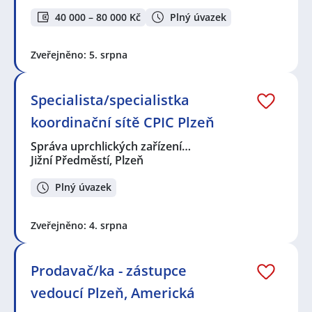
40 000 – 80 000 Kč
Plný úvazek
Zveřejněno: 5. srpna
Specialista/specialistka
koordinační sítě CPIC Plzeň
Správa uprchlických zařízení…
Jižní Předměstí, Plzeň
Plný úvazek
Zveřejněno: 4. srpna
Prodavač/ka - zástupce
vedoucí Plzeň, Americká