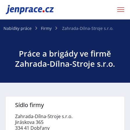
JenPráce.cz
Nabídky práce
Firmy
Zahrada-Dílna-Stroje s.r.o.
Práce a brigády ve firmě
Zahrada-Dílna-Stroje s.r.o.
Sídlo firmy
Zahrada-Dílna-Stroje s.r.o.
Jiráskova 365
334 41 Dobřany