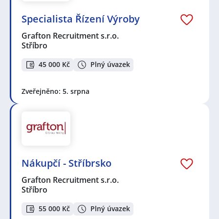
Specialista Řízení Výroby
Grafton Recruitment s.r.o.
Stříbro
45 000 Kč
Plný úvazek
Zveřejněno: 5. srpna
Nákupčí - Stříbrsko
Grafton Recruitment s.r.o.
Stříbro
55 000 Kč
Plný úvazek