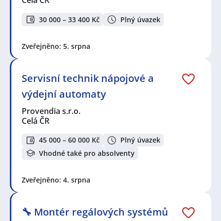
Celá ČR
30 000 – 33 400 Kč
Plný úvazek
Zveřejněno: 5. srpna
Servisní technik nápojové a
výdejní automaty
Provendia s.r.o.
Celá ČR
45 000 – 60 000 Kč
Plný úvazek
Vhodné také pro absolventy
Zveřejněno: 4. srpna
🔧 Montér regálových systémů