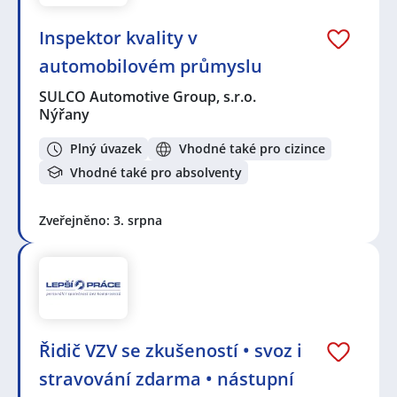
Inspektor kvality v
automobilovém průmyslu
SULCO Automotive Group, s.r.o.
Nýřany
Plný úvazek
Vhodné také pro cizince
Vhodné také pro absolventy
Zveřejněno: 3. srpna
Řidič VZV se zkušeností • svoz i
stravování zdarma • nástupní