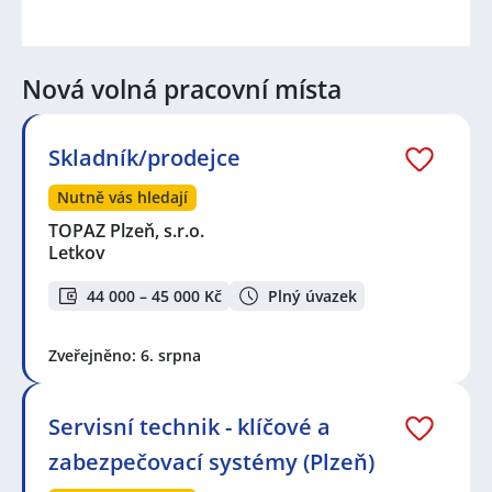
Nová volná pracovní místa
Skladník/prodejce
Nutně vás hledají
TOPAZ Plzeň, s.r.o.
Letkov
44 000 – 45 000 Kč
Plný úvazek
Zveřejněno: 6. srpna
Servisní technik - klíčové a
zabezpečovací systémy (Plzeň)