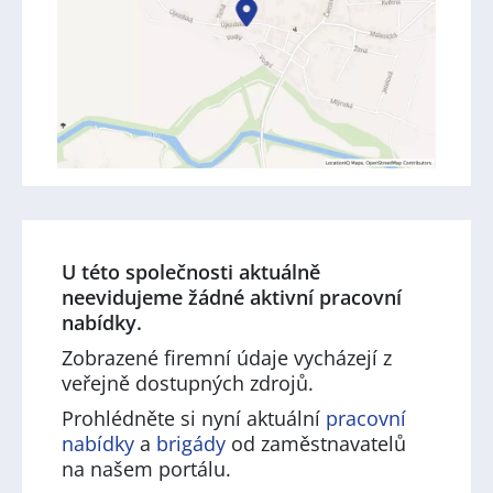
U této společnosti aktuálně
neevidujeme žádné aktivní pracovní
nabídky.
Zobrazené firemní údaje vycházejí z
veřejně dostupných zdrojů.
Prohlédněte si nyní aktuální
pracovní
nabídky
a
brigády
od zaměstnavatelů
na našem portálu.