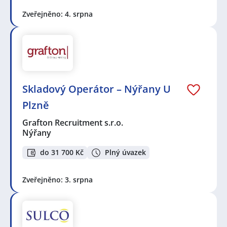
Zveřejněno: 4. srpna
Skladový Operátor – Nýřany U
Plzně
Grafton Recruitment s.r.o.
Nýřany
do 31 700 Kč
Plný úvazek
Zveřejněno: 3. srpna