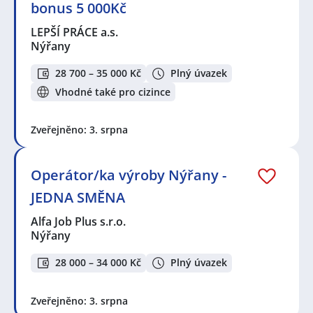
bonus 5 000Kč
LEPŠÍ PRÁCE a.s.
Nýřany
28 700 – 35 000 Kč
Plný úvazek
Vhodné také pro cizince
Zveřejněno: 3. srpna
Operátor/ka výroby Nýřany -
JEDNA SMĚNA
Alfa Job Plus s.r.o.
Nýřany
28 000 – 34 000 Kč
Plný úvazek
Zveřejněno: 3. srpna