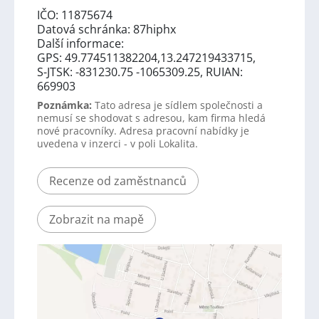
IČO: 11875674
Datová schránka: 87hiphx
Další informace:
GPS: 49.774511382204,13.247219433715,
S-JTSK: -831230.75 -1065309.25, RUIAN:
669903
Poznámka:
Tato adresa je sídlem společnosti a
nemusí se shodovat s adresou, kam firma hledá
nové pracovníky. Adresa pracovní nabídky je
uvedena v inzerci - v poli Lokalita.
Recenze od zaměstnanců
Zobrazit na mapě