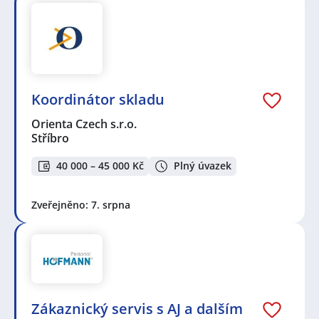
Koordinátor skladu
Orienta Czech s.r.o.
Stříbro
40 000 – 45 000 Kč
Plný úvazek
Zveřejněno: 7. srpna
Zákaznický servis s AJ a dalším