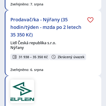
Zveřejněno: 7. srpna
Prodavač/ka - Nýřany (35
hodin/týden - mzda po 2 letech
35 350 Kč)
Lidl Česká republika s.r.o.
Nýřany
31 938 – 35 350 Kč
Zkrácený úvazek
Zveřejněno: 6. srpna