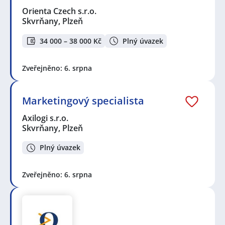
Orienta Czech s.r.o.
Skvrňany, Plzeň
34 000 – 38 000 Kč
Plný úvazek
Zveřejněno: 6. srpna
Marketingový specialista
Axilogi s.r.o.
Skvrňany, Plzeň
Plný úvazek
Zveřejněno: 6. srpna