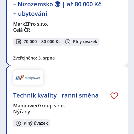
– Nizozemsko 🌍 | až 80 000 Kč
+ ubytování
MarkZPro s.r.o.
Celá ČR
70 000 – 80 000 Kč
Plný úvazek
Zveřejněno: 3. srpna
Technik kvality - ranní směna
ManpowerGroup s.r.o.
Nýřany
Plný úvazek