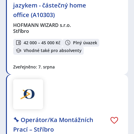
jazykem - částečný home
office (A10303)
HOFMANN WIZARD s.r.o.
Stříbro
42 000 – 45 000 Kč
Plný úvazek
Vhodné také pro absolventy
Zveřejněno: 7. srpna
🔧 Operátor/Ka Montážních
Prací – Stříbro