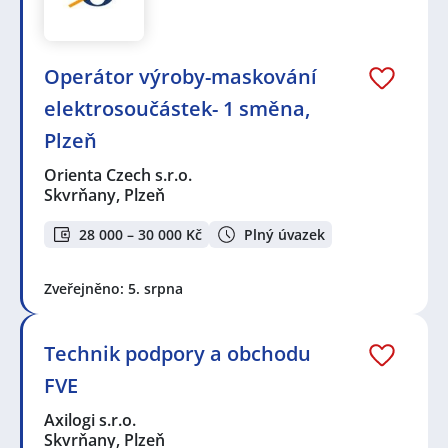
Operátor výroby-maskování
elektrosoučástek- 1 směna,
Plzeň
Orienta Czech s.r.o.
Skvrňany, Plzeň
28 000 – 30 000 Kč
Plný úvazek
Zveřejněno: 5. srpna
Technik podpory a obchodu
FVE
Axilogi s.r.o.
Skvrňany, Plzeň