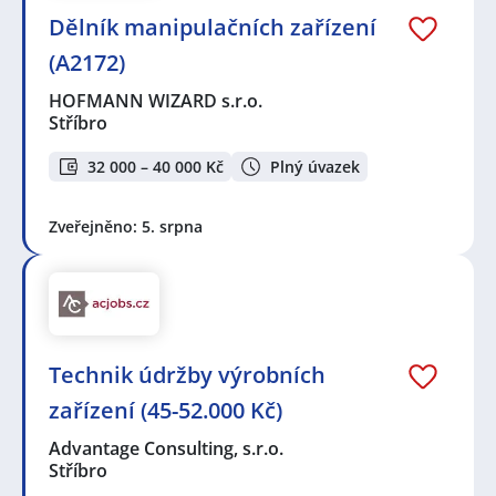
Dělník manipulačních zařízení
(A2172)
HOFMANN WIZARD s.r.o.
Stříbro
32 000 – 40 000 Kč
Plný úvazek
Zveřejněno: 5. srpna
Technik údržby výrobních
zařízení (45-52.000 Kč)
Advantage Consulting, s.r.o.
Stříbro