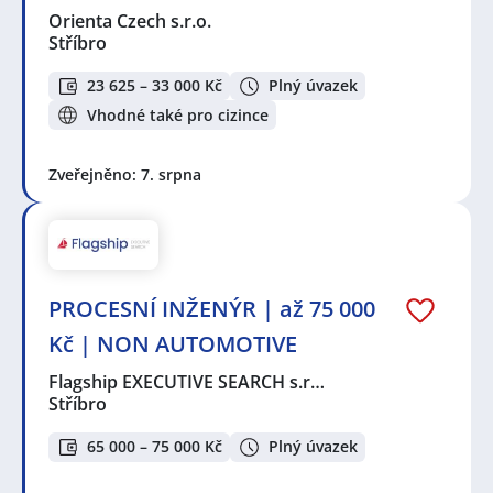
Orienta Czech s.r.o.
Stříbro
23 625 – 33 000 Kč
Plný úvazek
Vhodné také pro cizince
Zveřejněno: 7. srpna
PROCESNÍ INŽENÝR | až 75 000
Kč | NON AUTOMOTIVE
Flagship EXECUTIVE SEARCH s.r…
Stříbro
65 000 – 75 000 Kč
Plný úvazek