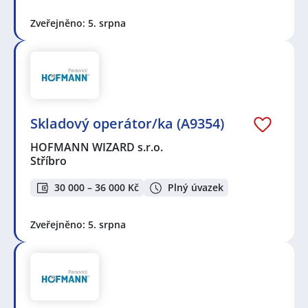
Zveřejněno: 5. srpna
Skladový operátor/ka (A9354)
HOFMANN WIZARD s.r.o.
Stříbro
30 000 – 36 000 Kč
Plný úvazek
Zveřejněno: 5. srpna