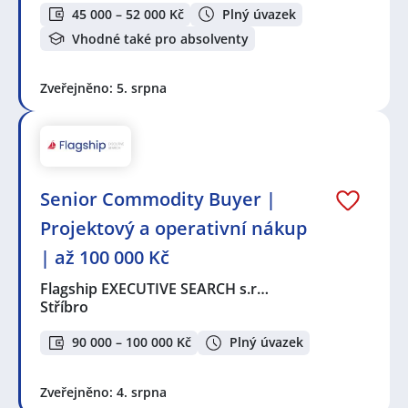
45 000 – 52 000 Kč
Plný úvazek
Vhodné také pro absolventy
Zveřejněno: 5. srpna
Senior Commodity Buyer |
Projektový a operativní nákup
| až 100 000 Kč
Flagship EXECUTIVE SEARCH s.r…
Stříbro
90 000 – 100 000 Kč
Plný úvazek
Zveřejněno: 4. srpna