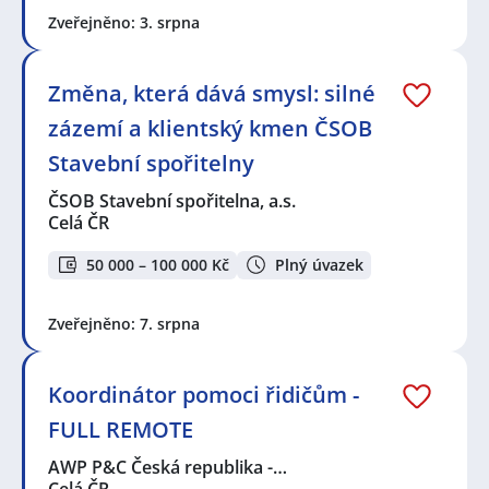
Zveřejněno: 3. srpna
Změna, která dává smysl: silné
zázemí a klientský kmen ČSOB
Stavební spořitelny
ČSOB Stavební spořitelna, a.s.
Celá ČR
50 000 – 100 000 Kč
Plný úvazek
Zveřejněno: 7. srpna
Koordinátor pomoci řidičům -
FULL REMOTE
AWP P&C Česká republika -…