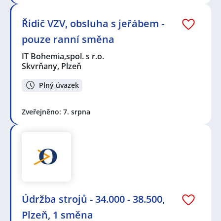
Řidič VZV, obsluha s jeřábem -
pouze ranní směna
IT Bohemia,spol. s r.o.
Skvrňany, Plzeň
Plný úvazek
Zveřejněno: 7. srpna
Údržba strojů - 34.000 - 38.500,
Plzeň, 1 směna