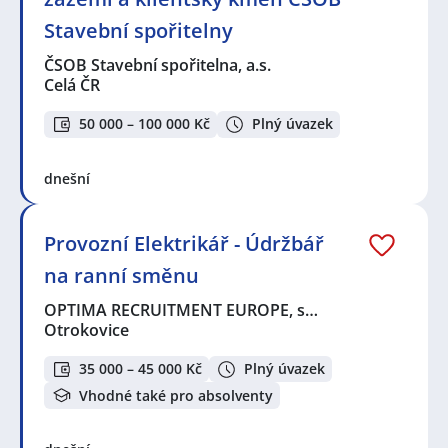
Stavební spořitelny
ČSOB Stavební spořitelna, a.s.
Celá ČR
50 000 – 100 000 Kč
Plný úvazek
dnešní
Provozní Elektrikář - Údržbář
na ranní směnu
OPTIMA RECRUITMENT EUROPE, s…
Otrokovice
35 000 – 45 000 Kč
Plný úvazek
Vhodné také pro absolventy