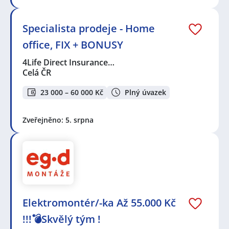
Specialista prodeje - Home
office, FIX + BONUSY
4Life Direct Insurance…
Celá ČR
23 000 – 60 000 Kč
Plný úvazek
Zveřejněno: 5. srpna
Elektromontér/-ka Až 55.000 Kč
!!!💣Skvělý tým !