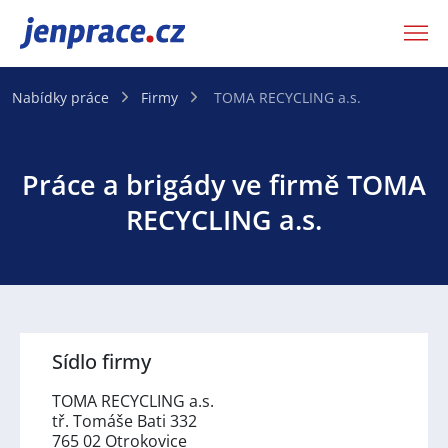
JenPráce.cz
Nabídky práce
Firmy
TOMA RECYCLING a.s.
Práce a brigády ve firmě TOMA
RECYCLING a.s.
Sídlo firmy
TOMA RECYCLING a.s.
tř. Tomáše Bati 332
765 02 Otrokovice