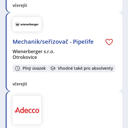
včerejší
Mechanik/seřizovač - Pipelife
Wienerberger s.r.o.
Otrokovice
Plný úvazek
Vhodné také pro absolventy
včerejší