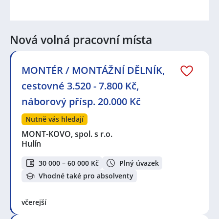
Nová volná pracovní místa
MONTÉR / MONTÁŽNÍ DĚLNÍK,
cestovné 3.520 - 7.800 Kč,
náborový přísp. 20.000 Kč
Nutně vás hledají
MONT-KOVO, spol. s r.o.
Hulín
30 000 – 60 000 Kč
Plný úvazek
Vhodné také pro absolventy
včerejší