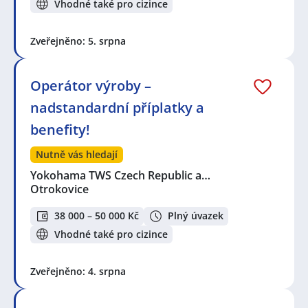
Vhodné také pro cizince
Zveřejněno: 5. srpna
Operátor výroby –
nadstandardní příplatky a
benefity!
Nutně vás hledají
Yokohama TWS Czech Republic a…
Otrokovice
38 000 – 50 000 Kč
Plný úvazek
Vhodné také pro cizince
Zveřejněno: 4. srpna