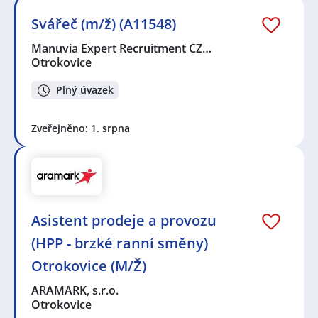
Svářeč (m/ž) (A11548)
Manuvia Expert Recruitment CZ…
Otrokovice
Plný úvazek
Zveřejněno: 1. srpna
Asistent prodeje a provozu
(HPP - brzké ranní směny)
Otrokovice (M/Ž)
ARAMARK, s.r.o.
Otrokovice