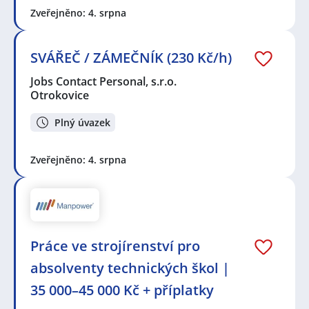
Zveřejněno: 4. srpna
SVÁŘEČ / ZÁMEČNÍK (230 Kč/h)
Jobs Contact Personal, s.r.o.
Otrokovice
Plný úvazek
Zveřejněno: 4. srpna
Práce ve strojírenství pro
absolventy technických škol |
35 000–45 000 Kč + příplatky