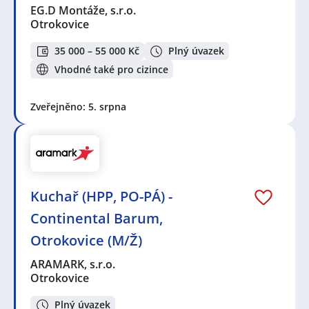
EG.D Montáže, s.r.o.
Otrokovice
35 000 – 55 000 Kč
Plný úvazek
Vhodné také pro cizince
Zveřejněno: 5. srpna
Kuchař (HPP, PO-PÁ) -
Continental Barum,
Otrokovice (M/Ž)
ARAMARK, s.r.o.
Otrokovice
Plný úvazek