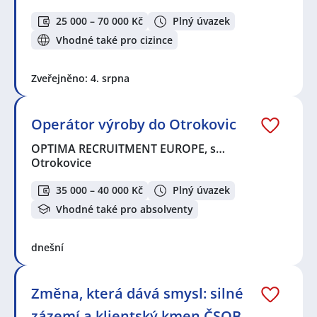
25 000 – 70 000 Kč
Plný úvazek
Vhodné také pro cizince
Zveřejněno: 4. srpna
Operátor výroby do Otrokovic
OPTIMA RECRUITMENT EUROPE, s…
Otrokovice
35 000 – 40 000 Kč
Plný úvazek
Vhodné také pro absolventy
dnešní
Změna, která dává smysl: silné
zázemí a klientský kmen ČSOB