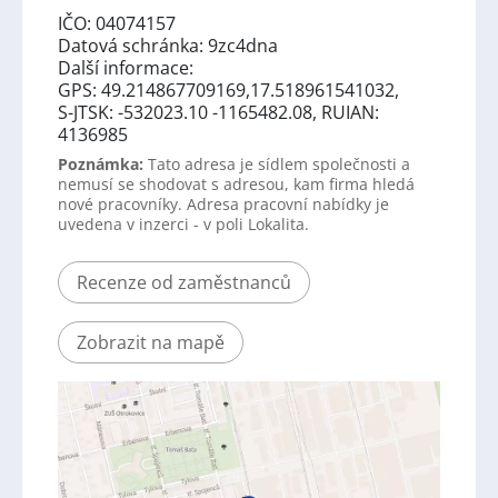
IČO: 04074157
Datová schránka: 9zc4dna
Další informace:
GPS: 49.214867709169,17.518961541032,
S-JTSK: -532023.10 -1165482.08, RUIAN:
4136985
Poznámka:
Tato adresa je sídlem společnosti a
nemusí se shodovat s adresou, kam firma hledá
nové pracovníky. Adresa pracovní nabídky je
uvedena v inzerci - v poli Lokalita.
Recenze od zaměstnanců
Zobrazit na mapě