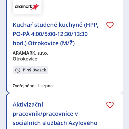
Kuchař studené kuchyně (HPP,
PO-PÁ 4:00/5:00-12:30/13:30
hod.) Otrokovice (M/Ž)
ARAMARK, s.r.o.
Otrokovice
Plný úvazek
Zveřejněno: 1. srpna
Aktivizační
pracovník/pracovnice v
sociálních službách Azylového