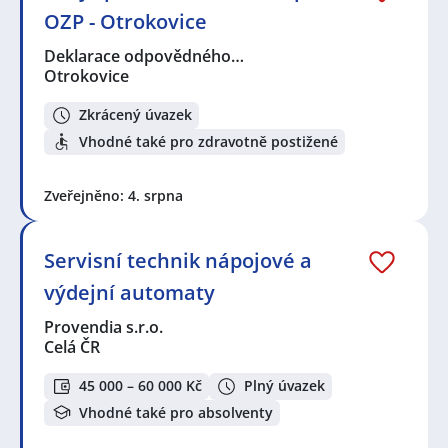
OZP - Otrokovice
Deklarace odpovědného…
Otrokovice
Zkrácený úvazek
Vhodné také pro zdravotně postižené
Zveřejněno: 4. srpna
Servisní technik nápojové a
výdejní automaty
Provendia s.r.o.
Celá ČR
45 000 – 60 000 Kč
Plný úvazek
Vhodné také pro absolventy