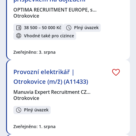
OPTIMA RECRUITMENT EUROPE, s…
Otrokovice
38 500 – 50 000 Kč
Plný úvazek
Vhodné také pro cizince
Zveřejněno: 3. srpna
Provozní elektrikář |
Otrokovice (m/ž) (A11433)
Manuvia Expert Recruitment CZ…
Otrokovice
Plný úvazek
Zveřejněno: 1. srpna