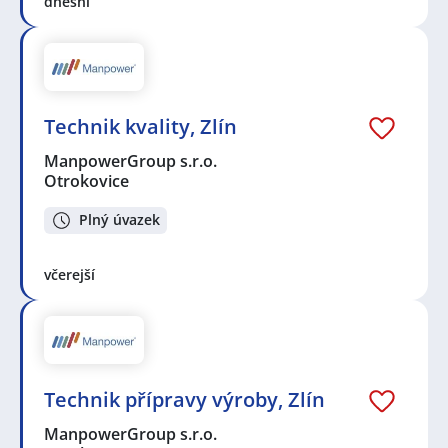
dnešní
Technik kvality, Zlín
ManpowerGroup s.r.o.
Otrokovice
Plný úvazek
včerejší
Technik přípravy výroby, Zlín
ManpowerGroup s.r.o.