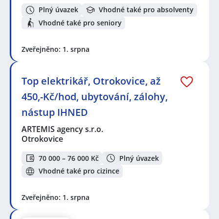
Plný úvazek
Vhodné také pro absolventy
Vhodné také pro seniory
Zveřejněno: 1. srpna
Top elektrikář, Otrokovice, až
450,-Kč/hod, ubytování, zálohy,
nástup IHNED
ARTEMIS agency s.r.o.
Otrokovice
70 000 – 76 000 Kč
Plný úvazek
Vhodné také pro cizince
Zveřejněno: 1. srpna