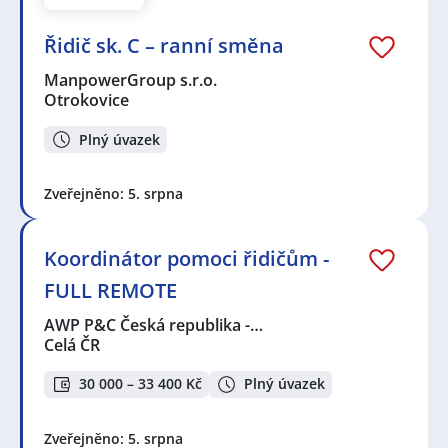
Řidič sk. C – ranní směna
ManpowerGroup s.r.o.
Otrokovice
Plný úvazek
Zveřejněno: 5. srpna
Koordinátor pomoci řidičům -
FULL REMOTE
AWP P&C Česká republika -…
Celá ČR
30 000 – 33 400 Kč
Plný úvazek
Zveřejněno: 5. srpna