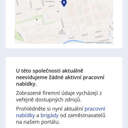
U této společnosti aktuálně
neevidujeme žádné aktivní pracovní
nabídky.
Zobrazené firemní údaje vycházejí z
veřejně dostupných zdrojů.
Prohlédněte si nyní aktuální
pracovní
nabídky
a
brigády
od zaměstnavatelů
na našem portálu.