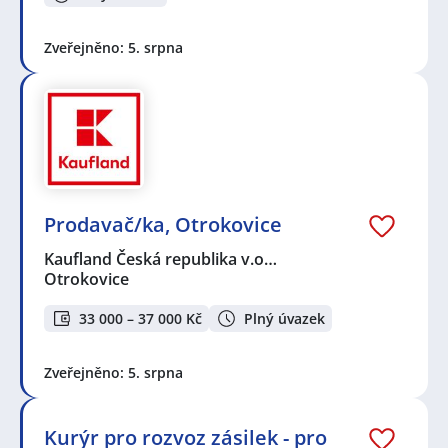
Zveřejněno: 5. srpna
Prodavač/ka, Otrokovice
Kaufland Česká republika v.o…
Otrokovice
33 000 – 37 000 Kč
Plný úvazek
Zveřejněno: 5. srpna
Kurýr pro rozvoz zásilek - pro