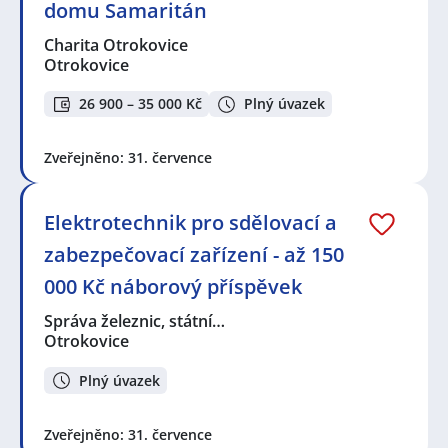
domu Samaritán
Charita Otrokovice
Otrokovice
26 900 – 35 000 Kč
Plný úvazek
Zveřejněno: 31. července
Elektrotechnik pro sdělovací a
zabezpečovací zařízení - až 150
000 Kč náborový příspěvek
Správa železnic, státní…
Otrokovice
Plný úvazek
Zveřejněno: 31. července