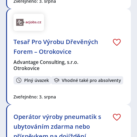
Zveřejněno: 3. srpna
Tesař Pro Výrobu Dřevěných
Forem – Otrokovice
Advantage Consulting, s.r.o.
Otrokovice
Plný úvazek
Vhodné také pro absolventy
Zveřejněno: 3. srpna
Operátor výroby pneumatik s
ubytováním zdarma nebo
příspěvkem na dojíždění