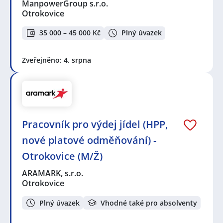
ManpowerGroup s.r.o.
Otrokovice
35 000 – 45 000 Kč
Plný úvazek
Zveřejněno: 4. srpna
Pracovník pro výdej jídel (HPP,
nové platové odměňování) -
Otrokovice (M/Ž)
ARAMARK, s.r.o.
Otrokovice
Plný úvazek
Vhodné také pro absolventy