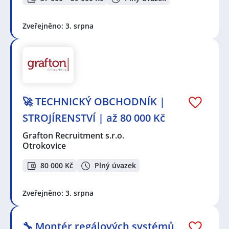
Zveřejněno: 3. srpna
🚀 TECHNICKÝ OBCHODNÍK |
STROJÍRENSTVÍ | až 80 000 Kč
Grafton Recruitment s.r.o.
Otrokovice
80 000 Kč
Plný úvazek
Zveřejněno: 3. srpna
🔧 Montér regálových systémů