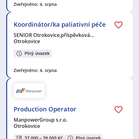
Zveřejněno: 4. srpna
Koordinátor/ka paliativní péče
SENIOR Otrokovice,příspěvková…
Otrokovice
Plný úvazek
Zveřejněno: 4. srpna
Production Operator
ManpowerGroup s.r.o.
Otrokovice
37 000 – 39 000 Kč
Plný úvazek