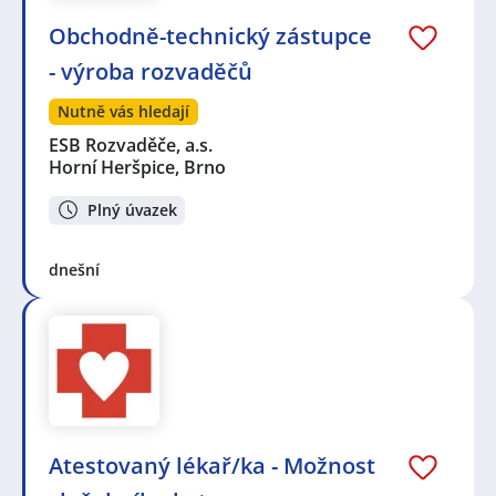
Obchodně-technický zástupce
- výroba rozvaděčů
Nutně vás hledají
ESB Rozvaděče, a.s.
Horní Heršpice, Brno
Plný úvazek
dnešní
Atestovaný lékař/ka - Možnost