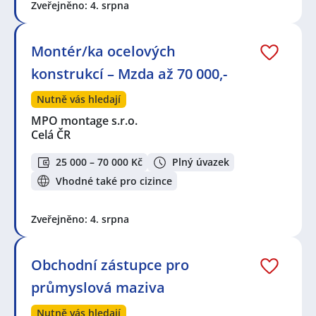
Zveřejněno: 4. srpna
Montér/ka ocelových
konstrukcí – Mzda až 70 000,-
Nutně vás hledají
MPO montage s.r.o.
Celá ČR
25 000 – 70 000 Kč
Plný úvazek
Vhodné také pro cizince
Zveřejněno: 4. srpna
Obchodní zástupce pro
průmyslová maziva
Nutně vás hledají