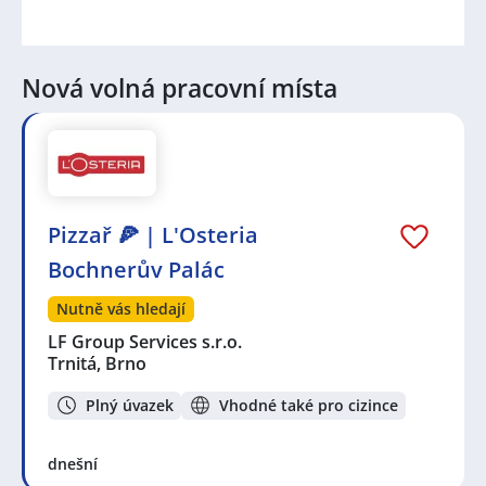
Nová volná pracovní místa
Pizzař 🍕 | L'Osteria
Bochnerův Palác
Nutně vás hledají
LF Group Services s.r.o.
Trnitá, Brno
Plný úvazek
Vhodné také pro cizince
dnešní