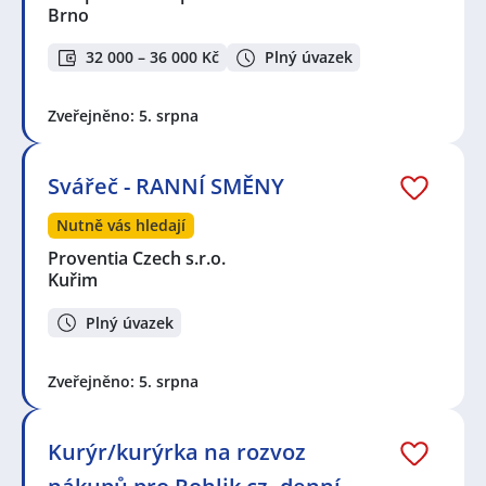
Brno
32 000 – 36 000 Kč
Plný úvazek
Zveřejněno: 5. srpna
Svářeč - RANNÍ SMĚNY
Nutně vás hledají
Proventia Czech s.r.o.
Kuřim
Plný úvazek
Zveřejněno: 5. srpna
Kurýr/kurýrka na rozvoz