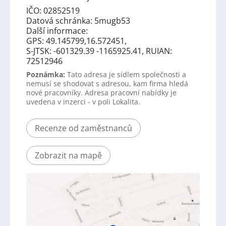
IČO: 02852519
Datová schránka: 5mugb53
Další informace:
GPS: 49.145799,16.572451,
S-JTSK: -601329.39 -1165925.41, RUIAN:
72512946
Poznámka:
Tato adresa je sídlem společnosti a
nemusí se shodovat s adresou, kam firma hledá
nové pracovníky. Adresa pracovní nabídky je
uvedena v inzerci - v poli Lokalita.
Recenze od zaměstnanců
Zobrazit na mapě