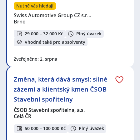
Nutně vás hledají
Swiss Automotive Group CZ s.r…
Brno
29 000 – 32 000 Kč
Plný úvazek
Vhodné také pro absolventy
Zveřejněno: 2. srpna
Změna, která dává smysl: silné
zázemí a klientský kmen ČSOB
Stavební spořitelny
ČSOB Stavební spořitelna, a.s.
Celá ČR
50 000 – 100 000 Kč
Plný úvazek