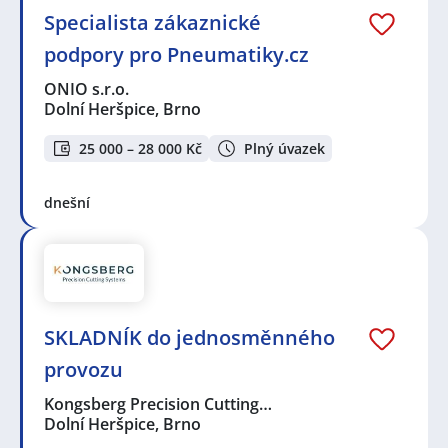
Specialista zákaznické
podpory pro Pneumatiky.cz
ONIO s.r.o.
Dolní Heršpice, Brno
25 000 – 28 000 Kč
Plný úvazek
dnešní
SKLADNÍK do jednosměnného
provozu
Kongsberg Precision Cutting…
Dolní Heršpice, Brno