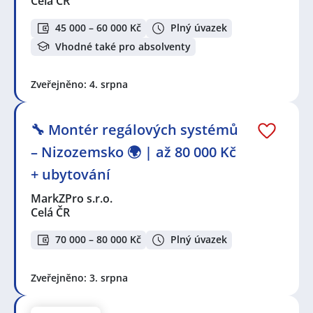
Celá ČR
45 000 – 60 000 Kč
Plný úvazek
Vhodné také pro absolventy
Zveřejněno: 4. srpna
🔧 Montér regálových systémů
– Nizozemsko 🌍 | až 80 000 Kč
+ ubytování
MarkZPro s.r.o.
Celá ČR
70 000 – 80 000 Kč
Plný úvazek
Zveřejněno: 3. srpna