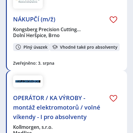
NÁKUPČÍ (m/ž)
Kongsberg Precision Cutting…
Dolní Heršpice, Brno
Plný úvazek
Vhodné také pro absolventy
Zveřejněno: 3. srpna
OPERÁTOR / KA VÝROBY -
montáž elektromotorů / volné
víkendy - I pro absolventy
Kollmorgen, s.r.o.
Modřice