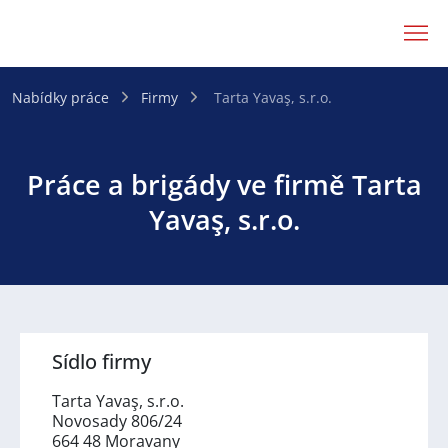
JenPráce.cz
Nabídky práce
Firmy
Tarta Yavaş, s.r.o.
Práce a brigády ve firmě Tarta
Yavaş, s.r.o.
Sídlo firmy
Tarta Yavaş, s.r.o.
Novosady 806/24
664 48 Moravany