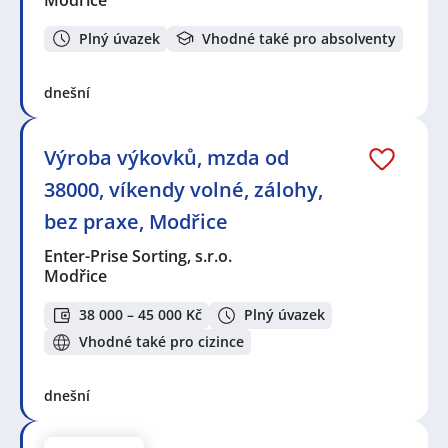
Plný úvazek
Vhodné také pro absolventy
dnešní
Výroba výkovků, mzda od
38000, víkendy volné, zálohy,
bez praxe, Modřice
Enter-Prise Sorting, s.r.o.
Modřice
38 000 – 45 000 Kč
Plný úvazek
Vhodné také pro cizince
dnešní