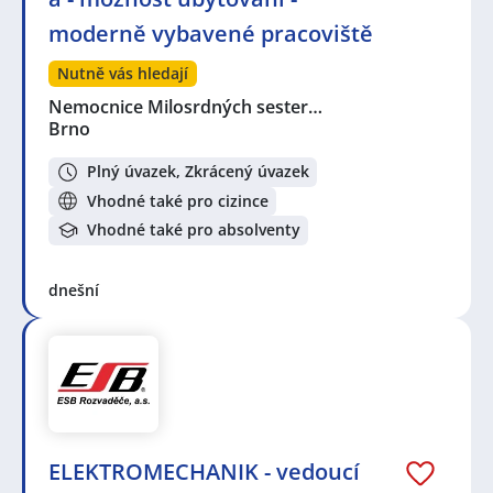
moderně vybavené pracoviště
Nutně vás hledají
Nemocnice Milosrdných sester…
Brno
Plný úvazek, Zkrácený úvazek
Vhodné také pro cizince
Vhodné také pro absolventy
dnešní
ELEKTROMECHANIK - vedoucí