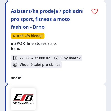
Asistent/ka prodeje / pokladní
pro sport, fitness a moto
fashion - Brno
Nutně vás hledají
inSPORTline stores s.r.o.
Brno
27 000 – 32 000 Kč
Plný úvazek
Vhodné také pro cizince
dnešní