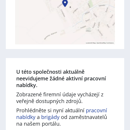
U této společnosti aktuálně
neevidujeme žádné aktivní pracovní
nabídky.
Zobrazené firemní údaje vycházejí z
veřejně dostupných zdrojů.
Prohlédněte si nyní aktuální
pracovní
nabídky
a
brigády
od zaměstnavatelů
na našem portálu.