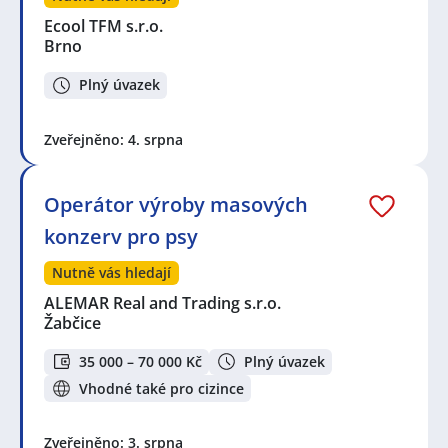
Ecool TFM s.r.o.
Brno
Plný úvazek
Zveřejněno: 4. srpna
Operátor výroby masových
konzerv pro psy
Nutně vás hledají
ALEMAR Real and Trading s.r.o.
Žabčice
35 000 – 70 000 Kč
Plný úvazek
Vhodné také pro cizince
Zveřejněno: 3. srpna