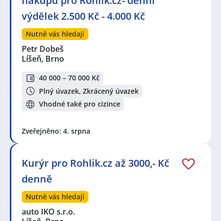
nákupů pro Rohlik.cz- denní
výdělek 2.500 Kč - 4.000 Kč
Nutně vás hledají
Petr Dobeš
Líšeň, Brno
40 000 – 70 000 Kč
Plný úvazek, Zkrácený úvazek
Vhodné také pro cizince
Zveřejněno: 4. srpna
Kurýr pro Rohlik.cz až 3000,- Kč
denně
Nutně vás hledají
auto IKO s.r.o.