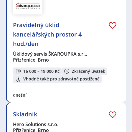
Pravidelný úklid
kancelářských prostor 4
hod./den
Úklidový servis ŠKAROUPKA s.r…
Přízřenice, Brno
16 000 – 19 000 Kč
Zkrácený úvazek
Vhodné také pro zdravotně postižené
dnešní
Skladnik
Hero Solutions s.r.o.
Přízřenice, Brno