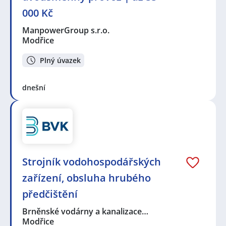
000 Kč
ManpowerGroup s.r.o.
Modřice
Plný úvazek
dnešní
Strojník vodohospodářských
zařízení, obsluha hrubého
předčištění
Brněnské vodárny a kanalizace…
Modřice