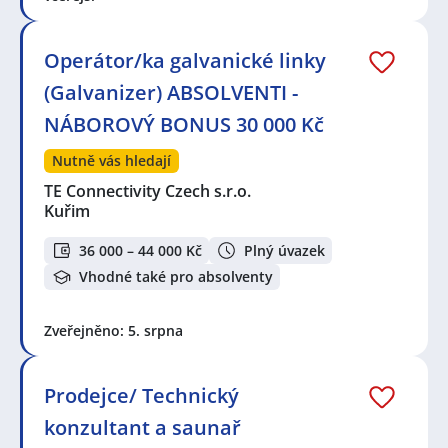
Operátor/ka galvanické linky
(Galvanizer) ABSOLVENTI -
NÁBOROVÝ BONUS 30 000 Kč
Nutně vás hledají
TE Connectivity Czech s.r.o.
Kuřim
36 000 – 44 000 Kč
Plný úvazek
Vhodné také pro absolventy
Zveřejněno: 5. srpna
Prodejce/ Technický
konzultant a saunař