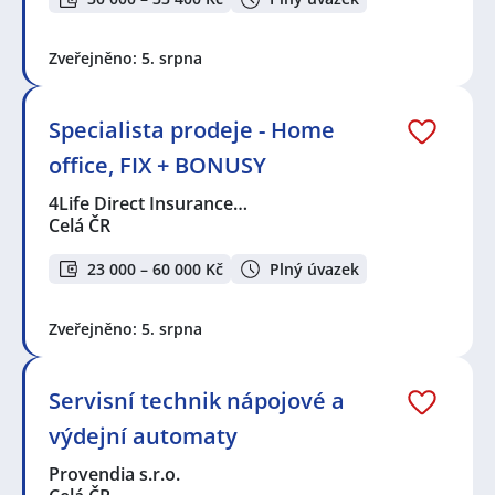
Zveřejněno: 5. srpna
Specialista prodeje - Home
office, FIX + BONUSY
4Life Direct Insurance…
Celá ČR
23 000 – 60 000 Kč
Plný úvazek
Zveřejněno: 5. srpna
Servisní technik nápojové a
výdejní automaty
Provendia s.r.o.