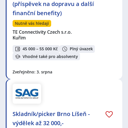
(příspěvek na dopravu a další
finanční benefity)
Nutně vás hledají
TE Connectivity Czech s.r.o.
Kuřim
45 000 – 55 000 Kč
Plný úvazek
Vhodné také pro absolventy
Zveřejněno: 3. srpna
Skladník/picker Brno Líšeň -
výdělek až 32 000,-