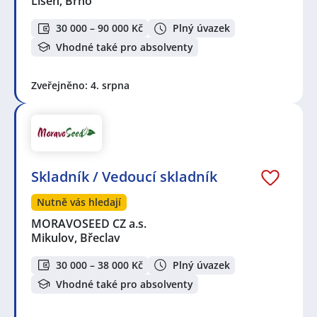
Líšeň, Brno
30 000 – 90 000 Kč
Plný úvazek
Vhodné také pro absolventy
Zveřejněno: 4. srpna
Skladník / Vedoucí skladník
Nutně vás hledají
MORAVOSEED CZ a.s.
Mikulov, Břeclav
30 000 – 38 000 Kč
Plný úvazek
Vhodné také pro absolventy