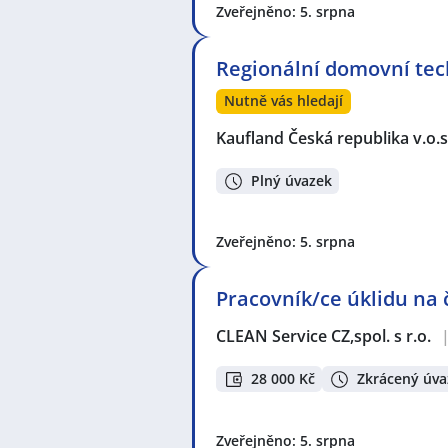
Zveřejněno: 5. srpna
Regionální domovní tec
Nutně vás hledají
Kaufland Česká republika v.o.s
Plný úvazek
Zveřejněno: 5. srpna
Pracovník/ce úklidu na
CLEAN Service CZ,spol. s r.o.
28 000 Kč
Zkrácený úva
Zveřejněno: 5. srpna