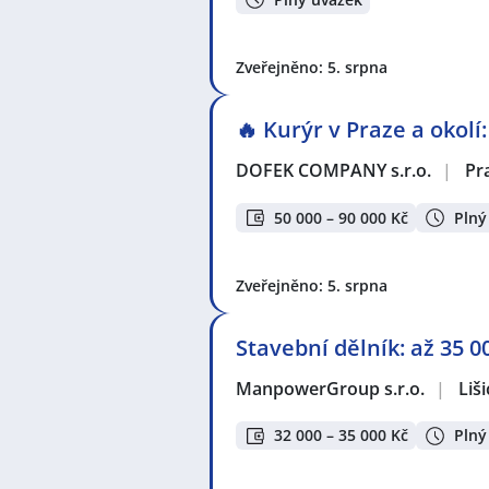
Zveřejněno: 5. srpna
🔥 Kurýr v Praze a okolí
DOFEK COMPANY s.r.o.
|
Pr
50 000 – 90 000 Kč
Plný
Zveřejněno: 5. srpna
Stavební dělník: až 35 
ManpowerGroup s.r.o.
|
Liši
32 000 – 35 000 Kč
Plný