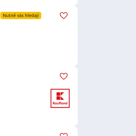
Nutně vás hledají