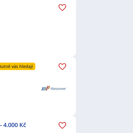
utně vás hledají
- 4.000 Kč