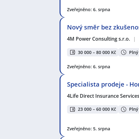
Zveřejněno: 6. srpna
Nový směr bez zkušenos
4M Power Consulting s.r.o.
|
30 000 – 80 000 Kč
Plný
Zveřejněno: 6. srpna
Specialista prodeje - H
4Life Direct Insurance Service
23 000 – 60 000 Kč
Plný
Zveřejněno: 5. srpna