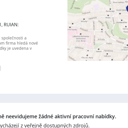
1, RUIAN:
 společnosti a
am firma hledá nové
dky je uvedena v
lně neevidujeme žádné aktivní pracovní nabídky.
ycházejí z veřejně dostupných zdrojů.