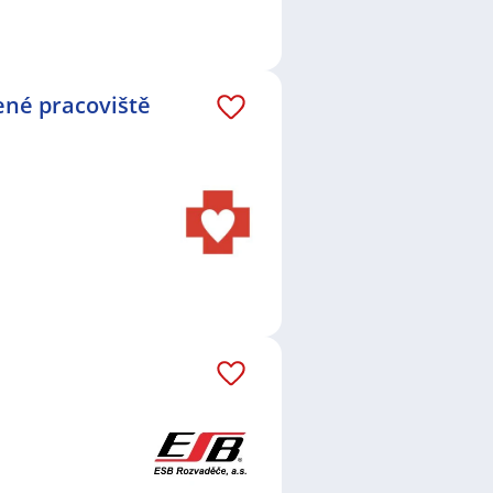
ené pracoviště