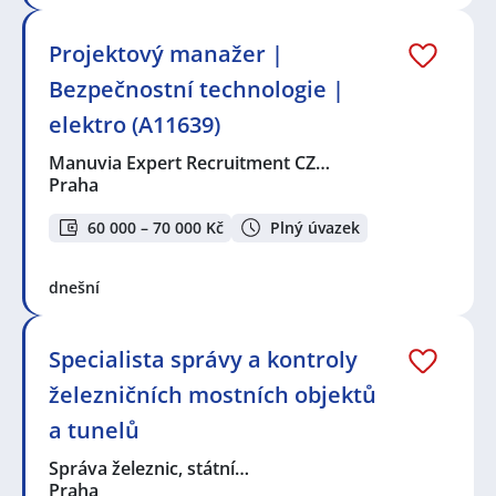
Projektový manažer |
Bezpečnostní technologie |
elektro (A11639)
Manuvia Expert Recruitment CZ…
Praha
60 000 – 70 000 Kč
Plný úvazek
dnešní
Specialista správy a kontroly
železničních mostních objektů
a tunelů
Správa železnic, státní…
Praha