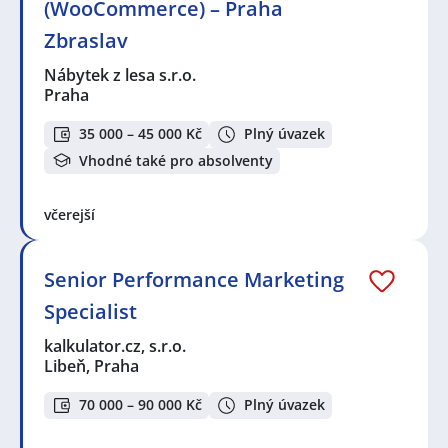
(WooCommerce) – Praha
Zbraslav
Nábytek z lesa s.r.o.
Praha
35 000 – 45 000 Kč
Plný úvazek
Vhodné také pro absolventy
včerejší
Senior Performance Marketing
Specialist
kalkulator.cz, s.r.o.
Libeň, Praha
70 000 – 90 000 Kč
Plný úvazek