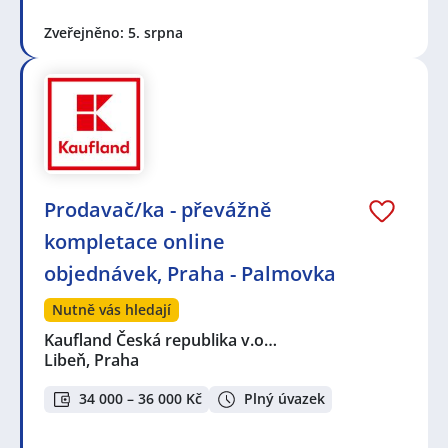
Zveřejněno: 5. srpna
Prodavač/ka - převážně
kompletace online
objednávek, Praha - Palmovka
Nutně vás hledají
Kaufland Česká republika v.o…
Libeň, Praha
34 000 – 36 000 Kč
Plný úvazek