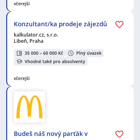
včerejší
Konzultant/ka prodeje zájezdů
kalkulator.cz, s.r.o.
Libeň, Praha
35 000 – 60 000 Kč
Plný úvazek
Vhodné také pro absolventy
včerejší
Budeš náš nový parťák v