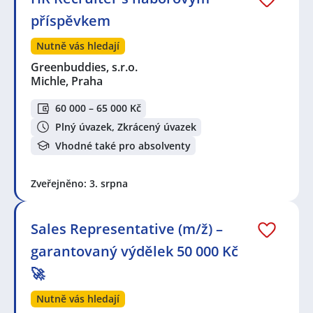
příspěvkem
Nutně vás hledají
Greenbuddies, s.r.o.
Michle, Praha
60 000 – 65 000 Kč
Plný úvazek, Zkrácený úvazek
Vhodné také pro absolventy
Zveřejněno: 3. srpna
Sales Representative (m/ž) –
garantovaný výdělek 50 000 Kč
🚀
Nutně vás hledají