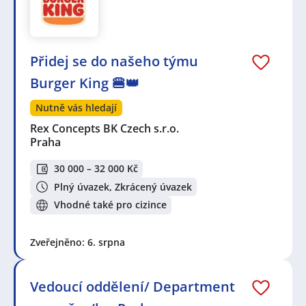
Přidej se do našeho týmu
Burger King 🍔👑
Nutně vás hledají
Rex Concepts BK Czech s.r.o.
Praha
30 000 – 32 000 Kč
Plný úvazek, Zkrácený úvazek
Vhodné také pro cizince
Zveřejněno: 6. srpna
Vedoucí oddělení/ Department