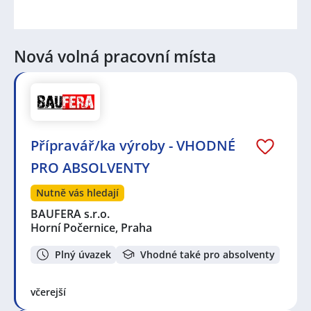
Nová volná pracovní místa
Přípravář/ka výroby - VHODNÉ
PRO ABSOLVENTY
Nutně vás hledají
BAUFERA s.r.o.
Horní Počernice, Praha
Plný úvazek
Vhodné také pro absolventy
včerejší