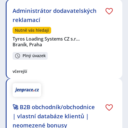
Administrátor dodavatelských
reklamací
Nutně vás hledají
Tyros Loading Systems CZ s.r…
Braník, Praha
Plný úvazek
včerejší
🚀 B2B obchodník/obchodnice
| vlastní databáze klientů |
neomezené bonusy