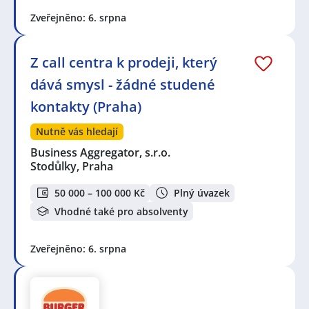
Zveřejněno: 6. srpna
Z call centra k prodeji, který
dává smysl - žádné studené
kontakty (Praha)
Nutně vás hledají
Business Aggregator, s.r.o.
Stodůlky, Praha
50 000 – 100 000 Kč
Plný úvazek
Vhodné také pro absolventy
Zveřejněno: 6. srpna