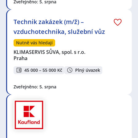
Zveřejněno: 5. srpna
Technik zakázek (m/ž) –
vzduchotechnika, služební vůz
Nutně vás hledají
KLIMASERVIS SŮVA, spol. s r.o.
Praha
45 000 – 55 000 Kč
Plný úvazek
Zveřejněno: 5. srpna