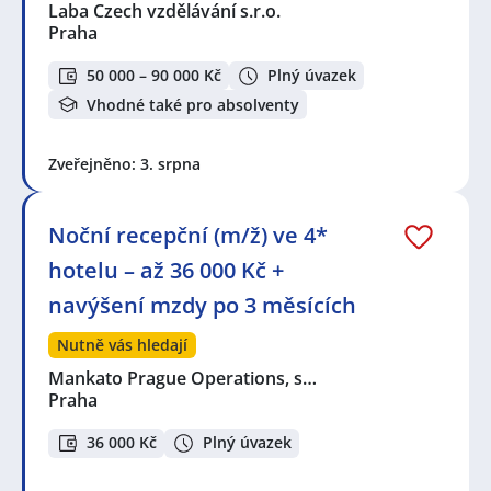
Laba Czech vzdělávání s.r.o.
Praha
50 000 – 90 000 Kč
Plný úvazek
Vhodné také pro absolventy
Zveřejněno: 3. srpna
Noční recepční (m/ž) ve 4*
hotelu – až 36 000 Kč +
navýšení mzdy po 3 měsících
Nutně vás hledají
Mankato Prague Operations, s…
Praha
36 000 Kč
Plný úvazek