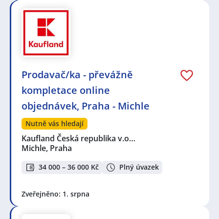
Prodavač/ka - převážně
kompletace online
objednávek, Praha - Michle
Nutně vás hledají
Kaufland Česká republika v.o…
Michle, Praha
34 000 – 36 000 Kč
Plný úvazek
Zveřejněno: 1. srpna