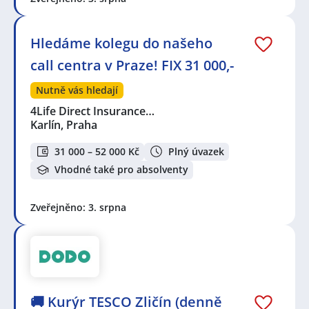
Hledáme kolegu do našeho
call centra v Praze! FIX 31 000,-
Nutně vás hledají
4Life Direct Insurance…
Karlín, Praha
31 000 – 52 000 Kč
Plný úvazek
Vhodné také pro absolventy
Zveřejněno: 3. srpna
🚚 Kurýr TESCO Zličín (denně