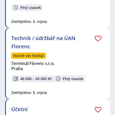
Plný úvazek
Zveřejněno: 5. srpna
Technik / údržbář na ÚAN
Florenc
Nutně vás hledají
Terminál Florenc s.r.o.
Praha
40 000 – 50 000 Kč
Plný úvazek
Zveřejněno: 5. srpna
Účetní