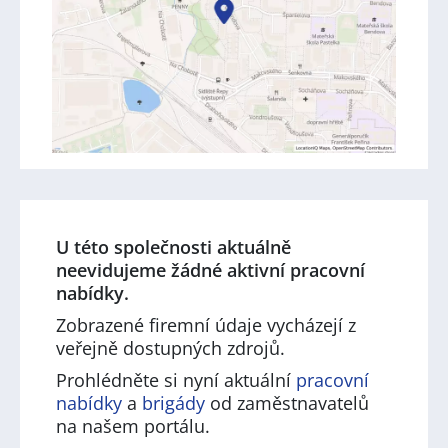
U této společnosti aktuálně
neevidujeme žádné aktivní pracovní
nabídky.
Zobrazené firemní údaje vycházejí z
veřejně dostupných zdrojů.
Prohlédněte si nyní aktuální
pracovní
nabídky
a
brigády
od zaměstnavatelů
na našem portálu.