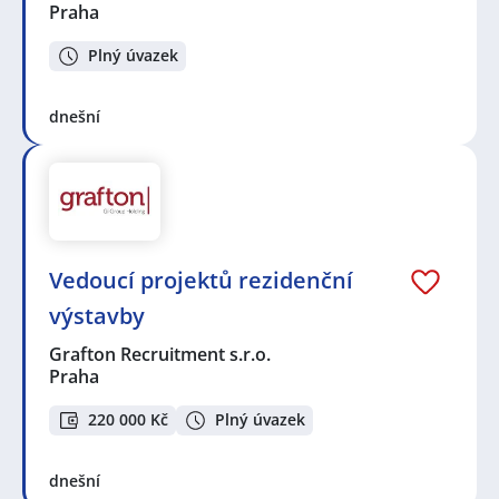
Praha
Plný úvazek
dnešní
Vedoucí projektů rezidenční
výstavby
Grafton Recruitment s.r.o.
Praha
220 000 Kč
Plný úvazek
dnešní