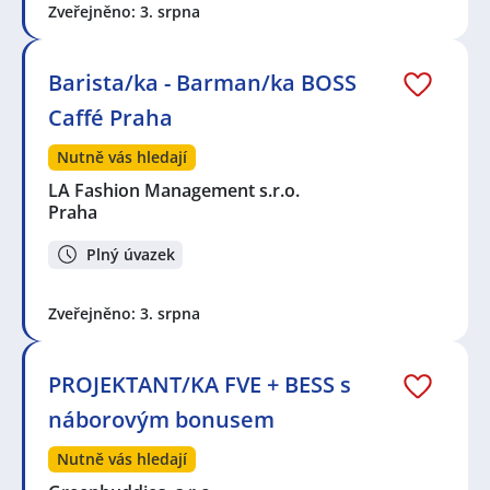
Zveřejněno: 3. srpna
Barista/ka - Barman/ka BOSS
Caffé Praha
Nutně vás hledají
LA Fashion Management s.r.o.
Praha
Plný úvazek
Zveřejněno: 3. srpna
PROJEKTANT/KA FVE + BESS s
náborovým bonusem
Nutně vás hledají