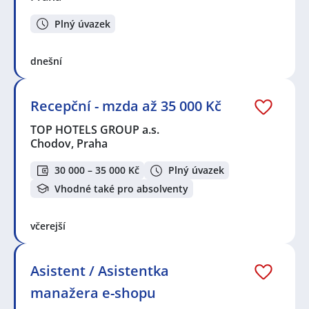
Plný úvazek
dnešní
Recepční - mzda až 35 000 Kč
TOP HOTELS GROUP a.s.
Chodov, Praha
30 000 – 35 000 Kč
Plný úvazek
Vhodné také pro absolventy
včerejší
Asistent / Asistentka
manažera e-shopu