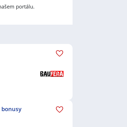
našem portálu.
é bonusy