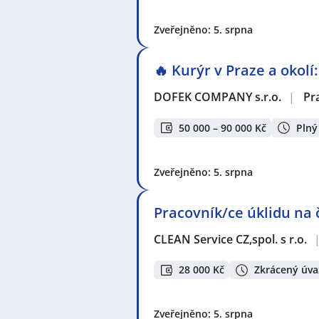
Zveřejněno: 5. srpna
🔥 Kurýr v Praze a okolí
DOFEK COMPANY s.r.o.
|
Pr
50 000 – 90 000 Kč
Plný
Zveřejněno: 5. srpna
Pracovník/ce úklidu na
CLEAN Service CZ,spol. s r.o.
28 000 Kč
Zkrácený úva
Zveřejněno: 5. srpna