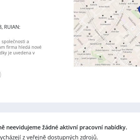
8, RUIAN:
 společnosti a
am firma hledá nové
dky je uvedena v
lně neevidujeme žádné aktivní pracovní nabídky.
ycházejí z veřejně dostupných zdrojů.