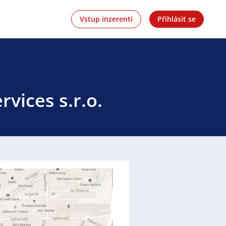
Vstup inzerenti
Přihlásit se
rvices s.r.o.