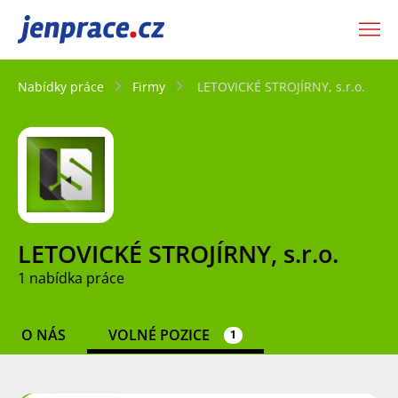
JenPráce.cz
Nabídky práce
Firmy
LETOVICKÉ STROJÍRNY, s.r.o.
LETOVICKÉ STROJÍRNY, s.r.o.
1 nabídka práce
O NÁS
VOLNÉ POZICE
1