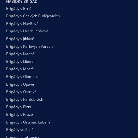
NABÍDKY BRIGÁD
Brigády v Brně
Brigády v Českých Budějovicích
Brigády v Havířově
Brigády v Hradci Králové
Brigády v Jihlavě
Brigády v Karlových Varech
Brigády v Kladně
Brigády v Liberci
Brigády v Mostě
Brigády v Olomouci
Brigády v Opavě
Brigády v Ostravě
Brigády v Pardubicích
Brigády v Plzni
Brigády v Praze
Brigády v Ústí nad Labem
Brigády ve Zlíně
Brigády v zahraničí