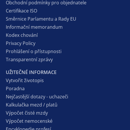
Obchodní podmínky pro objednatele
Certifikace ISO
Směrnice Parlamentu a Rady EU
Informační memorandum
Kodex chování
Privacy Policy
Prohlášení o přístupnosti
Transparentní zprávy
UŽITEČNÉ INFORMACE
Vytvořit životopis
Poradna
Nejčastější dotazy - uchazeči
Kalkulačka mezd / platů
Výpočet čisté mzdy
Výpočet nemocenské
Encyklopedie profesí