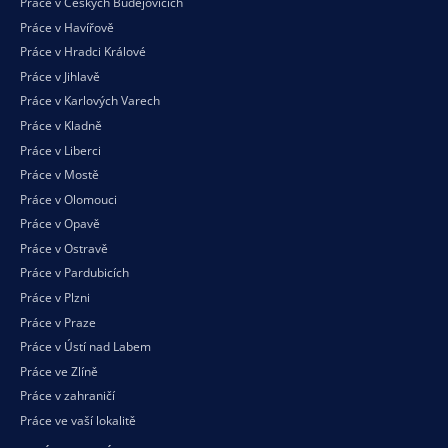
Práce v Českých Budějovicích
Práce v Havířově
Práce v Hradci Králové
Práce v Jihlavě
Práce v Karlových Varech
Práce v Kladně
Práce v Liberci
Práce v Mostě
Práce v Olomouci
Práce v Opavě
Práce v Ostravě
Práce v Pardubicích
Práce v Plzni
Práce v Praze
Práce v Ústí nad Labem
Práce ve Zlíně
Práce v zahraničí
Práce ve vaší
lokalitě