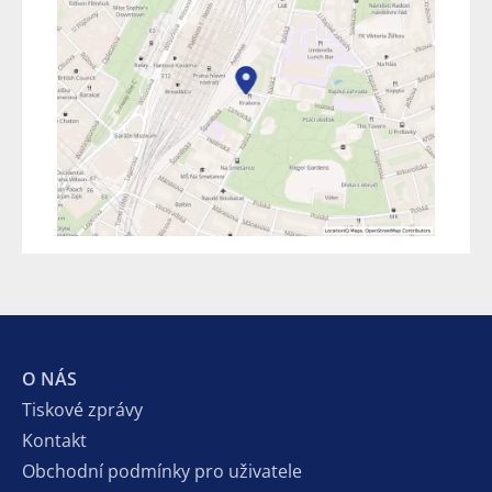
O NÁS
Tiskové zprávy
Kontakt
Obchodní podmínky pro uživatele