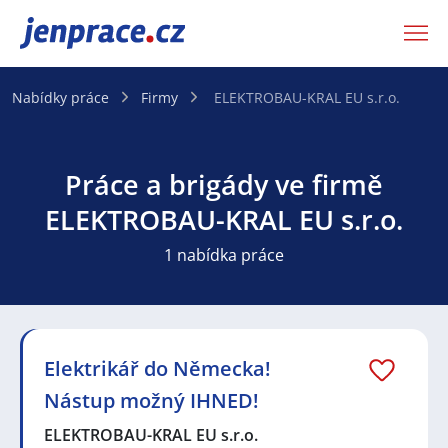
JenPráce.cz
Nabídky práce
Firmy
ELEKTROBAU-KRAL EU s.r.o.
Práce a brigády ve firmě
ELEKTROBAU-KRAL EU s.r.o.
1 nabídka práce
Elektrikář do Německa!
Nástup možný IHNED!
ELEKTROBAU-KRAL EU s.r.o.