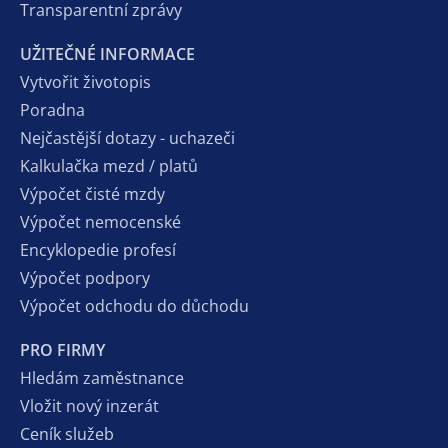
Transparentní zprávy
UŽITEČNÉ INFORMACE
Vytvořit životopis
Poradna
Nejčastější dotazy - uchazeči
Kalkulačka mezd / platů
Výpočet čisté mzdy
Výpočet nemocenské
Encyklopedie profesí
Výpočet podpory
Výpočet odchodu do důchodu
PRO FIRMY
Hledám zaměstnance
Vložit nový inzerát
Ceník služeb