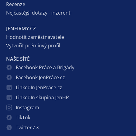
Recenze
Nejčastější dotazy - inzerenti
JENFIRMY.CZ
Hodnotit zaměstnavatele
Vytvořit prémiový profil
NAŠE SÍTĚ
Facebook Práce a Brigády
Facebook JenPráce.cz
LinkedIn JenPráce.cz
LinkedIn skupina JenHR
Instagram
TikTok
Twitter / X