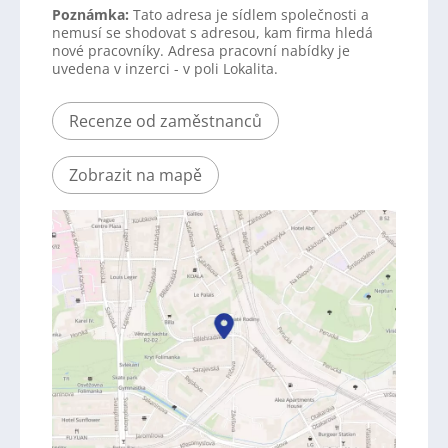
Poznámka:
Tato adresa je sídlem společnosti a
nemusí se shodovat s adresou, kam firma hledá
nové pracovníky. Adresa pracovní nabídky je
uvedena v inzerci - v poli Lokalita.
Recenze od zaměstnanců
Zobrazit na mapě