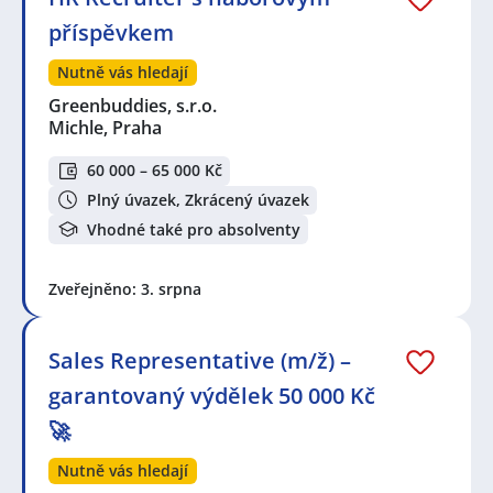
příspěvkem
Nutně vás hledají
Greenbuddies, s.r.o.
Michle, Praha
60 000 – 65 000 Kč
Plný úvazek, Zkrácený úvazek
Vhodné také pro absolventy
Zveřejněno: 3. srpna
Sales Representative (m/ž) –
garantovaný výdělek 50 000 Kč
🚀
Nutně vás hledají