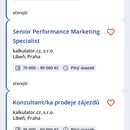
včerejší
Senior Performance Marketing
Specialist
kalkulator.cz, s.r.o.
Libeň, Praha
70 000 – 90 000 Kč
Plný úvazek
včerejší
Konzultant/ka prodeje zájezdů
kalkulator.cz, s.r.o.
Libeň, Praha
35 000 – 60 000 Kč
Plný úvazek