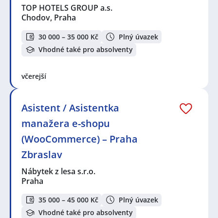
TOP HOTELS GROUP a.s.
Chodov, Praha
30 000 – 35 000 Kč
Plný úvazek
Vhodné také pro absolventy
včerejší
Asistent / Asistentka
manažera e-shopu
(WooCommerce) – Praha
Zbraslav
Nábytek z lesa s.r.o.
Praha
35 000 – 45 000 Kč
Plný úvazek
Vhodné také pro absolventy