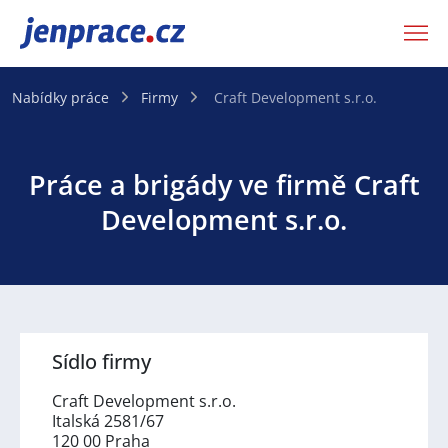
JenPráce.cz
Nabídky práce
Firmy
Craft Development s.r.o.
Práce a brigády ve firmě Craft
Development s.r.o.
Sídlo firmy
Craft Development s.r.o.
Italská 2581/67
120 00 Praha