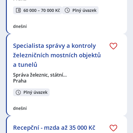
60 000 – 70 000 Kč
Plný úvazek
dnešní
Specialista správy a kontroly
železničních mostních objektů
a tunelů
Správa železnic, státní…
Praha
Plný úvazek
dnešní
Recepční - mzda až 35 000 Kč