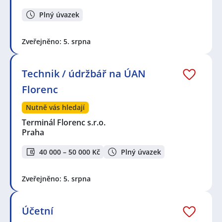
Plný úvazek
Zveřejněno: 5. srpna
Technik / údržbář na ÚAN
Florenc
Nutně vás hledají
Terminál Florenc s.r.o.
Praha
40 000 – 50 000 Kč
Plný úvazek
Zveřejněno: 5. srpna
Účetní