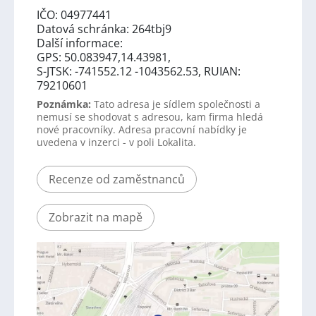
IČO: 04977441
Datová schránka: 264tbj9
Další informace:
GPS: 50.083947,14.43981,
S-JTSK: -741552.12 -1043562.53, RUIAN:
79210601
Poznámka:
Tato adresa je sídlem společnosti a
nemusí se shodovat s adresou, kam firma hledá
nové pracovníky. Adresa pracovní nabídky je
uvedena v inzerci - v poli Lokalita.
Recenze od zaměstnanců
Zobrazit na mapě