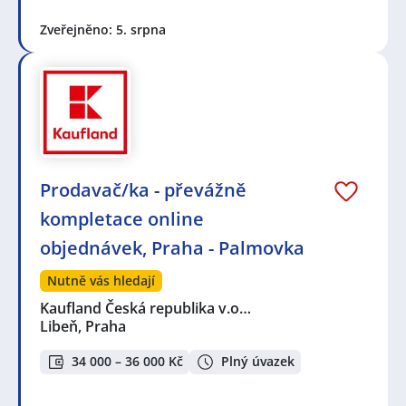
Zveřejněno: 5. srpna
Prodavač/ka - převážně
kompletace online
objednávek, Praha - Palmovka
Nutně vás hledají
Kaufland Česká republika v.o…
Libeň, Praha
34 000 – 36 000 Kč
Plný úvazek