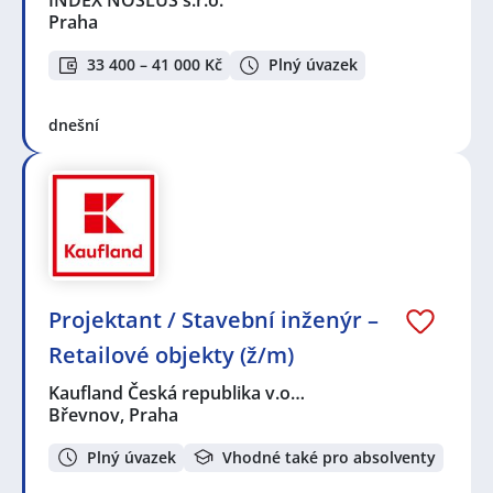
Praha
33 400 – 41 000 Kč
Plný úvazek
dnešní
Projektant / Stavební inženýr –
Retailové objekty (ž/m)
Kaufland Česká republika v.o…
Břevnov, Praha
Plný úvazek
Vhodné také pro absolventy