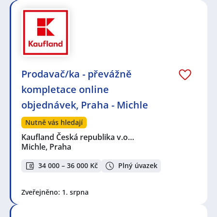
Prodavač/ka - převážně
kompletace online
objednávek, Praha - Michle
Nutně vás hledají
Kaufland Česká republika v.o…
Michle, Praha
34 000 – 36 000 Kč
Plný úvazek
Zveřejněno: 1. srpna