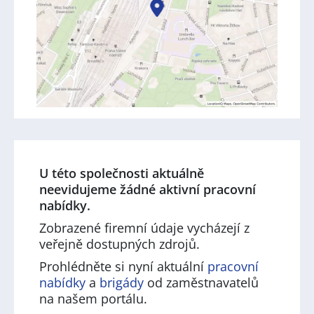
U této společnosti aktuálně
neevidujeme žádné aktivní pracovní
nabídky.
Zobrazené firemní údaje vycházejí z
veřejně dostupných zdrojů.
Prohlédněte si nyní aktuální
pracovní
nabídky
a
brigády
od zaměstnavatelů
na našem portálu.