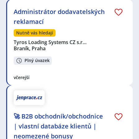
Administrátor dodavatelských
reklamací
Nutně vás hledají
Tyros Loading Systems CZ s.r…
Braník, Praha
Plný úvazek
včerejší
🚀 B2B obchodník/obchodnice
| vlastní databáze klientů |
neomezené bonusy