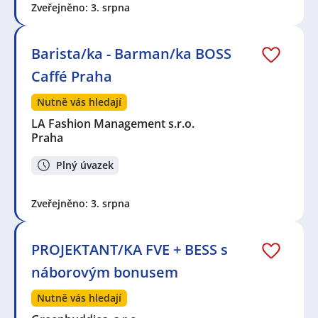
Zveřejněno: 3. srpna
Barista/ka - Barman/ka BOSS
Caffé Praha
Nutně vás hledají
LA Fashion Management s.r.o.
Praha
Plný úvazek
Zveřejněno: 3. srpna
PROJEKTANT/KA FVE + BESS s
náborovým bonusem
Nutně vás hledají