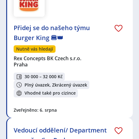
Přidej se do našeho týmu
Burger King 🍔👑
Nutně vás hledají
Rex Concepts BK Czech s.r.o.
Praha
30 000 – 32 000 Kč
Plný úvazek, Zkrácený úvazek
Vhodné také pro cizince
Zveřejněno: 6. srpna
Vedoucí oddělení/ Department