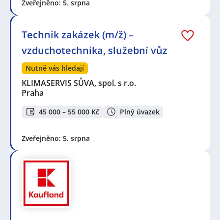
Zveřejněno: 5. srpna
Technik zakázek (m/ž) –
vzduchotechnika, služební vůz
Nutně vás hledají
KLIMASERVIS SŮVA, spol. s r.o.
Praha
45 000 – 55 000 Kč
Plný úvazek
Zveřejněno: 5. srpna