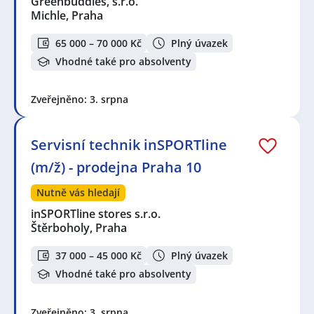
Greenbuddies, s.r.o.
Michle, Praha
65 000 – 70 000 Kč
Plný úvazek
Vhodné také pro absolventy
Zveřejněno: 3. srpna
Servisní technik inSPORTline
(m/ž) - prodejna Praha 10
Nutně vás hledají
inSPORTline stores s.r.o.
Štěrboholy, Praha
37 000 – 45 000 Kč
Plný úvazek
Vhodné také pro absolventy
Zveřejněno: 3. srpna