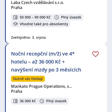
Laba Czech vzdělávání s.r.o.
Praha
50 000 – 90 000 Kč
Plný úvazek
Vhodné také pro absolventy
Zveřejněno: 3. srpna
Noční recepční (m/ž) ve 4*
hotelu – až 36 000 Kč +
navýšení mzdy po 3 měsících
Nutně vás hledají
Mankato Prague Operations, s…
Praha
36 000 Kč
Plný úvazek