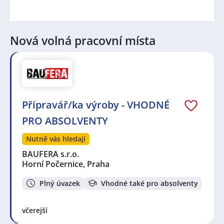
Nová volná pracovní místa
Přípravář/ka výroby - VHODNÉ
PRO ABSOLVENTY
Nutně vás hledají
BAUFERA s.r.o.
Horní Počernice, Praha
Plný úvazek
Vhodné také pro absolventy
včerejší