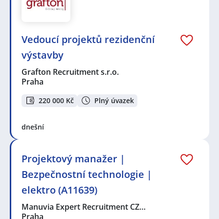
Vedoucí projektů rezidenční
výstavby
Grafton Recruitment s.r.o.
Praha
220 000 Kč
Plný úvazek
dnešní
Projektový manažer |
Bezpečnostní technologie |
elektro (A11639)
Manuvia Expert Recruitment CZ…
Praha