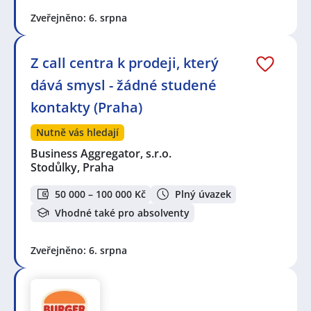
Zveřejněno: 6. srpna
Z call centra k prodeji, který
dává smysl - žádné studené
kontakty (Praha)
Nutně vás hledají
Business Aggregator, s.r.o.
Stodůlky, Praha
50 000 – 100 000 Kč
Plný úvazek
Vhodné také pro absolventy
Zveřejněno: 6. srpna