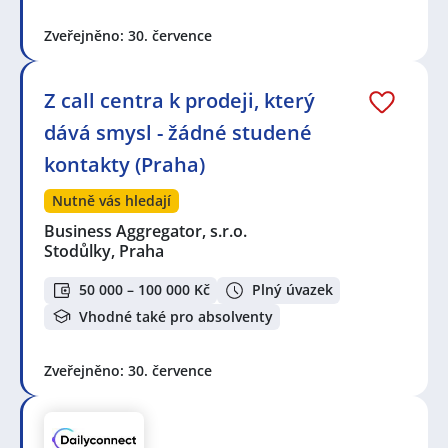
Zveřejněno: 30. července
Z call centra k prodeji, který
dává smysl - žádné studené
kontakty (Praha)
Nutně vás hledají
Business Aggregator, s.r.o.
Stodůlky, Praha
50 000 – 100 000 Kč
Plný úvazek
Vhodné také pro absolventy
Zveřejněno: 30. července