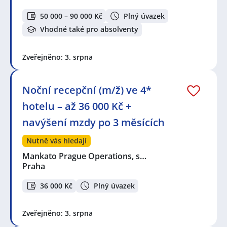
50 000 – 90 000 Kč
Plný úvazek
Vhodné také pro absolventy
Zveřejněno: 3. srpna
Noční recepční (m/ž) ve 4*
hotelu – až 36 000 Kč +
navýšení mzdy po 3 měsících
Nutně vás hledají
Mankato Prague Operations, s…
Praha
36 000 Kč
Plný úvazek
Zveřejněno: 3. srpna