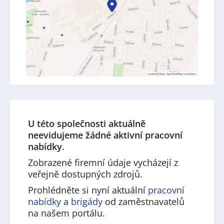
U této společnosti aktuálně
neevidujeme žádné aktivní pracovní
nabídky.
Zobrazené firemní údaje vycházejí z
veřejně dostupných zdrojů.
Prohlédněte si nyní aktuální
pracovní
nabídky
a
brigády
od zaměstnavatelů
na našem portálu.