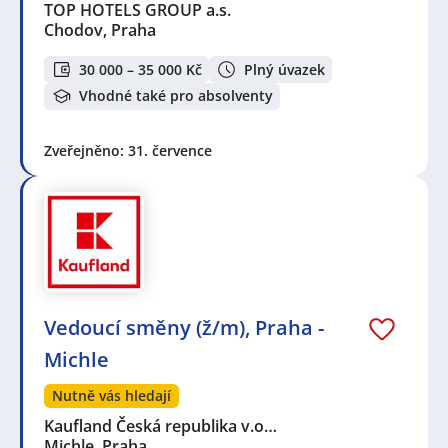
TOP HOTELS GROUP a.s.
Chodov, Praha
30 000 – 35 000 Kč
Plný úvazek
Vhodné také pro absolventy
Zveřejněno: 31. července
Vedoucí směny (ž/m), Praha -
Michle
Nutně vás hledají
Kaufland Česká republika v.o…
Michle, Praha