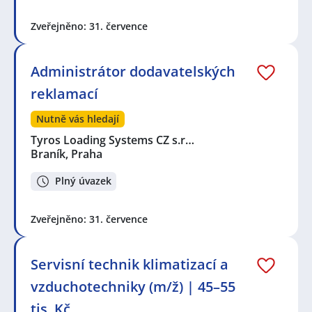
Zveřejněno: 31. července
Administrátor dodavatelských
reklamací
Nutně vás hledají
Tyros Loading Systems CZ s.r…
Braník, Praha
Plný úvazek
Zveřejněno: 31. července
Servisní technik klimatizací a
vzduchotechniky (m/ž) | 45–55
tis. Kč