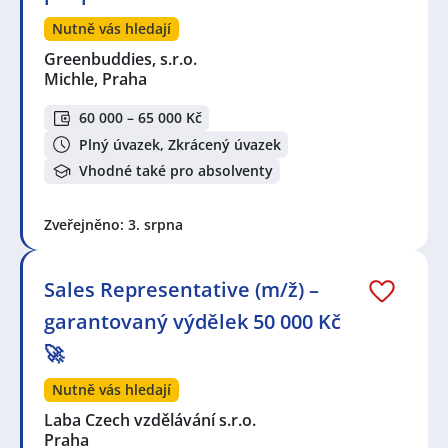
Nutně vás hledají
Greenbuddies, s.r.o.
Michle, Praha
60 000 – 65 000 Kč
Plný úvazek, Zkrácený úvazek
Vhodné také pro absolventy
Zveřejněno: 3. srpna
Sales Representative (m/ž) –
garantovaný výdělek 50 000 Kč
🚀
Nutně vás hledají
Laba Czech vzdělávání s.r.o.
Praha