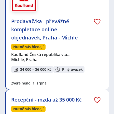
Prodavač/ka - převážně
kompletace online
objednávek, Praha - Michle
Nutně vás hledají
Kaufland Česká republika v.o…
Michle, Praha
34 000 – 36 000 Kč
Plný úvazek
Zveřejněno: 1. srpna
Recepční - mzda až 35 000 Kč
Nutně vás hledají