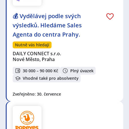
💰 Vydělávej podle svých
výsledků. Hledáme Sales
Agenta do centra Prahy.
Nutně vás hledají
DAILY CONNECT s.r.o.
Nové Město, Praha
30 000 – 90 000 Kč
Plný úvazek
Vhodné také pro absolventy
Zveřejněno: 30. července