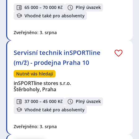
65 000 – 70 000 Kč
Plný úvazek
Vhodné také pro absolventy
Zveřejněno: 3. srpna
Servisní technik inSPORTline
(m/ž) - prodejna Praha 10
Nutně vás hledají
inSPORTline stores s.r.o.
Štěrboholy, Praha
37 000 – 45 000 Kč
Plný úvazek
Vhodné také pro absolventy
Zveřejněno: 3. srpna