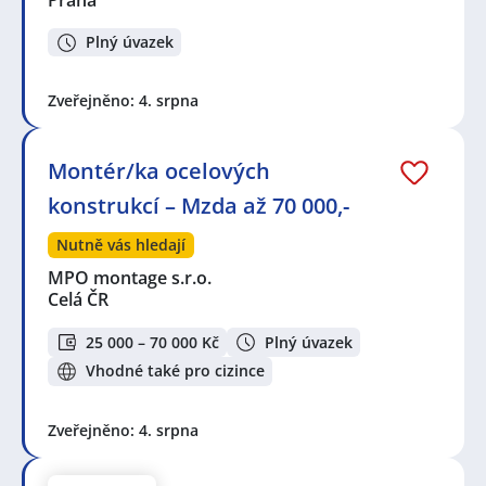
Plný úvazek
Zveřejněno: 4. srpna
Montér/ka ocelových
konstrukcí – Mzda až 70 000,-
Nutně vás hledají
MPO montage s.r.o.
Celá ČR
25 000 – 70 000 Kč
Plný úvazek
Vhodné také pro cizince
Zveřejněno: 4. srpna