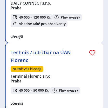
DAILY CONNECT s.r.o.
Praha
40 000 – 120 000 Kč
Plný úvazek
Vhodné také pro absolventy
včerejší
Technik / údržbář na ÚAN
Florenc
Nutně vás hledají
Terminál Florenc s.r.o.
Praha
40 000 – 50 000 Kč
Plný úvazek
včerejší