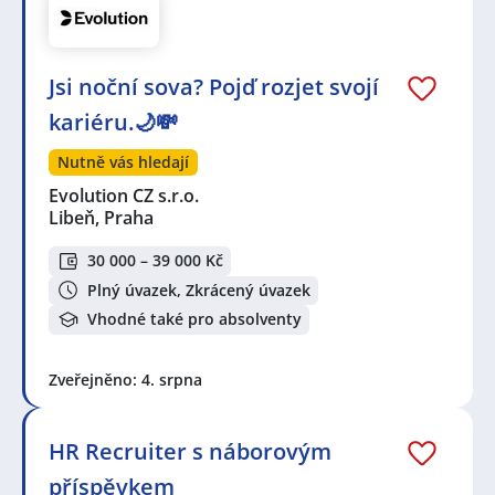
Jsi noční sova? Pojď rozjet svojí
kariéru.🌙💸
Nutně vás hledají
Evolution CZ s.r.o.
Libeň, Praha
30 000 – 39 000 Kč
Plný úvazek, Zkrácený úvazek
Vhodné také pro absolventy
Zveřejněno: 4. srpna
HR Recruiter s náborovým
příspěvkem