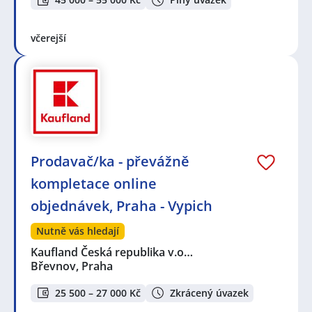
včerejší
Prodavač/ka - převážně
kompletace online
objednávek, Praha - Vypich
Nutně vás hledají
Kaufland Česká republika v.o…
Břevnov, Praha
25 500 – 27 000 Kč
Zkrácený úvazek