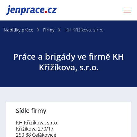
JenPráce.cz
Nabídky práce
Firmy
KH Křižíkova, s.r.o.
Práce a brigády ve firmě KH
Křižíkova, s.r.o.
Sídlo firmy
KH Křižíkova, s.r.o.
Křižíkova 270/17
250 88 Čelákovice