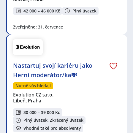
42 000 – 46 000 Kč
Plný úvazek
Zveřejněno: 31. července
Nastartuj svojí kariéru jako
Herní moderátor/ka💸
Nutně vás hledají
Evolution CZ s.r.o.
Libeň, Praha
30 000 – 39 000 Kč
Plný úvazek, Zkrácený úvazek
Vhodné také pro absolventy