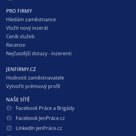
PRO FIRMY
Hledám zaměstnance
Vložit nový inzerát
Ceník služeb
Recenze
Nejčastější dotazy - inzerenti
JENFIRMY.CZ
Hodnotit zaměstnavatele
Vytvořit prémiový profil
NAŠE SÍTĚ
Facebook Práce a Brigády
Facebook JenPráce.cz
LinkedIn JenPráce.cz