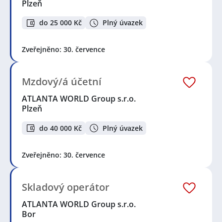
Plzeň
do 25 000 Kč
Plný úvazek
Zveřejněno: 30. července
Mzdový/á účetní
ATLANTA WORLD Group s.r.o.
Plzeň
do 40 000 Kč
Plný úvazek
Zveřejněno: 30. července
Skladový operátor
ATLANTA WORLD Group s.r.o.
Bor