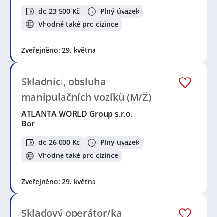
do 23 500 Kč
Plný úvazek
Vhodné také pro cizince
Zveřejněno: 29. května
Skladníci, obsluha
manipulačních vozíků (M/Ž)
ATLANTA WORLD Group s.r.o.
Bor
do 26 000 Kč
Plný úvazek
Vhodné také pro cizince
Zveřejněno: 29. května
Skladový operátor/ka