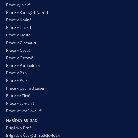
Práce v Jihlavě
Práce v Karlových Varech
Práce v Kladně
Práce v Liberci
Práce v Mostě
Práce v Olomouci
Práce v Opavě
Práce v Ostravě
Práce v Pardubicích
Práce v Plzni
Práce v Praze
Práce v Ústí nad Labem
Práce ve Zlíně
Práce v zahraničí
Práce ve vaší
lokalitě
NABÍDKY BRIGÁD
Brigády v Brně
Brigády v Českých Budějovicích