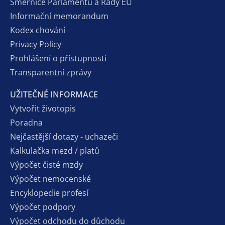
Směrnice Parlamentu a Rady EU
Informační memorandum
Kodex chování
Privacy Policy
Prohlášení o přístupnosti
Transparentní zprávy
UŽITEČNÉ INFORMACE
Vytvořit životopis
Poradna
Nejčastější dotazy - uchazeči
Kalkulačka mezd / platů
Výpočet čisté mzdy
Výpočet nemocenské
Encyklopedie profesí
Výpočet podpory
Výpočet odchodu do důchodu