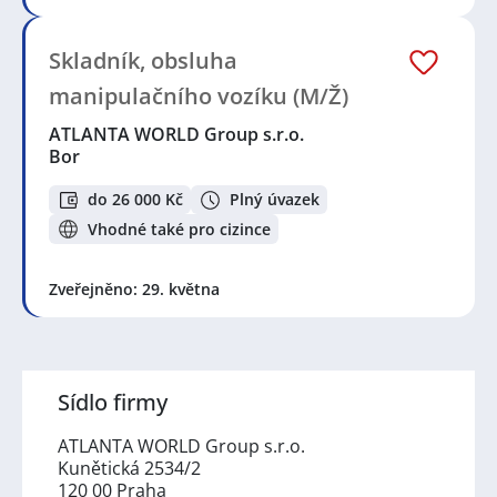
Skladník, obsluha
manipulačního vozíku (M/Ž)
ATLANTA WORLD Group s.r.o.
Bor
do 26 000 Kč
Plný úvazek
Vhodné také pro cizince
Zveřejněno: 29. května
Sídlo firmy
ATLANTA WORLD Group s.r.o.
Kunětická 2534/2
120 00 Praha