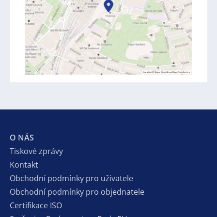
O NÁS
Tiskové zprávy
Kontakt
Obchodní podmínky pro uživatele
Obchodní podmínky pro objednatele
Certifikace ISO