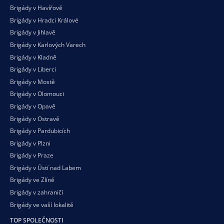
Brigády v Havířově
Brigády v Hradci Králové
Brigády v Jihlavě
Brigády v Karlových Varech
Brigády v Kladně
Brigády v Liberci
Brigády v Mostě
Brigády v Olomouci
Brigády v Opavě
Brigády v Ostravě
Brigády v Pardubicích
Brigády v Plzni
Brigády v Praze
Brigády v Ústí nad Labem
Brigády ve Zlíně
Brigády v zahraničí
Brigády ve vaší
lokalitě
TOP SPOLEČNOSTI