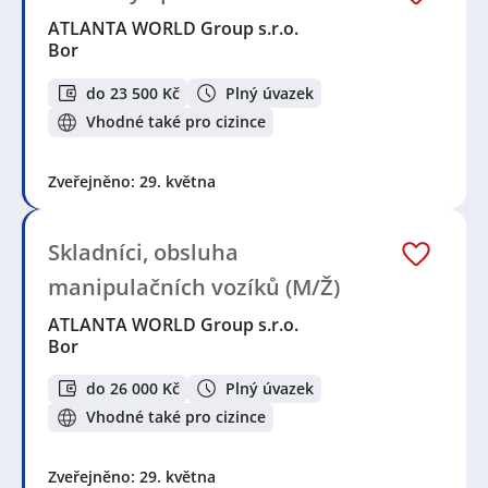
ATLANTA WORLD Group s.r.o.
Bor
do 23 500 Kč
Plný úvazek
Vhodné také pro cizince
Zveřejněno: 29. května
Skladníci, obsluha
manipulačních vozíků (M/Ž)
ATLANTA WORLD Group s.r.o.
Bor
do 26 000 Kč
Plný úvazek
Vhodné také pro cizince
Zveřejněno: 29. května