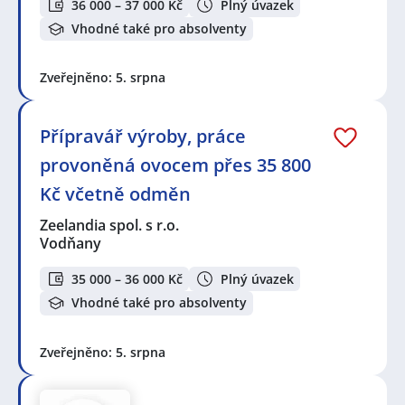
36 000 – 37 000 Kč
Plný úvazek
Vhodné také pro absolventy
Zveřejněno: 5. srpna
Přípravář výroby, práce
provoněná ovocem přes 35 800
Kč včetně odměn
Zeelandia spol. s r.o.
Vodňany
35 000 – 36 000 Kč
Plný úvazek
Vhodné také pro absolventy
Zveřejněno: 5. srpna