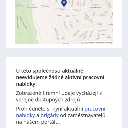
U této společnosti aktuálně
neevidujeme žádné aktivní pracovní
nabídky.
Zobrazené firemní údaje vycházejí z
veřejně dostupných zdrojů.
Prohlédněte si nyní aktuální
pracovní
nabídky
a
brigády
od zaměstnavatelů
na našem portálu.