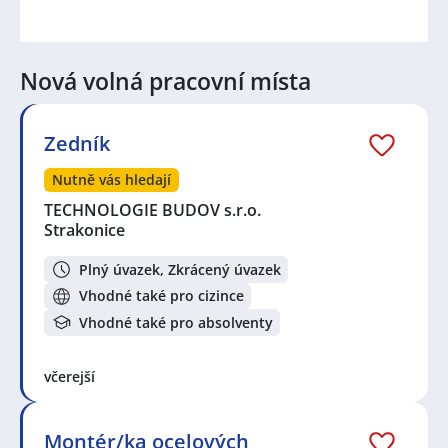
Nová volná pracovní místa
Zedník
Nutně vás hledají
TECHNOLOGIE BUDOV s.r.o.
Strakonice
Plný úvazek, Zkrácený úvazek
Vhodné také pro cizince
Vhodné také pro absolventy
včerejší
Montér/ka ocelových