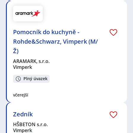
Pomocník do kuchyně -
Rohde&Schwarz, Vimperk (M/
Ž)
ARAMARK, s.r.o.
Vimperk
Plný úvazek
včerejší
Zedník
HŠBETON s.r.o.
Vimperk