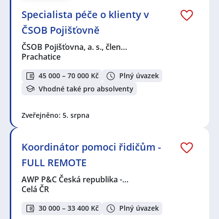
Specialista péče o klienty v
ČSOB Pojišťovně
ČSOB Pojišťovna, a. s., člen…
Prachatice
45 000 – 70 000 Kč
Plný úvazek
Vhodné také pro absolventy
Zveřejněno: 5. srpna
Koordinátor pomoci řidičům -
FULL REMOTE
AWP P&C Česká republika -…
Celá ČR
30 000 – 33 400 Kč
Plný úvazek