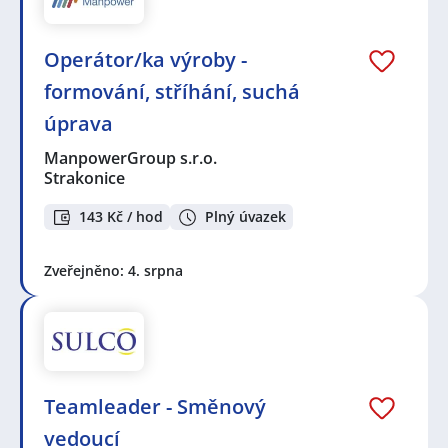
Operátor/ka výroby -
formování, stříhání, suchá
úprava
ManpowerGroup s.r.o.
Strakonice
143 Kč / hod
Plný úvazek
Zveřejněno: 4. srpna
Teamleader - Směnový
vedoucí