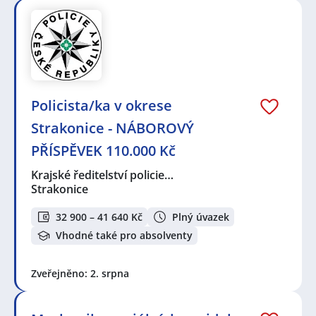
Policista/ka v okrese
Strakonice - NÁBOROVÝ
PŘÍSPĚVEK 110.000 Kč
Krajské ředitelství policie…
Strakonice
32 900 – 41 640 Kč
Plný úvazek
Vhodné také pro absolventy
Zveřejněno: 2. srpna