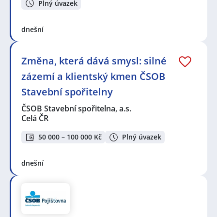
Plný úvazek
dnešní
Změna, která dává smysl: silné
zázemí a klientský kmen ČSOB
Stavební spořitelny
ČSOB Stavební spořitelna, a.s.
Celá ČR
50 000 – 100 000 Kč
Plný úvazek
dnešní