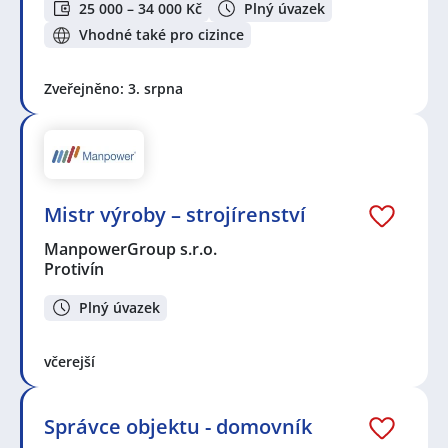
25 000 – 34 000 Kč
Plný úvazek
Vhodné také pro cizince
Zveřejněno: 3. srpna
Mistr výroby – strojírenství
ManpowerGroup s.r.o.
Protivín
Plný úvazek
včerejší
Správce objektu - domovník