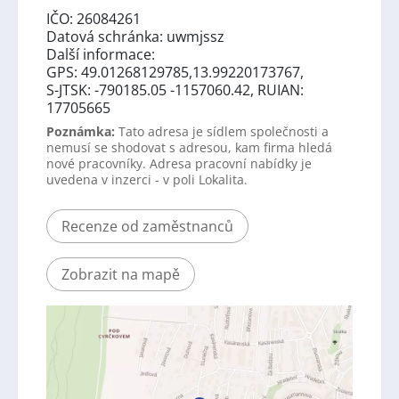
IČO: 26084261
Datová schránka: uwmjssz
Další informace:
GPS: 49.01268129785,13.99220173767,
S-JTSK: -790185.05 -1157060.42, RUIAN:
17705665
Poznámka:
Tato adresa je sídlem společnosti a
nemusí se shodovat s adresou, kam firma hledá
nové pracovníky. Adresa pracovní nabídky je
uvedena v inzerci - v poli Lokalita.
Recenze od zaměstnanců
Zobrazit na mapě