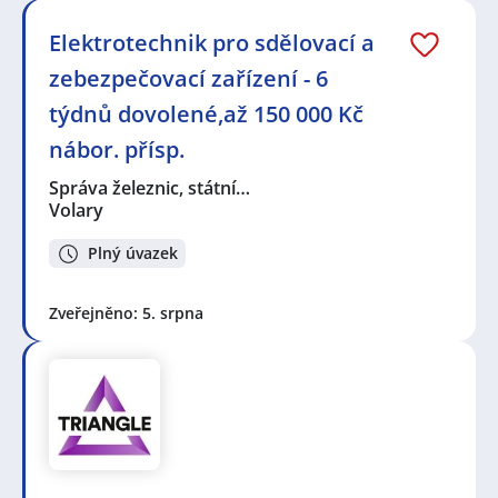
Elektrotechnik pro sdělovací a
zebezpečovací zařízení - 6
týdnů dovolené,až 150 000 Kč
nábor. přísp.
Správa železnic, státní…
Volary
Plný úvazek
Zveřejněno: 5. srpna