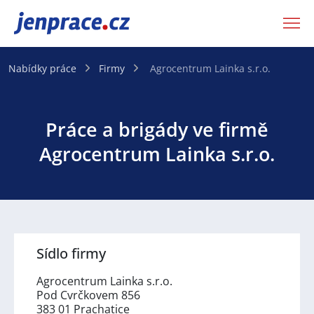
JenPráce.cz
Nabídky práce
Firmy
Agrocentrum Lainka s.r.o.
Práce a brigády ve firmě
Agrocentrum Lainka s.r.o.
Sídlo firmy
Agrocentrum Lainka s.r.o.
Pod Cvrčkovem 856
383 01 Prachatice