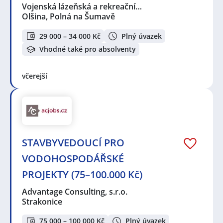
Vojenská lázeňská a rekreační…
Olšina, Polná na Šumavě
29 000 – 34 000 Kč
Plný úvazek
Vhodné také pro absolventy
včerejší
STAVBYVEDOUCÍ PRO
VODOHOSPODÁŘSKÉ
PROJEKTY (75–100.000 Kč)
Advantage Consulting, s.r.o.
Strakonice
75 000 – 100 000 Kč
Plný úvazek