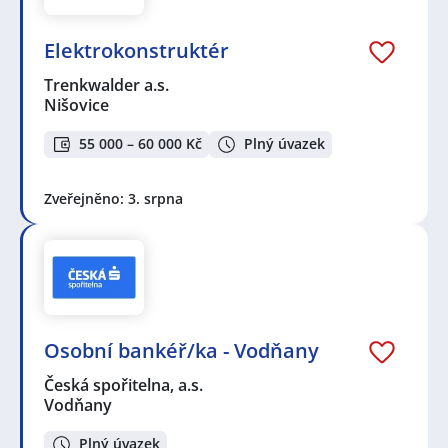
Elektrokonstruktér
Trenkwalder a.s.
Nišovice
55 000 – 60 000 Kč
Plný úvazek
Zveřejněno: 3. srpna
Osobní bankéř/ka - Vodňany
Česká spořitelna, a.s.
Vodňany
Plný úvazek