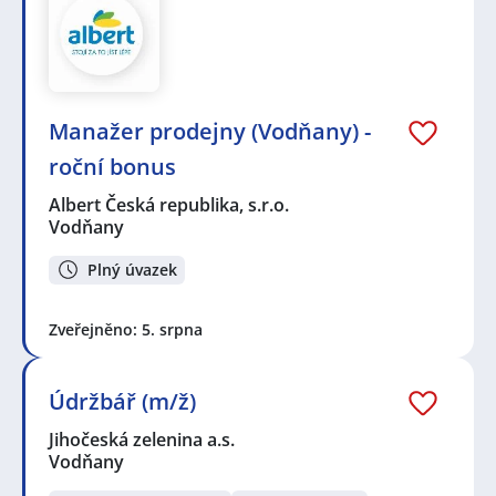
Manažer prodejny (Vodňany) -
roční bonus
Albert Česká republika, s.r.o.
Vodňany
Plný úvazek
Zveřejněno: 5. srpna
Údržbář (m/ž)
Jihočeská zelenina a.s.
Vodňany