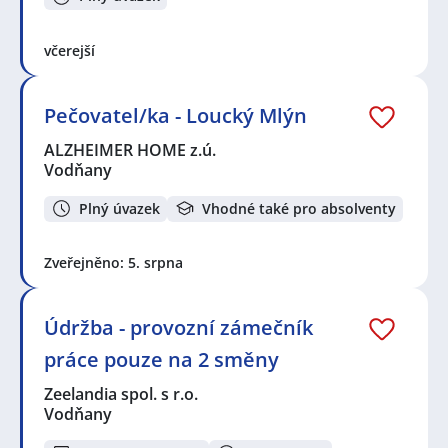
včerejší
Pečovatel/ka - Loucký Mlýn
ALZHEIMER HOME z.ú.
Vodňany
Plný úvazek
Vhodné také pro absolventy
Zveřejněno: 5. srpna
Údržba - provozní zámečník
práce pouze na 2 směny
Zeelandia spol. s r.o.
Vodňany