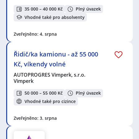
35 000 – 40 000 Kč
Plný úvazek
Vhodné také pro absolventy
Zveřejněno: 4. srpna
Řidič/ka kamionu - až 55 000
Kč, víkendy volné
AUTOPROGRES Vimperk, s.r.o.
Vimperk
50 000 – 55 000 Kč
Plný úvazek
Vhodné také pro cizince
Zveřejněno: 3. srpna