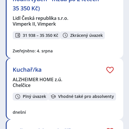
35 350 Kč)
Lidl Česká republika s.r.o.
Vimperk II, Vimperk
31 938 – 35 350 Kč
Zkrácený úvazek
Zveřejněno: 4. srpna
Kuchař/ka
ALZHEIMER HOME z.ú.
Chelčice
Plný úvazek
Vhodné také pro absolventy
dnešní