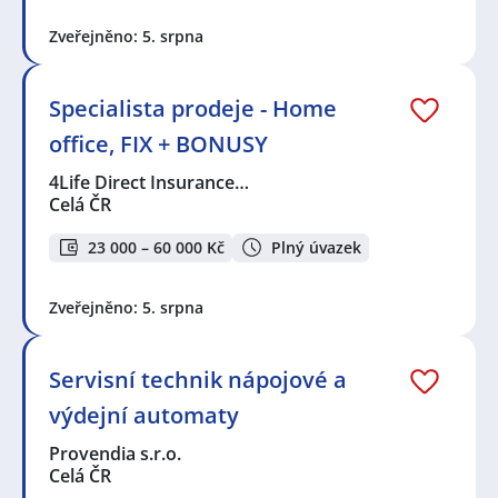
Zveřejněno: 5. srpna
Specialista prodeje - Home
office, FIX + BONUSY
4Life Direct Insurance…
Celá ČR
23 000 – 60 000 Kč
Plný úvazek
Zveřejněno: 5. srpna
Servisní technik nápojové a
výdejní automaty
Provendia s.r.o.
Celá ČR