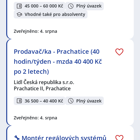
45 000 – 60 000 Kč
Plný úvazek
Vhodné také pro absolventy
Zveřejněno: 4. srpna
Prodavač/ka - Prachatice (40
hodin/týden - mzda 40 400 Kč
po 2 letech)
Lidl Česká republika s.r.o.
Prachatice II, Prachatice
36 500 – 40 400 Kč
Plný úvazek
Zveřejněno: 4. srpna
🔧 Montér regálových systémů