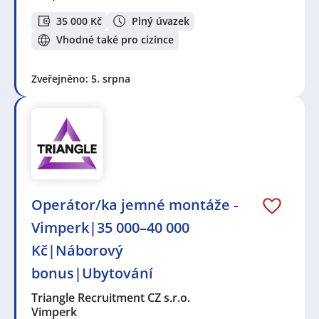
35 000 Kč
Plný úvazek
Vhodné také pro cizince
Zveřejněno: 5. srpna
Operátor/ka jemné montáže -
Vimperk|35 000–40 000
Kč|Náborový
bonus|Ubytování
Triangle Recruitment CZ s.r.o.
Vimperk