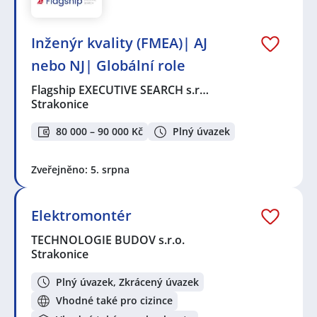
Inženýr kvality (FMEA)| AJ
nebo NJ| Globální role
Flagship EXECUTIVE SEARCH s.r…
Strakonice
80 000 – 90 000 Kč
Plný úvazek
Zveřejněno: 5. srpna
Elektromontér
TECHNOLOGIE BUDOV s.r.o.
Strakonice
Plný úvazek, Zkrácený úvazek
Vhodné také pro cizince