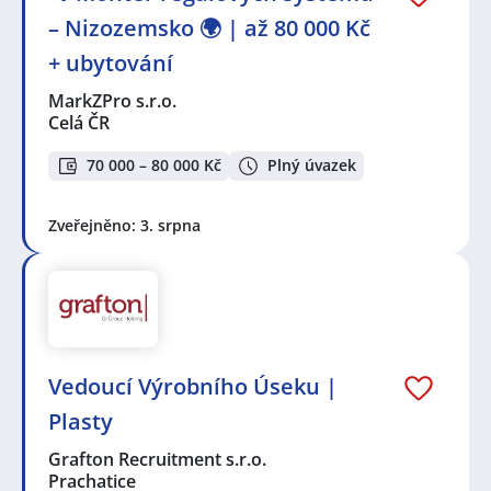
– Nizozemsko 🌍 | až 80 000 Kč
+ ubytování
MarkZPro s.r.o.
Celá ČR
70 000 – 80 000 Kč
Plný úvazek
Zveřejněno: 3. srpna
Vedoucí Výrobního Úseku |
Plasty
Grafton Recruitment s.r.o.
Prachatice