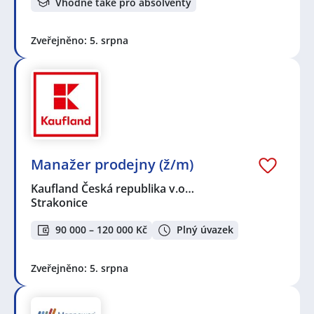
Vhodné také pro absolventy
Zveřejněno: 5. srpna
Manažer prodejny (ž/m)
Kaufland Česká republika v.o…
Strakonice
90 000 – 120 000 Kč
Plný úvazek
Zveřejněno: 5. srpna