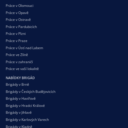
Práce v Olomouci
Práce v Opavě
Práce v Ostravě
Práce v Pardubicích
Práce v Plzni
Práce v Praze
Práce v Ústí nad Labem
Práce ve Zlíně
Práce v zahraničí
Práce ve vaší
lokalitě
NABÍDKY BRIGÁD
Brigády v Brně
Brigády v Českých Budějovicích
Brigády v Havířově
Brigády v Hradci Králové
Brigády v Jihlavě
Brigády v Karlových Varech
Brigády v Kladně