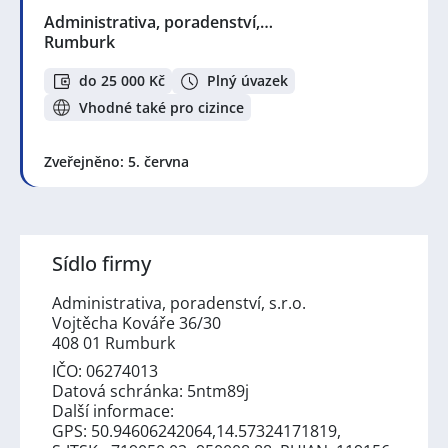
Administrativa, poradenství,…
Rumburk
do 25 000 Kč
Plný úvazek
Vhodné také pro cizince
Zveřejněno: 5. června
Sídlo firmy
Administrativa, poradenství, s.r.o.
Vojtěcha Kováře 36/30
408 01 Rumburk
IČO: 06274013
Datová schránka: 5ntm89j
Další informace:
GPS: 50.94606242064,14.57324171819,