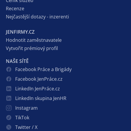
Ceník služeb
Recenze
Nejčastější dotazy - inzerenti
JENFIRMY.CZ
Hodnotit zaměstnavatele
Vytvořit prémiový profil
NAŠE SÍTĚ
Facebook Práce a Brigády
Facebook JenPráce.cz
LinkedIn JenPráce.cz
LinkedIn skupina JenHR
Instagram
TikTok
Twitter / X