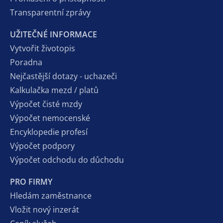
Transparentní zprávy
UŽITEČNÉ INFORMACE
Vytvořit životopis
Poradna
Nejčastější dotazy - uchazeči
Kalkulačka mezd / platů
Výpočet čisté mzdy
Výpočet nemocenské
Encyklopedie profesí
Výpočet podpory
Výpočet odchodu do důchodu
PRO FIRMY
Hledám zaměstnance
Vložit nový inzerát