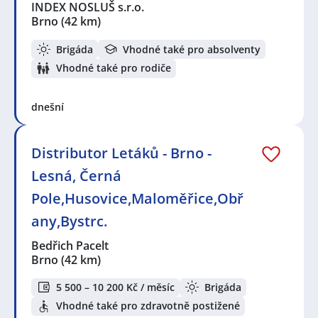
INDEX NOSLUŠ s.r.o.
Brno
(42 km)
Brigáda
Vhodné také pro absolventy
Vhodné také pro rodiče
dnešní
Distributor Letáků - Brno -
Lesná, Černá
Pole,Husovice,Maloměřice,Obř
any,Bystrc.
Bedřich Pacelt
Brno
(42 km)
5 500 – 10 200 Kč / měsíc
Brigáda
Vhodné také pro zdravotně postižené