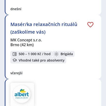
dnešní
Masér/ka relaxačních rituálů
(zaškolíme vás)
MK Concept s.r.o.
Brno
(42 km)
500 – 1 000 Kč / hod
Brigáda
Vhodné také pro absolventy
včerejší