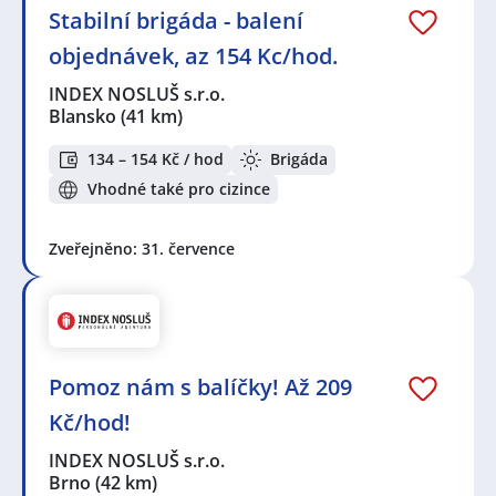
Stabilní brigáda - balení
objednávek, az 154 Kc/hod.
INDEX NOSLUŠ s.r.o.
Blansko
(41 km)
134 – 154 Kč / hod
Brigáda
Vhodné také pro cizince
Zveřejněno: 31. července
Pomoz nám s balíčky! Až 209
Kč/hod!
INDEX NOSLUŠ s.r.o.
Brno
(42 km)