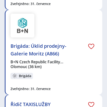
Zveřejněno: 31. července
Brigáda: Úklid prodejny-
Galerie Moritz (A866)
B+N Czech Republic Facility…
Olomouc
(36 km)
Brigáda
Zveřejněno: 31. července
Řidič TAXISLUŽBY