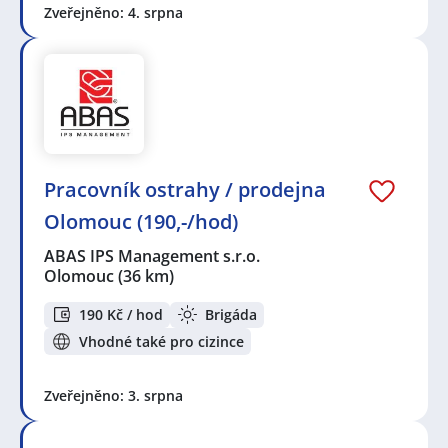
Zveřejněno: 4. srpna
Pracovník ostrahy / prodejna
Olomouc (190,-/hod)
ABAS IPS Management s.r.o.
Olomouc
(36 km)
190 Kč / hod
Brigáda
Vhodné také pro cizince
Zveřejněno: 3. srpna