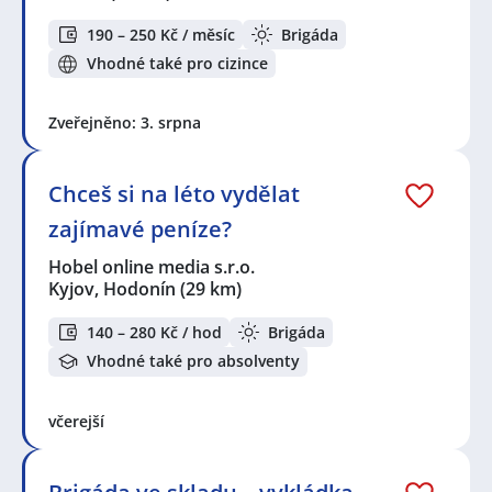
190 – 250 Kč / měsíc
Brigáda
Vhodné také pro cizince
Zveřejněno: 3. srpna
Chceš si na léto vydělat
zajímavé peníze?
Hobel online media s.r.o.
Kyjov, Hodonín
(29 km)
140 – 280 Kč / hod
Brigáda
Vhodné také pro absolventy
včerejší