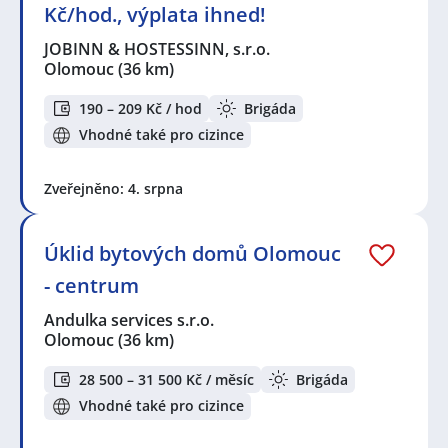
Kč/hod., výplata ihned!
JOBINN & HOSTESSINN, s.r.o.
Olomouc
(36 km)
190 – 209 Kč / hod
Brigáda
Vhodné také pro cizince
Zveřejněno: 4. srpna
Úklid bytových domů Olomouc
- centrum
Andulka services s.r.o.
Olomouc
(36 km)
28 500 – 31 500 Kč / měsíc
Brigáda
Vhodné také pro cizince