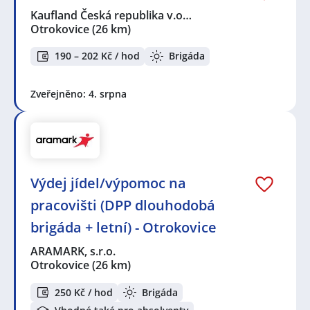
Kaufland Česká republika v.o…
Otrokovice
(26 km)
190 – 202 Kč / hod
Brigáda
Zveřejněno: 4. srpna
Výdej jídel/výpomoc na
pracovišti (DPP dlouhodobá
brigáda + letní) - Otrokovice
ARAMARK, s.r.o.
Otrokovice
(26 km)
250 Kč / hod
Brigáda