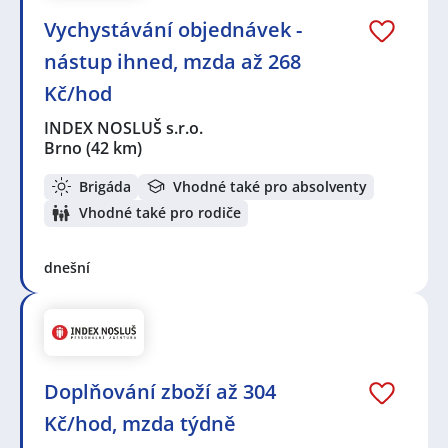
Vychystávání objednávek -
nástup ihned, mzda až 268
Kč/hod
INDEX NOSLUŠ s.r.o.
Brno
(42 km)
Brigáda
Vhodné také pro absolventy
Vhodné také pro rodiče
dnešní
Doplňování zboží až 304
Kč/hod, mzda týdně