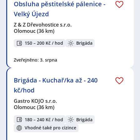
Obsluha pěstitelské pálenice -
Velký Újezd
Z & Z Dřevohostice s.r.o.
Olomouc
(36 km)
150 – 200 Kč / hod
Brigáda
Zveřejněno: 3. srpna
Brigáda - Kuchař/ka až - 240
kč/hod
Gastro KOJO s.r.o.
Olomouc
(36 km)
180 – 240 Kč / hod
Brigáda
Vhodné také pro cizince