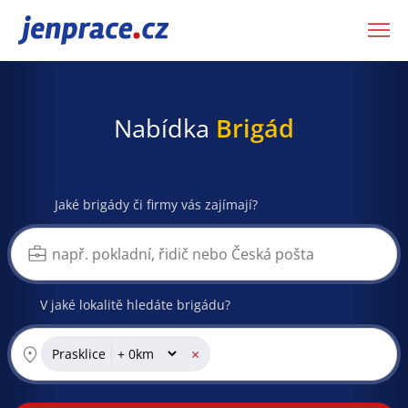
JenPráce.cz
Nabídka
Brigád
Jaké brigády či firmy vás zajímají?
V jaké lokalitě hledáte brigádu?
×
Prasklice