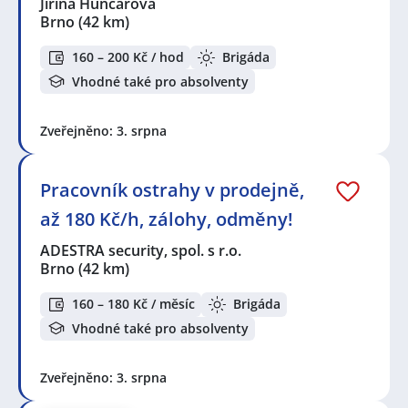
Jiřina Hunčárová
Brno
(42 km)
160 – 200 Kč / hod
Brigáda
Vhodné také pro absolventy
Zveřejněno: 3. srpna
Pracovník ostrahy v prodejně,
až 180 Kč/h, zálohy, odměny!
ADESTRA security, spol. s r.o.
Brno
(42 km)
160 – 180 Kč / měsíc
Brigáda
Vhodné také pro absolventy
Zveřejněno: 3. srpna