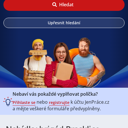
Hledat
Upřesnit hledání
Nebaví vás pokaždé vyplňovat políčka?
nebo
k účtu
JenPráce.cz
Přihlaste se
registrujte
a mějte veškeré
formuláře předvyplněny.