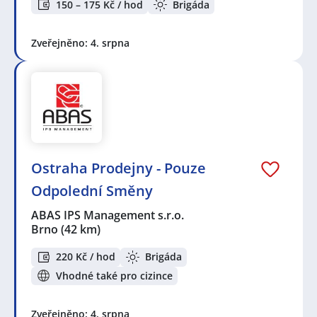
150 – 175 Kč / hod
Brigáda
Zveřejněno: 4. srpna
Ostraha Prodejny - Pouze
Odpolední Směny
ABAS IPS Management s.r.o.
Brno
(42 km)
220 Kč / hod
Brigáda
Vhodné také pro cizince
Zveřejněno: 4. srpna