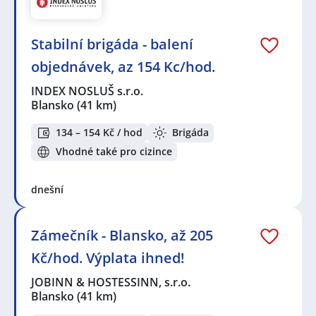
Stabilní brigáda - balení
objednávek, az 154 Kc/hod.
INDEX NOSLUŠ s.r.o.
Blansko
(41 km)
134 – 154 Kč / hod
Brigáda
Vhodné také pro cizince
dnešní
Zámečník - Blansko, až 205
Kč/hod. Výplata ihned!
JOBINN & HOSTESSINN, s.r.o.
Blansko
(41 km)