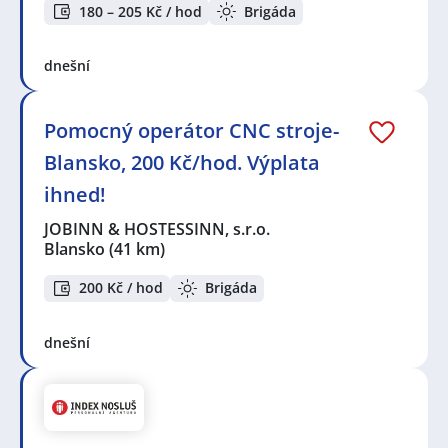
180 – 205 Kč / hod
Brigáda
dnešní
Pomocný operátor CNC stroje-
Blansko, 200 Kč/hod. Výplata
ihned!
JOBINN & HOSTESSINN, s.r.o.
Blansko
(41 km)
200 Kč / hod
Brigáda
dnešní