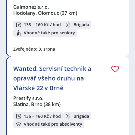
Galmonez s.r.o.
Hodolany, Olomouc
(37 km)
135 – 160 Kč / hod
Brigáda
Vhodné také pro seniory
Zveřejněno: 3. srpna
Wanted: Servisní technik a
opravář všeho druhu na
Vlárské 22 v Brně
Prestify s.r.o.
Slatina, Brno
(38 km)
135 – 160 Kč / hod
Brigáda
Vhodné také pro absolventy