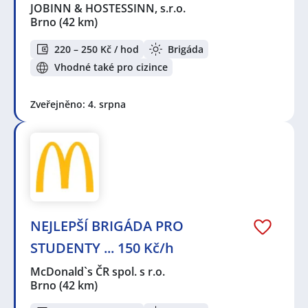
JOBINN & HOSTESSINN, s.r.o.
Brno
(42 km)
220 – 250 Kč / hod
Brigáda
Vhodné také pro cizince
Zveřejněno: 4. srpna
NEJLEPŠÍ BRIGÁDA PRO
STUDENTY ... 150 Kč/h
McDonald`s ČR spol. s r.o.
Brno
(42 km)