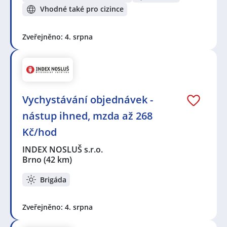
Vhodné také pro cizince
Zveřejněno: 4. srpna
Vychystávání objednávek -
nástup ihned, mzda až 268
Kč/hod
INDEX NOSLUŠ s.r.o.
Brno
(42 km)
Brigáda
Zveřejněno: 4. srpna