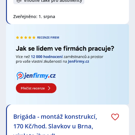
Vhodné také pro absolventy
Zveřejněno: 1. srpna
Brigáda - montáž konstrukcí,
170 Kč/hod. Slavkov u Brna,