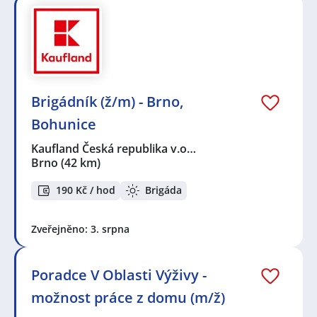
Brigádník (ž/m) - Brno,
Bohunice
Kaufland Česká republika v.o…
Brno
(42 km)
190 Kč / hod
Brigáda
Zveřejněno: 3. srpna
Poradce V Oblasti Výživy -
možnost práce z domu (m/ž)