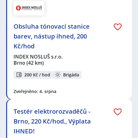
Obsluha tónovací stanice
barev, nástup ihned, 200
Kč/hod
INDEX NOSLUŠ s.r.o.
Brno
(42 km)
200 Kč / hod
Brigáda
Zveřejněno: 4. srpna
Testér elektrorozvaděčů -
Brno, 220 Kč/hod., Výplata
IHNED!