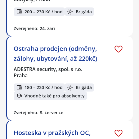
200 – 230 Kč / hod
Brigáda
Zveřejněno: 24. září
Ostraha prodejen (odměny,
zálohy, ubytování, až 220kč)
ADESTRA security, spol. s r.o.
Praha
180 – 220 Kč / hod
Brigáda
Vhodné také pro absolventy
Zveřejněno: 8. července
Hosteska v pražských OC,