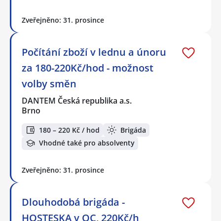
Zveřejněno: 31. prosince
Počítání zboží v lednu a únoru
za 180-220Kč/hod - možnost
volby směn
DANTEM Česká republika a.s.
Brno
180 – 220 Kč / hod
Brigáda
Vhodné také pro absolventy
Zveřejněno: 31. prosince
Dlouhodobá brigáda -
HOSTESKA v OC, 220Kč/h