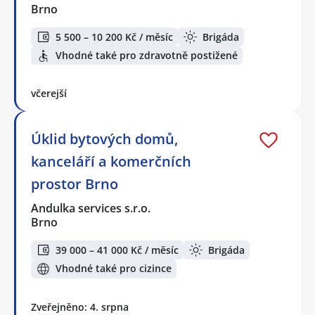
Brno
5 500 – 10 200 Kč / měsíc
Brigáda
Vhodné také pro zdravotně postižené
včerejší
Úklid bytových domů,
kanceláří a komerčních
prostor Brno
Andulka services s.r.o.
Brno
39 000 – 41 000 Kč / měsíc
Brigáda
Vhodné také pro cizince
Zveřejněno: 4. srpna