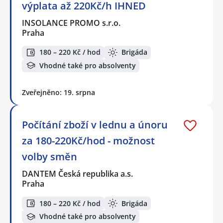
výplata až 220Kč/h IHNED
INSOLANCE PROMO s.r.o.
Praha
180 – 220 Kč / hod
Brigáda
Vhodné také pro absolventy
Zveřejněno: 19. srpna
Počítání zboží v lednu a únoru
za 180-220Kč/hod - možnost
volby směn
DANTEM Česká republika a.s.
Praha
180 – 220 Kč / hod
Brigáda
Vhodné také pro absolventy