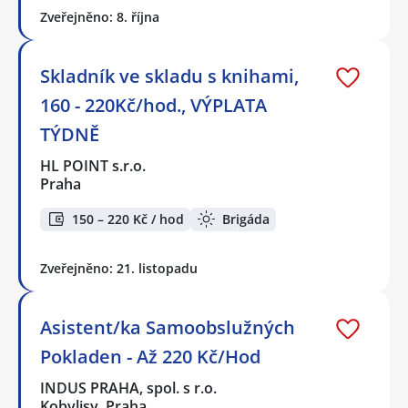
Zveřejněno: 8. října
Skladník ve skladu s knihami,
160 - 220Kč/hod., VÝPLATA
TÝDNĚ
HL POINT s.r.o.
Praha
150 – 220 Kč / hod
Brigáda
Zveřejněno: 21. listopadu
Asistent/ka Samoobslužných
Pokladen - Až 220 Kč/Hod
INDUS PRAHA, spol. s r.o.
Kobylisy, Praha