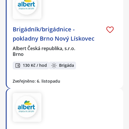
Brigádník/brigádnice -
pokladny Brno Nový Lískovec
Albert Česká republika, s.r.o.
Brno
130 Kč / hod
Brigáda
Zveřejněno: 6. listopadu