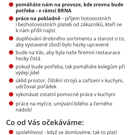
pomáháte nám na provoze, kde zrovna bude
potřeba - v rámci BRNA
práce na pokladně
– příjem hotovostních
i bezhotovostních plateb od zákazníků, kteří se
k nám přišli najíst
doplňování drobného sortimentu a starost o to,
aby vystavené zboží bylo hezky upravené
bude na Vás, aby byla naše firemní restaurace
hezky čistá
pokud bude potřeba, tak pomáháte kolegům při
výdeji jídel
úklid prostor, čištění strojů a zařízení v kuchyni,
udržovat pořádek
vykonávat ostatní pomocné práce v kuchyni
práce na myčce, umývání bílého a černého
nádobí
Co od Vás očekáváme:
spolehlivost - když se domluvíme, tak to platí