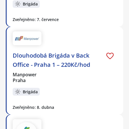
Brigáda
Zveřejněno: 7. července
Dlouhodobá Brigáda v Back
Office - Praha 1 – 220Kč/hod
Manpower
Praha
Brigáda
Zveřejněno: 8. dubna