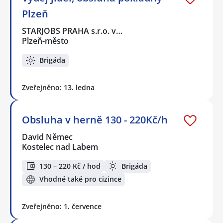
Plzeň
STARJOBS PRAHA s.r.o. v…
Plzeň-město
Brigáda
Zveřejněno: 13. ledna
Obsluha v herně 130 - 220Kč/h
David Němec
Kostelec nad Labem
130 – 220 Kč / hod
Brigáda
Vhodné také pro cizince
Zveřejněno: 1. července