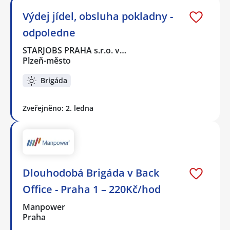
Výdej jídel, obsluha pokladny -
odpoledne
STARJOBS PRAHA s.r.o. v…
Plzeň-město
Brigáda
Zveřejněno: 2. ledna
Dlouhodobá Brigáda v Back
Office - Praha 1 – 220Kč/hod
Manpower
Praha