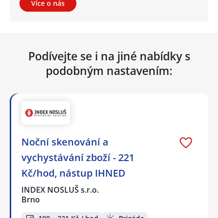
Více o nás
Podívejte se i na jiné nabídky s
podobným nastavením:
Noční skenování a
vychystávání zboží - 221
Kč/hod, nástup IHNED
INDEX NOSLUŠ s.r.o.
Brno