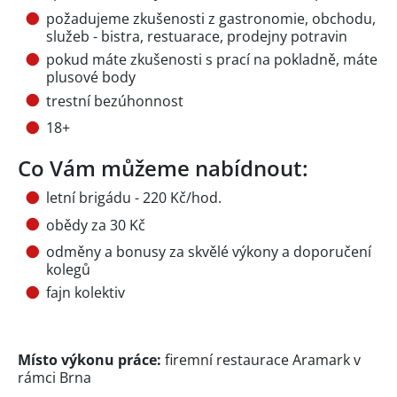
požadujeme zkušenosti z gastronomie, obchodu,
služeb - bistra, restuarace, prodejny potravin
pokud máte zkušenosti s prací na pokladně, máte
plusové body
trestní bezúhonnost
18+
Co Vám můžeme nabídnout:
letní brigádu - 220 Kč/hod.
obědy za 30 Kč
odměny a bonusy za skvělé výkony a doporučení
kolegů
fajn kolektiv
Místo výkonu práce:
firemní restaurace Aramark v
rámci Brna