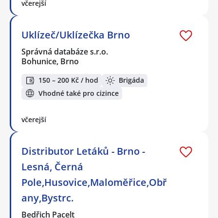
včerejší
Uklízeč/Uklízečka Brno
Správná databáze s.r.o.
Bohunice, Brno
150 – 200 Kč / hod
Brigáda
Vhodné také pro cizince
včerejší
Distributor Letáků - Brno -
Lesná, Černá
Pole,Husovice,Maloměřice,Obř
any,Bystrc.
Bedřich Pacelt