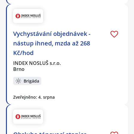
Vychystávání objednávek -
nástup ihned, mzda až 268
Kč/hod
INDEX NOSLUŠ s.r.o.
Brno
Brigáda
Zveřejněno: 4. srpna