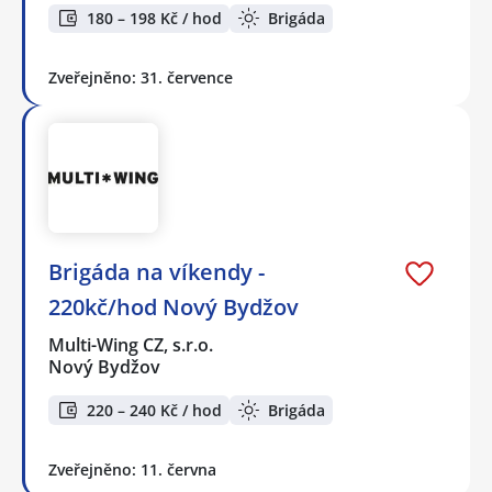
180 – 198 Kč / hod
Brigáda
Zveřejněno: 31. července
Brigáda na víkendy -
220kč/hod Nový Bydžov
Multi-Wing CZ, s.r.o.
Nový Bydžov
220 – 240 Kč / hod
Brigáda
Zveřejněno: 11. června