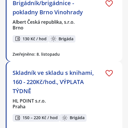
Brigádník/brigádnice -
pokladny Brno Vinohrady
Albert Česká republika, s.r.o.
Brno
130 Kč / hod
Brigáda
Zveřejněno: 8. listopadu
Skladník ve skladu s knihami,
160 - 220Kč/hod., VÝPLATA
TÝDNĚ
HL POINT s.r.o.
Praha
150 – 220 Kč / hod
Brigáda