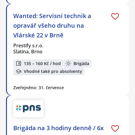
Wanted: Servisní technik a
opravář všeho druhu na
Vlárské 22 v Brně
Prestify s.r.o.
Slatina, Brno
135 – 160 Kč / hod
Brigáda
Vhodné také pro absolventy
Zveřejněno: 31. července
Brigáda na 3 hodiny denně / 6x