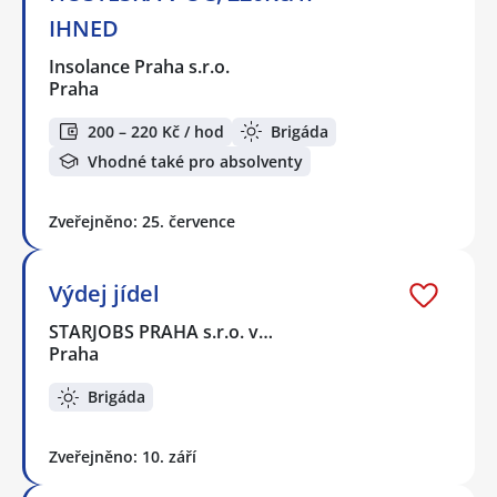
IHNED
Insolance Praha s.r.o.
Praha
200 – 220 Kč / hod
Brigáda
Vhodné také pro absolventy
Zveřejněno: 25. července
Výdej jídel
STARJOBS PRAHA s.r.o. v…
Praha
Brigáda
Zveřejněno: 10. září