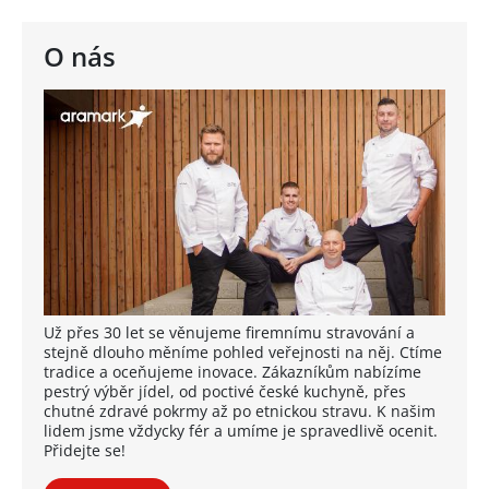
O nás
Už přes 30 let se věnujeme firemnímu stravování a
stejně dlouho měníme pohled veřejnosti na něj. Ctíme
tradice a oceňujeme inovace. Zákazníkům nabízíme
pestrý výběr jídel, od poctivé české kuchyně, přes
chutné zdravé pokrmy až po etnickou stravu. K našim
lidem jsme vždycky fér a umíme je spravedlivě ocenit.
Přidejte se!