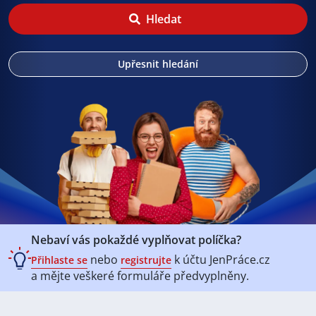
Hledat
Upřesnit hledání
Nebaví vás pokaždé vyplňovat políčka?
nebo
k účtu
JenPráce.cz
Přihlaste se
registrujte
a mějte veškeré
formuláře předvyplněny.