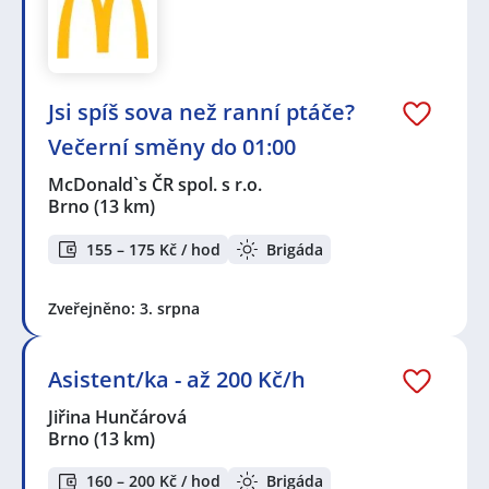
Jsi spíš sova než ranní ptáče?
Večerní směny do 01:00
McDonald`s ČR spol. s r.o.
Brno
(13 km)
155 – 175 Kč / hod
Brigáda
Zveřejněno: 3. srpna
Asistent/ka - až 200 Kč/h
Jiřina Hunčárová
Brno
(13 km)
160 – 200 Kč / hod
Brigáda