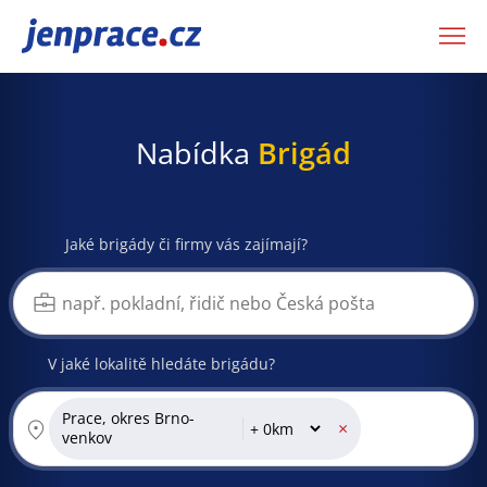
JenPráce.cz
Nabídka
Brigád
Jaké brigády či firmy vás zajímají?
V jaké lokalitě hledáte brigádu?
Prace, okres Brno-
×
venkov