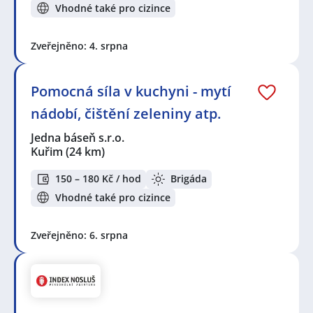
Vhodné také pro cizince
Zveřejněno: 4. srpna
Pomocná síla v kuchyni - mytí
nádobí, čištění zeleniny atp.
Jedna báseň s.r.o.
Kuřim
(24 km)
150 – 180 Kč / hod
Brigáda
Vhodné také pro cizince
Zveřejněno: 6. srpna