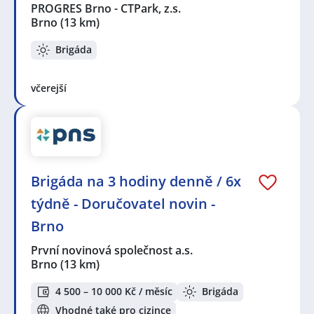
PROGRES Brno - CTPark, z.s.
Brno
(13 km)
Brigáda
včerejší
Brigáda na 3 hodiny denně / 6x
týdně - Doručovatel novin -
Brno
První novinová společnost a.s.
Brno
(13 km)
4 500 – 10 000 Kč / měsíc
Brigáda
Vhodné také pro cizince