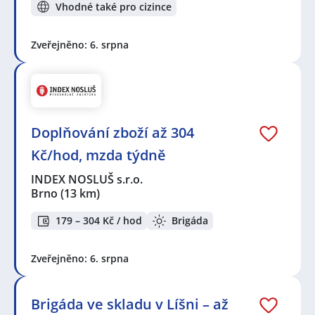
Vhodné také pro cizince
Zveřejněno: 6. srpna
Doplňování zboží až 304
Kč/hod, mzda týdně
INDEX NOSLUŠ s.r.o.
Brno
(13 km)
179 – 304 Kč / hod
Brigáda
Zveřejněno: 6. srpna
Brigáda ve skladu v Líšni – až