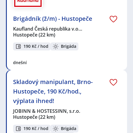
Brigádník (ž/m) - Hustopeče
Kaufland Česká republika v.o…
Hustopeče
(22 km)
190 Kč / hod
Brigáda
dnešní
Skladový manipulant, Brno-
Hustopeče, 190 Kč/hod.,
výplata ihned!
JOBINN & HOSTESSINN, s.r.o.
Hustopeče
(22 km)
190 Kč / hod
Brigáda