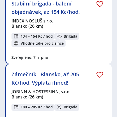
Stabilní brigáda - balení
objednávek, az 154 Kc/hod.
INDEX NOSLUŠ s.r.o.
Blansko
(26 km)
134 – 154 Kč / hod
Brigáda
Vhodné také pro cizince
Zveřejněno: 7. srpna
Zámečník - Blansko, až 205
Kč/hod. Výplata ihned!
JOBINN & HOSTESSINN, s.r.o.
Blansko
(26 km)
180 – 205 Kč / hod
Brigáda