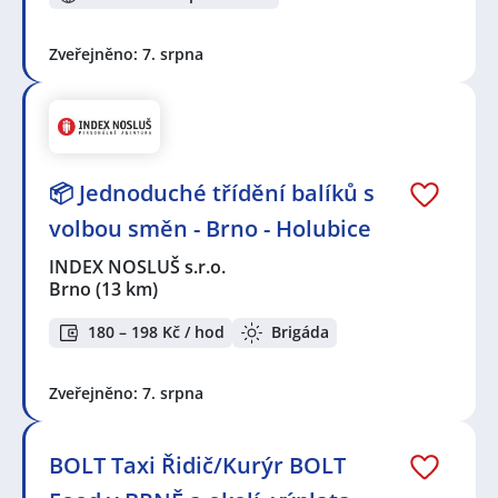
Zveřejněno: 7. srpna
📦 Jednoduché třídění balíků s
volbou směn - Brno - Holubice
INDEX NOSLUŠ s.r.o.
Brno
(13 km)
180 – 198 Kč / hod
Brigáda
Zveřejněno: 7. srpna
BOLT Taxi Řidič/Kurýr BOLT