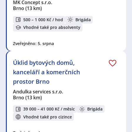
MK Concept s.r.o.
Brno
(13 km)
500 – 1 000 Kč / hod
Brigáda
Vhodné také pro absolventy
Zveřejněno: 5. srpna
Úklid bytových domů,
kanceláří a komerčních
prostor Brno
Andulka services s.r.o.
Brno
(13 km)
39 000 – 41 000 Kč / měsíc
Brigáda
Vhodné také pro cizince