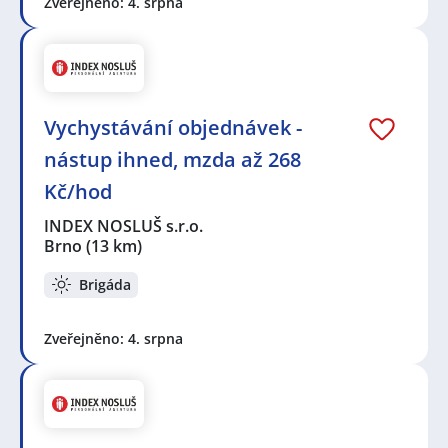
Zveřejněno: 4. srpna
Vychystávání objednávek -
nástup ihned, mzda až 268
Kč/hod
INDEX NOSLUŠ s.r.o.
Brno
(13 km)
Brigáda
Zveřejněno: 4. srpna