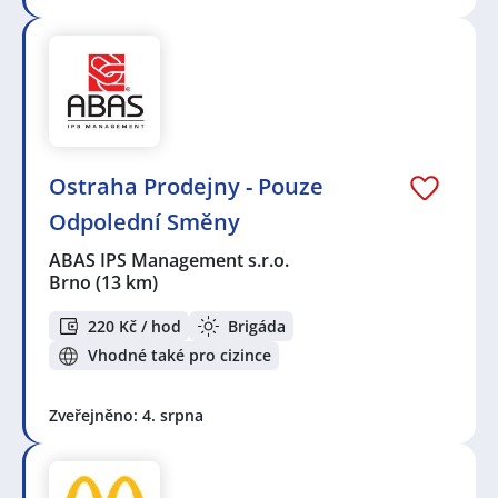
Ostraha Prodejny - Pouze
Odpolední Směny
ABAS IPS Management s.r.o.
Brno
(13 km)
220 Kč / hod
Brigáda
Vhodné také pro cizince
Zveřejněno: 4. srpna