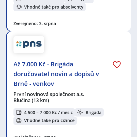
Vhodné také pro absolventy
Zveřejněno: 3. srpna
Až 7.000 Kč - Brigáda
doručovatel novin a dopisů v
Brně - venkov
První novinová společnost a.s.
Blučina
(13 km)
4 500 – 7 000 Kč / měsíc
Brigáda
Vhodné také pro cizince