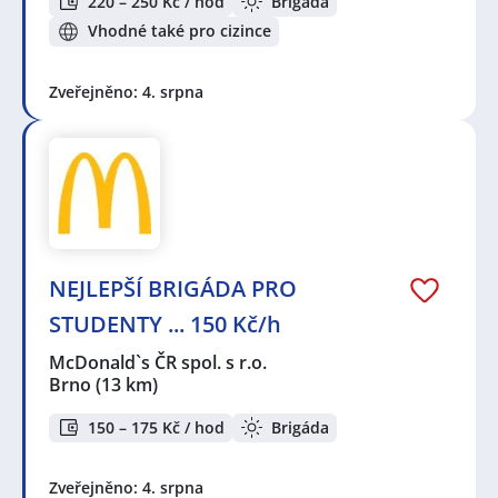
220 – 250 Kč / hod
Brigáda
Vhodné také pro cizince
Zveřejněno: 4. srpna
NEJLEPŠÍ BRIGÁDA PRO
STUDENTY ... 150 Kč/h
McDonald`s ČR spol. s r.o.
Brno
(13 km)
150 – 175 Kč / hod
Brigáda
Zveřejněno: 4. srpna