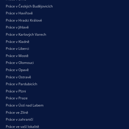
Práce v Českých Budějovicích
Práce v Havířově
Práce v Hradci Králové
Práce v Jihlavě
Práce v Karlových Varech
Práce v Kladně
Práce v Liberci
Práce v Mostě
Práce v Olomouci
Práce v Opavě
Práce v Ostravě
Práce v Pardubicích
Práce v Plzni
Práce v Praze
Práce v Ústí nad Labem
Práce ve Zlíně
Práce v zahraničí
Práce ve vaší
lokalitě