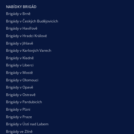
NABÍDKY BRIGÁD
Brigády v Brně
Brigády v Českých Budějovicích
Brigády v Havířově
Brigády v Hradci Králové
Brigády v Jihlavě
Brigády v Karlových Varech
Brigády v Kladně
Brigády v Liberci
Brigády v Mostě
Brigády v Olomouci
Brigády v Opavě
Brigády v Ostravě
Brigády v Pardubicích
Brigády v Plzni
Brigády v Praze
Brigády v Ústí nad Labem
Brigády ve Zlíně