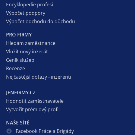
Encyklopedie profesí
Výpočet podpory
Výpočet odchodu do důchodu
PRO FIRMY
Hledám zaměstnance
Vložit nový inzerát
Ceník služeb
Recenze
Nejčastější dotazy - inzerenti
JENFIRMY.CZ
Hodnotit zaměstnavatele
Vytvořit prémiový profil
NAŠE SÍTĚ
Facebook Práce a Brigády