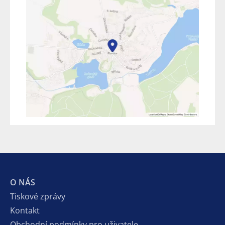
O NÁS
Tiskové zprávy
Kontakt
Obchodní podmínky pro uživatele