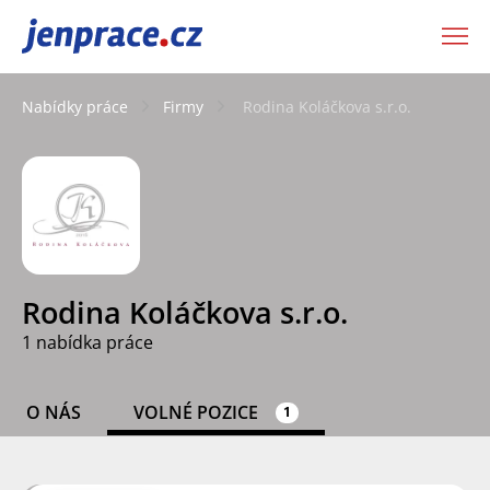
JenPráce.cz
Nabídky práce
Firmy
Rodina Koláčkova s.r.o.
Rodina Koláčkova s.r.o.
1 nabídka práce
O NÁS
VOLNÉ POZICE
1