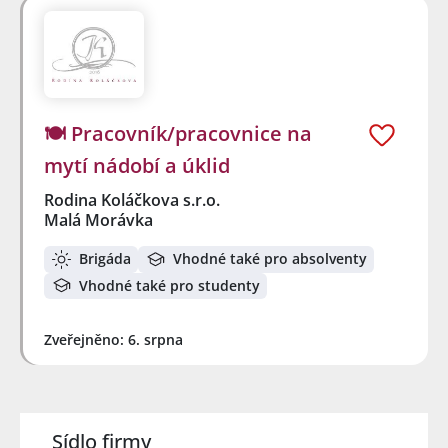
🍽️ Pracovník/pracovnice na
mytí nádobí a úklid
Rodina Koláčkova s.r.o.
Malá Morávka
Brigáda
Vhodné také pro absolventy
Vhodné také pro studenty
Zveřejněno: 6. srpna
Sídlo firmy