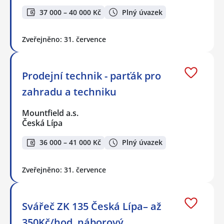
37 000 – 40 000 Kč
Plný úvazek
Zveřejněno: 31. července
Prodejní technik - parťák pro
zahradu a techniku
Mountfield a.s.
Česká Lípa
36 000 – 41 000 Kč
Plný úvazek
Zveřejněno: 31. července
Svářeč ZK 135 Česká Lípa– až
350Kč/hod, náborový