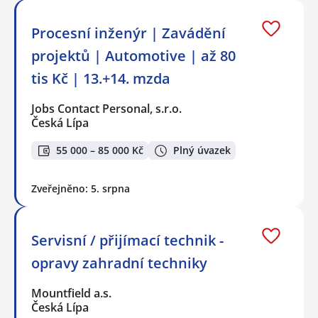
Procesní inženýr | Zavádění
projektů | Automotive | až 80
tis Kč | 13.+14. mzda
Jobs Contact Personal, s.r.o.
Česká Lípa
55 000 – 85 000 Kč
Plný úvazek
Zveřejněno: 5. srpna
Servisní / přijímací technik -
opravy zahradní techniky
Mountfield a.s.
Česká Lípa