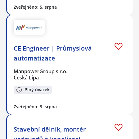
Zveřejněno: 5. srpna
CE Engineer | Průmyslová
automatizace
ManpowerGroup s.r.o.
Česká Lípa
Plný úvazek
Zveřejněno: 3. srpna
Stavební dělník, montér