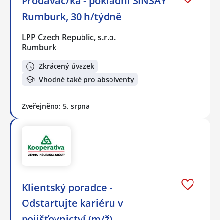
Prodavač/ka - pokladní SINSAY
Rumburk, 30 h/týdně
LPP Czech Republic, s.r.o.
Rumburk
Zkrácený úvazek
Vhodné také pro absolventy
Zveřejněno: 5. srpna
Klientský poradce -
Odstartujte kariéru v
pojišťovnictví (m/ž)