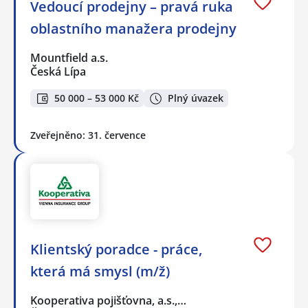
Vedoucí prodejny – pravá ruka
oblastního manažera prodejny
Mountfield a.s.
Česká Lípa
50 000 – 53 000 Kč
Plný úvazek
Zveřejněno: 31. července
Klientský poradce - práce,
která má smysl (m/ž)
Kooperativa pojišťovna, a.s.,…