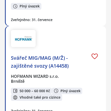
Plný úvazek
Zveřejněno: 31. července
Svářeč MIG/MAG (M/Ž) -
zajištěné svozy (A14458)
HOFMANN WIZARD s.r.o.
Brniště
50 000 – 60 000 Kč
Plný úvazek
Vhodné také pro cizince
Zveřejněno: 31. července