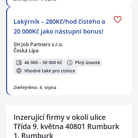
Lakýrník – 280Kč/hod čistého a
20 000Kč jako nástupní bonus!
SH Job Partners s.r.o.
Česká Lípa
46 000 – 50 000 Kč
Plný úvazek
Vhodné také pro cizince
Zveřejněno: 4. srpna
Inzerující firmy v okolí ulice
Třída 9. května 40801 Rumburk
1, Rumburk