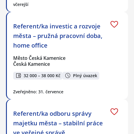
včerejší
Referent/ka investic a rozvoje
města – pružná pracovní doba,
home office
Město Česká Kamenice
Česká Kamenice
32 000 – 38 000 Kč
Plný úvazek
Zveřejněno: 31. července
Referent/ka odboru správy
majetku města – stabilní práce
ve veřejné správě