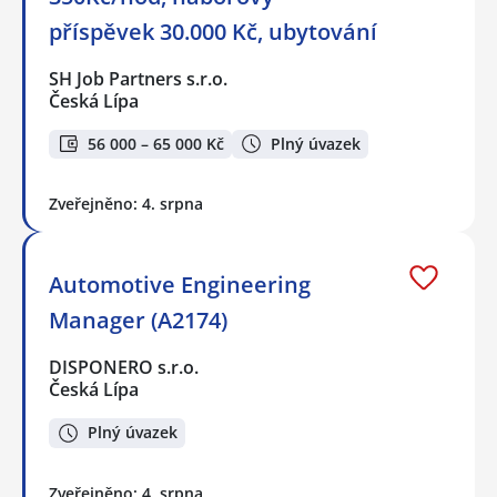
příspěvek 30.000 Kč, ubytování
SH Job Partners s.r.o.
Česká Lípa
56 000 – 65 000 Kč
Plný úvazek
Zveřejněno: 4. srpna
Automotive Engineering
Manager (A2174)
DISPONERO s.r.o.
Česká Lípa
Plný úvazek
Zveřejněno: 4. srpna