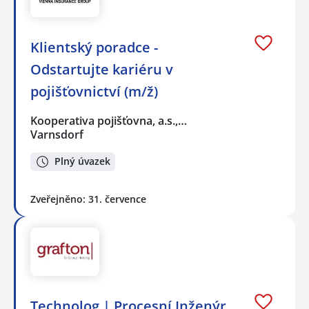
Klientský poradce -
Odstartujte kariéru v
pojišťovnictví (m/ž)
Kooperativa pojišťovna, a.s.,…
Varnsdorf
Plný úvazek
Zveřejněno: 31. července
Technolog | Procesní Inženýr