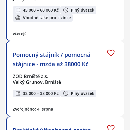
45 000 – 60 000 Kč
Plný úvazek
Vhodné také pro cizince
včerejší
Pomocný stájník / pomocná
stájnice - mzda až 38000 Kč
ZOD Brniště a.s.
Velký Grunov, Brniště
32 000 – 38 000 Kč
Plný úvazek
Zveřejněno: 4. srpna