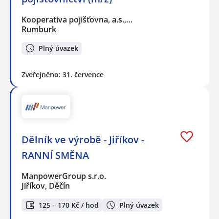
Kooperativa pojišťovna, a.s.,…
Rumburk
Plný úvazek
Zveřejněno: 31. července
Dělník ve výrobě - Jiříkov -
RANNÍ SMĚNA
ManpowerGroup s.r.o.
Jiříkov, Děčín
125 – 170 Kč / hod
Plný úvazek