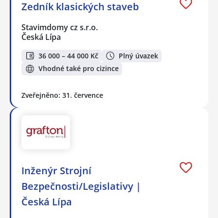
Zedník klasických staveb
Stavimdomy cz s.r.o.
Česká Lípa
36 000 – 44 000 Kč
Plný úvazek
Vhodné také pro cizince
Zveřejněno: 31. července
Inženýr Strojní
Bezpečnosti/Legislativy |
Česká Lípa