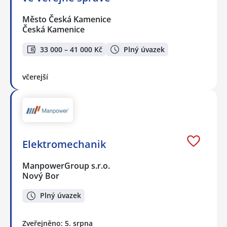
Město Česká Kamenice
Česká Kamenice
33 000 – 41 000 Kč
Plný úvazek
včerejší
Elektromechanik
ManpowerGroup s.r.o.
Nový Bor
Plný úvazek
Zveřejněno: 5. srpna