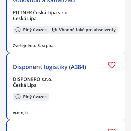
vodovodů a kanalizací
PITTNER Česká Lípa s.r.o.
Česká Lípa
Plný úvazek
Vhodné také pro absolventy
Zveřejněno: 5. srpna
Disponent logistiky (A384)
DISPONERO s.r.o.
Česká Lípa
Plný úvazek
včerejší