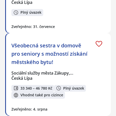
Česká Lípa
Plný úvazek
Zveřejněno: 31. července
Všeobecná sestra v domově
pro seniory s možností získání
městského bytu!
Sociální služby města Zákupy,…
Česká Lípa
33 340 – 46 780 Kč
Plný úvazek
Vhodné také pro cizince
Zveřejněno: 4. srpna