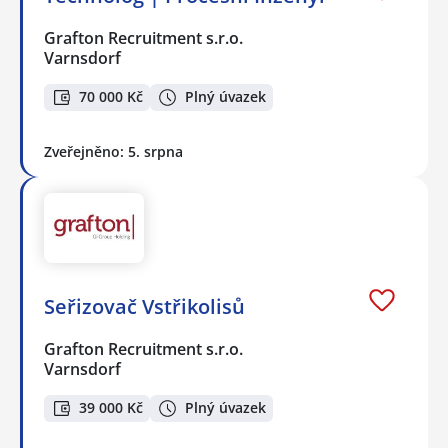
Grafton Recruitment s.r.o.
Varnsdorf
70 000 Kč
Plný úvazek
Zveřejněno: 5. srpna
Seřizovač Vstřikolisů
Grafton Recruitment s.r.o.
Varnsdorf
39 000 Kč
Plný úvazek