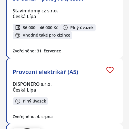
Stavimdomy cz s.r.o.
Česká Lípa
36 000 – 46 000 Kč
Plný úvazek
Vhodné také pro cizince
Zveřejněno: 31. července
Provozní elektrikář (A5)
DISPONERO s.r.o.
Česká Lípa
Plný úvazek
Zveřejněno: 4. srpna