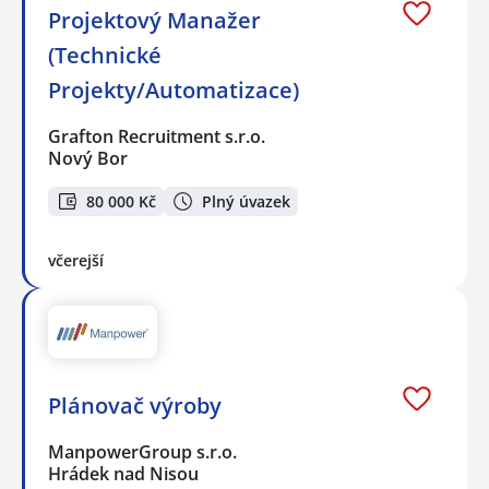
Projektový Manažer
(Technické
Projekty/Automatizace)
Grafton Recruitment s.r.o.
Nový Bor
80 000 Kč
Plný úvazek
včerejší
Plánovač výroby
ManpowerGroup s.r.o.
Hrádek nad Nisou