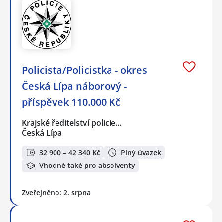
Policista/Policistka - okres
Česká Lípa náborový -
příspěvek 110.000 Kč
Krajské ředitelství policie…
Česká Lípa
32 900 – 42 340 Kč
Plný úvazek
Vhodné také pro absolventy
Zveřejněno: 2. srpna