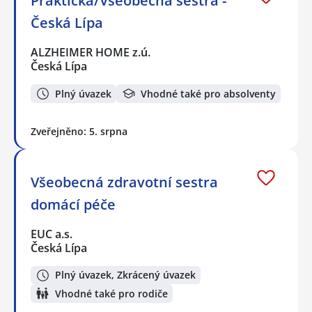
Praktická/Všeobecná sestra -
Česká Lípa
ALZHEIMER HOME z.ú.
Česká Lípa
Plný úvazek
Vhodné také pro absolventy
Zveřejněno: 5. srpna
Všeobecná zdravotní sestra
domácí péče
EUC a.s.
Česká Lípa
Plný úvazek, Zkrácený úvazek
Vhodné také pro rodiče