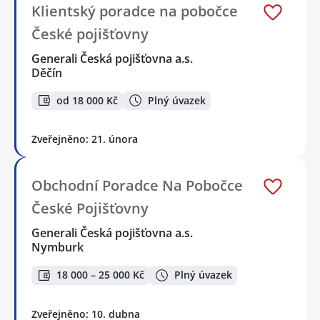
Klientský poradce na pobočce
České pojišťovny
Generali Česká pojišťovna a.s.
Děčín
od 18 000 Kč
Plný úvazek
Zveřejněno: 21. února
Obchodní Poradce Na Pobočce
České Pojišťovny
Generali Česká pojišťovna a.s.
Nymburk
18 000 – 25 000 Kč
Plný úvazek
Zveřejněno: 10. dubna