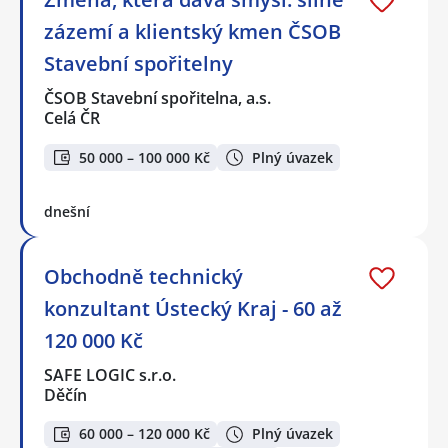
zázemí a klientský kmen ČSOB
Stavební spořitelny
ČSOB Stavební spořitelna, a.s.
Celá ČR
50 000 – 100 000 Kč
Plný úvazek
dnešní
Obchodně technický
konzultant Ústecký Kraj - 60 až
120 000 Kč
SAFE LOGIC s.r.o.
Děčín
60 000 – 120 000 Kč
Plný úvazek