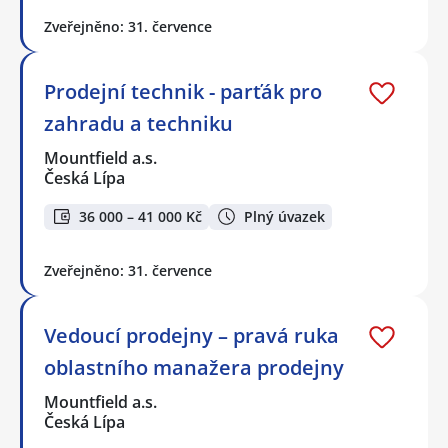
Zveřejněno: 31. července
Prodejní technik - parťák pro
zahradu a techniku
Mountfield a.s.
Česká Lípa
36 000 – 41 000 Kč
Plný úvazek
Zveřejněno: 31. července
Vedoucí prodejny – pravá ruka
oblastního manažera prodejny
Mountfield a.s.
Česká Lípa