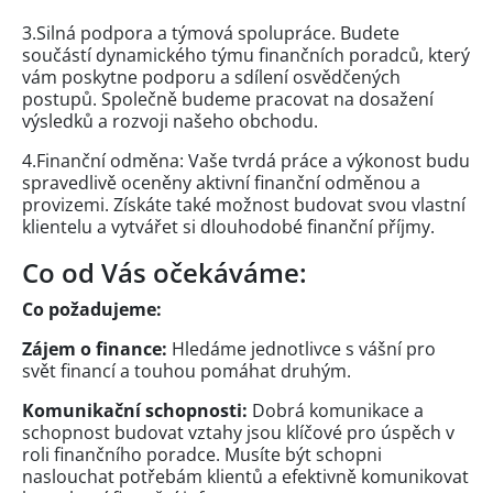
3.Silná podpora a týmová spolupráce. Budete
součástí dynamického týmu finančních poradců, který
vám poskytne podporu a sdílení osvědčených
postupů. Společně budeme pracovat na dosažení
výsledků a rozvoji našeho obchodu.
4.Finanční odměna: Vaše tvrdá práce a výkonost budu
spravedlivě oceněny aktivní finanční odměnou a
provizemi. Získáte také možnost budovat svou vlastní
klientelu a vytvářet si dlouhodobé finanční příjmy.
Co od Vás očekáváme:
Co požadujeme:
Zájem o finance:
Hledáme jednotlivce s vášní pro
svět financí a touhou pomáhat druhým.
Komunikační schopnosti:
Dobrá komunikace a
schopnost budovat vztahy jsou klíčové pro úspěch v
roli finančního poradce. Musíte být schopni
naslouchat potřebám klientů a efektivně komunikovat