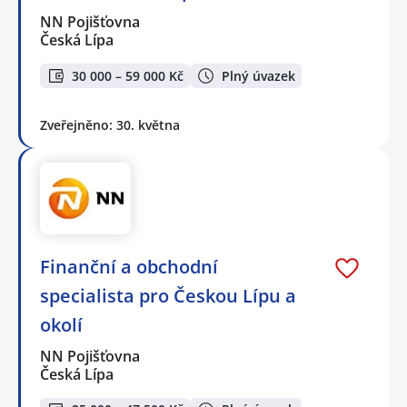
NN Pojišťovna
Česká Lípa
30 000 – 59 000 Kč
Plný úvazek
Zveřejněno: 30. května
Finanční a obchodní
specialista pro Českou Lípu a
okolí
NN Pojišťovna
Česká Lípa