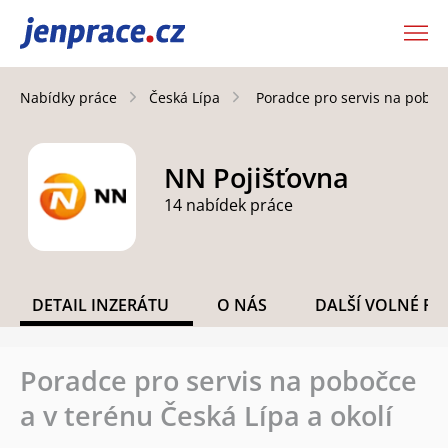
JenPráce.cz
Nabídky práce
Česká Lípa
Poradce pro servis na pobočc
NN Pojišťovna
14 nabídek práce
DETAIL INZERÁTU
O NÁS
DALŠÍ VOLNÉ PO
Poradce pro servis na pobočce
a v terénu Česká Lípa a okolí