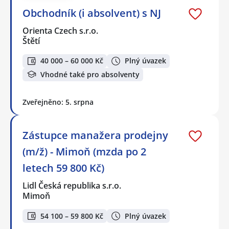
Obchodník (i absolvent) s NJ
Orienta Czech s.r.o.
Štětí
40 000 – 60 000 Kč
Plný úvazek
Vhodné také pro absolventy
Zveřejněno: 5. srpna
Zástupce manažera prodejny
(m/ž) - Mimoň (mzda po 2
letech 59 800 Kč)
Lidl Česká republika s.r.o.
Mimoň
54 100 – 59 800 Kč
Plný úvazek