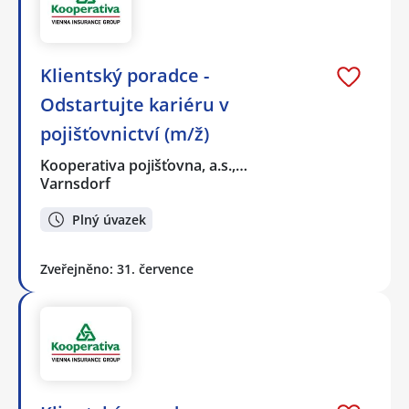
Klientský poradce -
Odstartujte kariéru v
pojišťovnictví (m/ž)
Kooperativa pojišťovna, a.s.,…
Varnsdorf
Plný úvazek
Zveřejněno: 31. července