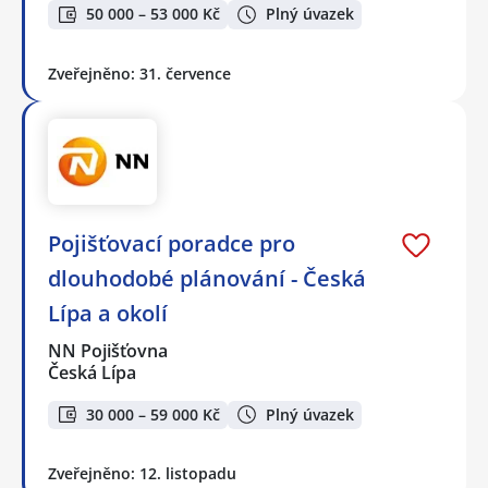
50 000 – 53 000 Kč
Plný úvazek
Zveřejněno: 31. července
Pojišťovací poradce pro
dlouhodobé plánování - Česká
Lípa a okolí
NN Pojišťovna
Česká Lípa
30 000 – 59 000 Kč
Plný úvazek
Zveřejněno: 12. listopadu