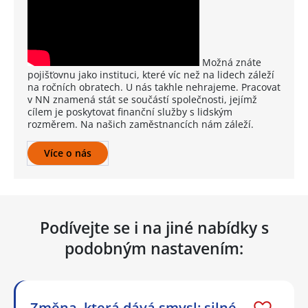
Možná znáte
pojišťovnu jako instituci, které víc než na lidech záleží
na ročních obratech. U nás takhle nehrajeme. Pracovat
v NN znamená stát se součástí společnosti, jejímž
cílem je poskytovat finanční služby s lidským
rozměrem. Na našich zaměstnancích nám záleží.
Více o nás
Podívejte se i na jiné nabídky s
podobným nastavením:
Změna, která dává smysl: silné