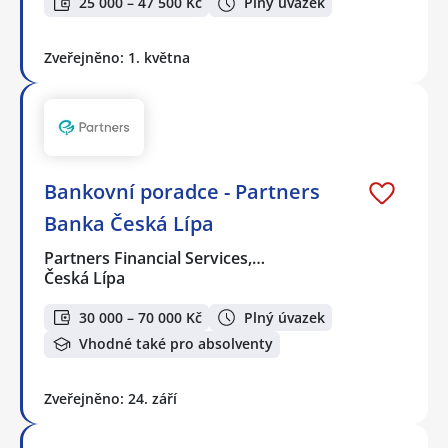
25 000 – 47 500 Kč
Plný úvazek
Zveřejněno: 1. května
Bankovní poradce - Partners
Banka Česká Lípa
Partners Financial Services,…
Česká Lípa
30 000 – 70 000 Kč
Plný úvazek
Vhodné také pro absolventy
Zveřejněno: 24. září