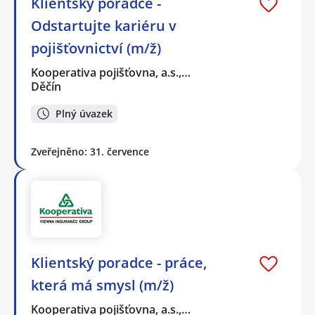
Klientský poradce -
Odstartujte kariéru v
pojišťovnictví (m/ž)
Kooperativa pojišťovna, a.s.,…
Děčín
Plný úvazek
Zveřejněno: 31. července
Klientský poradce - práce,
která má smysl (m/ž)
Kooperativa pojišťovna, a.s.,…