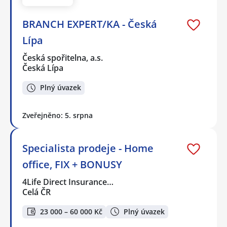
BRANCH EXPERT/KA - Česká
Lípa
Česká spořitelna, a.s.
Česká Lípa
Plný úvazek
Zveřejněno: 5. srpna
Specialista prodeje - Home
office, FIX + BONUSY
4Life Direct Insurance…
Celá ČR
23 000 – 60 000 Kč
Plný úvazek