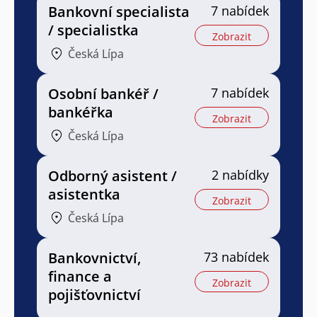
Bankovní specialista
7 nabídek
/ specialistka
Zobrazit
Česká Lípa
Osobní bankéř /
7 nabídek
bankéřka
Zobrazit
Česká Lípa
Odborný asistent /
2 nabídky
asistentka
Zobrazit
Česká Lípa
Bankovnictví,
73 nabídek
finance a
Zobrazit
pojišťovnictví