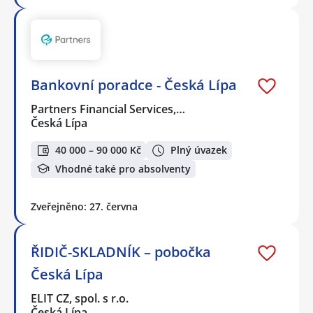
Bankovní poradce - Česká Lípa
Partners Financial Services,…
Česká Lípa
40 000 – 90 000 Kč
Plný úvazek
Vhodné také pro absolventy
Zveřejněno: 27. června
ŘIDIČ-SKLADNÍK – pobočka
Česká Lípa
ELIT CZ, spol. s r.o.
Česká Lípa