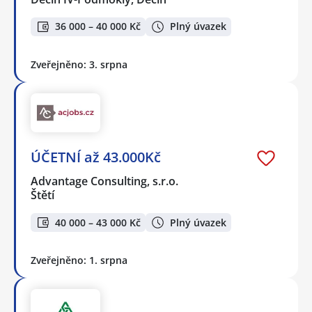
36 000 – 40 000 Kč
Plný úvazek
Zveřejněno: 3. srpna
ÚČETNÍ až 43.000Kč
Advantage Consulting, s.r.o.
Štětí
40 000 – 43 000 Kč
Plný úvazek
Zveřejněno: 1. srpna