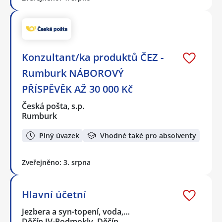
Konzultant/ka produktů ČEZ -
Rumburk NÁBOROVÝ
PŘÍSPĚVĚK AŽ 30 000 Kč
Česká pošta, s.p.
Rumburk
Plný úvazek
Vhodné také pro absolventy
Zveřejněno: 3. srpna
Hlavní účetní
Jezbera a syn-topení, voda,…
Děčín IV-Podmokly, Děčín