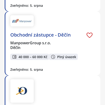
Zveřejněno: 5. srpna
Obchodní zástupce - Děčín
ManpowerGroup s.r.o.
Děčín
40 000 – 60 000 Kč
Plný úvazek
Zveřejněno: 5. srpna