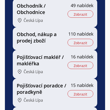
Obchodník /
49 nabídek
Obchodnice
Zobrazit
Česká Lípa
Obchod, nákup a
110 nabídek
prodej zboží
Zobrazit
Pojišťovací makléř /
16 nabídek
makléřka
Zobrazit
Česká Lípa
Pojišťovací poradce /
15 nabídek
poradkyně
Zobrazit
Česká Lípa