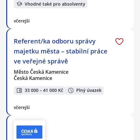
Vhodné také pro absolventy
včerejší
Referent/ka odboru správy
majetku města – stabilní práce
ve veřejné správě
Město Česká Kamenice
Česká Kamenice
33 000 – 41 000 Kč
Plný úvazek
včerejší