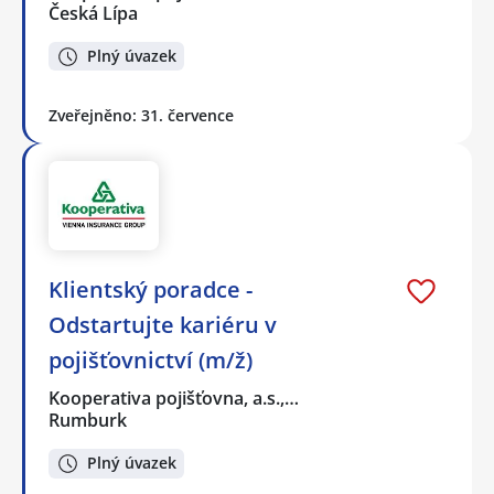
Česká Lípa
Plný úvazek
Zveřejněno: 31. července
Klientský poradce -
Odstartujte kariéru v
pojišťovnictví (m/ž)
Kooperativa pojišťovna, a.s.,…
Rumburk
Plný úvazek