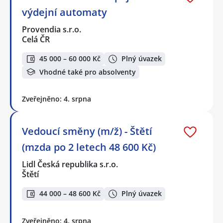
výdejní automaty
Provendia s.r.o.
Celá ČR
45 000 – 60 000 Kč
Plný úvazek
Vhodné také pro absolventy
Zveřejněno: 4. srpna
Vedoucí směny (m/ž) - Štětí
(mzda po 2 letech 48 600 Kč)
Lidl Česká republika s.r.o.
Štětí
44 000 – 48 600 Kč
Plný úvazek
Zveřejněno: 4. srpna