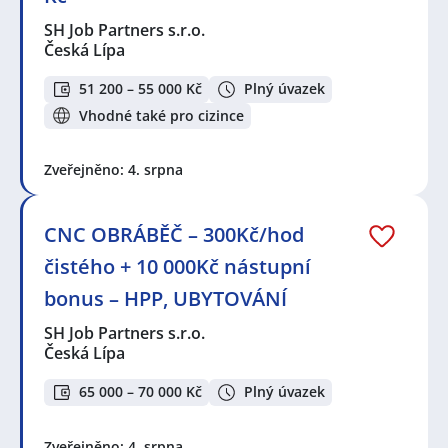
SH Job Partners s.r.o.
Česká Lípa
51 200 – 55 000 Kč
Plný úvazek
Vhodné také pro cizince
Zveřejněno: 4. srpna
CNC OBRÁBĚČ – 300Kč/hod
čistého + 10 000Kč nástupní
bonus – HPP, UBYTOVÁNÍ
SH Job Partners s.r.o.
Česká Lípa
65 000 – 70 000 Kč
Plný úvazek
Zveřejněno: 4. srpna