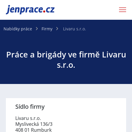
JenPráce.cz
Nabídky práce
Firmy
Livaru s.r.o.
Práce a brigády ve firmě Livaru
s.r.o.
Sídlo firmy
Livaru s.r.o.
Myslivecká 136/3
408 01 Rumburk