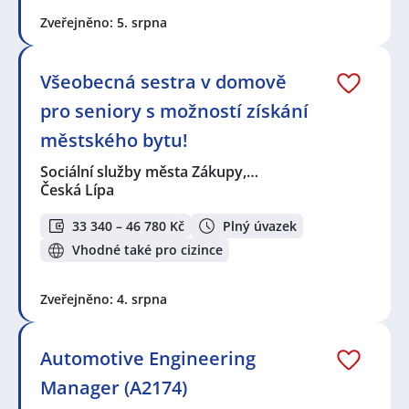
Zveřejněno: 5. srpna
Všeobecná sestra v domově
pro seniory s možností získání
městského bytu!
Sociální služby města Zákupy,…
Česká Lípa
33 340 – 46 780 Kč
Plný úvazek
Vhodné také pro cizince
Zveřejněno: 4. srpna
Automotive Engineering
Manager (A2174)