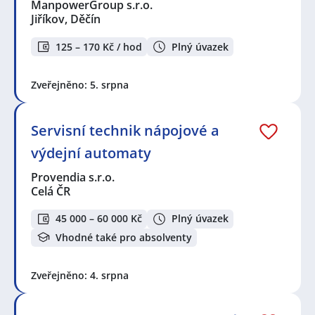
ManpowerGroup s.r.o.
Jiříkov, Děčín
125 – 170 Kč / hod
Plný úvazek
Zveřejněno: 5. srpna
Servisní technik nápojové a
výdejní automaty
Provendia s.r.o.
Celá ČR
45 000 – 60 000 Kč
Plný úvazek
Vhodné také pro absolventy
Zveřejněno: 4. srpna