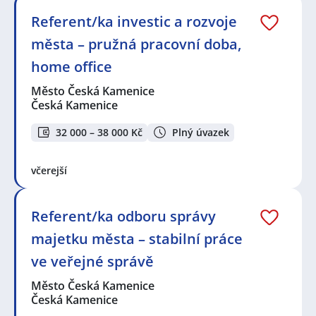
Referent/ka investic a rozvoje
města – pružná pracovní doba,
home office
Město Česká Kamenice
Česká Kamenice
32 000 – 38 000 Kč
Plný úvazek
včerejší
Referent/ka odboru správy
majetku města – stabilní práce
ve veřejné správě
Město Česká Kamenice
Česká Kamenice