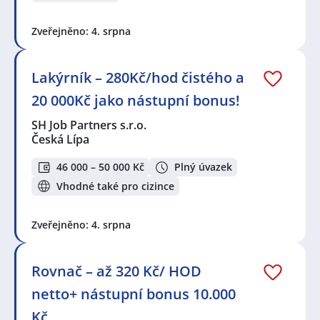
Zveřejněno: 4. srpna
Lakýrník – 280Kč/hod čistého a
20 000Kč jako nástupní bonus!
SH Job Partners s.r.o.
Česká Lípa
46 000 – 50 000 Kč
Plný úvazek
Vhodné také pro cizince
Zveřejněno: 4. srpna
Rovnač – až 320 Kč/ HOD
netto+ nástupní bonus 10.000
Kč