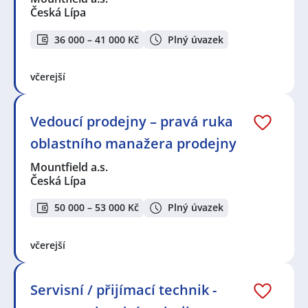
Česká Lípa
36 000 – 41 000 Kč
Plný úvazek
včerejší
Vedoucí prodejny – pravá ruka
oblastního manažera prodejny
Mountfield a.s.
Česká Lípa
50 000 – 53 000 Kč
Plný úvazek
včerejší
Servisní / přijímací technik -