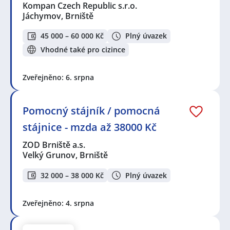
Kompan Czech Republic s.r.o.
Jáchymov, Brniště
45 000 – 60 000 Kč
Plný úvazek
Vhodné také pro cizince
Zveřejněno: 6. srpna
Pomocný stájník / pomocná
stájnice - mzda až 38000 Kč
ZOD Brniště a.s.
Velký Grunov, Brniště
32 000 – 38 000 Kč
Plný úvazek
Zveřejněno: 4. srpna