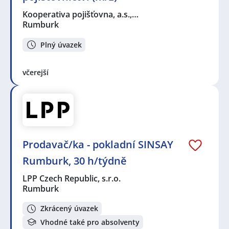
Kooperativa pojišťovna, a.s.,…
Rumburk
Plný úvazek
včerejší
Prodavač/ka - pokladní SINSAY
Rumburk, 30 h/týdně
LPP Czech Republic, s.r.o.
Rumburk
Zkrácený úvazek
Vhodné také pro absolventy