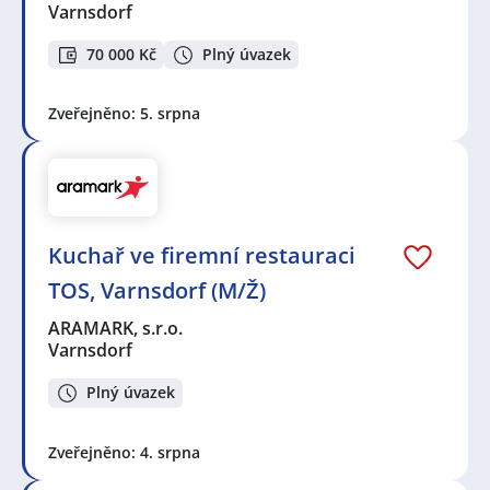
Varnsdorf
70 000 Kč
Plný úvazek
Zveřejněno: 5. srpna
Kuchař ve firemní restauraci
TOS, Varnsdorf (M/Ž)
ARAMARK, s.r.o.
Varnsdorf
Plný úvazek
Zveřejněno: 4. srpna