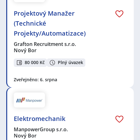
Projektový Manažer
(Technické
Projekty/Automatizace)
Grafton Recruitment s.r.o.
Nový Bor
80 000 Kč
Plný úvazek
Zveřejněno: 6. srpna
Elektromechanik
ManpowerGroup s.r.o.
Nový Bor