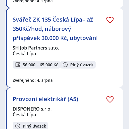
Zveřejněno: 4. srpna
Svářeč ZK 135 Česká Lípa– až
350Kč/hod, náborový
příspěvek 30.000 Kč, ubytování
SH Job Partners s.r.o.
Česká Lípa
56 000 – 65 000 Kč
Plný úvazek
Zveřejněno: 4. srpna
Provozní elektrikář (A5)
DISPONERO s.r.o.
Česká Lípa
Plný úvazek