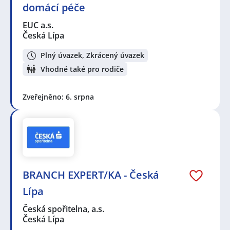
domácí péče
EUC a.s.
Česká Lípa
Plný úvazek, Zkrácený úvazek
Vhodné také pro rodiče
Zveřejněno: 6. srpna
BRANCH EXPERT/KA - Česká
Lípa
Česká spořitelna, a.s.
Česká Lípa