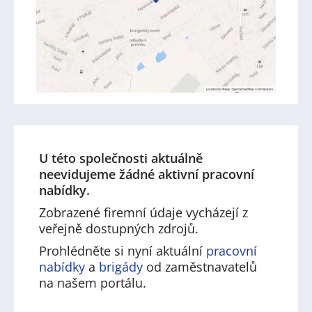
U této společnosti aktuálně
neevidujeme žádné aktivní pracovní
nabídky.
Zobrazené firemní údaje vycházejí z
veřejně dostupných zdrojů.
Prohlédněte si nyní aktuální
pracovní
nabídky
a
brigády
od zaměstnavatelů
na našem portálu.