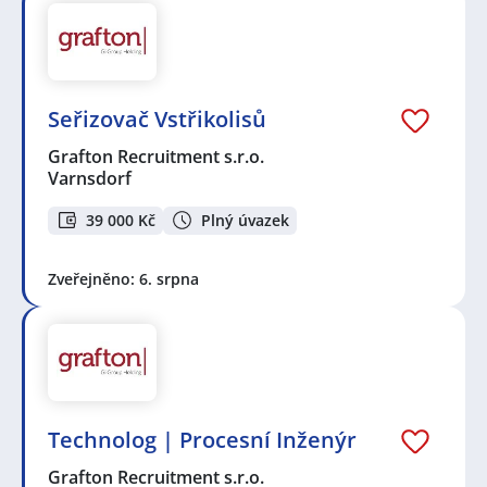
Seřizovač Vstřikolisů
Grafton Recruitment s.r.o.
Varnsdorf
39 000 Kč
Plný úvazek
Zveřejněno: 6. srpna
Technolog | Procesní Inženýr
Grafton Recruitment s.r.o.