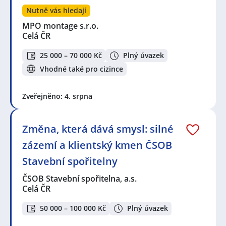
Nutně vás hledají
MPO montage s.r.o.
Celá ČR
25 000 – 70 000 Kč
Plný úvazek
Vhodné také pro cizince
Zveřejněno: 4. srpna
Změna, která dává smysl: silné
zázemí a klientský kmen ČSOB
Stavební spořitelny
ČSOB Stavební spořitelna, a.s.
Celá ČR
50 000 – 100 000 Kč
Plný úvazek