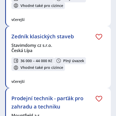
Vhodné také pro cizince
včerejší
Zedník klasických staveb
Stavimdomy cz s.r.o.
Česká Lípa
36 000 – 44 000 Kč
Plný úvazek
Vhodné také pro cizince
včerejší
Prodejní technik - parťák pro
zahradu a techniku
Mountfield a.s.