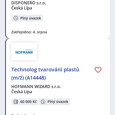
DISPONERO s.r.o.
Česká Lípa
Plný úvazek
Zveřejněno: 4. srpna
Technolog tvarování plastů
(m/ž) (A14448)
HOFMANN WIZARD s.r.o.
Česká Lípa
60 000 Kč
Plný úvazek