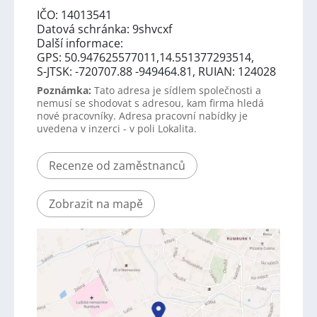
IČO: 14013541
Datová schránka: 9shvcxf
Další informace:
GPS: 50.947625577011,14.551377293514,
S-JTSK: -720707.88 -949464.81, RUIAN: 124028
Poznámka:
Tato adresa je sídlem společnosti a
nemusí se shodovat s adresou, kam firma hledá
nové pracovníky. Adresa pracovní nabídky je
uvedena v inzerci - v poli Lokalita.
Recenze od zaměstnanců
Zobrazit na mapě