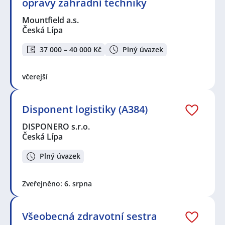
opravy zahradní techniky
Mountfield a.s.
Česká Lípa
37 000 – 40 000 Kč
Plný úvazek
včerejší
Disponent logistiky (A384)
DISPONERO s.r.o.
Česká Lípa
Plný úvazek
Zveřejněno: 6. srpna
Všeobecná zdravotní sestra