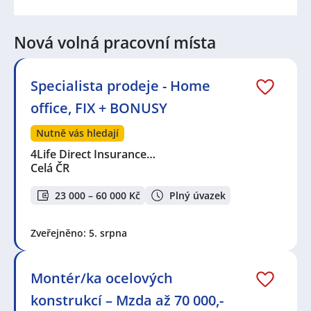
Nová volná pracovní místa
Specialista prodeje - Home
office, FIX + BONUSY
Nutně vás hledají
4Life Direct Insurance…
Celá ČR
23 000 – 60 000 Kč
Plný úvazek
Zveřejněno: 5. srpna
Montér/ka ocelových
konstrukcí – Mzda až 70 000,-