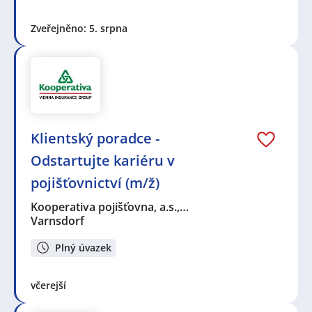
Zveřejněno: 5. srpna
Klientský poradce -
Odstartujte kariéru v
pojišťovnictví (m/ž)
Kooperativa pojišťovna, a.s.,…
Varnsdorf
Plný úvazek
včerejší