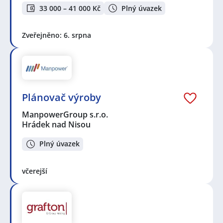
33 000 – 41 000 Kč
Plný úvazek
Zveřejněno: 6. srpna
Plánovač výroby
ManpowerGroup s.r.o.
Hrádek nad Nisou
Plný úvazek
včerejší